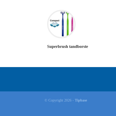
Superbrush tandborste
© Copyright 2026 -
Tipbase