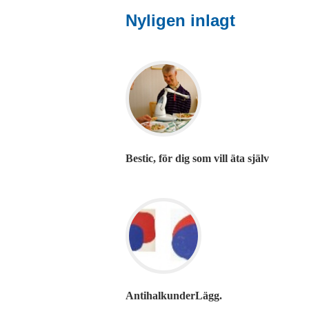
Nyligen inlagt
Bestic, för dig som vill äta själv
AntihalkunderLägg.