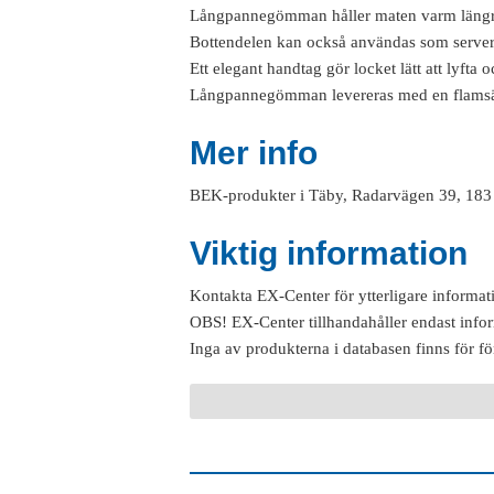
Långpannegömman håller maten varm längre oc
Bottendelen kan också användas som server
Ett elegant handtag gör locket lätt att lyft
Långpannegömman levereras med en flamsäk
Mer info
BEK-produkter i Täby, Radarvägen 39, 183 
Viktig information
Kontakta EX-Center för ytterligare informat
OBS! EX-Center tillhandahåller endast info
Inga av produkterna i databasen finns för fö