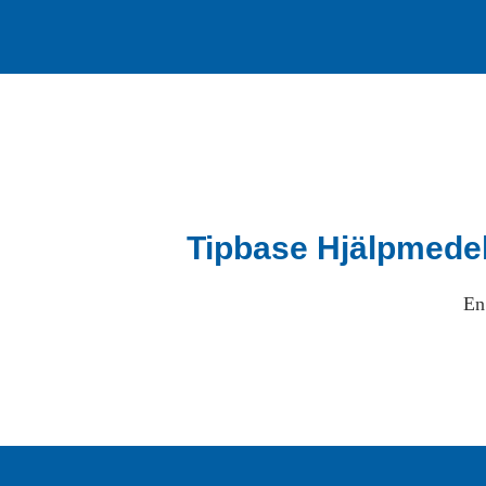
Tipbase Hjälpmede
En