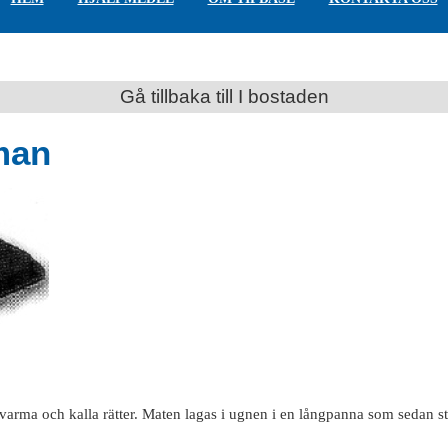
Gå tillbaka till I bostaden
man
ma och kalla rätter. Maten lagas i ugnen i en långpanna som sedan st