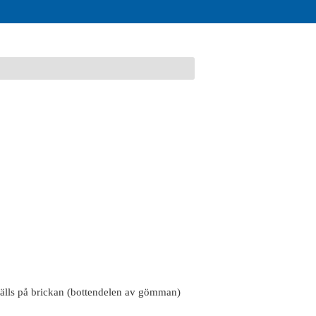
älls på brickan (bottendelen av gömman)