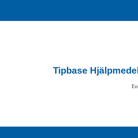
Tipbase Hjälpmede
En