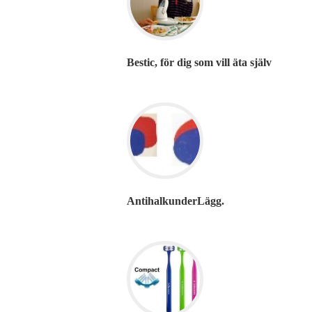
Bestic, för dig som vill äta själv
AntihalkunderLägg.