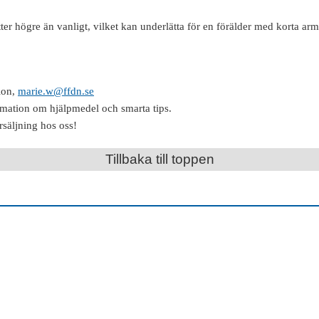
ter högre än vanligt, vilket kan underlätta för en förälder med korta arm
ion,
marie.w@ffdn.se
rmation om hjälpmedel och smarta tips.
rsäljning hos oss!
Tillbaka till toppen