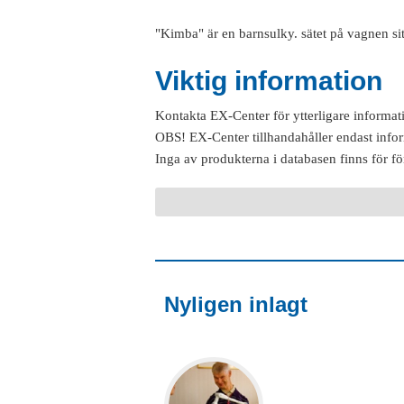
"Kimba" är en barnsulky. sätet på vagnen sit
Viktig information
Kontakta EX-Center för ytterligare informat
OBS! EX-Center tillhandahåller endast info
Inga av produkterna i databasen finns för fö
Nyligen inlagt