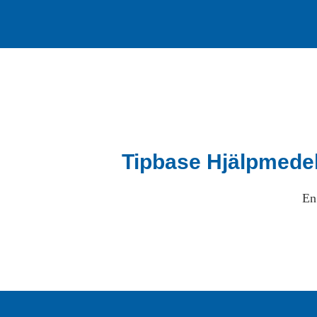
Tipbase Hjälpmede
En