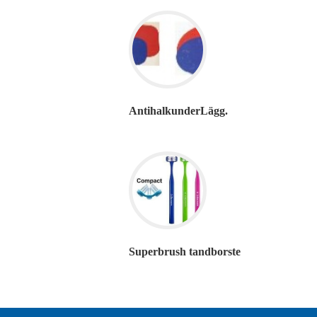
AntihalkunderLägg.
Superbrush tandborste