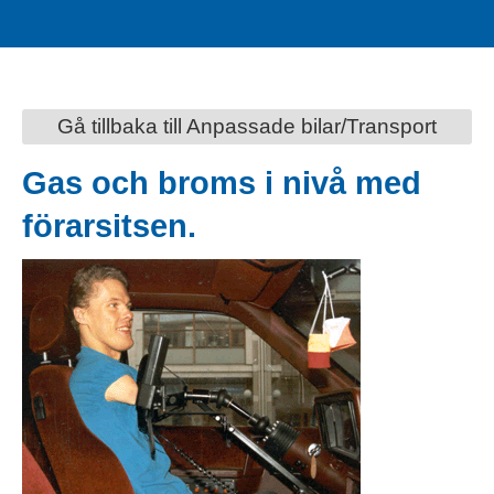
Gå tillbaka till Anpassade bilar/Transport
Gas och broms i nivå med
förarsitsen.