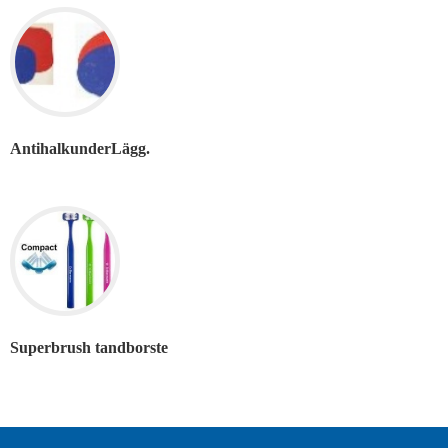
AntihalkunderLägg.
Superbrush tandborste