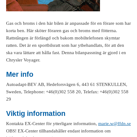
Gas och broms i den här bilen är anpassade för en förare som har
korta ben. Här sköter föraren gas och broms med fötterna.
Rattstången är förlängd och bakom mobiltelefonen skymtar
ratten. Det är en sportbilsratt som har ytbehandlats, för att den
ska vara lättare att hålla fast. Denna bilanpassning är gjord i en
Chrysler Voyager.
Mer info
Autoadapt-BEV AB, Hedeforsvägen 6, 443 61 STENKULLEN,
Sweden, Telephone: +46(0)302 558 20, Telefax: +46(0)302 558
29
Viktig information
Kontakta EX-Center för ytterligare information,
marie.w@ffdn.se
OBS! EX-Center tillhandahåller endast information om