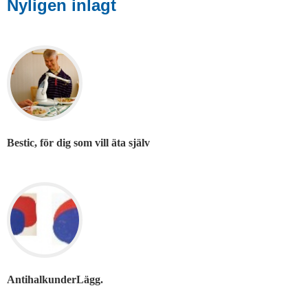
Nyligen inlagt
Bestic, för dig som vill äta själv
AntihalkunderLägg.