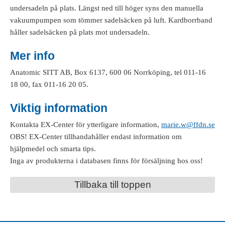
undersadeln på plats. Längst ned till höger syns den manuella
vakuumpumpen som tömmer sadelsäcken på luft. Kardborrband
håller sadelsäcken på plats mot undersadeln.
Mer info
Anatomic SITT AB, Box 6137, 600 06 Norrköping, tel 011-16
18 00, fax 011-16 20 05.
Viktig information
Kontakta EX-Center för ytterligare information,
marie.w@ffdn.se
OBS! EX-Center tillhandahåller endast information om
hjälpmedel och smarta tips.
Inga av produkterna i databasen finns för försäljning hos oss!
Tillbaka till toppen