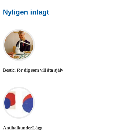
Nyligen inlagt
Bestic, för dig som vill äta själv
AntihalkunderLägg.