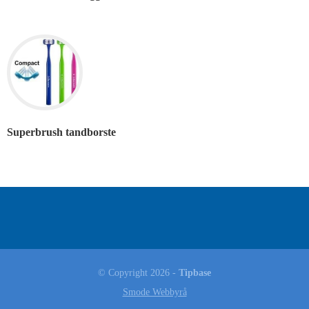
Superbrush tandborste
© Copyright 2026 -
Tipbase
Smode Webbyrå