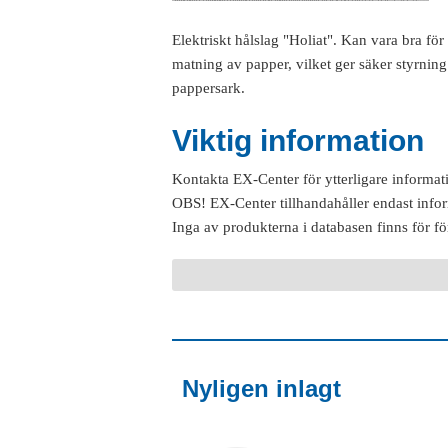
Elektriskt hålslag "Holiat". Kan vara bra för
matning av papper, vilket ger säker styrnin
pappersark.
Viktig information
Kontakta EX-Center för ytterligare informat
OBS! EX-Center tillhandahåller endast info
Inga av produkterna i databasen finns för fö
Nyligen inlagt