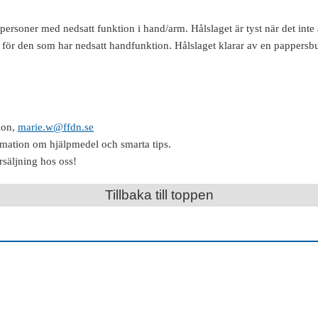
 personer med nedsatt funktion i hand/arm. Hålslaget är tyst när det inte
g för den som har nedsatt handfunktion. Hålslaget klarar av en pappers
ion,
marie.w@ffdn.se
rmation om hjälpmedel och smarta tips.
rsäljning hos oss!
Tillbaka till toppen