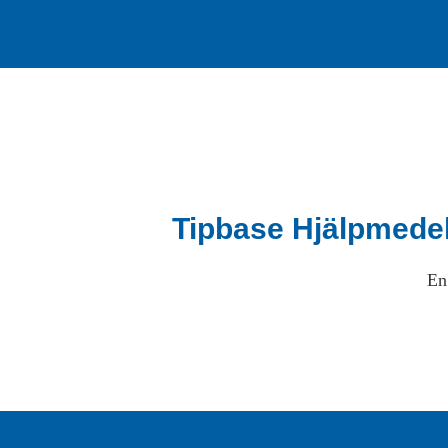
Tipbase Hjälpmede
En