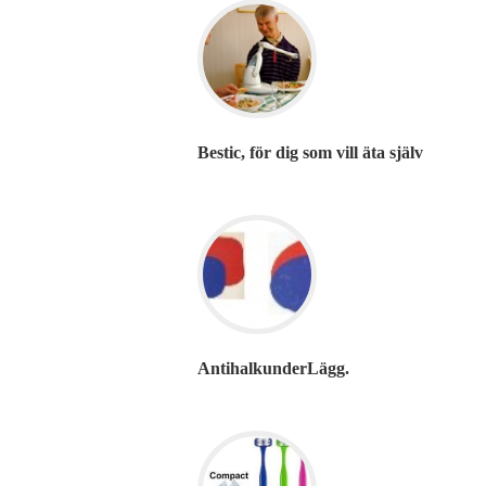
Bestic, för dig som vill äta själv
AntihalkunderLägg.