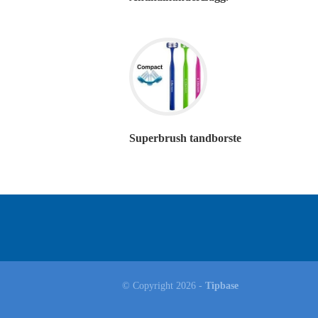
Superbrush tandborste
© Copyright 2026 -
Tipbase