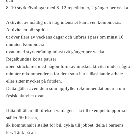
och
8–10 styrkeövningar med 8–12 repetitioner, 2 gånger per vecka
Aktivitet av måttlig och hög intensitet kan även kombineras.
Aktiviteten bör spridas
ut över flera av veckans dagar och utföras i pass om minst 10
minuter. Kombinera
ovan med styrketräning minst två gånger per vecka.
Regelbundna korta pauser
»ben-sträckare« med någon form av muskelaktivitet under några
minuter rekommenderas för dem som har stillasittande arbete
eller sitter mycket på fritiden.
Detta gäller även dem som uppfyller rekommendationerna om
fysisk aktivitet ovan.
Hitta tillfällen till rörelse i vardagen – ta till exempel trapporna i
stället för hissen,
åk kommunalt i stället för bil, cykla till jobbet, delta i barnens
lek. Tänk på att