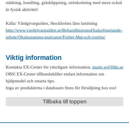
städning, handling, gräsklippning, snöskottning med mera också
är fysisk aktivitet!
Källa: Vårdgivarguiden, Stockholms läns landsting
http://www.vardgivarguiden.se/Behandlingsstod/halsoframjande-
arbete/Ohalsosamma-matvanor/Folder-Mat-och-rorelse/
Viktig information
Kontakta EX-Center för ytterligare information,
marie.w@ffdn.se
OBS! EX-Center tillhandahåller endast information om
hjälpmedel och smarta tips.
Inga av produkterna i databasen finns för försäljning hos oss!
Tillbaka till toppen