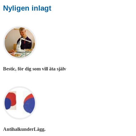
Nyligen inlagt
Bestic, för dig som vill äta själv
AntihalkunderLägg.