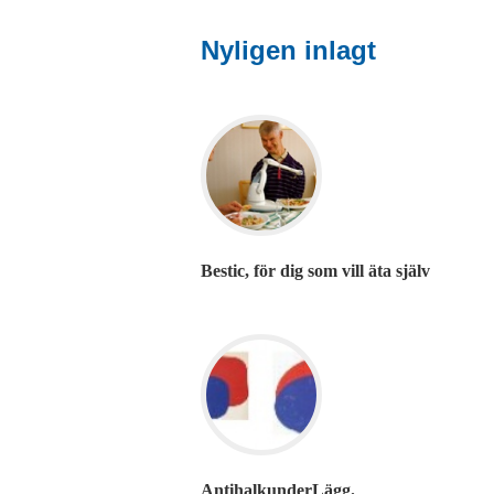
Nyligen inlagt
Bestic, för dig som vill äta själv
AntihalkunderLägg.