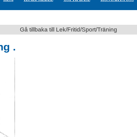
Gå tillbaka till Lek/Fritid/Sport/Träning
ng .