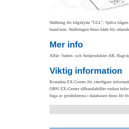
Ställning för bågskytte "ULL". Själva bågen s
hand/arm. Ställningen finns både för sittande
Mer info
Affär: Vatten- och Snöprodukter AB, Hag
Viktig information
Kontakta EX-Center för ytterligare informat
OBS! EX-Center tillhandahåller endast info
Inga av produkterna i databasen finns för fö