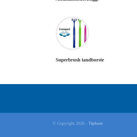
Superbrush tandborste
© Copyright 2026 -
Tipbase