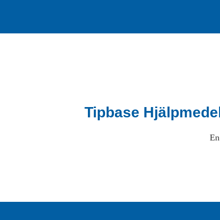
Tipbase Hjälpmede
En