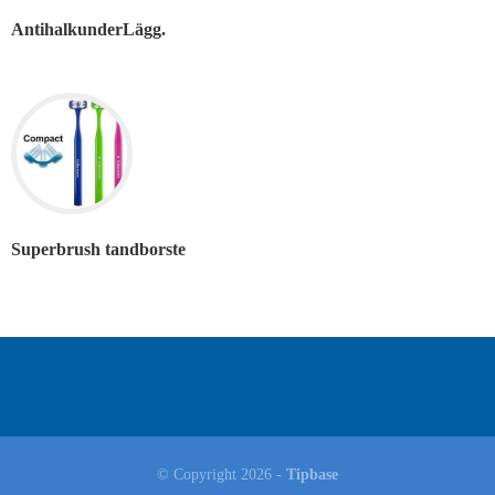
AntihalkunderLägg.
Superbrush tandborste
© Copyright 2026 -
Tipbase