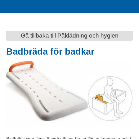
Gå tillbaka till Påklädning och hygien
Badbräda för badkar
Badbräda som läggs över badkaret för att lättare komma ur och i