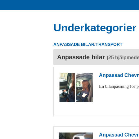
Underkategorier
ANPASSADE BILAR/TRANSPORT
Anpassade bilar
(25 hjälpmede
Anpassad Chevro
En bilanpassning för 
Anpassad Chevro