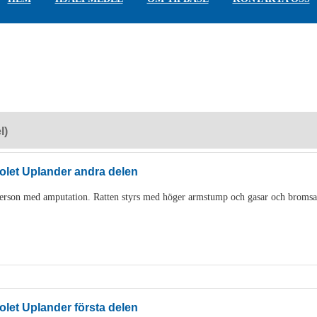
l)
let Uplander andra delen
person med amputation. Ratten styrs med höger armstump och gasar och bromsa
let Uplander första delen