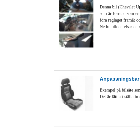
Denna bil (Chevrlet Up
som är formad som en s
föra reglaget framåt 
Nedre bilden visar en r
Anpassningsbart 
Exempel på bilsäte som
Det är lätt att ställa 