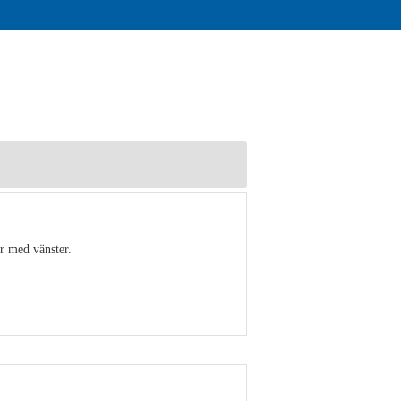
r med vänster.
Visa detaljer