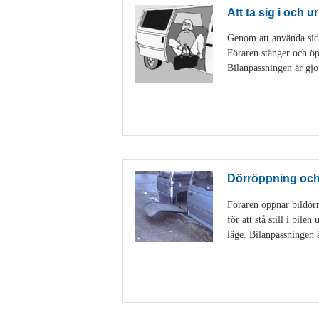
Att ta sig i och ur
Genom att använda sido
Föraren stänger och öp
Bilanpassningen är gjo
Dörröppning och 
Föraren öppnar bildörr
för att stå still i bil
läge. Bilanpassningen 