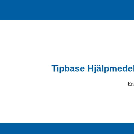
Tipbase Hjälpmede
En