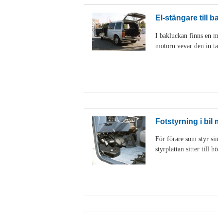
El-stängare till b
I bakluckan finns en m
motorn vevar den in ta
Fotstyrning i bil
För förare som styr sin
styrplattan sitter till