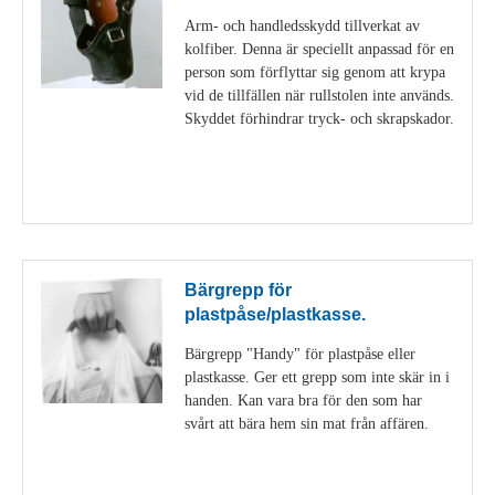
Arm- och handledsskydd tillverkat av
kolfiber. Denna är speciellt anpassad för en
person som förflyttar sig genom att krypa
vid de tillfällen när rullstolen inte används.
Skyddet förhindrar tryck- och skrapskador.
Visa detaljer
Bärgrepp för
plastpåse/plastkasse.
Bärgrepp "Handy" för plastpåse eller
plastkasse. Ger ett grepp som inte skär in i
handen. Kan vara bra för den som har
svårt att bära hem sin mat från affären.