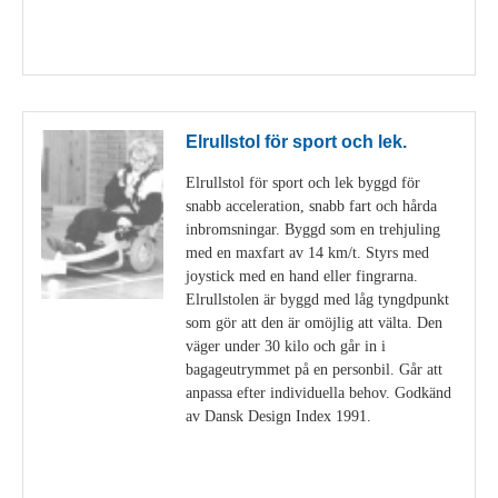
Visa detaljer
Elrullstol för sport och lek.
Elrullstol för sport och lek byggd för
snabb acceleration, snabb fart och hårda
inbromsningar. Byggd som en trehjuling
med en maxfart av 14 km/t. Styrs med
joystick med en hand eller fingrarna.
Elrullstolen är byggd med låg tyngdpunkt
som gör att den är omöjlig att välta. Den
väger under 30 kilo och går in i
bagageutrymmet på en personbil. Går att
anpassa efter individuella behov. Godkänd
av Dansk Design Index 1991.
Visa detaljer