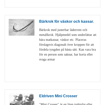
Visa detaljer
Bärkrok för väskor och kassar.
Bärkrok med justerbar läderrem och
metallkrok. Hjälpmedel som underlättar att
bära matkassar, väskor etc. Placeras
förslagsvis diagonalt över kroppen för att
fördela tyngden på bästa sätt. Kan vara bra
för en person som saknar, har korta eller
svaga armar
Visa detaljer
Eldriven Mini Crosser
"Mini Crosser" är en liten trehjulig eller