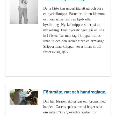
Detta fäste kan underlätta att nå och bära
en nyckelknippa. Fästet är likt en klämma
och kan sättas fast i en kjol- eller
byxlinning. Nyckelknippan sitter på en
nyckelring. Från nyckelringen går en lina
in i fästet. Tar man tag i knippan rullas
linan ut och den räcker cirka en armlängd.
Släpper man knippan vevas linan in till
fästet av sig själv.
Visa detaljer
Förarsäte, ratt och handreglage.
Den här föraren sköter gas och broms med
handen. Gasens spak sitter på höger sida
om ratten "kl 2", ovanför spaken för