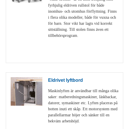
fyrhjulig eldriven rullstol för både
inomhus- och utomhus förflyttning. Finns
i flera olika modeller, både för vuxna och
för barn. Stor vikt har lagts vid korrekt
sittställning. Till stolen finns även ett
tillbehörsprogram.
Visa detaljer
Eldrivet lyftbord
Maskinlyften är användbar till många olika
saker: matberedningsmaskiner, läskbackar,
datorer, symaskiner etc. Lyften placeras på
botten inuti ett skåp. Ett motorsystem med
parallellarmar höjer och sänker till en
bekväm arbetshöjd.