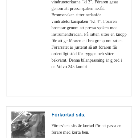
vindrutetorkarna "kl 3". Föraren gasar
genom att pressa spaken nedåt.
Bromsspaken sitter nedanför
vindrutetorkarspaken "Kl 4". Föraren
bromsar genom att pressa spaken mot
instrumentbrädan. På ratten sitter en knopp
för att ge föraren ett bra grepp om ratten.
Förarsätet är justerat så att föraren får
ordentligt stöd för ryggen och sitter
bekvämt. Denna bilanpassning är gjord i
en Volvo 245 kombi.
Visa detaljer
Förkortad sits.
Förarsätets sits är kortad för att passa en
förare med korta ben.