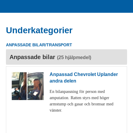
Underkategorier
ANPASSADE BILAR/TRANSPORT
Anpassade bilar
(25 hjälpmedel)
Anpassad Chevrolet Uplander
andra delen
En bilanpassning för person med
amputation. Ratten styrs med höger
armstump och gasar och bromsar med
vänster.
Visa detaljer