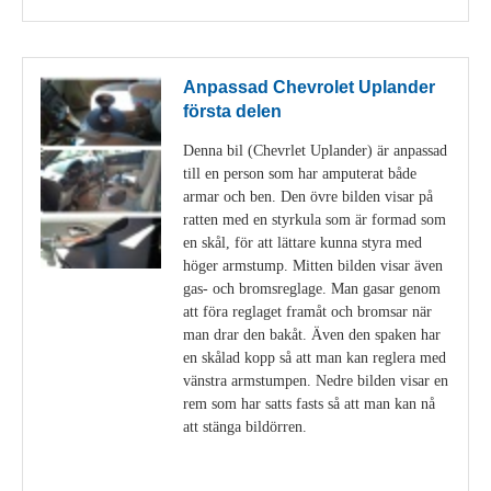
Anpassad Chevrolet Uplander
första delen
Denna bil (Chevrlet Uplander) är anpassad
till en person som har amputerat både
armar och ben. Den övre bilden visar på
ratten med en styrkula som är formad som
en skål, för att lättare kunna styra med
höger armstump. Mitten bilden visar även
gas- och bromsreglage. Man gasar genom
att föra reglaget framåt och bromsar när
man drar den bakåt. Även den spaken har
en skålad kopp så att man kan reglera med
vänstra armstumpen. Nedre bilden visar en
rem som har satts fasts så att man kan nå
att stänga bildörren.