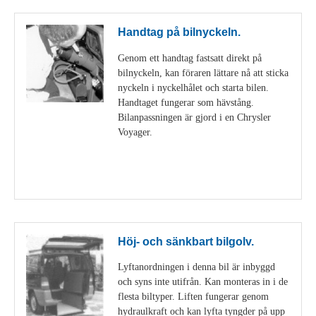
Handtag på bilnyckeln.
Genom ett handtag fastsatt direkt på
bilnyckeln, kan föraren lättare nå att sticka
nyckeln i nyckelhålet och starta bilen.
Handtaget fungerar som hävstång.
Bilanpassningen är gjord i en Chrysler
Voyager.
Visa detaljer
Höj- och sänkbart bilgolv.
Lyftanordningen i denna bil är inbyggd
och syns inte utifrån. Kan monteras in i de
flesta biltyper. Liften fungerar genom
hydraulkraft och kan lyfta tyngder på upp