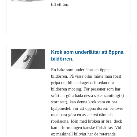
till ett ton.
Visa detaljer
Krok som underlättar att öppna
bildörren.
En hake som underlättar att öppna
bildörren. På vissa bilar måste man först
gripa om bilhandtaget och sedan dra
bildörren mot sig. För personer som har
svårt att göra båda dessa saker samtidigt (i
stort sett), kan denna krok vara ett bra
hjälpmedel. För att öppna dörren behöver
man bara göra en av de två nämnda
rörelserna. Idén med kroken är bra, dock
kan utformningen kanske förbättras. Vid
ex maskinell biltvätt har de roterande