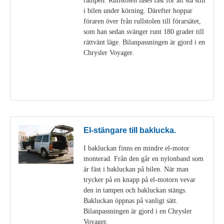
i bilen under körning. Därefter hoppar
föraren över från rullstolen till förarsätet,
som han sedan svänger runt 180 grader till
rättvänt läge. Bilanpassningen är gjord i en
Chrysler Voyager.
Visa detaljer
El-stängare till baklucka.
I bakluckan finns en mindre el-motor
monterad. Från den går en nylonband som
är fäst i bakluckan på bilen. När man
trycker på en knapp på el-motorn vevar
den in tampen och bakluckan stängs.
Bakluckan öppnas på vanligt sätt.
Bilanpassningen är gjord i en Chrysler
Voyager.