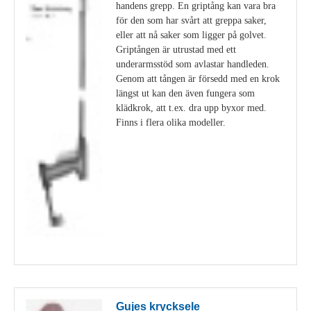
handens grepp. En griptång kan vara bra
för den som har svårt att greppa saker,
eller att nå saker som ligger på golvet.
Griptången är utrustad med ett
underarmsstöd som avlastar handleden.
Genom att tången är försedd med en krok
längst ut kan den även fungera som
klädkrok, att t.ex. dra upp byxor med.
Finns i flera olika modeller.
Visa detaljer
Gujes krycksele