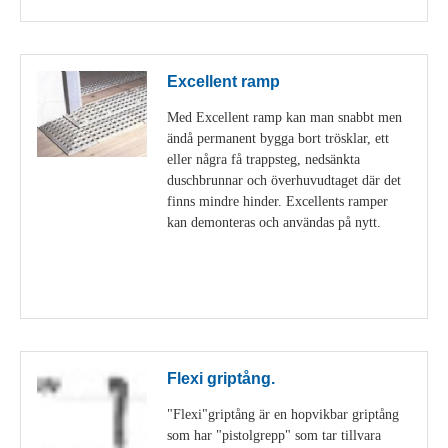
Excellent ramp
Med Excellent ramp kan man snabbt men
ändå permanent bygga bort trösklar, ett
eller några få trappsteg, nedsänkta
duschbrunnar och överhuvudtaget där det
finns mindre hinder. Excellents ramper
kan demonteras och användas på nytt.
Visa detaljer
Flexi griptång.
"Flexi"griptång är en hopvikbar griptång
som har "pistolgrepp" som tar tillvara