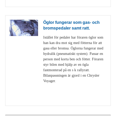
Öglor fungerar som gas- och
bromspedaler samt ratt.
Istället för pedaler har föraren öglor som
han kan dra mot sig med fötterna för att
gasa eller bromsa. Öglorna fungerar med
hydralik (pneumatiskt system). Passar en
person med korta ben och fötter. Föraren
styr bilen med hjälp av en ögla
fastmonterad på en s k rallyratt.
Bilanpassningen är gjord i en Chrysler
Voyager.
Visa detaljer