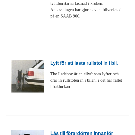
tvättborstarna fastnad i kroken.
Anpassningen har gjorts av en bilverkstad
på en SAAB 900.
Visa detaljer
Lyft för att lasta rullstol in i bil.
The Ladeboy är en ellyft som lyfter och
drar in rullstolen in i bilen, i det här fallet
i bakluckan.
Visa detaljer
Lås till förardörren innanför