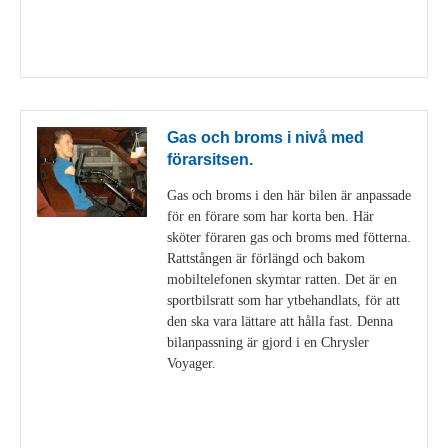
Visa detaljer
Gas och broms i nivå med
förarsitsen.
Gas och broms i den här bilen är anpassade
för en förare som har korta ben. Här
sköter föraren gas och broms med fötterna.
Rattstången är förlängd och bakom
mobiltelefonen skymtar ratten. Det är en
sportbilsratt som har ytbehandlats, för att
den ska vara lättare att hålla fast. Denna
bilanpassning är gjord i en Chrysler
Voyager.
Visa detaljer