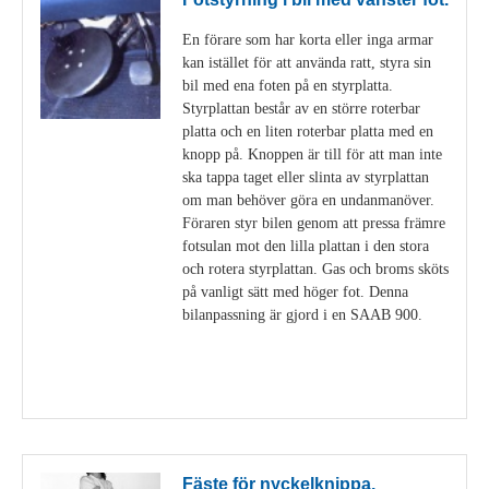
En förare som har korta eller inga armar
kan istället för att använda ratt, styra sin
bil med ena foten på en styrplatta.
Styrplattan består av en större roterbar
platta och en liten roterbar platta med en
knopp på. Knoppen är till för att man inte
ska tappa taget eller slinta av styrplattan
om man behöver göra en undanmanöver.
Föraren styr bilen genom att pressa främre
fotsulan mot den lilla plattan i den stora
och rotera styrplattan. Gas och broms sköts
på vanligt sätt med höger fot. Denna
bilanpassning är gjord i en SAAB 900.
Visa detaljer
Fäste för nyckelknippa.