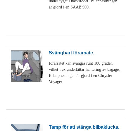
under tyget i nackstödet. Bilanpassningen
är gjord i en SAAB 900.
Visa detaljer
Svängbart förarsäte.
förarsätet kan svängas runt 180 grader,
vilket t ex underlättar hantering av bagage.
Bilanpassningen är gjord i en Chrysler
Voyager.
Visa detaljer
Tamp för att stänga bilbaklucka.