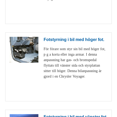
Visa detaljer
Fotstyrning i bil med höger fot.
För förare som styr sin bil med höger fot,
p g a korta eller inga armar. I denna
anpassning har gas- och bromspedal
flyttats till vänster sida och styrplattan
sitter till höger. Denna bilanpassning är
gjord i en Chrysler Voyager.
Visa detaljer
Fotstyrning i bil med vänster fot.