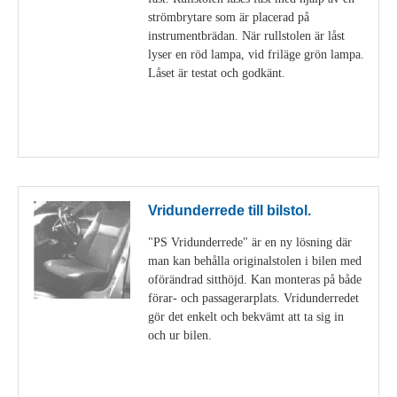
strömbrytare som är placerad på
instrumentbrädan. När rullstolen är låst
lyser en röd lampa, vid friläge grön lampa.
Låset är testat och godkänt.
Visa detaljer
Vridunderrede till bilstol.
"PS Vridunderrede" är en ny lösning där
man kan behålla originalstolen i bilen med
oförändrad sitthöjd. Kan monteras på både
förar- och passagerarplats. Vridunderredet
gör det enkelt och bekvämt att ta sig in
och ur bilen.
Visa detaljer