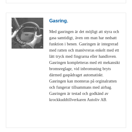
Gasring.
Med gasringen är det möjligt att styra och
gasa samtidigt, även om man har nedsatt
funktion i benen. Gasringen är integrerad
med ratten och manövreras enkelt med ett
lätt tryck med fingrarna eller handloven.
Gasringen kompletteras med ett mekansikt
bromsreglage, vid inbromsning bryts
därmed gaspådraget automatiskt.
Gasringen kan monteras på orginalratten
och fungerar tillsammans med airbag.
Gasringen är testad och godkänd av
krockkuddtillverkaren Autoliv AB.
Visa detaljer