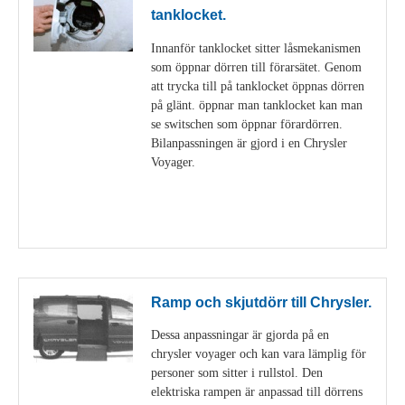
tanklocket.
Innanför tanklocket sitter låsmekanismen
som öppnar dörren till förarsätet. Genom
att trycka till på tanklocket öppnas dörren
på glänt. öppnar man tanklocket kan man
se switschen som öppnar förardörren.
Bilanpassningen är gjord i en Chrysler
Voyager.
Visa detaljer
Ramp och skjutdörr till Chrysler.
Dessa anpassningar är gjorda på en
chrysler voyager och kan vara lämplig för
personer som sitter i rullstol. Den
elektriska rampen är anpassad till dörrens