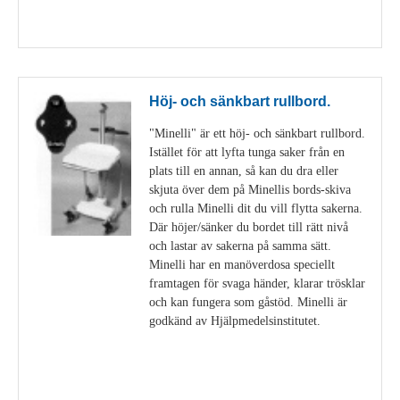
Visa detaljer
Höj- och sänkbart rullbord.
"Minelli" är ett höj- och sänkbart rullbord.
Istället för att lyfta tunga saker från en
plats till en annan, så kan du dra eller
skjuta över dem på Minellis bords-skiva
och rulla Minelli dit du vill flytta sakerna.
Där höjer/sänker du bordet till rätt nivå
och lastar av sakerna på samma sätt.
Minelli har en manöverdosa speciellt
framtagen för svaga händer, klarar trösklar
och kan fungera som gåstöd. Minelli är
godkänd av Hjälpmedelsinstitutet.
Visa detaljer