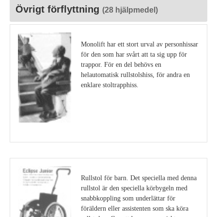
Övrigt förflyttning
(28 hjälpmedel)
Monolift har ett stort urval av personhissar
för den som har svårt att ta sig upp för
trappor. För en del behövs en
helautomatisk rullstolshiss, för andra en
enklare stoltrapphiss.
Visa detaljer
Rullstol för barn. Det speciella med denna
rullstol är den speciella körbygeln med
snabbkoppling som underlättar för
föräldern eller assistenten som ska köra