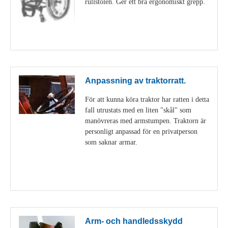
rullstolen. Ger ett bra ergonomiskt grepp.
Visa detaljer
Anpassning av traktorratt.
För att kunna köra traktor har ratten i detta
fall utrustats med en liten "skål" som
manövreras med armstumpen. Traktorn är
personligt anpassad för en privatperson
som saknar armar.
Visa detaljer
Arm- och handledsskydd