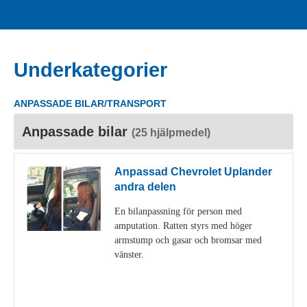
Underkategorier
ANPASSADE BILAR/TRANSPORT
Anpassade bilar
(25 hjälpmedel)
Anpassad Chevrolet Uplander
andra delen
En bilanpassning för person med
amputation. Ratten styrs med höger
armstump och gasar och bromsar med
vänster.
Visa detaljer