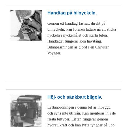
Handtag på bilnyckeln.
Genom ett handtag fastsatt direkt på
bilnyckeln, kan föraren lättare nå att sticka
nyckeln i nyckelhålet och starta bilen.
Handtaget fungerar som hävstång.
Bilanpassningen är gjord i en Chrysler
Voyager.
Visa detaljer
Höj- och sänkbart bilgolv.
Lyftanordningen i denna bil är inbyggd
och syns inte utifrån. Kan monteras in i de
flesta biltyper. Liften fungerar genom
hydraulkraft och kan lyfta tyngder på upp