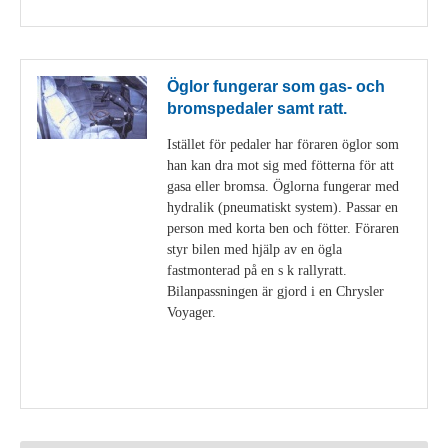
Öglor fungerar som gas- och
bromspedaler samt ratt.
Istället för pedaler har föraren öglor som
han kan dra mot sig med fötterna för att
gasa eller bromsa. Öglorna fungerar med
hydralik (pneumatiskt system). Passar en
person med korta ben och fötter. Föraren
styr bilen med hjälp av en ögla
fastmonterad på en s k rallyratt.
Bilanpassningen är gjord i en Chrysler
Voyager.
Visa detaljer