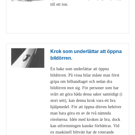
till ett ton.
Visa detaljer
Krok som underlättar att öppna
bildörren.
En hake som underlättar att öppna
bildörren. På vissa bilar måste man först
gripa om bilhandtaget och sedan dra
bildörren mot sig. För personer som har
svårt att göra båda dessa saker samtidigt (i
stort sett), kan denna krok vara ett bra
hjälpmedel. För att öppna dörren behöver
man bara göra en av de två nämnda
rörelserna. Idén med kroken är bra, dock
kan utformningen kanske förbättras. Vid
ex maskinell biltvätt har de roterande