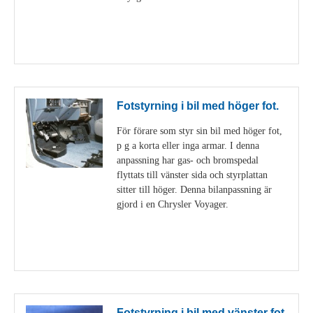
Visa detaljer
Fotstyrning i bil med höger fot.
För förare som styr sin bil med höger fot,
p g a korta eller inga armar. I denna
anpassning har gas- och bromspedal
flyttats till vänster sida och styrplattan
sitter till höger. Denna bilanpassning är
gjord i en Chrysler Voyager.
Visa detaljer
Fotstyrning i bil med vänster fot.