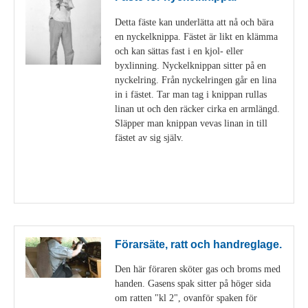
Detta fäste kan underlätta att nå och bära
en nyckelknippa. Fästet är likt en klämma
och kan sättas fast i en kjol- eller
byxlinning. Nyckelknippan sitter på en
nyckelring. Från nyckelringen går en lina
in i fästet. Tar man tag i knippan rullas
linan ut och den räcker cirka en armlängd.
Släpper man knippan vevas linan in till
fästet av sig själv.
Visa detaljer
Förarsäte, ratt och handreglage.
Den här föraren sköter gas och broms med
handen. Gasens spak sitter på höger sida
om ratten "kl 2", ovanför spaken för