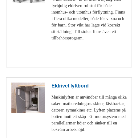
fyrhjulig eldriven rullstol för både
inomhus- och utomhus förflyttning. Finns
i flera olika modeller, både för vuxna och
för barn. Stor vikt har lagts vid korrekt
sittställning. Till stolen finns även ett
tillbehörsprogram.
Visa detaljer
Eldrivet lyftbord
Maskinlyften är användbar till många olika
saker: matberedningsmaskiner, läskbackar,
datorer, symaskiner etc. Lyften placeras på
botten inuti ett skåp. Ett motorsystem med
parallellarmar höjer och sänker till en
bekväm arbetshöjd.