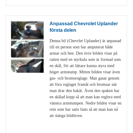
Anpassad Chevrolet Uplander
första delen
Denna bil (Chevrlet Uplander) är anpassad
till en person som har amputerat både
armar och ben. Den övre bilden visar på
ratten med en styrkula som är formad som
en skål, för att lättare kunna styra med
höger armstump. Mitten bilden visar även
gas- och bromsreglage. Man gasar genom
att föra reglaget framåt och bromsar när
man drar den bakåt. Även den spaken har
en skålad kopp så att man kan reglera med
vänstra armstumpen. Nedre bilden visar en
rem som har satts fasts så att man kan nå
att stänga bildörren.