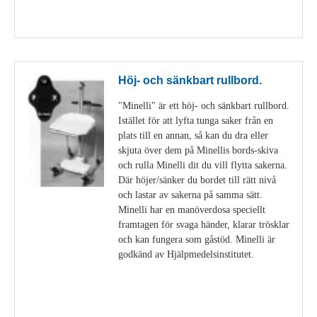
Visa detaljer
Höj- och sänkbart rullbord.
"Minelli" är ett höj- och sänkbart rullbord.
Istället för att lyfta tunga saker från en
plats till en annan, så kan du dra eller
skjuta över dem på Minellis bords-skiva
och rulla Minelli dit du vill flytta sakerna.
Där höjer/sänker du bordet till rätt nivå
och lastar av sakerna på samma sätt.
Minelli har en manöverdosa speciellt
framtagen för svaga händer, klarar trösklar
och kan fungera som gåstöd. Minelli är
godkänd av Hjälpmedelsinstitutet.
Visa detaljer