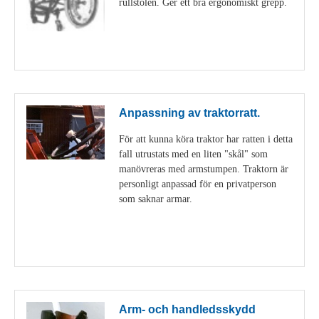
rullstolen. Ger ett bra ergonomiskt grepp.
Visa detaljer
Anpassning av traktorratt.
För att kunna köra traktor har ratten i detta
fall utrustats med en liten "skål" som
manövreras med armstumpen. Traktorn är
personligt anpassad för en privatperson
som saknar armar.
Visa detaljer
Arm- och handledsskydd