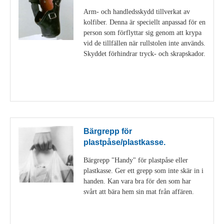
Arm- och handledsskydd tillverkat av
kolfiber. Denna är speciellt anpassad för en
person som förflyttar sig genom att krypa
vid de tillfällen när rullstolen inte används.
Skyddet förhindrar tryck- och skrapskador.
Visa detaljer
Bärgrepp för
plastpåse/plastkasse.
Bärgrepp "Handy" för plastpåse eller
plastkasse. Ger ett grepp som inte skär in i
handen. Kan vara bra för den som har
svårt att bära hem sin mat från affären.