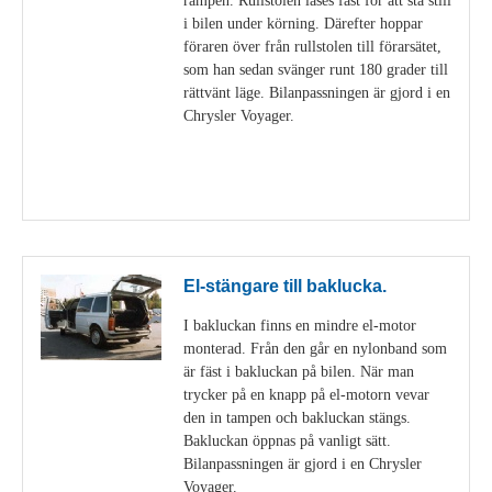
i bilen under körning. Därefter hoppar
föraren över från rullstolen till förarsätet,
som han sedan svänger runt 180 grader till
rättvänt läge. Bilanpassningen är gjord i en
Chrysler Voyager.
Visa detaljer
El-stängare till baklucka.
I bakluckan finns en mindre el-motor
monterad. Från den går en nylonband som
är fäst i bakluckan på bilen. När man
trycker på en knapp på el-motorn vevar
den in tampen och bakluckan stängs.
Bakluckan öppnas på vanligt sätt.
Bilanpassningen är gjord i en Chrysler
Voyager.