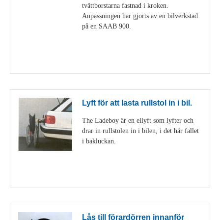
tvättborstarna fastnad i kroken.
Anpassningen har gjorts av en bilverkstad
på en SAAB 900.
Visa detaljer
Lyft för att lasta rullstol in i bil.
The Ladeboy är en ellyft som lyfter och
drar in rullstolen in i bilen, i det här fallet
i bakluckan.
Visa detaljer
Lås till förardörren innanför