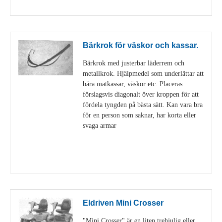
Visa detaljer
Bärkrok för väskor och kassar.
Bärkrok med justerbar läderrem och
metallkrok. Hjälpmedel som underlättar att
bära matkassar, väskor etc. Placeras
förslagsvis diagonalt över kroppen för att
fördela tyngden på bästa sätt. Kan vara bra
för en person som saknar, har korta eller
svaga armar
Visa detaljer
Eldriven Mini Crosser
"Mini Crosser" är en liten trehjulig eller