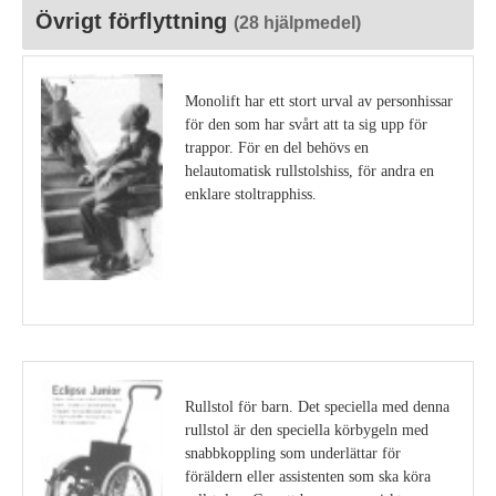
Övrigt förflyttning
(28 hjälpmedel)
Monolift har ett stort urval av personhissar
för den som har svårt att ta sig upp för
trappor. För en del behövs en
helautomatisk rullstolshiss, för andra en
enklare stoltrapphiss.
Visa detaljer
Rullstol för barn. Det speciella med denna
rullstol är den speciella körbygeln med
snabbkoppling som underlättar för
föräldern eller assistenten som ska köra