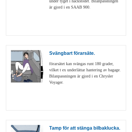
under tyget i nackstödet. Bilanpassningen
är gjord i en SAAB 900.
Visa detaljer
Svängbart förarsäte.
förarsätet kan svängas runt 180 grader,
vilket t ex underlättar hantering av bagage.
Bilanpassningen är gjord i en Chrysler
Voyager.
Visa detaljer
Tamp för att stänga bilbaklucka.