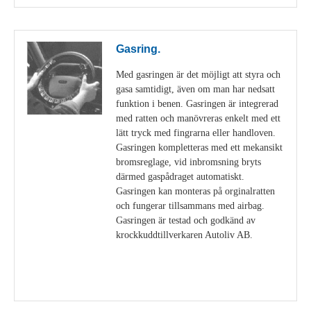
Gasring.
Med gasringen är det möjligt att styra och
gasa samtidigt, även om man har nedsatt
funktion i benen. Gasringen är integrerad
med ratten och manövreras enkelt med ett
lätt tryck med fingrarna eller handloven.
Gasringen kompletteras med ett mekansikt
bromsreglage, vid inbromsning bryts
därmed gaspådraget automatiskt.
Gasringen kan monteras på orginalratten
och fungerar tillsammans med airbag.
Gasringen är testad och godkänd av
krockkuddtillverkaren Autoliv AB.
Visa detaljer