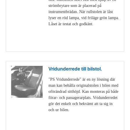
strömbrytare som är placerad på
instrumentbrädan. När rullstolen är låst
lyser en röd lampa, vid friläge grön lampa.
Låset är testat och godkänt.
Visa detaljer
Vridunderrede till bilstol.
"PS Vridunderrede" är en ny lösning där
man kan behålla originalstolen i bilen med
oförändrad sitthöjd. Kan monteras på både
förar- och passagerarplats. Vridunderredet
gör det enkelt och bekvämt att ta sig in
och ur bilen.
Visa detaljer