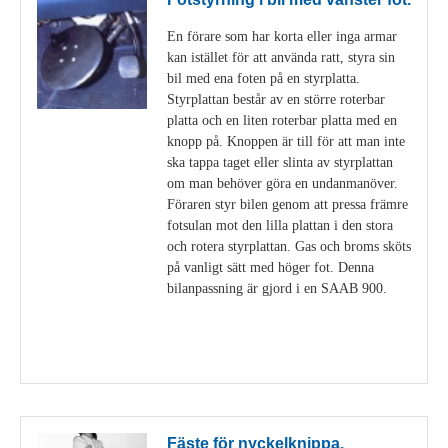
En förare som har korta eller inga armar
kan istället för att använda ratt, styra sin
bil med ena foten på en styrplatta.
Styrplattan består av en större roterbar
platta och en liten roterbar platta med en
knopp på. Knoppen är till för att man inte
ska tappa taget eller slinta av styrplattan
om man behöver göra en undanmanöver.
Föraren styr bilen genom att pressa främre
fotsulan mot den lilla plattan i den stora
och rotera styrplattan. Gas och broms sköts
på vanligt sätt med höger fot. Denna
bilanpassning är gjord i en SAAB 900.
Visa detaljer
Fäste för nyckelknippa.