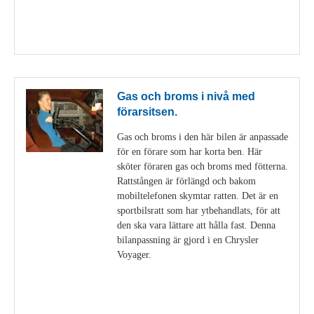
Visa detaljer
Gas och broms i nivå med
förarsitsen.
Gas och broms i den här bilen är anpassade
för en förare som har korta ben. Här
sköter föraren gas och broms med fötterna.
Rattstången är förlängd och bakom
mobiltelefonen skymtar ratten. Det är en
sportbilsratt som har ytbehandlats, för att
den ska vara lättare att hålla fast. Denna
bilanpassning är gjord i en Chrysler
Voyager.
Visa detaljer