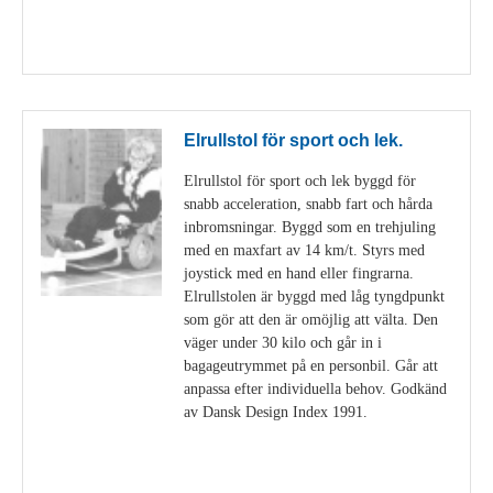
Visa detaljer
Elrullstol för sport och lek.
Elrullstol för sport och lek byggd för
snabb acceleration, snabb fart och hårda
inbromsningar. Byggd som en trehjuling
med en maxfart av 14 km/t. Styrs med
joystick med en hand eller fingrarna.
Elrullstolen är byggd med låg tyngdpunkt
som gör att den är omöjlig att välta. Den
väger under 30 kilo och går in i
bagageutrymmet på en personbil. Går att
anpassa efter individuella behov. Godkänd
av Dansk Design Index 1991.
Visa detaljer