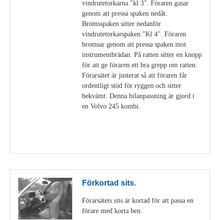
vindrutetorkarna "kl 3". Föraren gasar
genom att pressa spaken nedåt.
Bromsspaken sitter nedanför
vindrutetorkarspaken "Kl 4". Föraren
bromsar genom att pressa spaken mot
instrumentbrädan. På ratten sitter en knopp
för att ge föraren ett bra grepp om ratten.
Förarsätet är justerat så att föraren får
ordentligt stöd för ryggen och sitter
bekvämt. Denna bilanpassning är gjord i
en Volvo 245 kombi.
Visa detaljer
Förkortad sits.
Förarsätets sits är kortad för att passa en
förare med korta ben.