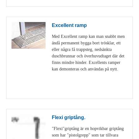
Excellent ramp
Med Excellent ramp kan man snabbt men
ändå permanent bygga bort trösklar, ett
eller några få trappsteg, nedsänkta
duschbrunnar och överhuvudtaget där det
finns mindre hinder. Excellents ramper
kan demonteras och användas på nytt.
Visa detaljer
Flexi griptång.
"Flexi"griptång är en hopvikbar griptång
som har "pistolgrepp" som tar tillvara