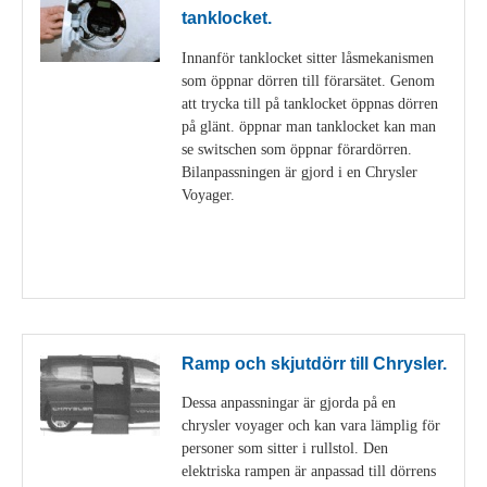
tanklocket.
Innanför tanklocket sitter låsmekanismen
som öppnar dörren till förarsätet. Genom
att trycka till på tanklocket öppnas dörren
på glänt. öppnar man tanklocket kan man
se switschen som öppnar förardörren.
Bilanpassningen är gjord i en Chrysler
Voyager.
Visa detaljer
Ramp och skjutdörr till Chrysler.
Dessa anpassningar är gjorda på en
chrysler voyager och kan vara lämplig för
personer som sitter i rullstol. Den
elektriska rampen är anpassad till dörrens