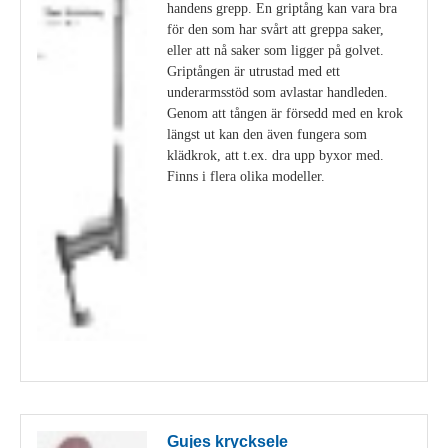
handens grepp. En griptång kan vara bra
för den som har svårt att greppa saker,
eller att nå saker som ligger på golvet.
Griptången är utrustad med ett
underarmsstöd som avlastar handleden.
Genom att tången är försedd med en krok
längst ut kan den även fungera som
klädkrok, att t.ex. dra upp byxor med.
Finns i flera olika modeller.
Visa detaljer
Gujes krycksele