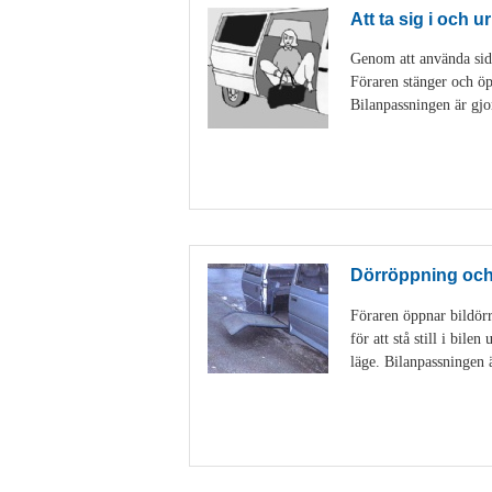
Att ta sig i och ur
Genom att använda sido
Föraren stänger och öp
Bilanpassningen är gjo
Dörröppning och 
Föraren öppnar bildörr
för att stå still i bil
läge. Bilanpassningen 