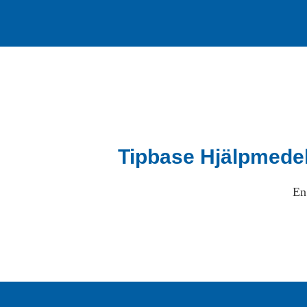
Tipbase Hjälpmede
En