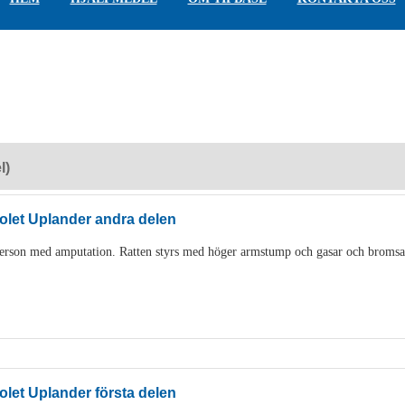
l)
let Uplander andra delen
person med amputation. Ratten styrs med höger armstump och gasar och bromsa
let Uplander första delen