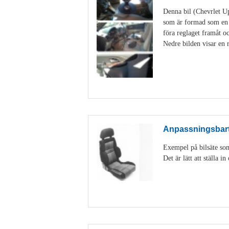
Denna bil (Chevrlet Up
som är formad som en s
föra reglaget framåt 
Nedre bilden visar en r
Anpassningsbart 
Exempel på bilsäte som
Det är lätt att ställa 