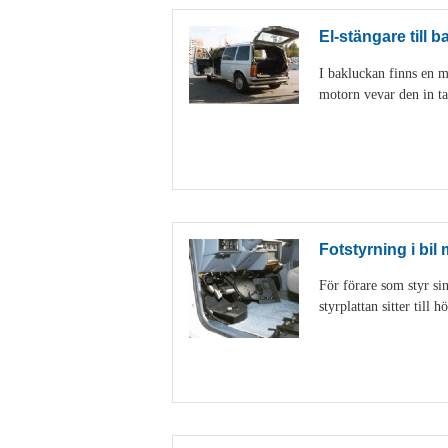
El-stängare till b
I bakluckan finns en m
motorn vevar den in ta
Fotstyrning i bil
För förare som styr sin
styrplattan sitter till