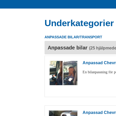
Underkategorier
ANPASSADE BILAR/TRANSPORT
Anpassade bilar
(25 hjälpmede
Anpassad Chevro
En bilanpassning för 
Anpassad Chevro