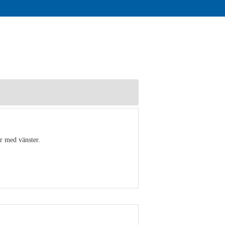
r med vänster.
Visa detaljer