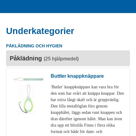
Underkategorier
PÅKLÄDNING OCH HYGIEN
Påklädning
(25 hjälpmedel)
Buttler knappknäppare
'Butler' knappknäppare kan vara bra för
den som har svårt att knäppa knappar. Den
har extra långt skaft och är greppvänlig.
Den lilla metallöglan förs genom
knapphålet, läggs sedan runt knappen och
dras därefter igenom hålet. Man kan även
dra upp ett blixtlås Finns i flera olika
format och både för dam- och