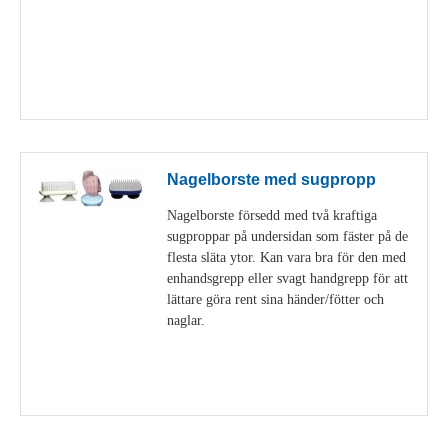
Visa detaljer
Nagelborste med sugpropp
Nagelborste försedd med två kraftiga
sugproppar på undersidan som fäster på de
flesta släta ytor. Kan vara bra för den med
enhandsgrepp eller svagt handgrepp för att
lättare göra rent sina händer/fötter och
naglar.
Visa detaljer