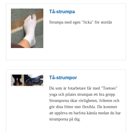
Tå-strumpa
Strumpa med egen "ficka" för stortån
Visa detaljer
Tå-strumpor
Du som är fotarbetare får med ”Toetoes”
yoga och pilates strumpan ett bra grepp.
Strumporna ökar rörligheten, friheten och
gör dina fötter mer flexibla. Du kommer
att uppleva en barfota känsla medan du har
strumporna på dig.