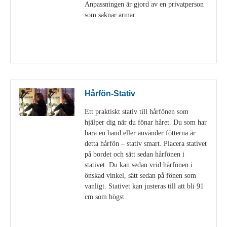
Anpassningen är gjord av en privatperson
som saknar armar.
Visa detaljer
Hårfön-Stativ
Ett praktiskt stativ till hårfönen som
hjälper dig när du fönar håret. Du som har
bara en hand eller använder fötterna är
detta hårfön – stativ smart. Placera stativet
på bordet och sätt sedan hårfönen i
stativet. Du kan sedan vrid hårfönen i
önskad vinkel, sätt sedan på fönen som
vanligt. Stativet kan justeras till att bli 91
cm som högst.