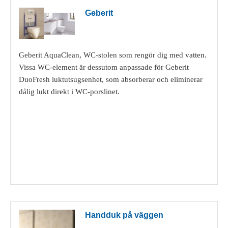
Geberit
Geberit AquaClean, WC-stolen som rengör dig med vatten.
Vissa WC-element är dessutom anpassade för Geberit
DuoFresh luktutsugsenhet, som absorberar och eliminerar
dålig lukt direkt i WC-porslinet.
Visa detaljer
Handduk på väggen