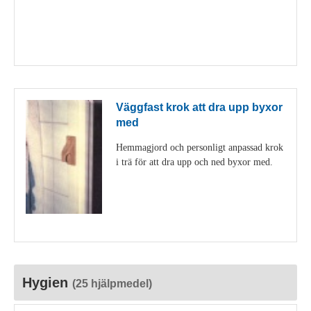
Visa detaljer
Väggfast krok att dra upp byxor
med
Hemmagjord och personligt anpassad krok
i trä för att dra upp och ned byxor med.
Visa detaljer
Hygien
(25 hjälpmedel)