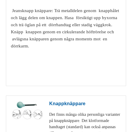
Jeansknapp knäppare: Trä metalldelen genom knapphålet
och lägg delen om knappen. Hasa försiktigt upp byxorna
och trä öglan på ett dörrhandtag eller stadig väggkrok.
Knäpp knappen genom en cirkulerande höftrörelse och
avlägsna knäpparen genom några moments mot en
dörrkarm.
Visa detaljer
Knappknäppare
Det finns många olika personliga varianter
på knappknäppare. Det klotformade
handtaget (standard) kan också anpassas