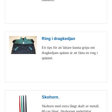
Visa detaljer
Ring i dragkedjan
Ett tips för att lättare kunna gripa om
dragkedjans spänne är att fästa en ring i
spännet.
Visa detaljer
Skohorn.
Skohorn med extra långt skaft av metall,
60 cm långt. Skohornet underlättar