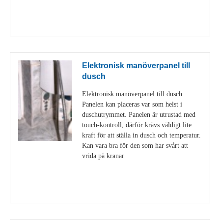
Visa detaljer
Elektronisk manöverpanel till
dusch
Elektronisk manöverpanel till dusch.
Panelen kan placeras var som helst i
duschutrymmet. Panelen är utrustad med
touch-kontroll, därför krävs väldigt lite
kraft för att ställa in dusch och temperatur.
Kan vara bra för den som har svårt att
vrida på kranar
Visa detaljer