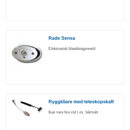
Visa detaljer
Rade Sensa
Elektronisk blandningsventil.
Visa detaljer
Ryggkliare med teleskopskaft
Kan vara bra vid t.ex. hårtvätt