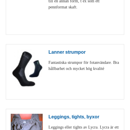
till en annan form, t ex som ett
pennformat skaft.
Visa detaljer
Lanner strumpor
Fantastiska strumpor för fotanvändare. Bra
hållbarhet och mycket hög kvalité
Visa detaljer
Leggings, tights, byxor
Leggings eller tights av Lycra. Lycra är ett