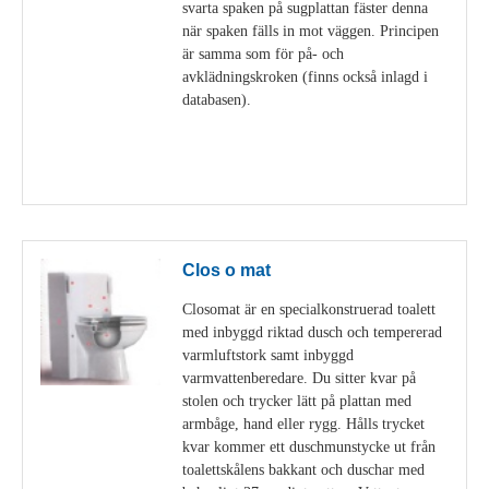
svarta spaken på sugplattan fäster denna
när spaken fälls in mot väggen. Principen
är samma som för på- och
avklädningskroken (finns också inlagd i
databasen).
Visa detaljer
Clos o mat
Closomat är en specialkonstruerad toalett
med inbyggd riktad dusch och tempererad
varmluftstork samt inbyggd
varmvattenberedare. Du sitter kvar på
stolen och trycker lätt på plattan med
armbåge, hand eller rygg. Hålls trycket
kvar kommer ett duschmunstycke ut från
toalettskålens bakkant och duschar med