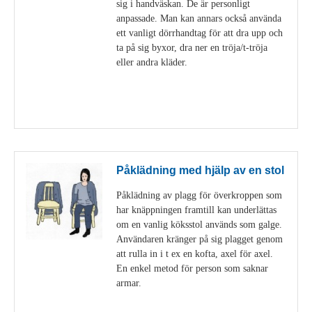
sig i handväskan. De är personligt
anpassade. Man kan annars också använda
ett vanligt dörrhandtag för att dra upp och
ta på sig byxor, dra ner en tröja/t-tröja
eller andra kläder.
Visa detaljer
Påklädning med hjälp av en stol
Påklädning av plagg för överkroppen som
har knäppningen framtill kan underlättas
om en vanlig köksstol används som galge.
Användaren kränger på sig plagget genom
att rulla in i t ex en kofta, axel för axel.
En enkel metod för person som saknar
armar.