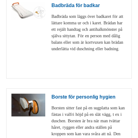
Badbräda för badkar
Badbräda som läggs över badkaret för att
lättare komma ur och i karet. Brädan har
ett rejält handtag och antihalkmönster på
själva sittytan. För en person med dålig
balans eller som är kortvuxen kan brädan
underlätta vid duschning eller badning.
Visa detaljer
Borste för personlig hygien
Borsten sitter fast på en sugplatta som kan
fästas i valfri höjd på en slät vägg, t ex i
duschen. Borsten är bra när man tvättar
håret, ryggen eller andra ställen på
kroppen som kan vara svåra att nå. Den