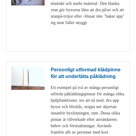
elastiskt och starkt material. Den blanka
ytan gör byxorna lätta att dra på/av och att
utanpå-tröjor eller -blusar inte "hakar upp"
sig utan faller snyggt.
Visa detaljer
Personligt utformad klädpinne
för att underlätta påklädning
Ett exempel på två av många personligt
utförda påklädningspinnar för många olika
hjälpfunktioner, tex att nå med, dra upp
byxor och blixtlås, stoppa ner skjortan
innanför byxlinningen, mm. Dessa olika
pinnar är tillverkade efter användarens
behov och förutsättningar. Används
framför allt av personer med kort