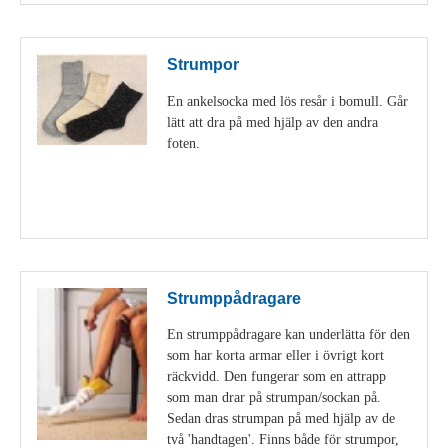
Strumpor
En ankelsocka med lös resår i bomull. Går
lätt att dra på med hjälp av den andra
foten.
Visa detaljer
Strumppådragare
En strumppådragare kan underlätta för den
som har korta armar eller i övrigt kort
räckvidd. Den fungerar som en attrapp
som man drar på strumpan/sockan på.
Sedan dras strumpan på med hjälp av de
två 'handtagen'. Finns både för strumpor,