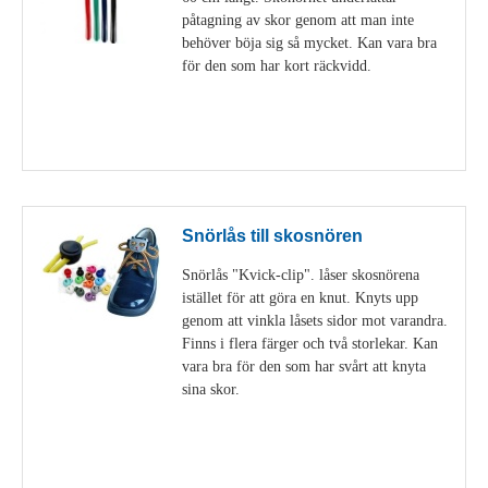
påtagning av skor genom att man inte
behöver böja sig så mycket. Kan vara bra
för den som har kort räckvidd.
Visa detaljer
Snörlås till skosnören
Snörlås "Kvick-clip". låser skosnörena
istället för att göra en knut. Knyts upp
genom att vinkla låsets sidor mot varandra.
Finns i flera färger och två storlekar. Kan
vara bra för den som har svårt att knyta
sina skor.
Visa detaljer