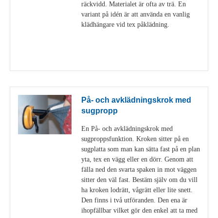
räckvidd. Materialet är ofta av trä. En
variant på idén är att använda en vanlig
klädhängare vid tex påklädning.
Visa detaljer
På- och avklädningskrok med
sugpropp
En På- och avklädningskrok med
sugproppsfunktion. Kroken sitter på en
sugplatta som man kan sätta fast på en plan
yta, tex en vägg eller en dörr. Genom att
fälla ned den svarta spaken in mot väggen
sitter den väl fast. Bestäm själv om du vill
ha kroken lodrätt, vågrätt eller lite snett.
Den finns i två utföranden. Den ena är
ihopfällbar vilket gör den enkel att ta med