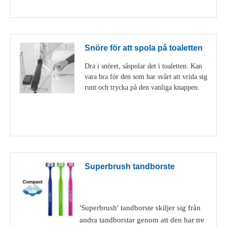
Visa detaljer
Snöre för att spola på toaletten
Dra i snöret, såspolar det i toaletten. Kan
vara bra för den som har svårt att vrida sig
runt och trycka på den vanliga knappen.
Visa detaljer
Superbrush tandborste
'Superbrush' tandborste skiljer sig från
andra tandborstar genom att den har tre