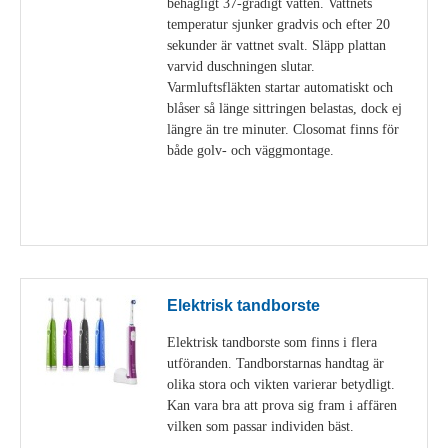
behagligt 37-gradigt vatten. Vattnets
temperatur sjunker gradvis och efter 20
sekunder är vattnet svalt. Släpp plattan
varvid duschningen slutar.
Varmluftsfläkten startar automatiskt och
blåser så länge sittringen belastas, dock ej
längre än tre minuter. Closomat finns för
både golv- och väggmontage.
Visa detaljer
Elektrisk tandborste
Elektrisk tandborste som finns i flera
utföranden. Tandborstarnas handtag är
olika stora och vikten varierar betydligt.
Kan vara bra att prova sig fram i affären
vilken som passar individen bäst.