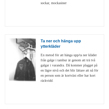
sockar, mockasiner
Visa detaljer
Ta ner och hänga upp
ytterkläder
En metod för att hänga upp/ta ner kläder
från galge i tambur är genom att trä två
galgar i varandra. Då kommer plagget på
en lägre nivå och det blir lättare att nå för
en person som är kortväxt eller har kort
räckvidd.
Visa detaljer