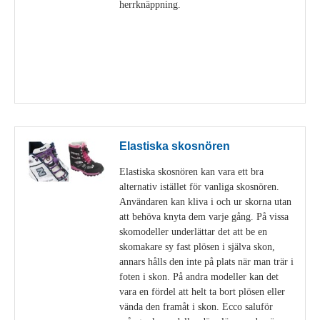
herrknäppning.
Visa detaljer
Elastiska skosnören
Elastiska skosnören kan vara ett bra
alternativ istället för vanliga skosnören.
Användaren kan kliva i och ur skorna utan
att behöva knyta dem varje gång. På vissa
skomodeller underlättar det att be en
skomakare sy fast plösen i själva skon,
annars hålls den inte på plats när man trär i
foten i skon. På andra modeller kan det
vara en fördel att helt ta bort plösen eller
vända den framåt i skon. Ecco saluför