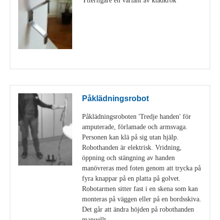
Visa detaljer
Påklädningsrobot
Påklädningsroboten 'Tredje handen' för
amputerade, förlamade och armsvaga.
Personen kan klä på sig utan hjälp.
Robothanden är elektrisk. Vridning,
öppning och stängning av handen
manövreras med foten genom att trycka på
fyra knappar på en platta på golvet.
Robotarmen sitter fast i en skena som kan
monteras på väggen eller på en bordsskiva.
Det går att ändra höjden på robothanden
manuellt.