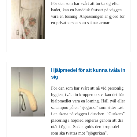
För den som har svårt att torka sig efter
badet, kan en handduk fastsatt på väggen
vara en lösning. Anpassningen är gjord för
en privatperson som saknar armar.
Visa detaljer
Hjälpmedel för att kunna tvåla in
sig
För den som har svårt att nå vid personlig
hygien, tvåla in kroppen o.s.v. kan det här
hjälpmedlet vara en lösning. Häll tvål eller
schampoo på en "sjögurka" som sitter fast
i en skena på väggen i duschen. "Gurkans"
placering i höjdled regleras genom att dra
utåt i öglan. Sedan gnids den kroppsdel
som ska tvättas mot "sjögurkan".