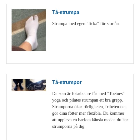
Tå-strumpa
Strumpa med egen "ficka" för stortån
Visa detaljer
Tå-strumpor
Du som är fotarbetare får med ”Toetoes”
yoga och pilates strumpan ett bra grepp.
Strumporna ökar rörligheten, friheten och
gör dina fötter mer flexibla. Du kommer
att uppleva en barfota känsla medan du har
strumporna på dig.