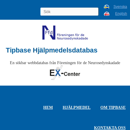
Svenska
English
Tipbase Hjälpmedelsdatabas
En sökbar webbdatabas från Föreningen för de Neurosedynskadade
HEM
HJÄLPMEDEL
OM TIPBASE
KONTAKTA OSS