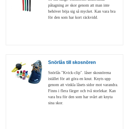
påtagning av skor genom att man inte
behöver böja sig så mycket. Kan vara bra
för den som har kort räckvidd.
Visa detaljer
Snörlås till skosnören
Snörlås "Kvick-clip". låser skosnörena
istället för att göra en knut. Knyts upp
genom att vinkla låsets sidor mot varandra.
Finns i flera färger och två storlekar. Kan
vara bra för den som har svårt att knyta
sina skor.
Visa detaljer