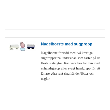
Visa detaljer
Nagelborste med sugpropp
Nagelborste försedd med två kraftiga
sugproppar på undersidan som fäster på de
flesta släta ytor. Kan vara bra för den med
enhandsgrepp eller svagt handgrepp för att
lättare göra rent sina händer/fötter och
naglar.
Visa detaljer