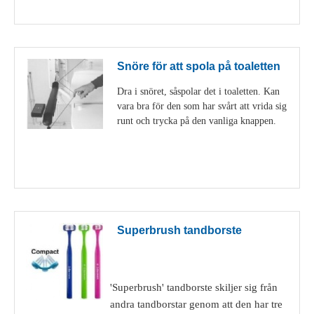
Visa detaljer
Snöre för att spola på toaletten
Dra i snöret, såspolar det i toaletten. Kan
vara bra för den som har svårt att vrida sig
runt och trycka på den vanliga knappen.
Visa detaljer
Superbrush tandborste
'Superbrush' tandborste skiljer sig från
andra tandborstar genom att den har tre