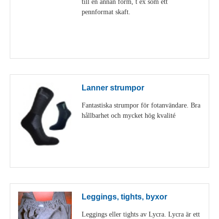
till en annan form, t ex som ett
pennformat skaft.
Visa detaljer
Lanner strumpor
Fantastiska strumpor för fotanvändare. Bra
hållbarhet och mycket hög kvalité
Visa detaljer
Leggings, tights, byxor
Leggings eller tights av Lycra. Lycra är ett