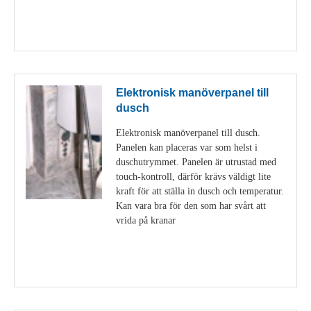
Visa detaljer
Elektronisk manöverpanel till
dusch
Elektronisk manöverpanel till dusch.
Panelen kan placeras var som helst i
duschutrymmet. Panelen är utrustad med
touch-kontroll, därför krävs väldigt lite
kraft för att ställa in dusch och temperatur.
Kan vara bra för den som har svårt att
vrida på kranar
Visa detaljer