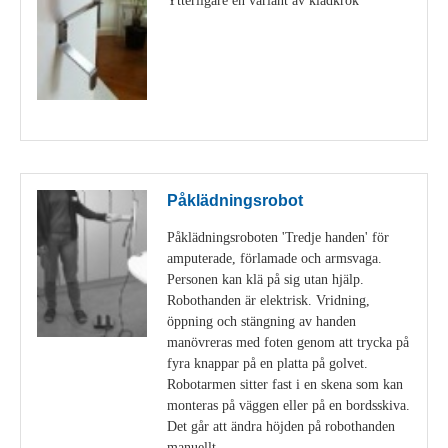
Visa detaljer
Påklädningsrobot
Påklädningsroboten 'Tredje handen' för
amputerade, förlamade och armsvaga.
Personen kan klä på sig utan hjälp.
Robothanden är elektrisk. Vridning,
öppning och stängning av handen
manövreras med foten genom att trycka på
fyra knappar på en platta på golvet.
Robotarmen sitter fast i en skena som kan
monteras på väggen eller på en bordsskiva.
Det går att ändra höjden på robothanden
manuellt.