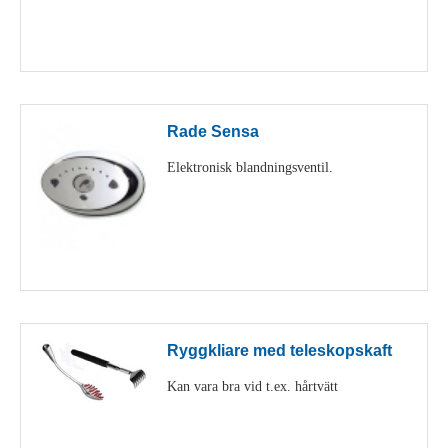
Visa detaljer
Rade Sensa
Elektronisk blandningsventil.
Visa detaljer
Ryggkliare med teleskopskaft
Kan vara bra vid t.ex. hårtvätt