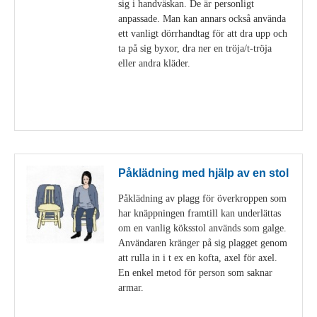
sig i handväskan. De är personligt
anpassade. Man kan annars också använda
ett vanligt dörrhandtag för att dra upp och
ta på sig byxor, dra ner en tröja/t-tröja
eller andra kläder.
Visa detaljer
Påklädning med hjälp av en stol
Påklädning av plagg för överkroppen som
har knäppningen framtill kan underlättas
om en vanlig köksstol används som galge.
Användaren kränger på sig plagget genom
att rulla in i t ex en kofta, axel för axel.
En enkel metod för person som saknar
armar.