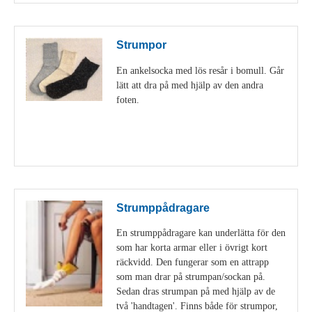
Strumpor
En ankelsocka med lös resår i bomull. Går
lätt att dra på med hjälp av den andra
foten.
Visa detaljer
Strumppådragare
En strumppådragare kan underlätta för den
som har korta armar eller i övrigt kort
räckvidd. Den fungerar som en attrapp
som man drar på strumpan/sockan på.
Sedan dras strumpan på med hjälp av de
två 'handtagen'. Finns både för strumpor,