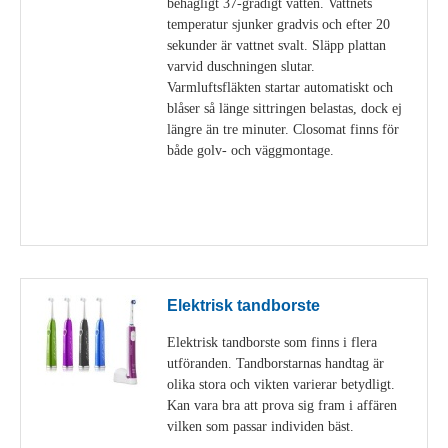
behagligt 37-gradigt vatten. Vattnets
temperatur sjunker gradvis och efter 20
sekunder är vattnet svalt. Släpp plattan
varvid duschningen slutar.
Varmluftsfläkten startar automatiskt och
blåser så länge sittringen belastas, dock ej
längre än tre minuter. Closomat finns för
både golv- och väggmontage.
Visa detaljer
Elektrisk tandborste
Elektrisk tandborste som finns i flera
utföranden. Tandborstarnas handtag är
olika stora och vikten varierar betydligt.
Kan vara bra att prova sig fram i affären
vilken som passar individen bäst.