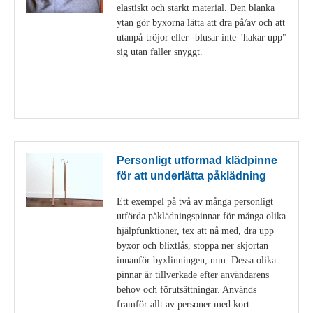
elastiskt och starkt material. Den blanka
ytan gör byxorna lätta att dra på/av och att
utanpå-tröjor eller -blusar inte "hakar upp"
sig utan faller snyggt.
Visa detaljer
Personligt utformad klädpinne
för att underlätta påklädning
Ett exempel på två av många personligt
utförda påklädningspinnar för många olika
hjälpfunktioner, tex att nå med, dra upp
byxor och blixtlås, stoppa ner skjortan
innanför byxlinningen, mm. Dessa olika
pinnar är tillverkade efter användarens
behov och förutsättningar. Används
framför allt av personer med kort