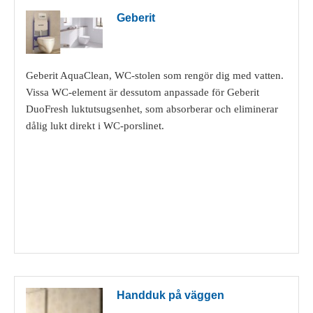
Geberit
Geberit AquaClean, WC-stolen som rengör dig med vatten.
Vissa WC-element är dessutom anpassade för Geberit
DuoFresh luktutsugsenhet, som absorberar och eliminerar
dålig lukt direkt i WC-porslinet.
Visa detaljer
Handduk på väggen