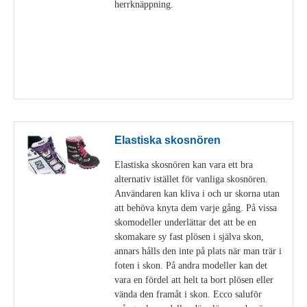
herrknäppning.
Visa detaljer
Elastiska skosnören
Elastiska skosnören kan vara ett bra
alternativ istället för vanliga skosnören.
Användaren kan kliva i och ur skorna utan
att behöva knyta dem varje gång. På vissa
skomodeller underlättar det att be en
skomakare sy fast plösen i själva skon,
annars hålls den inte på plats när man trär i
foten i skon. På andra modeller kan det
vara en fördel att helt ta bort plösen eller
vända den framåt i skon. Ecco saluför