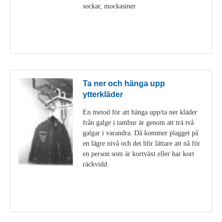
sockar, mockasiner
Visa detaljer
Ta ner och hänga upp
ytterkläder
En metod för att hänga upp/ta ner kläder
från galge i tambur är genom att trä två
galgar i varandra. Då kommer plagget på
en lägre nivå och det blir lättare att nå för
en person som är kortväxt eller har kort
räckvidd.
Visa detaljer