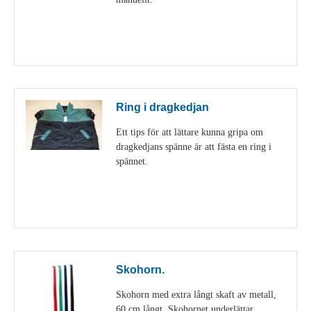
Visa detaljer
Ring i dragkedjan
Ett tips för att lättare kunna gripa om
dragkedjans spänne är att fästa en ring i
spännet.
Visa detaljer
Skohorn.
Skohorn med extra långt skaft av metall,
60 cm långt. Skohornet underlättar