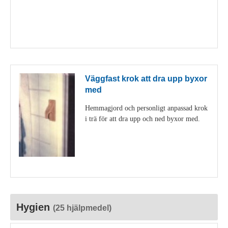
Visa detaljer
Väggfast krok att dra upp byxor
med
Hemmagjord och personligt anpassad krok
i trä för att dra upp och ned byxor med.
Visa detaljer
Hygien
(25 hjälpmedel)