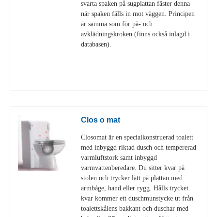
svarta spaken på sugplattan fäster denna
när spaken fälls in mot väggen. Principen
är samma som för på- och
avklädningskroken (finns också inlagd i
databasen).
Visa detaljer
Clos o mat
Closomat är en specialkonstruerad toalett
med inbyggd riktad dusch och tempererad
varmluftstork samt inbyggd
varmvattenberedare. Du sitter kvar på
stolen och trycker lätt på plattan med
armbåge, hand eller rygg. Hålls trycket
kvar kommer ett duschmunstycke ut från
toalettskålens bakkant och duschar med