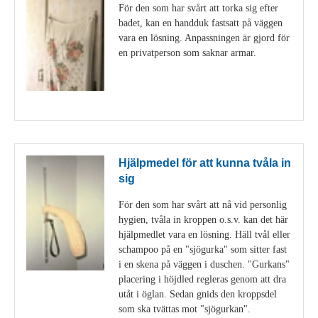
För den som har svårt att torka sig efter
badet, kan en handduk fastsatt på väggen
vara en lösning. Anpassningen är gjord för
en privatperson som saknar armar.
Visa detaljer
Hjälpmedel för att kunna tvåla in
sig
För den som har svårt att nå vid personlig
hygien, tvåla in kroppen o.s.v. kan det här
hjälpmedlet vara en lösning. Häll tvål eller
schampoo på en "sjögurka" som sitter fast
i en skena på väggen i duschen. "Gurkans"
placering i höjdled regleras genom att dra
utåt i öglan. Sedan gnids den kroppsdel
som ska tvättas mot "sjögurkan".