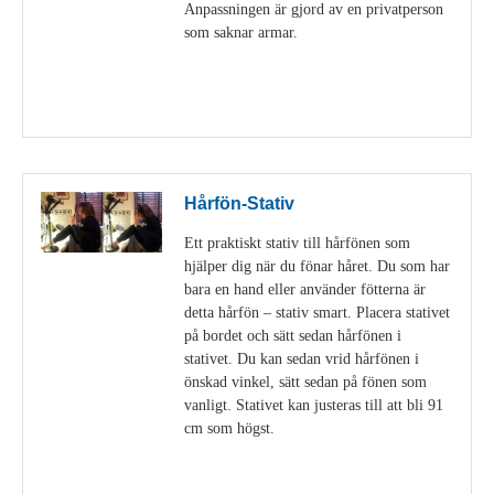
Anpassningen är gjord av en privatperson
som saknar armar.
Visa detaljer
Hårfön-Stativ
Ett praktiskt stativ till hårfönen som
hjälper dig när du fönar håret. Du som har
bara en hand eller använder fötterna är
detta hårfön – stativ smart. Placera stativet
på bordet och sätt sedan hårfönen i
stativet. Du kan sedan vrid hårfönen i
önskad vinkel, sätt sedan på fönen som
vanligt. Stativet kan justeras till att bli 91
cm som högst.