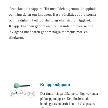
Jeansknapp knäppare: Trä metalldelen genom knapphålet
och lägg delen om knappen. Hasa försiktigt upp byxorna
och trä öglan på ett dörrhandtag eller stadig väggkrok.
Knäpp knappen genom en cirkulerande höftrörelse och
avlägsna knäpparen genom några moments mot en
dörrkarm.
Visa detaljer
Knappknäppare
Det finns många olika personliga varianter
på knappknäppare. Det klotformade
handtaget (standard) kan också anpassas