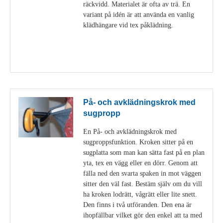
räckvidd. Materialet är ofta av trä. En
variant på idén är att använda en vanlig
klädhängare vid tex påklädning.
Visa detaljer
På- och avklädningskrok med
sugpropp
En På- och avklädningskrok med
sugproppsfunktion. Kroken sitter på en
sugplatta som man kan sätta fast på en plan
yta, tex en vägg eller en dörr. Genom att
fälla ned den svarta spaken in mot väggen
sitter den väl fast. Bestäm själv om du vill
ha kroken lodrätt, vågrätt eller lite snett.
Den finns i två utföranden. Den ena är
ihopfällbar vilket gör den enkel att ta med