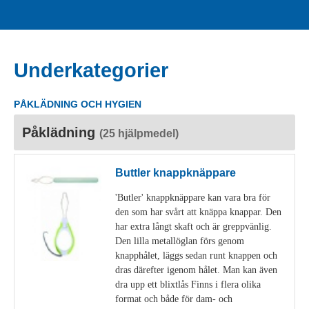
Underkategorier
PÅKLÄDNING OCH HYGIEN
Påklädning
(25 hjälpmedel)
Buttler knappknäppare
'Butler' knappknäppare kan vara bra för
den som har svårt att knäppa knappar. Den
har extra långt skaft och är greppvänlig.
Den lilla metallöglan förs genom
knapphålet, läggs sedan runt knappen och
dras därefter igenom hålet. Man kan även
dra upp ett blixtlås Finns i flera olika
format och både för dam- och