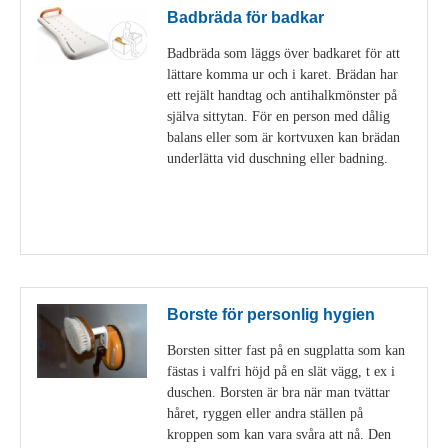
Badbräda för badkar
Badbräda som läggs över badkaret för att
lättare komma ur och i karet. Brädan har
ett rejält handtag och antihalkmönster på
själva sittytan. För en person med dålig
balans eller som är kortvuxen kan brädan
underlätta vid duschning eller badning.
Visa detaljer
Borste för personlig hygien
Borsten sitter fast på en sugplatta som kan
fästas i valfri höjd på en slät vägg, t ex i
duschen. Borsten är bra när man tvättar
håret, ryggen eller andra ställen på
kroppen som kan vara svåra att nå. Den