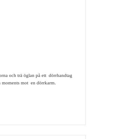
na och trä öglan på ett dörrhandtag
ra moments mot en dörrkarm.
Visa detaljer