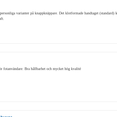
personliga varianter på knappknäppare. Det klotformade handtaget (standard) ka
ft.
ör fotanvändare. Bra hållbarhet och mycket hög kvalité