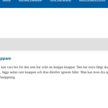
äppare
 kan vara bra för den som har svårt att knäppa knappar. Den har extra långt ska
 läggs sedan runt knappen och dras därefter igenom hålet. Man kan även dra upp
rknäppning.