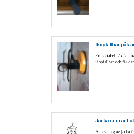
Ihopfällbar påk
En portabel påklädning
ihopfällbar och får dä
Jacka som är Lätt
Anpassning av jacka fr