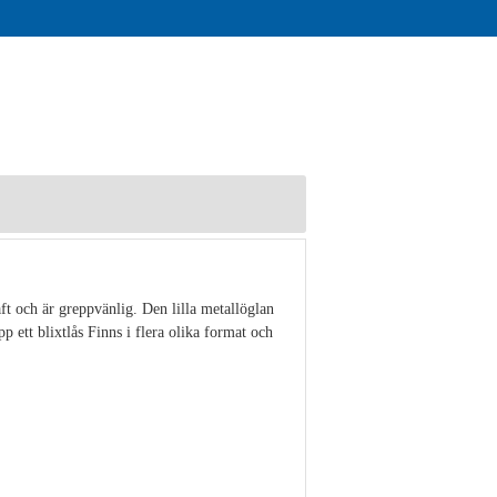
ft och är greppvänlig. Den lilla metallöglan
 ett blixtlås Finns i flera olika format och
Visa detaljer