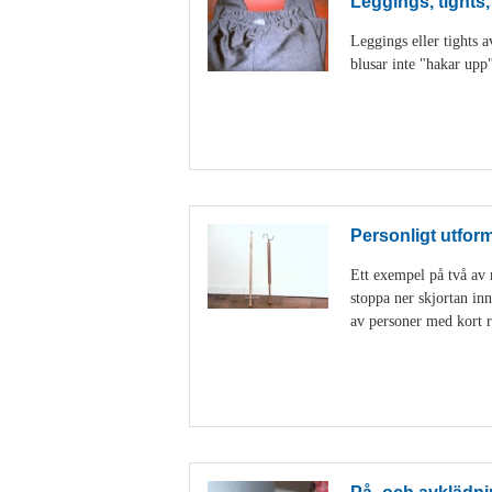
Leggings, tights
Leggings eller tights a
blusar inte "hakar upp"
Personligt utfor
Ett exempel på två av 
stoppa ner skjortan in
av personer med kort r