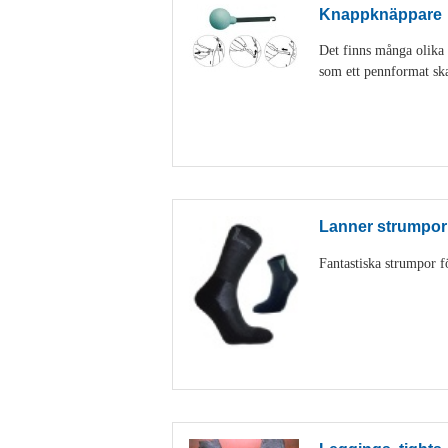
Knappknäppare
Det finns många olika 
som ett pennformat ska
Lanner strumpor
Fantastiska strumpor f