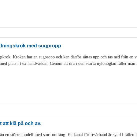
lädningskrok med sugpropp
skrok. Kroken har en sugpropp och kan därför sättas upp och tas ned från en v
rmed plats i t ex handväskan. Genom att dra i den svarta nylonöglan fäller man
 att klä på och av.
ån en större modell med stort omfång. En kanal för resårband är sydd i fållen 