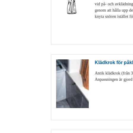
vid på- och avklädning
genom att hålla upp de
knyta snören istället f
Klädkrok för påk
Antik klädkrok (från 3
Anpassningen är gjord 