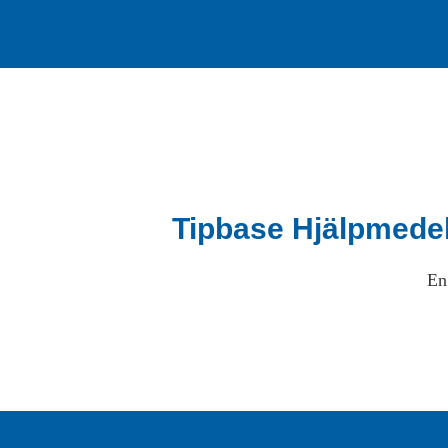
Tipbase Hjälpmede
En