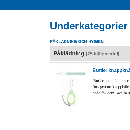
Underkategorier
PÅKLÄDNING OCH HYGIEN
Påklädning
(25 hjälpmedel)
Buttler knappkn
'Butler' knappknäppare
förs genom knapphålet,
både för dam- och her