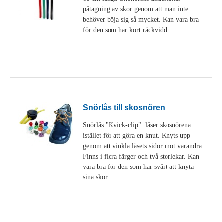
påtagning av skor genom att man inte
behöver böja sig så mycket. Kan vara bra
för den som har kort räckvidd.
Visa detaljer
Snörlås till skosnören
Snörlås "Kvick-clip". låser skosnörena
istället för att göra en knut. Knyts upp
genom att vinkla låsets sidor mot varandra.
Finns i flera färger och två storlekar. Kan
vara bra för den som har svårt att knyta
sina skor.
Visa detaljer