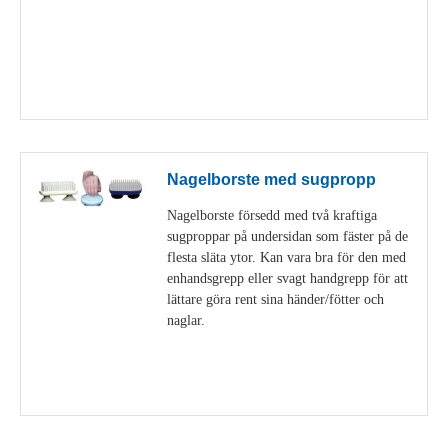
Visa detaljer
Nagelborste med sugpropp
Nagelborste försedd med två kraftiga
sugproppar på undersidan som fäster på de
flesta släta ytor. Kan vara bra för den med
enhandsgrepp eller svagt handgrepp för att
lättare göra rent sina händer/fötter och
naglar.
Visa detaljer