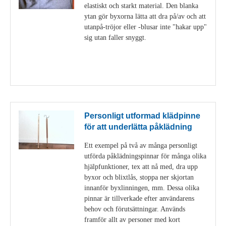
elastiskt och starkt material. Den blanka
ytan gör byxorna lätta att dra på/av och att
utanpå-tröjor eller -blusar inte "hakar upp"
sig utan faller snyggt.
Visa detaljer
Personligt utformad klädpinne
för att underlätta påklädning
Ett exempel på två av många personligt
utförda påklädningspinnar för många olika
hjälpfunktioner, tex att nå med, dra upp
byxor och blixtlås, stoppa ner skjortan
innanför byxlinningen, mm. Dessa olika
pinnar är tillverkade efter användarens
behov och förutsättningar. Används
framför allt av personer med kort