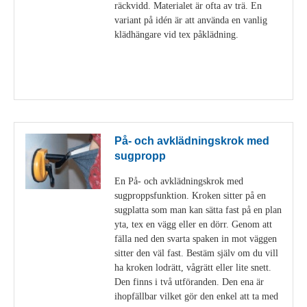
räckvidd. Materialet är ofta av trä. En
variant på idén är att använda en vanlig
klädhängare vid tex påklädning.
Visa detaljer
På- och avklädningskrok med
sugpropp
En På- och avklädningskrok med
sugproppsfunktion. Kroken sitter på en
sugplatta som man kan sätta fast på en plan
yta, tex en vägg eller en dörr. Genom att
fälla ned den svarta spaken in mot väggen
sitter den väl fast. Bestäm själv om du vill
ha kroken lodrätt, vågrätt eller lite snett.
Den finns i två utföranden. Den ena är
ihopfällbar vilket gör den enkel att ta med