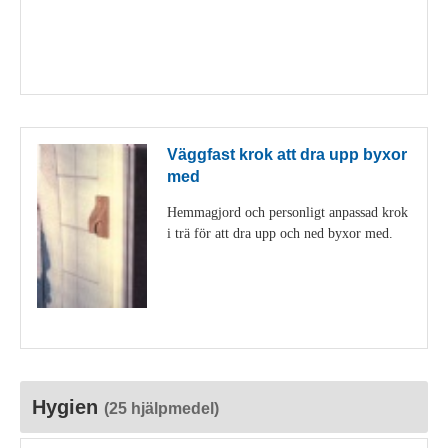
Visa detaljer
Väggfast krok att dra upp byxor
med
Hemmagjord och personligt anpassad krok
i trä för att dra upp och ned byxor med.
Visa detaljer
Hygien
(25 hjälpmedel)