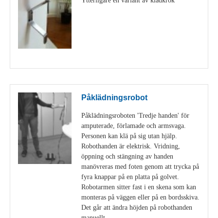
Visa detaljer
Påklädningsrobot
Påklädningsroboten 'Tredje handen' för
amputerade, förlamade och armsvaga.
Personen kan klä på sig utan hjälp.
Robothanden är elektrisk. Vridning,
öppning och stängning av handen
manövreras med foten genom att trycka på
fyra knappar på en platta på golvet.
Robotarmen sitter fast i en skena som kan
monteras på väggen eller på en bordsskiva.
Det går att ändra höjden på robothanden
manuellt.