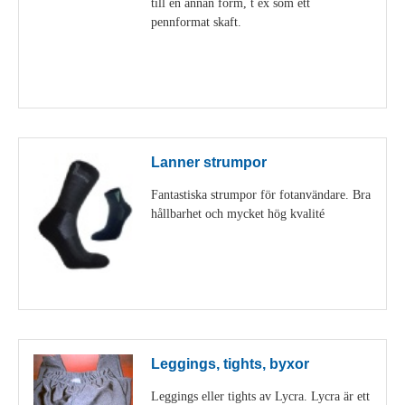
till en annan form, t ex som ett
pennformat skaft.
Visa detaljer
Lanner strumpor
Fantastiska strumpor för fotanvändare. Bra
hållbarhet och mycket hög kvalité
Visa detaljer
Leggings, tights, byxor
Leggings eller tights av Lycra. Lycra är ett