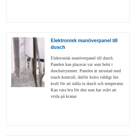
Visa detaljer
Elektronisk manöverpanel till
dusch
Elektronisk manöverpanel till dusch.
Panelen kan placeras var som helst i
duschutrymmet. Panelen är utrustad med
touch-kontroll, därför krävs väldigt lite
kraft för att ställa in dusch och temperatur.
Kan vara bra för den som har svårt att
vrida på kranar
Visa detaljer