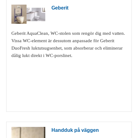
Geberit
Geberit AquaClean, WC-stolen som rengör dig med vatten.
Vissa WC-element är dessutom anpassade för Geberit
DuoFresh luktutsugsenhet, som absorberar och eliminerar
dålig lukt direkt i WC-porslinet.
Visa detaljer
Handduk på väggen