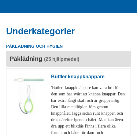
Underkategorier
PÅKLÄDNING OCH HYGIEN
Påklädning
(25 hjälpmedel)
Buttler knappknäppare
'Butler' knappknäppare kan vara bra för
den som har svårt att knäppa knappar. Den
har extra långt skaft och är greppvänlig.
Den lilla metallöglan förs genom
knapphålet, läggs sedan runt knappen och
dras därefter igenom hålet. Man kan även
dra upp ett blixtlås Finns i flera olika
format och både för dam- och