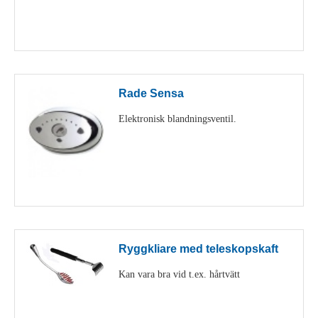
Visa detaljer
Rade Sensa
Elektronisk blandningsventil.
Visa detaljer
Ryggkliare med teleskopskaft
Kan vara bra vid t.ex. hårtvätt