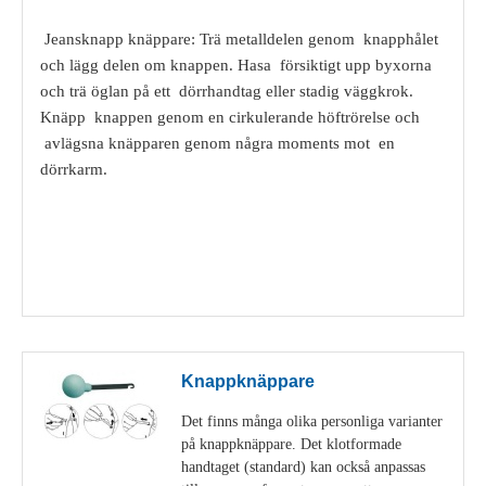
Jeansknapp knäppare: Trä metalldelen genom knapphålet
och lägg delen om knappen. Hasa försiktigt upp byxorna
och trä öglan på ett dörrhandtag eller stadig väggkrok.
Knäpp knappen genom en cirkulerande höftrörelse och
avlägsna knäpparen genom några moments mot en
dörrkarm.
Visa detaljer
Knappknäppare
Det finns många olika personliga varianter
på knappknäppare. Det klotformade
handtaget (standard) kan också anpassas