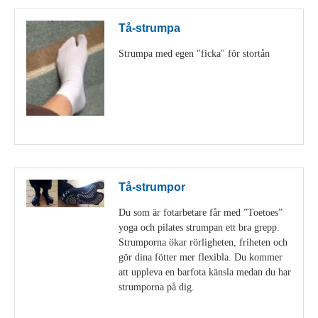
Tå-strumpa
Strumpa med egen "ficka" för stortån
Visa detaljer
Tå-strumpor
Du som är fotarbetare får med ”Toetoes”
yoga och pilates strumpan ett bra grepp.
Strumporna ökar rörligheten, friheten och
gör dina fötter mer flexibla. Du kommer
att uppleva en barfota känsla medan du har
strumporna på dig.