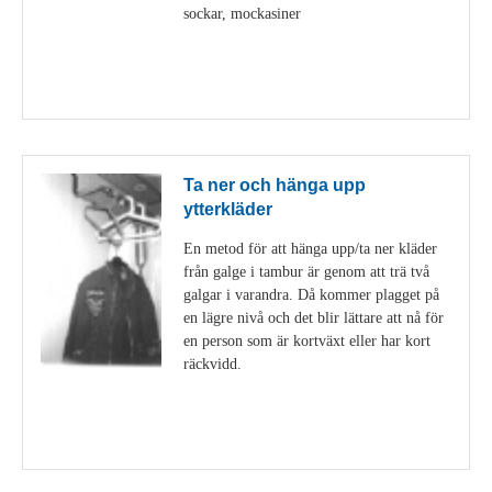
sockar, mockasiner
Visa detaljer
Ta ner och hänga upp
ytterkläder
En metod för att hänga upp/ta ner kläder
från galge i tambur är genom att trä två
galgar i varandra. Då kommer plagget på
en lägre nivå och det blir lättare att nå för
en person som är kortväxt eller har kort
räckvidd.
Visa detaljer