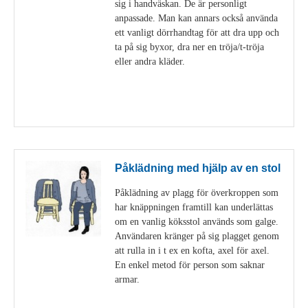
sig i handväskan. De är personligt
anpassade. Man kan annars också använda
ett vanligt dörrhandtag för att dra upp och
ta på sig byxor, dra ner en tröja/t-tröja
eller andra kläder.
Visa detaljer
Påklädning med hjälp av en stol
Påklädning av plagg för överkroppen som
har knäppningen framtill kan underlättas
om en vanlig köksstol används som galge.
Användaren kränger på sig plagget genom
att rulla in i t ex en kofta, axel för axel.
En enkel metod för person som saknar
armar.