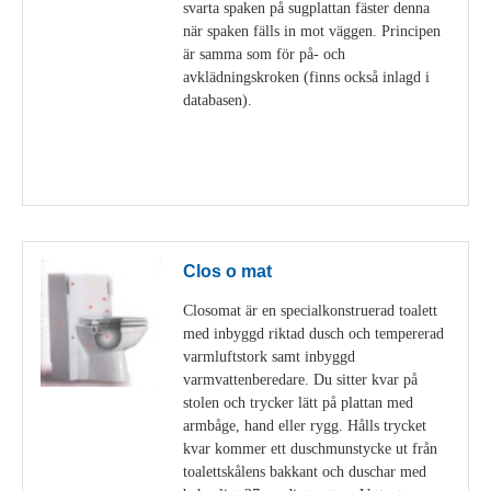
svarta spaken på sugplattan fäster denna
när spaken fälls in mot väggen. Principen
är samma som för på- och
avklädningskroken (finns också inlagd i
databasen).
Visa detaljer
Clos o mat
Closomat är en specialkonstruerad toalett
med inbyggd riktad dusch och tempererad
varmluftstork samt inbyggd
varmvattenberedare. Du sitter kvar på
stolen och trycker lätt på plattan med
armbåge, hand eller rygg. Hålls trycket
kvar kommer ett duschmunstycke ut från
toalettskålens bakkant och duschar med