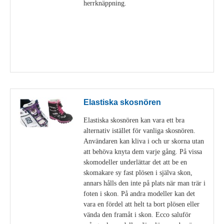
herrknäppning.
Visa detaljer
Elastiska skosnören
Elastiska skosnören kan vara ett bra
alternativ istället för vanliga skosnören.
Användaren kan kliva i och ur skorna utan
att behöva knyta dem varje gång. På vissa
skomodeller underlättar det att be en
skomakare sy fast plösen i själva skon,
annars hålls den inte på plats när man trär i
foten i skon. På andra modeller kan det
vara en fördel att helt ta bort plösen eller
vända den framåt i skon. Ecco saluför