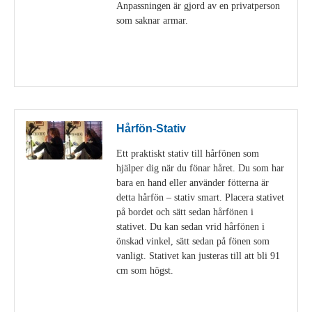
Anpassningen är gjord av en privatperson
som saknar armar.
Visa detaljer
Hårfön-Stativ
Ett praktiskt stativ till hårfönen som
hjälper dig när du fönar håret. Du som har
bara en hand eller använder fötterna är
detta hårfön – stativ smart. Placera stativet
på bordet och sätt sedan hårfönen i
stativet. Du kan sedan vrid hårfönen i
önskad vinkel, sätt sedan på fönen som
vanligt. Stativet kan justeras till att bli 91
cm som högst.