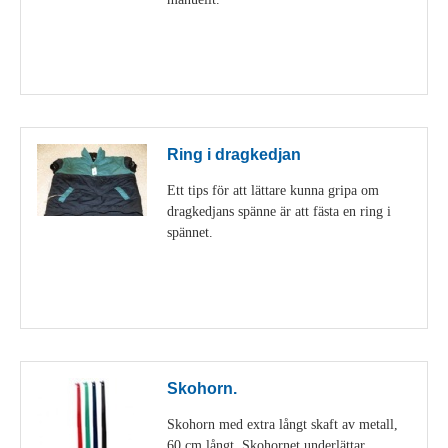
Visa detaljer
Ring i dragkedjan
Ett tips för att lättare kunna gripa om
dragkedjans spänne är att fästa en ring i
spännet.
Visa detaljer
Skohorn.
Skohorn med extra långt skaft av metall,
60 cm långt. Skohornet underlättar