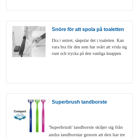
Visa detaljer
Snöre för att spola på toaletten
Dra i snöret, såspolar det i toaletten. Kan
vara bra för den som har svårt att vrida sig
runt och trycka på den vanliga knappen.
Visa detaljer
Superbrush tandborste
'Superbrush' tandborste skiljer sig från
andra tandborstar genom att den har tre