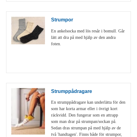
Strumpor
En ankelsocka med lös resår i bomull. Går
lätt att dra på med hjälp av den andra
foten.
Visa detaljer
Strumppådragare
En strumppådragare kan underlätta för den
som har korta armar eller i övrigt kort
räckvidd. Den fungerar som en attrapp
som man drar på strumpan/sockan på.
Sedan dras strumpan på med hjälp av de
två 'handtagen'. Finns både för strumpor,