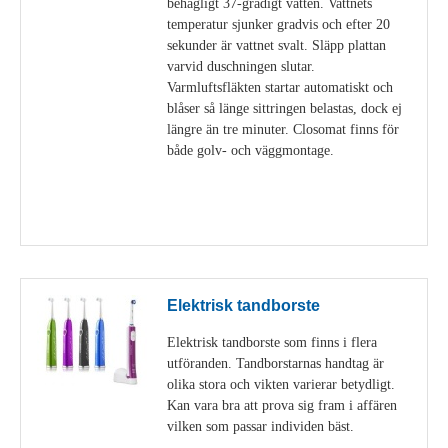
behagligt 37-gradigt vatten. Vattnets
temperatur sjunker gradvis och efter 20
sekunder är vattnet svalt. Släpp plattan
varvid duschningen slutar.
Varmluftsfläkten startar automatiskt och
blåser så länge sittringen belastas, dock ej
längre än tre minuter. Closomat finns för
både golv- och väggmontage.
Visa detaljer
Elektrisk tandborste
Elektrisk tandborste som finns i flera
utföranden. Tandborstarnas handtag är
olika stora och vikten varierar betydligt.
Kan vara bra att prova sig fram i affären
vilken som passar individen bäst.