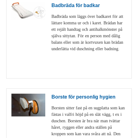
Badbräda för badkar
Badbräda som läggs över badkaret för att
lättare komma ur och i karet. Brädan har
ett rejält handtag och antihalkmönster på
själva sittytan. För en person med dålig
balans eller som är kortvuxen kan brädan
underlätta vid duschning eller badning.
Visa detaljer
Borste för personlig hygien
Borsten sitter fast på en sugplatta som kan
fästas i valfri höjd på en slät vägg, t ex i
duschen. Borsten är bra när man tvättar
håret, ryggen eller andra ställen på
kroppen som kan vara svåra att nå. Den