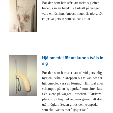
För den som har svårt att torka sig efter
badet, kan en handduk fastsatt på väggen
vara en lösning. Anpassningen är gjord för
en privatperson som saknar armar.
Visa detaljer
Hjälpmedel för att kunna tvåla in
sig
För den som har svårt att nå vid personlig
hygien, tvåla in kroppen o.s.v. kan det här
hjälpmedlet vara en lösning. Häll tvål eller
schampoo på en "sjögurka" som sitter fast
i en skena på väggen i duschen. "Gurkans"
placering i höjdled regleras genom att dra
utåt i öglan. Sedan gnids den kroppsdel
som ska tvättas mot "sjögurkan".