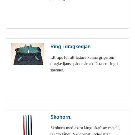
Visa detaljer
Ring i dragkedjan
Ett tips för att lättare kunna gripa om
dragkedjans spänne är att fästa en ring i
spännet.
Visa detaljer
Skohorn.
Skohorn med extra långt skaft av metall,
60 cm långt. Skohornet underlättar