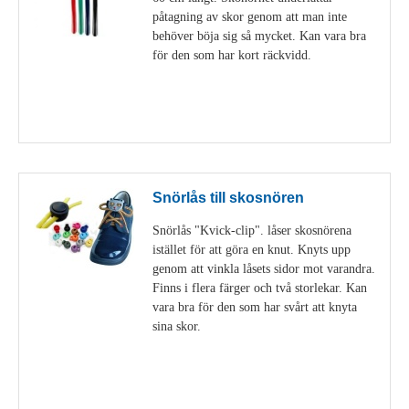
påtagning av skor genom att man inte
behöver böja sig så mycket. Kan vara bra
för den som har kort räckvidd.
Visa detaljer
Snörlås till skosnören
Snörlås "Kvick-clip". låser skosnörena
istället för att göra en knut. Knyts upp
genom att vinkla låsets sidor mot varandra.
Finns i flera färger och två storlekar. Kan
vara bra för den som har svårt att knyta
sina skor.
Visa detaljer