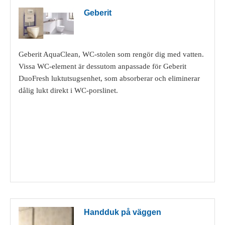
Geberit
Geberit AquaClean, WC-stolen som rengör dig med vatten.
Vissa WC-element är dessutom anpassade för Geberit
DuoFresh luktutsugsenhet, som absorberar och eliminerar
dålig lukt direkt i WC-porslinet.
Visa detaljer
Handduk på väggen