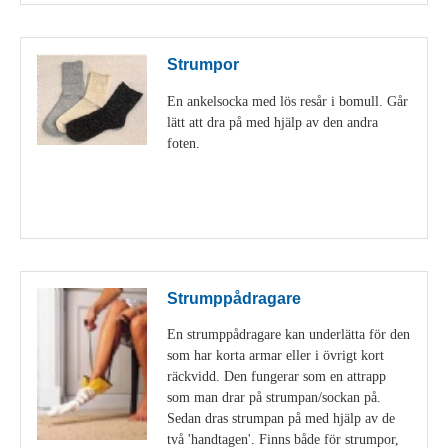
Strumpor
En ankelsocka med lös resår i bomull. Går
lätt att dra på med hjälp av den andra
foten.
Visa detaljer
Strumppådragare
En strumppådragare kan underlätta för den
som har korta armar eller i övrigt kort
räckvidd. Den fungerar som en attrapp
som man drar på strumpan/sockan på.
Sedan dras strumpan på med hjälp av de
två 'handtagen'. Finns både för strumpor,