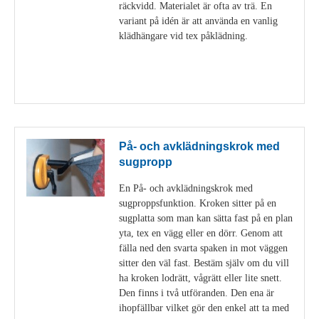
räckvidd. Materialet är ofta av trä. En
variant på idén är att använda en vanlig
klädhängare vid tex påklädning.
Visa detaljer
På- och avklädningskrok med
sugpropp
En På- och avklädningskrok med
sugproppsfunktion. Kroken sitter på en
sugplatta som man kan sätta fast på en plan
yta, tex en vägg eller en dörr. Genom att
fälla ned den svarta spaken in mot väggen
sitter den väl fast. Bestäm själv om du vill
ha kroken lodrätt, vågrätt eller lite snett.
Den finns i två utföranden. Den ena är
ihopfällbar vilket gör den enkel att ta med