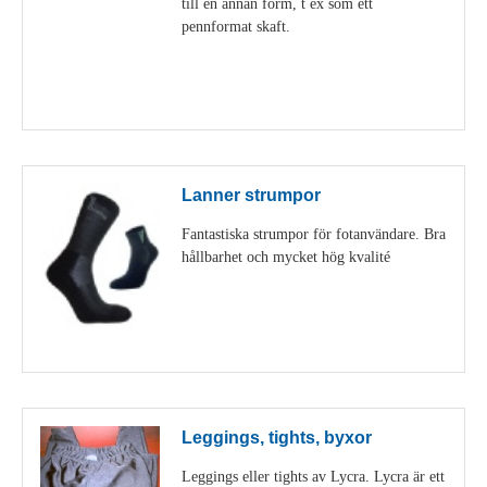
till en annan form, t ex som ett
pennformat skaft.
Visa detaljer
Lanner strumpor
Fantastiska strumpor för fotanvändare. Bra
hållbarhet och mycket hög kvalité
Visa detaljer
Leggings, tights, byxor
Leggings eller tights av Lycra. Lycra är ett