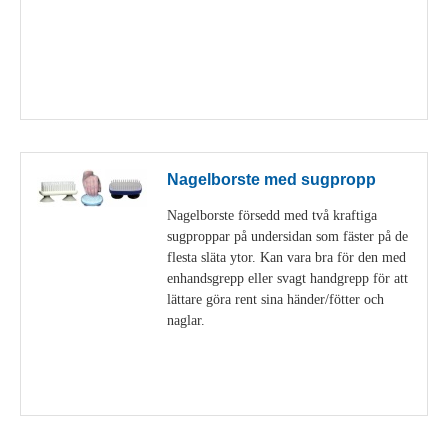
Visa detaljer
Nagelborste med sugpropp
Nagelborste försedd med två kraftiga
sugproppar på undersidan som fäster på de
flesta släta ytor. Kan vara bra för den med
enhandsgrepp eller svagt handgrepp för att
lättare göra rent sina händer/fötter och
naglar.
Visa detaljer