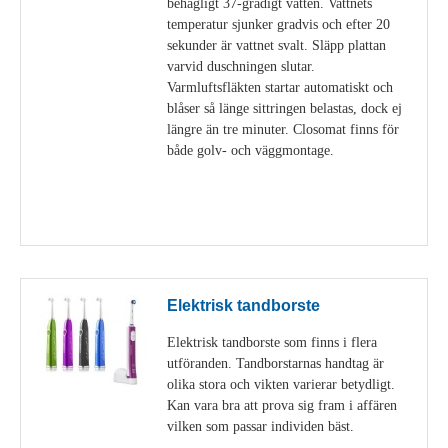
behagligt 37-gradigt vatten. Vattnets
temperatur sjunker gradvis och efter 20
sekunder är vattnet svalt. Släpp plattan
varvid duschningen slutar.
Varmluftsfläkten startar automatiskt och
blåser så länge sittringen belastas, dock ej
längre än tre minuter. Closomat finns för
både golv- och väggmontage.
Visa detaljer
Elektrisk tandborste
Elektrisk tandborste som finns i flera
utföranden. Tandborstarnas handtag är
olika stora och vikten varierar betydligt.
Kan vara bra att prova sig fram i affären
vilken som passar individen bäst.