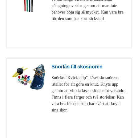
påtagning av skor genom att man inte
behöver böja sig så mycket. Kan vara bra
för den som har kort räckvidd.
Visa detaljer
Snörlås till skosnören
Snörlås "Kvick-clip". låser skosnörena
istället för att göra en knut. Knyts upp
genom att vinkla låsets sidor mot varandra.
Finns i flera färger och två storlekar. Kan
vara bra för den som har svårt att knyta
sina skor.
Visa detaljer