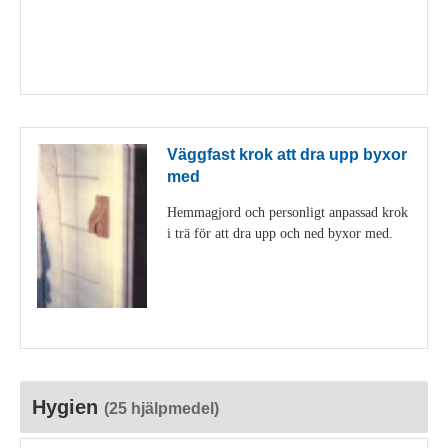
Visa detaljer
Väggfast krok att dra upp byxor
med
Hemmagjord och personligt anpassad krok
i trä för att dra upp och ned byxor med.
Visa detaljer
Hygien
(25 hjälpmedel)