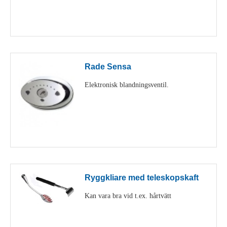
Visa detaljer
Rade Sensa
Elektronisk blandningsventil.
Visa detaljer
Ryggkliare med teleskopskaft
Kan vara bra vid t.ex. hårtvätt