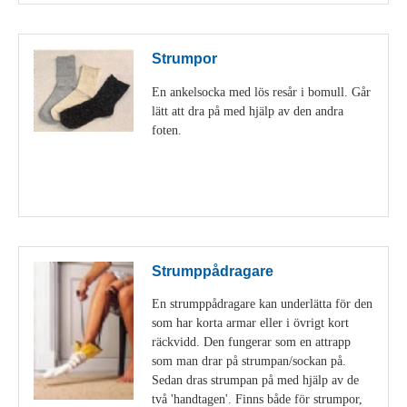
Strumpor
En ankelsocka med lös resår i bomull. Går
lätt att dra på med hjälp av den andra
foten.
Visa detaljer
Strumppådragare
En strumppådragare kan underlätta för den
som har korta armar eller i övrigt kort
räckvidd. Den fungerar som en attrapp
som man drar på strumpan/sockan på.
Sedan dras strumpan på med hjälp av de
två 'handtagen'. Finns både för strumpor,