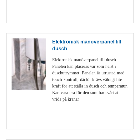
Visa detaljer
Elektronisk manöverpanel till
dusch
Elektronisk manöverpanel till dusch.
Panelen kan placeras var som helst i
duschutrymmet. Panelen är utrustad med
touch-kontroll, därför krävs väldigt lite
kraft för att ställa in dusch och temperatur.
Kan vara bra för den som har svårt att
vrida på kranar
Visa detaljer