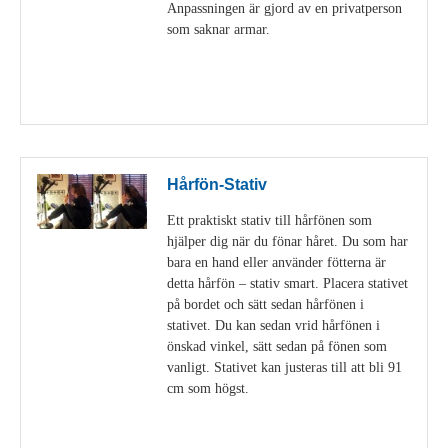
Anpassningen är gjord av en privatperson
som saknar armar.
Visa detaljer
Hårfön-Stativ
Ett praktiskt stativ till hårfönen som
hjälper dig när du fönar håret. Du som har
bara en hand eller använder fötterna är
detta hårfön – stativ smart. Placera stativet
på bordet och sätt sedan hårfönen i
stativet. Du kan sedan vrid hårfönen i
önskad vinkel, sätt sedan på fönen som
vanligt. Stativet kan justeras till att bli 91
cm som högst.