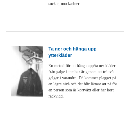
sockar, mockasiner
Visa detaljer
Ta ner och hänga upp
ytterkläder
En metod för att hänga upp/ta ner kläder
från galge i tambur är genom att trä två
galgar i varandra. Då kommer plagget på
en lägre nivå och det blir lättare att nå för
en person som är kortväxt eller har kort
räckvidd.
Visa detaljer