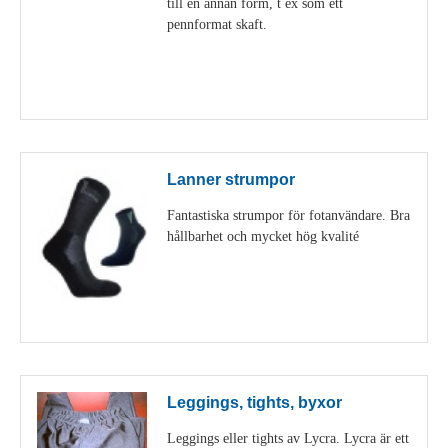
till en annan form, t ex som ett
pennformat skaft.
Visa detaljer
Lanner strumpor
Fantastiska strumpor för fotanvändare. Bra
hållbarhet och mycket hög kvalité
Visa detaljer
Leggings, tights, byxor
Leggings eller tights av Lycra. Lycra är ett