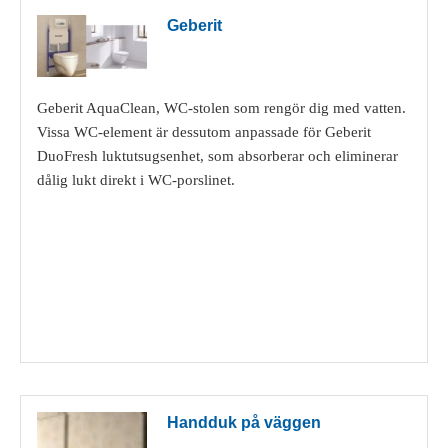
Geberit
Geberit AquaClean, WC-stolen som rengör dig med vatten.
Vissa WC-element är dessutom anpassade för Geberit
DuoFresh luktutsugsenhet, som absorberar och eliminerar
dålig lukt direkt i WC-porslinet.
Visa detaljer
Handduk på väggen