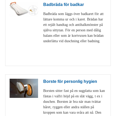
Badbräda för badkar
Badbräda som läggs över badkaret för att
lättare komma ur och i karet. Brädan har
ett rejält handtag och antihalkmönster på
själva sittytan. För en person med dålig
balans eller som är kortvuxen kan brädan
underlätta vid duschning eller badning.
Visa detaljer
Borste för personlig hygien
Borsten sitter fast på en sugplatta som kan
fästas i valfri höjd på en slät vägg, t ex i
duschen. Borsten är bra när man tvättar
håret, ryggen eller andra ställen på
kroppen som kan vara svåra att nå. Den