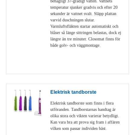
behagligt 37-gradigt vatten. Vattnets
temperatur sjunker gradvis och efter 20
sekunder är vattnet svalt. Släpp plattan
varvid duschningen slutar.
Varmluftsfläkten startar automatiskt och
blåser så länge sittringen belastas, dock ej
längre än tre minuter. Closomat finns för
både golv- och väggmontage.
Visa detaljer
Elektrisk tandborste
Elektrisk tandborste som finns i flera
utföranden. Tandborstarnas handtag är
olika stora och vikten varierar betydligt.
Kan vara bra att prova sig fram i affären
vilken som passar individen bäst.