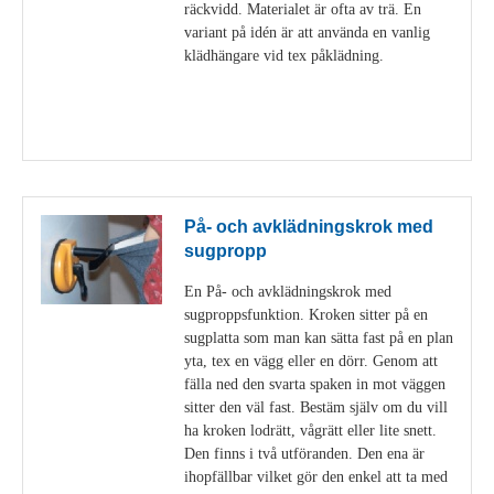
räckvidd. Materialet är ofta av trä. En
variant på idén är att använda en vanlig
klädhängare vid tex påklädning.
Visa detaljer
På- och avklädningskrok med
sugpropp
En På- och avklädningskrok med
sugproppsfunktion. Kroken sitter på en
sugplatta som man kan sätta fast på en plan
yta, tex en vägg eller en dörr. Genom att
fälla ned den svarta spaken in mot väggen
sitter den väl fast. Bestäm själv om du vill
ha kroken lodrätt, vågrätt eller lite snett.
Den finns i två utföranden. Den ena är
ihopfällbar vilket gör den enkel att ta med