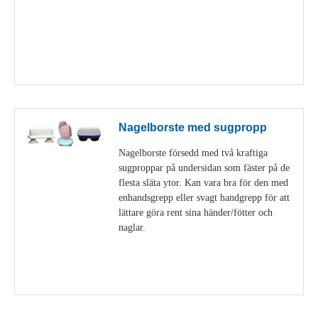
Visa detaljer
Nagelborste med sugpropp
Nagelborste försedd med två kraftiga
sugproppar på undersidan som fäster på de
flesta släta ytor. Kan vara bra för den med
enhandsgrepp eller svagt handgrepp för att
lättare göra rent sina händer/fötter och
naglar.
Visa detaljer