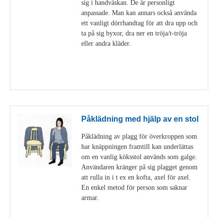
sig i handväskan. De är personligt
anpassade. Man kan annars också använda
ett vanligt dörrhandtag för att dra upp och
ta på sig byxor, dra ner en tröja/t-tröja
eller andra kläder.
Visa detaljer
Påklädning med hjälp av en stol
Påklädning av plagg för överkroppen som
har knäppningen framtill kan underlättas
om en vanlig köksstol används som galge.
Användaren kränger på sig plagget genom
att rulla in i t ex en kofta, axel för axel.
En enkel metod för person som saknar
armar.