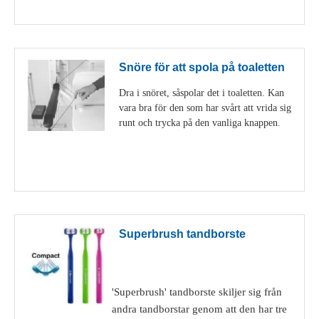
Visa detaljer
Snöre för att spola på toaletten
Dra i snöret, såspolar det i toaletten. Kan
vara bra för den som har svårt att vrida sig
runt och trycka på den vanliga knappen.
Visa detaljer
Superbrush tandborste
'Superbrush' tandborste skiljer sig från
andra tandborstar genom att den har tre