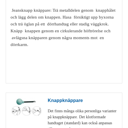
Jeansknapp knäppare: Trä metalldelen genom knapphålet
och lägg delen om knappen. Hasa försiktigt upp byxorna
och trä öglan på ett dörrhandtag eller stadig väggkrok.
Knäpp knappen genom en cirkulerande höftrörelse och
avlägsna knäpparen genom några moments mot en
dörrkarm.
Visa detaljer
Knappknäppare
Det finns många olika personliga varianter
på knappknäppare. Det klotformade
handtaget (standard) kan också anpassas