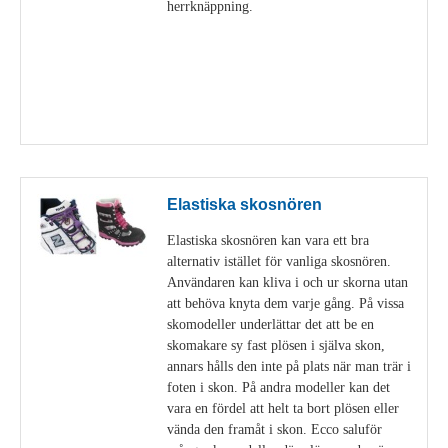
herrknäppning.
Visa detaljer
Elastiska skosnören
Elastiska skosnören kan vara ett bra
alternativ istället för vanliga skosnören.
Användaren kan kliva i och ur skorna utan
att behöva knyta dem varje gång. På vissa
skomodeller underlättar det att be en
skomakare sy fast plösen i själva skon,
annars hålls den inte på plats när man trär i
foten i skon. På andra modeller kan det
vara en fördel att helt ta bort plösen eller
vända den framåt i skon. Ecco saluför