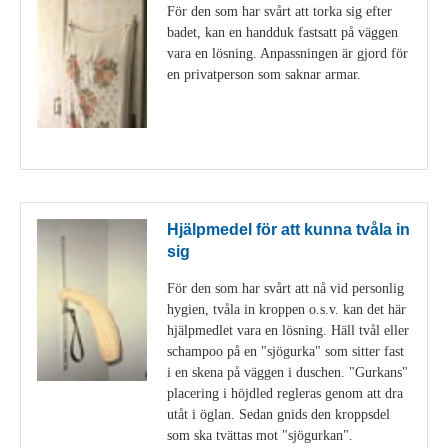
För den som har svårt att torka sig efter
badet, kan en handduk fastsatt på väggen
vara en lösning. Anpassningen är gjord för
en privatperson som saknar armar.
Visa detaljer
Hjälpmedel för att kunna tvåla in
sig
För den som har svårt att nå vid personlig
hygien, tvåla in kroppen o.s.v. kan det här
hjälpmedlet vara en lösning. Häll tvål eller
schampoo på en "sjögurka" som sitter fast
i en skena på väggen i duschen. "Gurkans"
placering i höjdled regleras genom att dra
utåt i öglan. Sedan gnids den kroppsdel
som ska tvättas mot "sjögurkan".