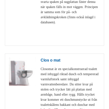
svarta spaken på sugplattan fäster denna
när spaken fälls in mot väggen. Principen
är samma som för på- och
avklädningskroken (finns också inlagd i
databasen).
Visa detaljer
Clos o mat
Closomat är en specialkonstruerad toalett
med inbyggd riktad dusch och tempererad
varmluftstork samt inbyggd
varmvattenberedare. Du sitter kvar på
stolen och trycker lätt på plattan med
armbåge, hand eller rygg. Hålls trycket
kvar kommer ett duschmunstycke ut från
toalettskålens bakkant och duschar med