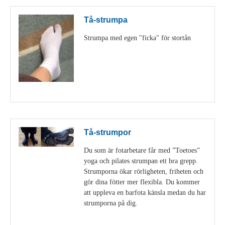
Tå-strumpa
Strumpa med egen "ficka" för stortån
Visa detaljer
Tå-strumpor
Du som är fotarbetare får med ”Toetoes”
yoga och pilates strumpan ett bra grepp.
Strumporna ökar rörligheten, friheten och
gör dina fötter mer flexibla. Du kommer
att uppleva en barfota känsla medan du har
strumporna på dig.