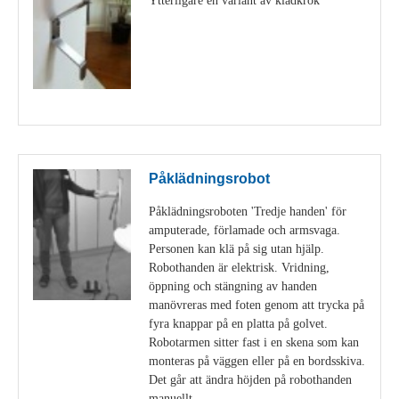
Visa detaljer
Påklädningsrobot
Påklädningsroboten 'Tredje handen' för
amputerade, förlamade och armsvaga.
Personen kan klä på sig utan hjälp.
Robothanden är elektrisk. Vridning,
öppning och stängning av handen
manövreras med foten genom att trycka på
fyra knappar på en platta på golvet.
Robotarmen sitter fast i en skena som kan
monteras på väggen eller på en bordsskiva.
Det går att ändra höjden på robothanden
manuellt.