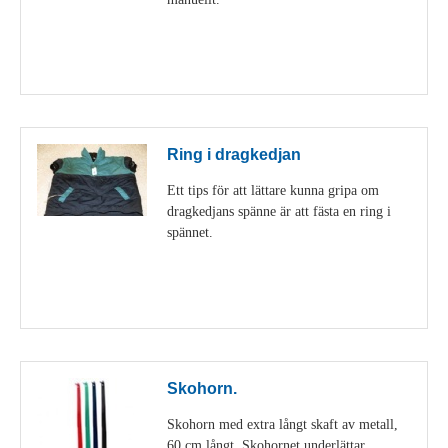
Visa detaljer
Ring i dragkedjan
Ett tips för att lättare kunna gripa om
dragkedjans spänne är att fästa en ring i
spännet.
Visa detaljer
Skohorn.
Skohorn med extra långt skaft av metall,
60 cm långt. Skohornet underlättar