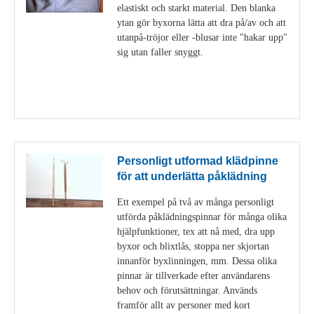
elastiskt och starkt material. Den blanka
ytan gör byxorna lätta att dra på/av och att
utanpå-tröjor eller -blusar inte "hakar upp"
sig utan faller snyggt.
Visa detaljer
Personligt utformad klädpinne
för att underlätta påklädning
Ett exempel på två av många personligt
utförda påklädningspinnar för många olika
hjälpfunktioner, tex att nå med, dra upp
byxor och blixtlås, stoppa ner skjortan
innanför byxlinningen, mm. Dessa olika
pinnar är tillverkade efter användarens
behov och förutsättningar. Används
framför allt av personer med kort