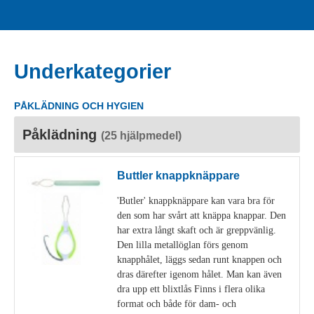
Underkategorier
PÅKLÄDNING OCH HYGIEN
Påklädning
(25 hjälpmedel)
Buttler knappknäppare
'Butler' knappknäppare kan vara bra för
den som har svårt att knäppa knappar. Den
har extra långt skaft och är greppvänlig.
Den lilla metallöglan förs genom
knapphålet, läggs sedan runt knappen och
dras därefter igenom hålet. Man kan även
dra upp ett blixtlås Finns i flera olika
format och både för dam- och