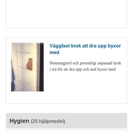
Visa detaljer
Väggfast krok att dra upp byxor
med
Hemmagjord och personligt anpassad krok
i trä för att dra upp och ned byxor med.
Visa detaljer
Hygien
(25 hjälpmedel)