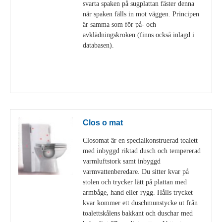
svarta spaken på sugplattan fäster denna
när spaken fälls in mot väggen. Principen
är samma som för på- och
avklädningskroken (finns också inlagd i
databasen).
Visa detaljer
Clos o mat
Closomat är en specialkonstruerad toalett
med inbyggd riktad dusch och tempererad
varmluftstork samt inbyggd
varmvattenberedare. Du sitter kvar på
stolen och trycker lätt på plattan med
armbåge, hand eller rygg. Hålls trycket
kvar kommer ett duschmunstycke ut från
toalettskålens bakkant och duschar med