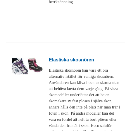
herrknäppning.
Visa detaljer
Elastiska skosnören
Elastiska skosnören kan vara ett bra
alternativ istället för vanliga skosnören.
Användaren kan kliva i och ur skorna utan
att behöva knyta dem varje gång. På vissa
skomodeller underlättar det att be en
skomakare sy fast plösen i själva skon,
annars hålls den inte på plats när man trär i
foten i skon. På andra modeller kan det
vara en fördel att helt ta bort plösen eller
vända den framåt i skon. Ecco saluför