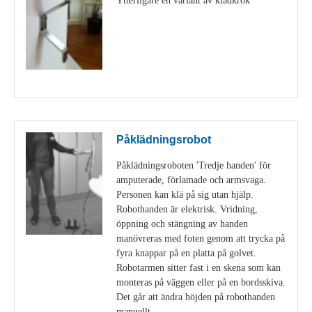
Visa detaljer
Påklädningsrobot
Påklädningsroboten 'Tredje handen' för
amputerade, förlamade och armsvaga.
Personen kan klä på sig utan hjälp.
Robothanden är elektrisk. Vridning,
öppning och stängning av handen
manövreras med foten genom att trycka på
fyra knappar på en platta på golvet.
Robotarmen sitter fast i en skena som kan
monteras på väggen eller på en bordsskiva.
Det går att ändra höjden på robothanden
manuellt.