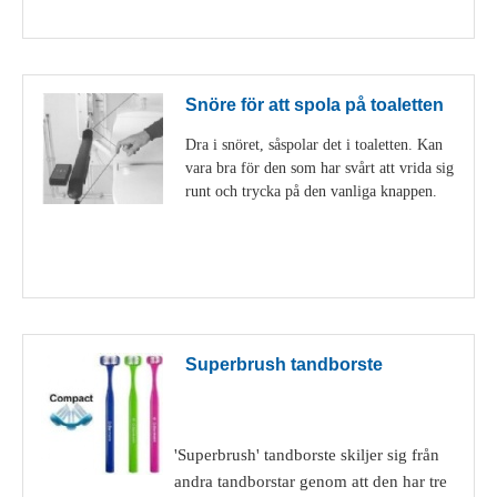
Visa detaljer
Snöre för att spola på toaletten
Dra i snöret, såspolar det i toaletten. Kan
vara bra för den som har svårt att vrida sig
runt och trycka på den vanliga knappen.
Visa detaljer
Superbrush tandborste
'Superbrush' tandborste skiljer sig från
andra tandborstar genom att den har tre