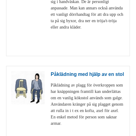
sig i handväskan. De är personligt
anpassade. Man kan annars också använda
ett vanligt dörrhandtag för att dra upp och
ta på sig byxor, dra ner en tröja/t-tröja
eller andra kläder.
Visa detaljer
Påklädning med hjälp av en stol
Påklädning av plagg för överkroppen som
har knäppningen framtill kan underlättas
om en vanlig köksstol används som galge.
Användaren kränger på sig plagget genom
att rulla in i t ex en kofta, axel för axel.
En enkel metod för person som saknar
armar.