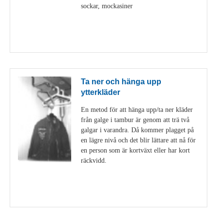
sockar, mockasiner
Visa detaljer
Ta ner och hänga upp
ytterkläder
En metod för att hänga upp/ta ner kläder
från galge i tambur är genom att trä två
galgar i varandra. Då kommer plagget på
en lägre nivå och det blir lättare att nå för
en person som är kortväxt eller har kort
räckvidd.
Visa detaljer