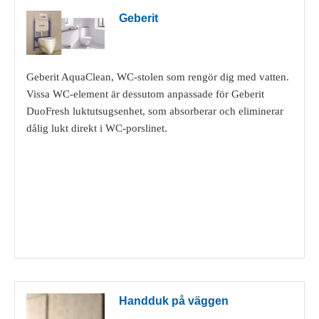
Geberit
Geberit AquaClean, WC-stolen som rengör dig med vatten.
Vissa WC-element är dessutom anpassade för Geberit
DuoFresh luktutsugsenhet, som absorberar och eliminerar
dålig lukt direkt i WC-porslinet.
Visa detaljer
Handduk på väggen