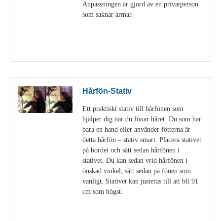
Anpassningen är gjord av en privatperson
som saknar armar.
Visa detaljer
Hårfön-Stativ
Ett praktiskt stativ till hårfönen som
hjälper dig när du fönar håret. Du som har
bara en hand eller använder fötterna är
detta hårfön – stativ smart. Placera stativet
på bordet och sätt sedan hårfönen i
stativet. Du kan sedan vrid hårfönen i
önskad vinkel, sätt sedan på fönen som
vanligt. Stativet kan justeras till att bli 91
cm som högst.