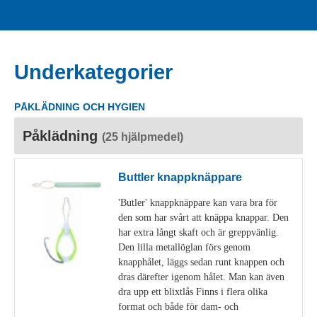
Underkategorier
PÅKLÄDNING OCH HYGIEN
Påklädning
(25 hjälpmedel)
Buttler knappknäppare
'Butler' knappknäppare kan vara bra för
den som har svårt att knäppa knappar. Den
har extra långt skaft och är greppvänlig.
Den lilla metallöglan förs genom
knapphålet, läggs sedan runt knappen och
dras därefter igenom hålet. Man kan även
dra upp ett blixtlås Finns i flera olika
format och både för dam- och