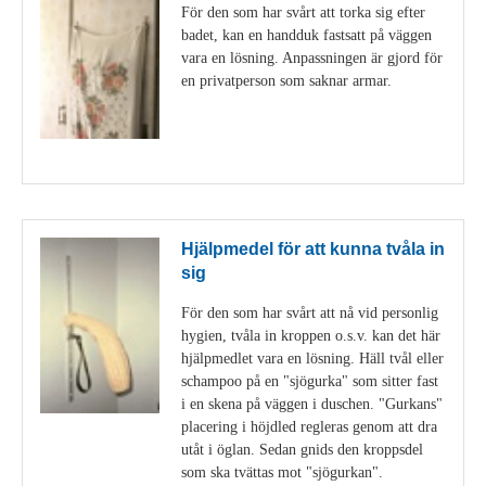
För den som har svårt att torka sig efter
badet, kan en handduk fastsatt på väggen
vara en lösning. Anpassningen är gjord för
en privatperson som saknar armar.
Visa detaljer
Hjälpmedel för att kunna tvåla in
sig
För den som har svårt att nå vid personlig
hygien, tvåla in kroppen o.s.v. kan det här
hjälpmedlet vara en lösning. Häll tvål eller
schampoo på en "sjögurka" som sitter fast
i en skena på väggen i duschen. "Gurkans"
placering i höjdled regleras genom att dra
utåt i öglan. Sedan gnids den kroppsdel
som ska tvättas mot "sjögurkan".