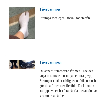
Tå-strumpa
Strumpa med egen "ficka" för stortån
Visa detaljer
Tå-strumpor
Du som är fotarbetare får med ”Toetoes”
yoga och pilates strumpan ett bra grepp.
Strumporna ökar rörligheten, friheten och
gör dina fötter mer flexibla. Du kommer
att uppleva en barfota känsla medan du har
strumporna på dig.