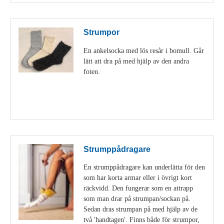
Strumpor
En ankelsocka med lös resår i bomull. Går
lätt att dra på med hjälp av den andra
foten.
Visa detaljer
Strumppådragare
En strumppådragare kan underlätta för den
som har korta armar eller i övrigt kort
räckvidd. Den fungerar som en attrapp
som man drar på strumpan/sockan på.
Sedan dras strumpan på med hjälp av de
två 'handtagen'. Finns både för strumpor,