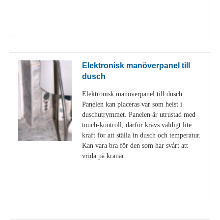
Visa detaljer
Elektronisk manöverpanel till
dusch
Elektronisk manöverpanel till dusch.
Panelen kan placeras var som helst i
duschutrymmet. Panelen är utrustad med
touch-kontroll, därför krävs väldigt lite
kraft för att ställa in dusch och temperatur.
Kan vara bra för den som har svårt att
vrida på kranar
Visa detaljer