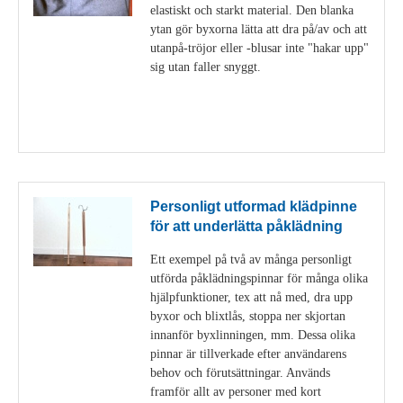
elastiskt och starkt material. Den blanka
ytan gör byxorna lätta att dra på/av och att
utanpå-tröjor eller -blusar inte "hakar upp"
sig utan faller snyggt.
Visa detaljer
Personligt utformad klädpinne
för att underlätta påklädning
Ett exempel på två av många personligt
utförda påklädningspinnar för många olika
hjälpfunktioner, tex att nå med, dra upp
byxor och blixtlås, stoppa ner skjortan
innanför byxlinningen, mm. Dessa olika
pinnar är tillverkade efter användarens
behov och förutsättningar. Används
framför allt av personer med kort