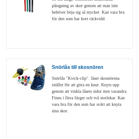
påtagning av skor genom att man inte
behöver böja sig så mycket. Kan vara bra
för den som har kort räckvidd.
Visa detaljer
Snörlås till skosnören
Snörlås "Kvick-clip". låser skosnörena
istället för att göra en knut. Knyts upp
genom att vinkla låsets sidor mot varandra.
Finns i flera färger och två storlekar. Kan
vara bra för den som har svårt att knyta
sina skor.
Visa detaljer