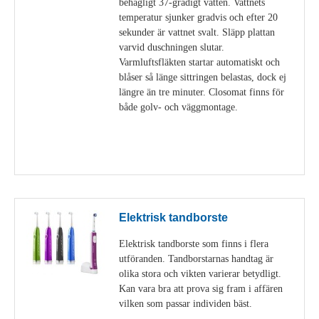
behagligt 37-gradigt vatten. Vattnets
temperatur sjunker gradvis och efter 20
sekunder är vattnet svalt. Släpp plattan
varvid duschningen slutar.
Varmluftsfläkten startar automatiskt och
blåser så länge sittringen belastas, dock ej
längre än tre minuter. Closomat finns för
både golv- och väggmontage.
Visa detaljer
Elektrisk tandborste
Elektrisk tandborste som finns i flera
utföranden. Tandborstarnas handtag är
olika stora och vikten varierar betydligt.
Kan vara bra att prova sig fram i affären
vilken som passar individen bäst.