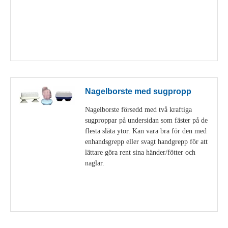
Visa detaljer
Nagelborste med sugpropp
Nagelborste försedd med två kraftiga
sugproppar på undersidan som fäster på de
flesta släta ytor. Kan vara bra för den med
enhandsgrepp eller svagt handgrepp för att
lättare göra rent sina händer/fötter och
naglar.
Visa detaljer