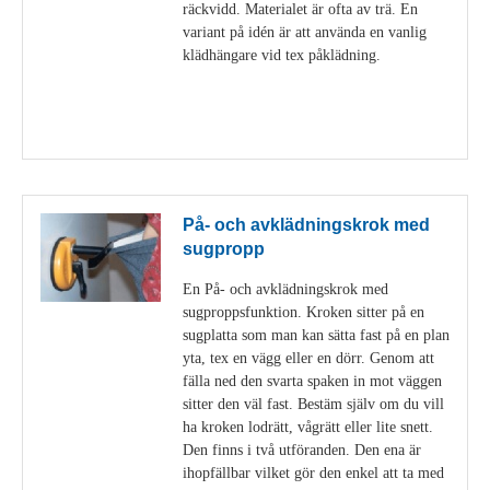
räckvidd. Materialet är ofta av trä. En
variant på idén är att använda en vanlig
klädhängare vid tex påklädning.
Visa detaljer
På- och avklädningskrok med
sugpropp
En På- och avklädningskrok med
sugproppsfunktion. Kroken sitter på en
sugplatta som man kan sätta fast på en plan
yta, tex en vägg eller en dörr. Genom att
fälla ned den svarta spaken in mot väggen
sitter den väl fast. Bestäm själv om du vill
ha kroken lodrätt, vågrätt eller lite snett.
Den finns i två utföranden. Den ena är
ihopfällbar vilket gör den enkel att ta med