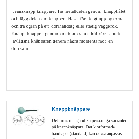
Jeansknapp knäppare: Trä metalldelen genom knapphålet
och lägg delen om knappen. Hasa försiktigt upp byxorna
och trä öglan på ett dörrhandtag eller stadig väggkrok.
Knäpp knappen genom en cirkulerande höftrörelse och
avlägsna knäpparen genom några moments mot en
dörrkarm.
Visa detaljer
Knappknäppare
Det finns många olika personliga varianter
på knappknäppare. Det klotformade
handtaget (standard) kan också anpassas