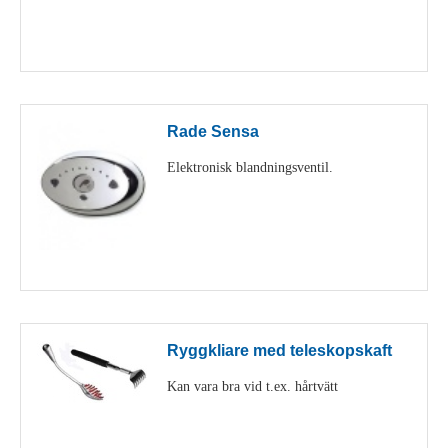
Visa detaljer
Rade Sensa
Elektronisk blandningsventil.
Visa detaljer
Ryggkliare med teleskopskaft
Kan vara bra vid t.ex. hårtvätt