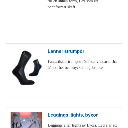
till en annan form, t ex som ett
pennformat skaft.
Visa detaljer
Lanner strumpor
Fantastiska strumpor för fotanvändare. Bra
hållbarhet och mycket hög kvalité
Visa detaljer
Leggings, tights, byxor
Leggings eller tights av Lycra. Lycra är ett