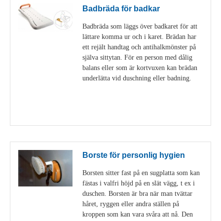
Badbräda för badkar
Badbräda som läggs över badkaret för att
lättare komma ur och i karet. Brädan har
ett rejält handtag och antihalkmönster på
själva sittytan. För en person med dålig
balans eller som är kortvuxen kan brädan
underlätta vid duschning eller badning.
Visa detaljer
Borste för personlig hygien
Borsten sitter fast på en sugplatta som kan
fästas i valfri höjd på en slät vägg, t ex i
duschen. Borsten är bra när man tvättar
håret, ryggen eller andra ställen på
kroppen som kan vara svåra att nå. Den