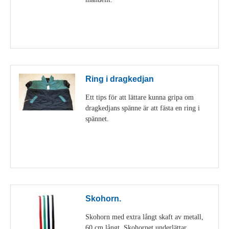
Visa detaljer
Ring i dragkedjan
Ett tips för att lättare kunna gripa om
dragkedjans spänne är att fästa en ring i
spännet.
Visa detaljer
Skohorn.
Skohorn med extra långt skaft av metall,
60 cm långt. Skohornet underlättar