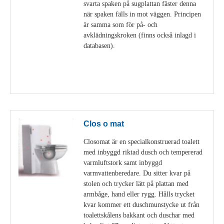
svarta spaken på sugplattan fäster denna
när spaken fälls in mot väggen. Principen
är samma som för på- och
avklädningskroken (finns också inlagd i
databasen).
Visa detaljer
Clos o mat
Closomat är en specialkonstruerad toalett
med inbyggd riktad dusch och tempererad
varmluftstork samt inbyggd
varmvattenberedare. Du sitter kvar på
stolen och trycker lätt på plattan med
armbåge, hand eller rygg. Hålls trycket
kvar kommer ett duschmunstycke ut från
toalettskålens bakkant och duschar med