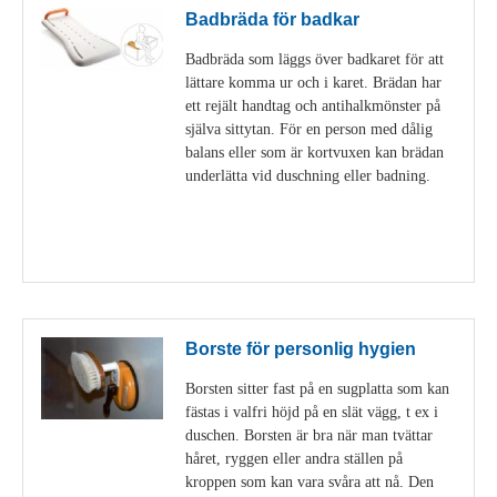
Badbräda för badkar
Badbräda som läggs över badkaret för att
lättare komma ur och i karet. Brädan har
ett rejält handtag och antihalkmönster på
själva sittytan. För en person med dålig
balans eller som är kortvuxen kan brädan
underlätta vid duschning eller badning.
Visa detaljer
Borste för personlig hygien
Borsten sitter fast på en sugplatta som kan
fästas i valfri höjd på en slät vägg, t ex i
duschen. Borsten är bra när man tvättar
håret, ryggen eller andra ställen på
kroppen som kan vara svåra att nå. Den