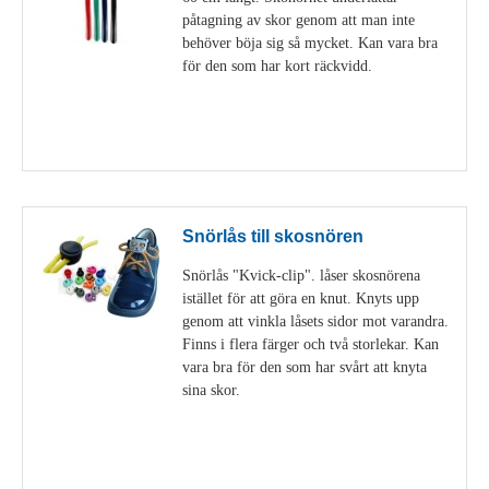
påtagning av skor genom att man inte
behöver böja sig så mycket. Kan vara bra
för den som har kort räckvidd.
Visa detaljer
Snörlås till skosnören
Snörlås "Kvick-clip". låser skosnörena
istället för att göra en knut. Knyts upp
genom att vinkla låsets sidor mot varandra.
Finns i flera färger och två storlekar. Kan
vara bra för den som har svårt att knyta
sina skor.
Visa detaljer