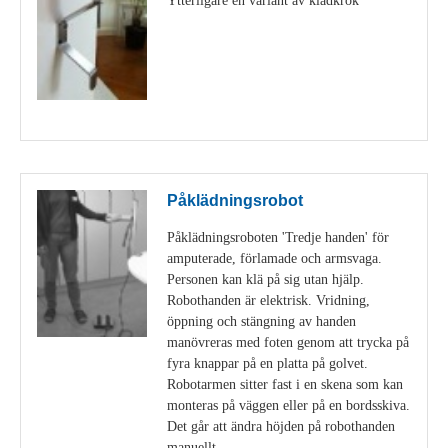
Visa detaljer
Påklädningsrobot
Påklädningsroboten 'Tredje handen' för
amputerade, förlamade och armsvaga.
Personen kan klä på sig utan hjälp.
Robothanden är elektrisk. Vridning,
öppning och stängning av handen
manövreras med foten genom att trycka på
fyra knappar på en platta på golvet.
Robotarmen sitter fast i en skena som kan
monteras på väggen eller på en bordsskiva.
Det går att ändra höjden på robothanden
manuellt.