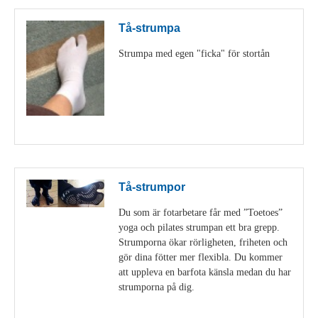
Tå-strumpa
Strumpa med egen "ficka" för stortån
Visa detaljer
Tå-strumpor
Du som är fotarbetare får med ”Toetoes”
yoga och pilates strumpan ett bra grepp.
Strumporna ökar rörligheten, friheten och
gör dina fötter mer flexibla. Du kommer
att uppleva en barfota känsla medan du har
strumporna på dig.