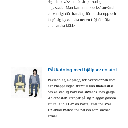
sig i handväskan. De är personligt
anpassade. Man kan annars också använda
ett vanligt dörrhandtag för att dra upp och
ta på sig byxor, dra ner en tröja/t-tröja
eller andra kläder.
Visa detaljer
Påklädning med hjälp av en stol
Påklädning av plagg för överkroppen som
har knäppningen framtill kan underlättas
om en vanlig köksstol används som galge.
Användaren kränger på sig plagget genom
att rulla in i t ex en kofta, axel för axel.
En enkel metod för person som saknar
armar.