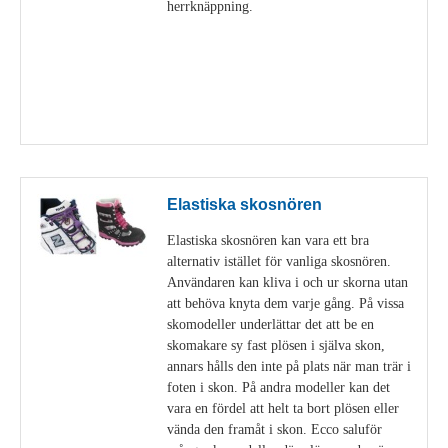
herrknäppning.
Visa detaljer
Elastiska skosnören
Elastiska skosnören kan vara ett bra
alternativ istället för vanliga skosnören.
Användaren kan kliva i och ur skorna utan
att behöva knyta dem varje gång. På vissa
skomodeller underlättar det att be en
skomakare sy fast plösen i själva skon,
annars hålls den inte på plats när man trär i
foten i skon. På andra modeller kan det
vara en fördel att helt ta bort plösen eller
vända den framåt i skon. Ecco saluför