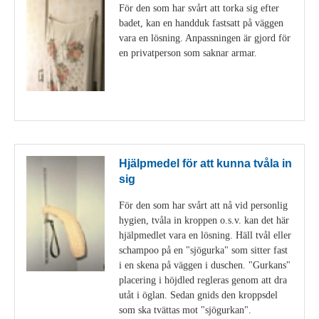
För den som har svårt att torka sig efter
badet, kan en handduk fastsatt på väggen
vara en lösning. Anpassningen är gjord för
en privatperson som saknar armar.
Visa detaljer
Hjälpmedel för att kunna tvåla in
sig
För den som har svårt att nå vid personlig
hygien, tvåla in kroppen o.s.v. kan det här
hjälpmedlet vara en lösning. Häll tvål eller
schampoo på en "sjögurka" som sitter fast
i en skena på väggen i duschen. "Gurkans"
placering i höjdled regleras genom att dra
utåt i öglan. Sedan gnids den kroppsdel
som ska tvättas mot "sjögurkan".