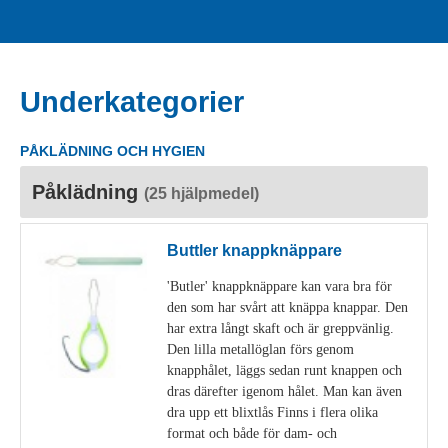
Underkategorier
PÅKLÄDNING OCH HYGIEN
Påklädning
(25 hjälpmedel)
Buttler knappknäppare
'Butler' knappknäppare kan vara bra för
den som har svårt att knäppa knappar. Den
har extra långt skaft och är greppvänlig.
Den lilla metallöglan förs genom
knapphålet, läggs sedan runt knappen och
dras därefter igenom hålet. Man kan även
dra upp ett blixtlås Finns i flera olika
format och både för dam- och