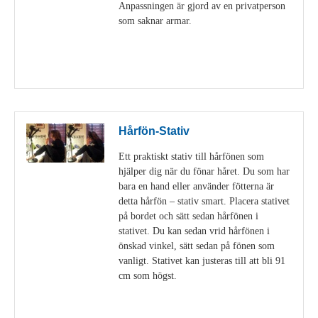
Anpassningen är gjord av en privatperson
som saknar armar.
Visa detaljer
Hårfön-Stativ
Ett praktiskt stativ till hårfönen som
hjälper dig när du fönar håret. Du som har
bara en hand eller använder fötterna är
detta hårfön – stativ smart. Placera stativet
på bordet och sätt sedan hårfönen i
stativet. Du kan sedan vrid hårfönen i
önskad vinkel, sätt sedan på fönen som
vanligt. Stativet kan justeras till att bli 91
cm som högst.