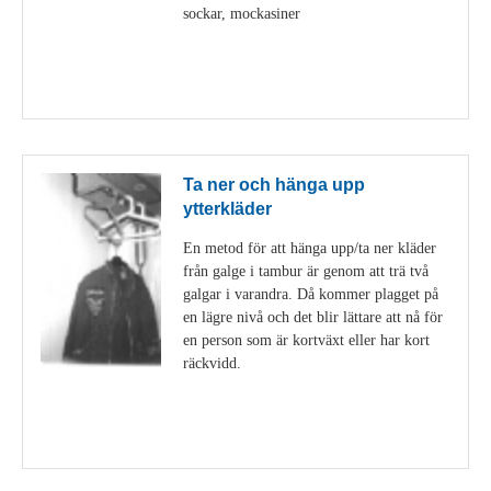
sockar, mockasiner
Visa detaljer
Ta ner och hänga upp
ytterkläder
En metod för att hänga upp/ta ner kläder
från galge i tambur är genom att trä två
galgar i varandra. Då kommer plagget på
en lägre nivå och det blir lättare att nå för
en person som är kortväxt eller har kort
räckvidd.
Visa detaljer