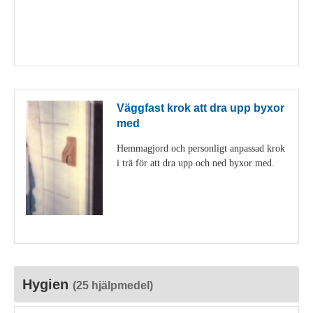
Visa detaljer
Väggfast krok att dra upp byxor
med
Hemmagjord och personligt anpassad krok
i trä för att dra upp och ned byxor med.
Visa detaljer
Hygien
(25 hjälpmedel)