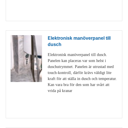
Visa detaljer
Elektronisk manöverpanel till
dusch
Elektronisk manöverpanel till dusch.
Panelen kan placeras var som helst i
duschutrymmet. Panelen är utrustad med
touch-kontroll, därför krävs väldigt lite
kraft för att ställa in dusch och temperatur.
Kan vara bra för den som har svårt att
vrida på kranar
Visa detaljer