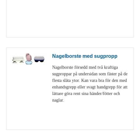
Visa detaljer
Nagelborste med sugpropp
Nagelborste försedd med två kraftiga
sugproppar på undersidan som fäster på de
flesta släta ytor. Kan vara bra för den med
enhandsgrepp eller svagt handgrepp för att
lättare göra rent sina händer/fötter och
naglar.
Visa detaljer