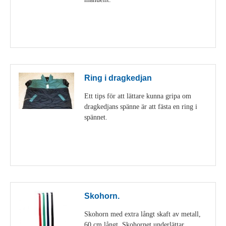
Visa detaljer
Ring i dragkedjan
Ett tips för att lättare kunna gripa om
dragkedjans spänne är att fästa en ring i
spännet.
Visa detaljer
Skohorn.
Skohorn med extra långt skaft av metall,
60 cm långt. Skohornet underlättar