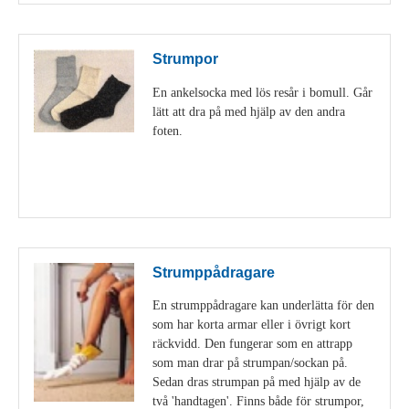
Strumpor
En ankelsocka med lös resår i bomull. Går
lätt att dra på med hjälp av den andra
foten.
Visa detaljer
Strumppådragare
En strumppådragare kan underlätta för den
som har korta armar eller i övrigt kort
räckvidd. Den fungerar som en attrapp
som man drar på strumpan/sockan på.
Sedan dras strumpan på med hjälp av de
två 'handtagen'. Finns både för strumpor,