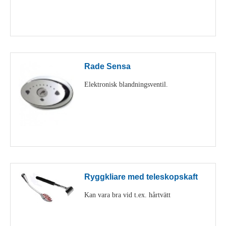
Visa detaljer
Rade Sensa
Elektronisk blandningsventil.
Visa detaljer
Ryggkliare med teleskopskaft
Kan vara bra vid t.ex. hårtvätt