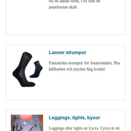
till en annan form, t ex som ett
pennformat skaft.
Visa detaljer
Lanner strumpor
Fantastiska strumpor för fotanvändare. Bra
hållbarhet och mycket hög kvalité
Visa detaljer
Leggings, tights, byxor
Leggings eller tights av Lycra. Lycra är ett