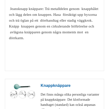
Jeansknapp knäppare: Trä metalldelen genom knapphålet
och lägg delen om knappen. Hasa försiktigt upp byxorna
och trä öglan på ett dörrhandtag eller stadig väggkrok.
Knäpp knappen genom en cirkulerande höftrörelse och
avlägsna knäpparen genom några moments mot en
dörrkarm.
Visa detaljer
Knappknäppare
Det finns många olika personliga varianter
på knappknäppare. Det klotformade
handtaget (standard) kan också anpassas