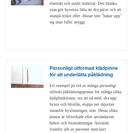
elastiskt och starkt material. Den blanka
ytan gör byxorna lätta att dra på/av och att
utanpå-tröjor eller -blusar inte "hakar upp"
sig utan faller snyggt.
Visa detaljer
Personligt utformad klädpinne
för att underlätta påklädning
Ett exempel på två av många personligt
utförda påklädningspinnar för många olika
hjälpfunktioner, tex att nå med, dra upp
byxor och blixtlås, stoppa ner skjortan
innanför byxlinningen, mm. Dessa olika
pinnar är tillverkade efter användarens
behov och förutsättningar. Används
framför allt av personer med kort