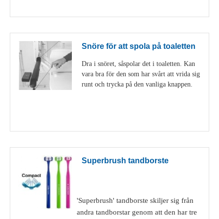
Visa detaljer
Snöre för att spola på toaletten
Dra i snöret, såspolar det i toaletten. Kan
vara bra för den som har svårt att vrida sig
runt och trycka på den vanliga knappen.
Visa detaljer
Superbrush tandborste
'Superbrush' tandborste skiljer sig från
andra tandborstar genom att den har tre