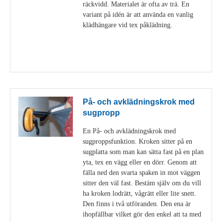
räckvidd. Materialet är ofta av trä. En
variant på idén är att använda en vanlig
klädhängare vid tex påklädning.
Visa detaljer
På- och avklädningskrok med
sugpropp
En På- och avklädningskrok med
sugproppsfunktion. Kroken sitter på en
sugplatta som man kan sätta fast på en plan
yta, tex en vägg eller en dörr. Genom att
fälla ned den svarta spaken in mot väggen
sitter den väl fast. Bestäm själv om du vill
ha kroken lodrätt, vågrätt eller lite snett.
Den finns i två utföranden. Den ena är
ihopfällbar vilket gör den enkel att ta med