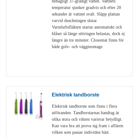
behagligt 37-gradigt vatten. Vattnets
temperatur sjunker gradvis och efter 20
sekunder är vattnet svalt. Släpp plattan
varvid duschningen slutar.
Varmluftsfläkten startar automatiskt och
blåser så länge sittringen belastas, dock ej
längre än tre minuter. Closomat finns för
både golv- och väggmontage.
Visa detaljer
Elektrisk tandborste
Elektrisk tandborste som finns i flera
utföranden. Tandborstarnas handtag är
olika stora och vikten varierar betydligt.
Kan vara bra att prova sig fram i affären
vilken som passar individen bäst.