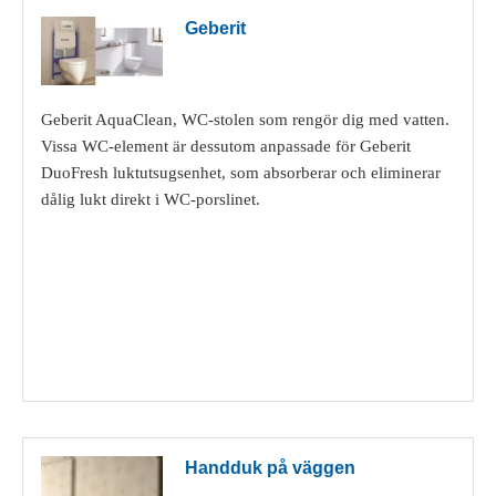
Geberit
Geberit AquaClean, WC-stolen som rengör dig med vatten.
Vissa WC-element är dessutom anpassade för Geberit
DuoFresh luktutsugsenhet, som absorberar och eliminerar
dålig lukt direkt i WC-porslinet.
Visa detaljer
Handduk på väggen