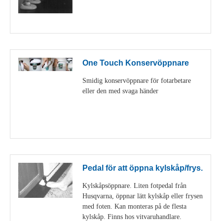
Visa detaljer
One Touch Konservöppnare
Smidig konservöppnare för fotarbetare
eller den med svaga händer
Visa detaljer
Pedal för att öppna kylskåp/frys.
Kylskåpsöppnare. Liten fotpedal från
Husqvarna, öppnar lätt kylskåp eller frysen
med foten. Kan monteras på de flesta
kylskåp. Finns hos vitvaruhandlare.