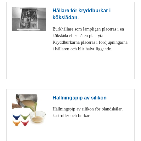
Hållare för kryddburkar i
kökslådan.
Burkhållare som lämpligen placeras i en
kökslåda eller på en plan yta.
Kryddburkarna placeras i fördjupningarna
i hållaren och blir halvt liggande.
Visa detaljer
Hällningspip av silikon
Hällningspip av silikon för blandskålar,
kastruller och burkar
Visa detaljer