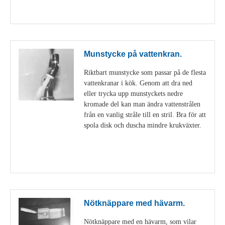
Visa detaljer
Munstycke på vattenkran.
Riktbart munstycke som passar på de flesta
vattenkranar i kök. Genom att dra ned
eller trycka upp munstyckets nedre
kromade del kan man ändra vattenstrålen
från en vanlig stråle till en stril. Bra för att
spola disk och duscha mindre krukväxter.
Visa detaljer
Nötknäppare med hävarm.
Nötknäppare med en hävarm, som vilar