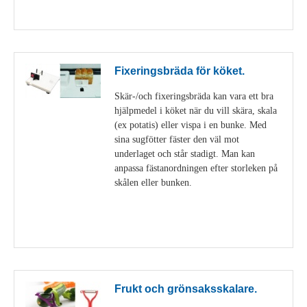
Visa detaljer
Fixeringsbräda för köket.
Skär-/och fixeringsbräda kan vara ett bra
hjälpmedel i köket när du vill skära, skala
(ex potatis) eller vispa i en bunke. Med
sina sugfötter fäster den väl mot
underlaget och står stadigt. Man kan
anpassa fästanordningen efter storleken på
skålen eller bunken.
Visa detaljer
Frukt och grönsaksskalare.