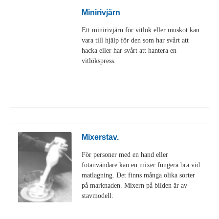
Minirivjärn
Ett minirivjärn för vitlök eller muskot kan
vara till hjälp för den som har svårt att
hacka eller har svårt att hantera en
vitlökspress.
Visa detaljer
Mixerstav.
För personer med en hand eller
fotanvändare kan en mixer fungera bra vid
matlagning. Det finns många olika sorter
på marknaden. Mixern på bilden är av
stavmodell.