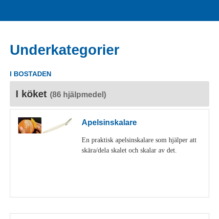
Underkategorier
I BOSTADEN
I köket
(86 hjälpmedel)
Apelsinskalare
En praktisk apelsinskalare som hjälper att
skära/dela skalet och skalar av det.
Visa detaljer