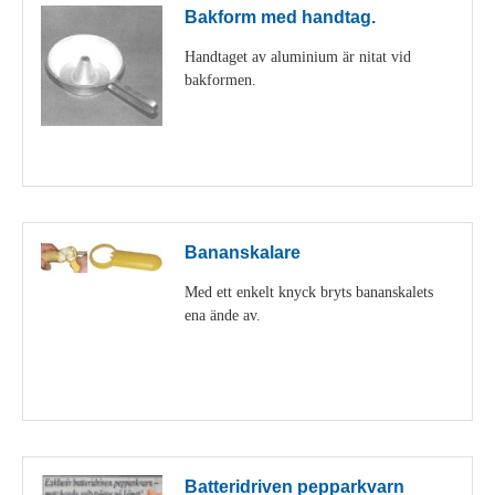
Bakform med handtag.
Handtaget av aluminium är nitat vid
bakformen.
Visa detaljer
Bananskalare
Med ett enkelt knyck bryts bananskalets
ena ände av.
Visa detaljer
Batteridriven pepparkvarn