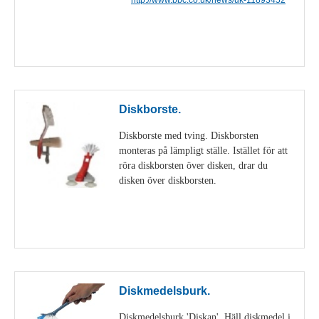
Visa detaljer
Diskborste.
Diskborste med tving. Diskborsten
monteras på lämpligt ställe. Istället för att
röra diskborsten över disken, drar du
disken över diskborsten.
Visa detaljer
Diskmedelsburk.
Diskmedelsburk 'Diskan'. Häll diskmedel i