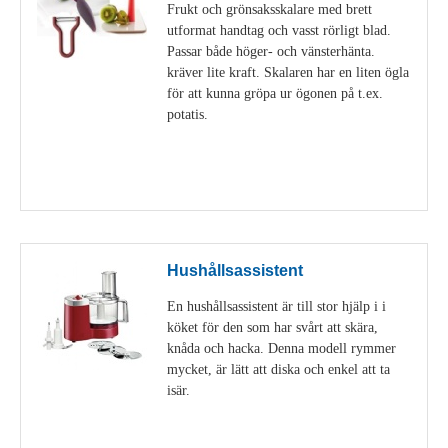
Frukt och grönsaksskalare med brett
utformat handtag och vasst rörligt blad.
Passar både höger- och vänsterhänta.
kräver lite kraft. Skalaren har en liten ögla
för att kunna gröpa ur ögonen på t.ex.
potatis.
Visa detaljer
Hushållsassistent
En hushållsassistent är till stor hjälp i i
köket för den som har svårt att skära,
knåda och hacka. Denna modell rymmer
mycket, är lätt att diska och enkel att ta
isär.