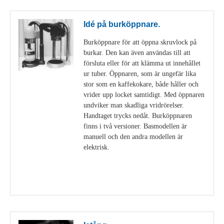
Idé på burköppnare.
Burköppnare för att öppna skruvlock på
burkar. Den kan även användas till att
försluta eller för att klämma ut innehållet
ur tuber. Öppnaren, som är ungefär lika
stor som en kaffekokare, både håller och
vrider upp locket samtidigt. Med öppnaren
undviker man skadliga vridrörelser.
Handtaget trycks nedåt. Burköppnaren
finns i två versioner. Basmodellen är
manuell och den andra modellen är
elektrisk.
Visa detaljer