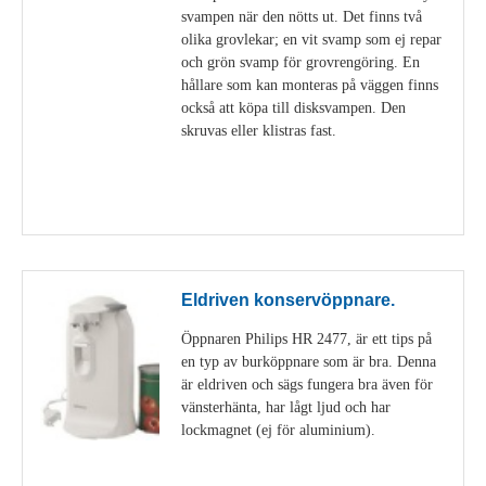
svampen när den nötts ut. Det finns två
olika grovlekar; en vit svamp som ej repar
och grön svamp för grovrengöring. En
hållare som kan monteras på väggen finns
också att köpa till disksvampen. Den
skruvas eller klistras fast.
Visa detaljer
Eldriven konservöppnare.
Öppnaren Philips HR 2477, är ett tips på
en typ av burköppnare som är bra. Denna
är eldriven och sägs fungera bra även för
vänsterhänta, har lågt ljud och har
lockmagnet (ej för aluminium).