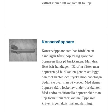
vattnet rinner lätt av. lätt att ta upp.
Visa detaljer
Konservöppnare.
Konservöppnare som har fördelen att
handtagen hålls ihop av sig själv när
öppnaren fästs på burkkanten. Man drar
först isär handtagen. Därefter fäster man
öppnaren på burkkanten genom att lägga
den mot kanten och trycka ihop handtagen.
Sedan skruvar man på vredet. Med denna
öppnare skärs locket av under burkkanten.
Med andra traditionella öppnare skär man
upp locket innanför kanten. Öppnaren
kräver ingen aktiv tvåhandsfattning.