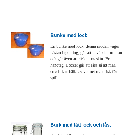
Visa detaljer
Bunke med lock
En bunke med lock, denna modell väger
nästan ingenting, går att använda i micron
och går även att diska i maskin. Bra
handtag. Locket går att låsa så att man
enkelt kan hälla av vattnet utan risk för
spill.
Visa detaljer
Burk med tätt lock och lås.