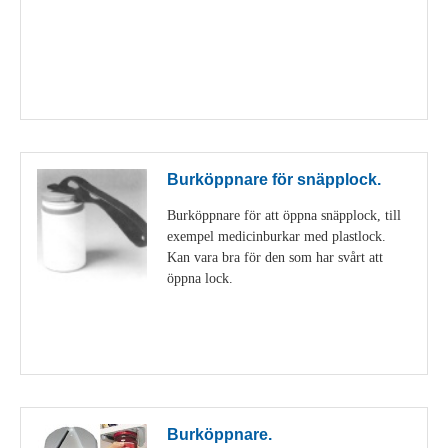
Visa detaljer
Burköppnare för snäpplock.
Burköppnare för att öppna snäpplock, till
exempel medicinburkar med plastlock.
Kan vara bra för den som har svårt att
öppna lock.
Visa detaljer
Burköppnare.