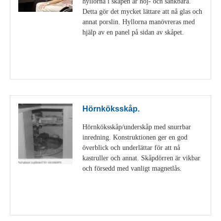
hyllorna i skåpen är höj- och sänkbara.
Detta gör det mycket lättare att nå glas och
annat porslin. Hyllorna manövreras med
hjälp av en panel på sidan av skåpet.
Visa detaljer
Hörnköksskåp.
Hörnköksskåp/underskåp med snurrbar
inredning. Konstruktionen ger en god
överblick och underlättar för att nå
kastruller och annat. Skåpdörren är vikbar
och försedd med vanligt magnetlås.
Visa detaljer