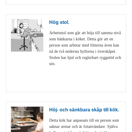
Hög stol.
Arbetsstol som går att höja till samma nivå
som bänkarna i köket. Detta gör att en
person som arbetar med fötterna även kan
nå de två nedersta hyllorna i överskåpet.
Stolen har hjul och reglerbart ryggstöd och
sits.
Visa detaljer
Höj- och sänkbara skåp till kök.
Detta kök har anpassats till en person som
saknar armar och är fotanvändare. Själva