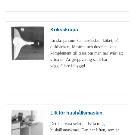
Visa detaljer
Köksskrapa.
En skrapa som kan användas i köket, på
diskbänken, fönstren och duschen som
komplement till trasa om man har svårt att
vrida ur. Är greppvänlig samt har
vägghållare inbyggd.
Visa detaljer
Lift för hushållsmaskin.
Det kan vara svårt att lyfta tunga
hushållsmaskiner. Den här liften, som är