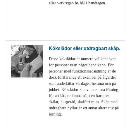
eller verktygen ha hål i handtagen.
Visa detaljer
Kökslådor eller utdragbart skåp.
Dessa kökslådor är numera väl känt även
för personer utan något handikapp. För
personer med funktionsnedsättning är de
dock fortfarande ett exempel på åtgärder
som underlättar vardagen hemma och på
jobbet. Kökslådor kan vara en bra lösning
för att lättare kunna nå, t.ex karotter,
skålar, husgeråd, skafferi m m. Skåp med
utdragbara hyllor är ett annat alternativ på
lösning.