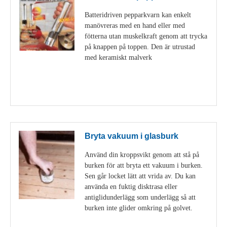
Batteridriven pepparkvarn kan enkelt
manövreras med en hand eller med
fötterna utan muskelkraft genom att trycka
på knappen på toppen. Den är utrustad
med keramiskt malverk
Visa detaljer
Bryta vakuum i glasburk
Använd din kroppsvikt genom att stå på
burken för att bryta ett vakuum i burken.
Sen går locket lätt att vrida av. Du kan
använda en fuktig disktrasa eller
antiglidunderlägg som underlägg så att
burken inte glider omkring på golvet.