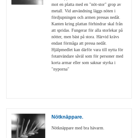
mot en platta med en "nöt-stor" grop av
metall. Vid användning läggs nöten i
fördjupningen och armen pressas nedåt.
Kanten kring plattan förhindrar skal från
att spridas. Fungerar för alla storlekar på
nötter, men bäst på stora. Härvid krävs
endast förmåga att pressa nedåt.
Hjälpmedlet kan därför vara till nytta för
fotanvändare såväl som för personer med
korta armar eller som saknar styrka i
"nyporna"
Visa detaljer
Nötknäppare.
Nötknäppare med bra hävarm.