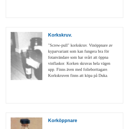
Visa detaljer
Korkskruv.
"Screw-pull" korkskruv. Vinöppnare av
kyparvariant som kan fungera bra för
fotanvändare som har svårt att öppna
vinflaskor. Korken skruvas hela vägen
upp. Finns även med folieborttagare.
Korkskruven finns att köpa på Duka.
Visa detaljer
Korköppnare