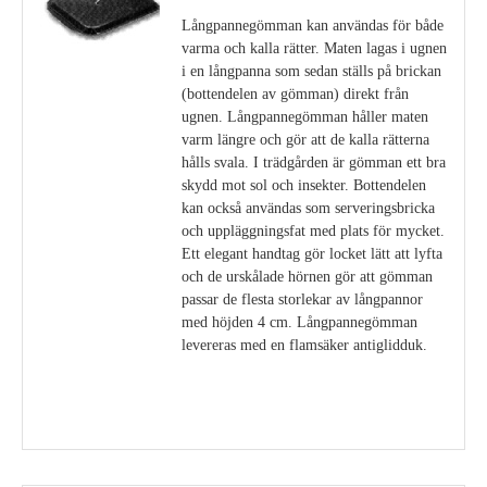
Långpannegömman kan användas för både
varma och kalla rätter. Maten lagas i ugnen
i en långpanna som sedan ställs på brickan
(bottendelen av gömman) direkt från
ugnen. Långpannegömman håller maten
varm längre och gör att de kalla rätterna
hålls svala. I trädgården är gömman ett bra
skydd mot sol och insekter. Bottendelen
kan också användas som serveringsbricka
och uppläggningsfat med plats för mycket.
Ett elegant handtag gör locket lätt att lyfta
och de urskålade hörnen gör att gömman
passar de flesta storlekar av långpannor
med höjden 4 cm. Långpannegömman
levereras med en flamsäker antiglidduk.
Visa detaljer