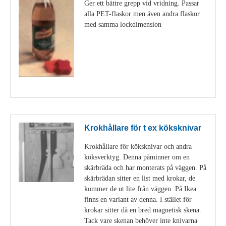
Ger ett bättre grepp vid vridning. Passar
alla PET-flaskor men även andra flaskor
med samma lockdimension
Visa detaljer
Krokhållare för t ex köksknivar
Krokhållare för köksknivar och andra
köksverktyg. Denna påminner om en
skärbräda och har monterats på väggen. På
skärbrädan sitter en list med krokar, de
kommer de ut lite från väggen. På Ikea
finns en variant av denna. I stället för
krokar sitter då en bred magnetisk skena.
Tack vare skenan behöver inte knivarna