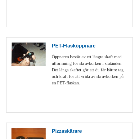
Visa detaljer
PET-Flasköppnare
Öppnaren består av ett längre skaft med
utformning för skruvkorken i slutänden.
Det långa skaftet gör att du får bättre tag
och kraft för att vrida av skruvkorken på
en PET-flaskan.
Visa detaljer
Pizzaskärare