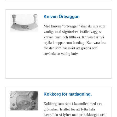
Kniven Örtvaggan
Med kniven "örtvaggan" skär du inte som
vanligt med sågrörelser, istället vaggas
kniven fram och tillbaka. Kniven har två
rejäla knoppar som handtag. Kan vara bra
för den som har svårt att greppa och
använda en vanlig kniv.
Visa detaljer
Kokkorg för matlagning.
Kokkorg som sätts i kastrullen med t.ex.
grönsaker. Istället för att lyfta hela
kastrullen så lyfter man ur kokkorgen och