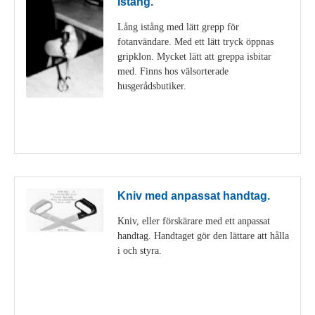
Istång.
Lång istång med lätt grepp för
fotanvändare. Med ett lätt tryck öppnas
gripklon. Mycket lätt att greppa isbitar
med. Finns hos välsorterade
husgerådsbutiker.
Visa detaljer
Kniv med anpassat handtag.
Kniv, eller förskärare med ett anpassat
handtag. Handtaget gör den lättare att hålla
i och styra.
Visa detaljer