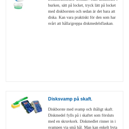
burken, sätt på locket, tryck lätt på locket
med diskborsten och sedan är det bara att
diska. Kan vara praktiskt för den som har
svårt att hålla/greppa diskmedelsflaskan.
Visa detaljer
Disksvamp på skaft.
Diskborste med svamp och ihåligt skaft.
Diskmedel fylls på i skaftet som försluts
med en skruvkork. Diskmedlet rinner in i
svampen via små hål. Man kan enkelt byta