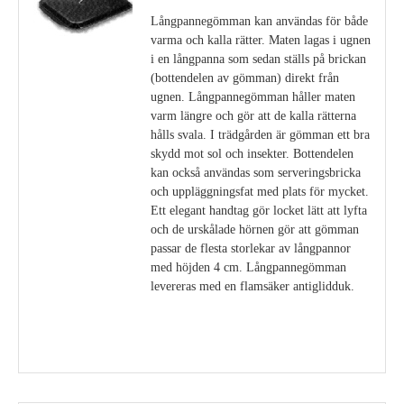
Långpannegömman kan användas för både
varma och kalla rätter. Maten lagas i ugnen
i en långpanna som sedan ställs på brickan
(bottendelen av gömman) direkt från
ugnen. Långpannegömman håller maten
varm längre och gör att de kalla rätterna
hålls svala. I trädgården är gömman ett bra
skydd mot sol och insekter. Bottendelen
kan också användas som serveringsbricka
och uppläggningsfat med plats för mycket.
Ett elegant handtag gör locket lätt att lyfta
och de urskålade hörnen gör att gömman
passar de flesta storlekar av långpannor
med höjden 4 cm. Långpannegömman
levereras med en flamsäker antiglidduk.
Visa detaljer