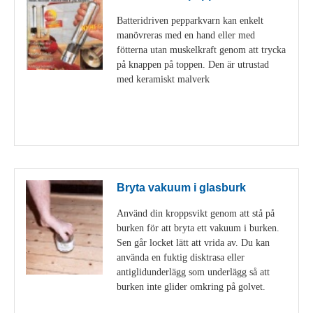
Batteridriven pepparkvarn kan enkelt
manövreras med en hand eller med
fötterna utan muskelkraft genom att trycka
på knappen på toppen. Den är utrustad
med keramiskt malverk
Visa detaljer
Bryta vakuum i glasburk
Använd din kroppsvikt genom att stå på
burken för att bryta ett vakuum i burken.
Sen går locket lätt att vrida av. Du kan
använda en fuktig disktrasa eller
antiglidunderlägg som underlägg så att
burken inte glider omkring på golvet.