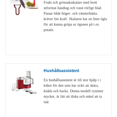
Frukt och grönsaksskalare med brett
utformat handtag och vasst rörligt blad.
Passar både höger- och vänsterhänta.
kräver lite kraft. Skalaren har en liten ögla
för att kunna gröpa ur ögonen på t.ex.
potatis.
Visa detaljer
Hushållsassistent
En hushållsassistent är till stor hjälp i i
köket för den som har svårt att skära,
knåda och hacka. Denna modell rymmer
mycket, är lätt att diska och enkel att ta
isär.