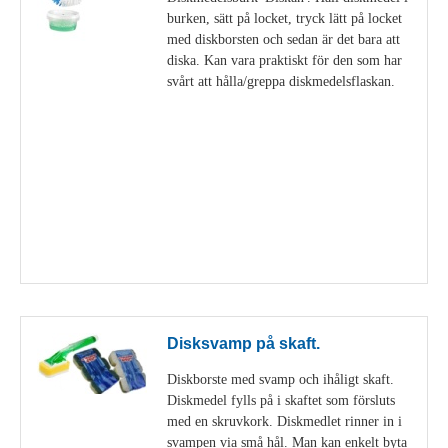
burken, sätt på locket, tryck lätt på locket
med diskborsten och sedan är det bara att
diska. Kan vara praktiskt för den som har
svårt att hålla/greppa diskmedelsflaskan.
Visa detaljer
Disksvamp på skaft.
Diskborste med svamp och ihåligt skaft.
Diskmedel fylls på i skaftet som försluts
med en skruvkork. Diskmedlet rinner in i
svampen via små hål. Man kan enkelt byta