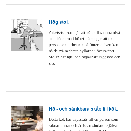
Hög stol.
Arbetsstol som går att höja till samma nivå
som bänkarna i köket. Detta gör att en
person som arbetar med fötterna även kan
nå de två nedersta hyllorna i överskåpet.
Stolen har hjul och reglerbart ryggstöd och
sits.
Visa detaljer
Höj- och sänkbara skåp till kök.
Detta kök har anpassats till en person som
saknar armar och är fotanvändare. Själva