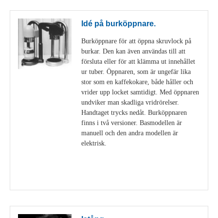
Idé på burköppnare.
Burköppnare för att öppna skruvlock på
burkar. Den kan även användas till att
försluta eller för att klämma ut innehållet
ur tuber. Öppnaren, som är ungefär lika
stor som en kaffekokare, både håller och
vrider upp locket samtidigt. Med öppnaren
undviker man skadliga vridrörelser.
Handtaget trycks nedåt. Burköppnaren
finns i två versioner. Basmodellen är
manuell och den andra modellen är
elektrisk.
Visa detaljer