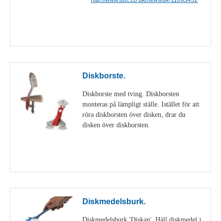
Visa detaljer
Diskborste.
Diskborste med tving. Diskborsten
monteras på lämpligt ställe. Istället för att
röra diskborsten över disken, drar du
disken över diskborsten.
Visa detaljer
Diskmedelsburk.
Diskmedelsburk 'Diskan'. Häll diskmedel i