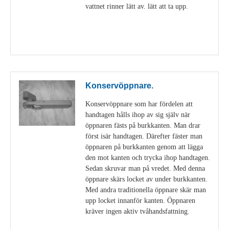
vattnet rinner lätt av. lätt att ta upp.
Visa detaljer
Konservöppnare.
Konservöppnare som har fördelen att
handtagen hålls ihop av sig själv när
öppnaren fästs på burkkanten. Man drar
först isär handtagen. Därefter fäster man
öppnaren på burkkanten genom att lägga
den mot kanten och trycka ihop handtagen.
Sedan skruvar man på vredet. Med denna
öppnare skärs locket av under burkkanten.
Med andra traditionella öppnare skär man
upp locket innanför kanten. Öppnaren
kräver ingen aktiv tvåhandsfattning.