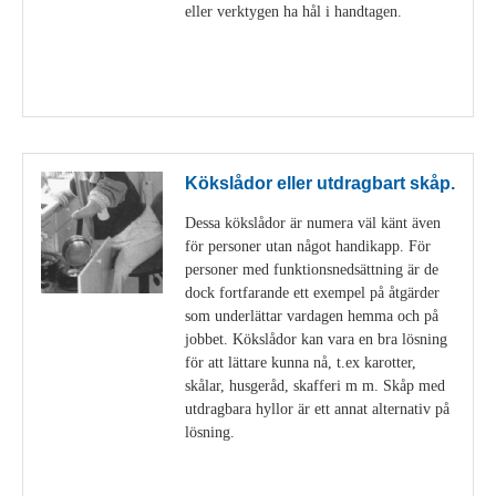
eller verktygen ha hål i handtagen.
Visa detaljer
Kökslådor eller utdragbart skåp.
Dessa kökslådor är numera väl känt även
för personer utan något handikapp. För
personer med funktionsnedsättning är de
dock fortfarande ett exempel på åtgärder
som underlättar vardagen hemma och på
jobbet. Kökslådor kan vara en bra lösning
för att lättare kunna nå, t.ex karotter,
skålar, husgeråd, skafferi m m. Skåp med
utdragbara hyllor är ett annat alternativ på
lösning.