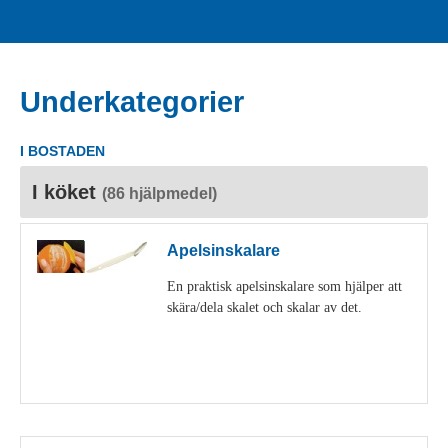
Underkategorier
I BOSTADEN
I köket
(86 hjälpmedel)
Apelsinskalare
En praktisk apelsinskalare som hjälper att
skära/dela skalet och skalar av det.
Visa detaljer