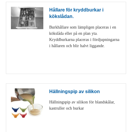
Hållare för kryddburkar i
kökslådan.
Burkhållare som lämpligen placeras i en
kökslåda eller på en plan yta.
Kryddburkarna placeras i fördjupningarna
i hållaren och blir halvt liggande.
Visa detaljer
Hällningspip av silikon
Hällningspip av silikon för blandskålar,
kastruller och burkar
Visa detaljer