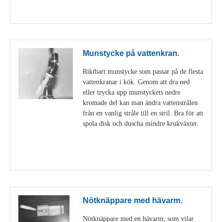
Visa detaljer
Munstycke på vattenkran.
Riktbart munstycke som passar på de flesta
vattenkranar i kök. Genom att dra ned
eller trycka upp munstyckets nedre
kromade del kan man ändra vattenstrålen
från en vanlig stråle till en stril. Bra för att
spola disk och duscha mindre krukväxter.
Visa detaljer
Nötknäppare med hävarm.
Nötknäppare med en hävarm, som vilar