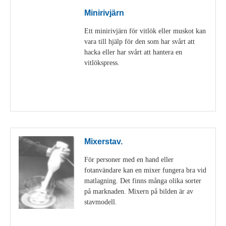
Minirivjärn
Ett minirivjärn för vitlök eller muskot kan
vara till hjälp för den som har svårt att
hacka eller har svårt att hantera en
vitlökspress.
Visa detaljer
Mixerstav.
För personer med en hand eller
fotanvändare kan en mixer fungera bra vid
matlagning. Det finns många olika sorter
på marknaden. Mixern på bilden är av
stavmodell.