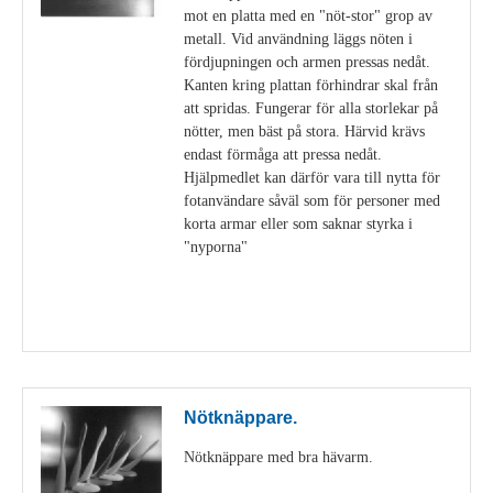
mot en platta med en "nöt-stor" grop av
metall. Vid användning läggs nöten i
fördjupningen och armen pressas nedåt.
Kanten kring plattan förhindrar skal från
att spridas. Fungerar för alla storlekar på
nötter, men bäst på stora. Härvid krävs
endast förmåga att pressa nedåt.
Hjälpmedlet kan därför vara till nytta för
fotanvändare såväl som för personer med
korta armar eller som saknar styrka i
"nyporna"
Visa detaljer
Nötknäppare.
Nötknäppare med bra hävarm.