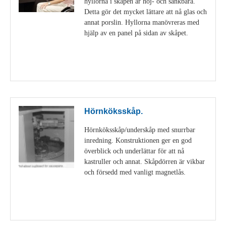
hyllorna i skåpen är höj- och sänkbara.
Detta gör det mycket lättare att nå glas och
annat porslin. Hyllorna manövreras med
hjälp av en panel på sidan av skåpet.
Visa detaljer
Hörnköksskåp.
Hörnköksskåp/underskåp med snurrbar
inredning. Konstruktionen ger en god
överblick och underlättar för att nå
kastruller och annat. Skåpdörren är vikbar
och försedd med vanligt magnetlås.
Visa detaljer