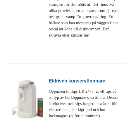
svampen när den nötts ut. Det finns två
olika grovlekar; en vit svamp som ej repar
och grön svamp för grovrengöring. En
hållare som kan monteras på väggen finns
också att köpa till disksvampen. Den
skruvas eller klistras fast.
Visa detaljer
Eldriven konservöppnare.
Öppnaren Philips HR 2477, är ett tips på
en typ av burköppnare som är bra. Denna
är eldriven och sägs fungera bra även för
vänsterhänta, har lågt ljud och har
lockmagnet (ej för aluminium).