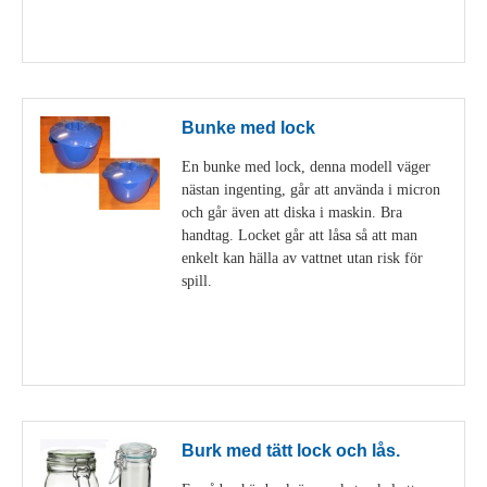
Visa detaljer
Bunke med lock
En bunke med lock, denna modell väger
nästan ingenting, går att använda i micron
och går även att diska i maskin. Bra
handtag. Locket går att låsa så att man
enkelt kan hälla av vattnet utan risk för
spill.
Visa detaljer
Burk med tätt lock och lås.