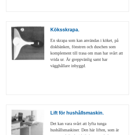
Visa detaljer
Köksskrapa.
En skrapa som kan användas i köket, på
diskbänken, fönstren och duschen som
komplement till trasa om man har svårt att
vrida ur. Är greppvänlig samt har
vägghållare inbyggd.
Visa detaljer
Lift för hushållsmaskin.
Det kan vara svårt att lyfta tunga
hushållsmaskiner. Den här liften, som är