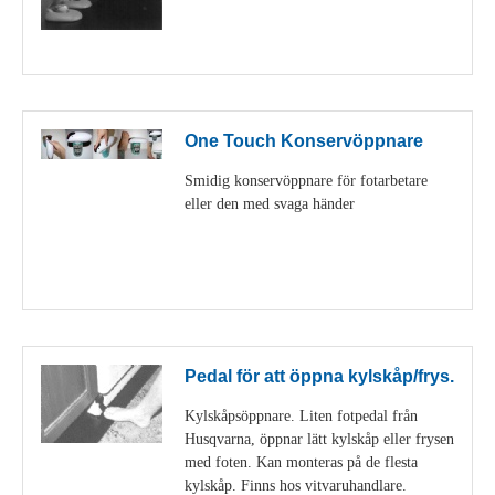
Visa detaljer
One Touch Konservöppnare
Smidig konservöppnare för fotarbetare
eller den med svaga händer
Visa detaljer
Pedal för att öppna kylskåp/frys.
Kylskåpsöppnare. Liten fotpedal från
Husqvarna, öppnar lätt kylskåp eller frysen
med foten. Kan monteras på de flesta
kylskåp. Finns hos vitvaruhandlare.