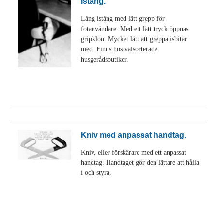
Istång.
Lång istång med lätt grepp för
fotanvändare. Med ett lätt tryck öppnas
gripklon. Mycket lätt att greppa isbitar
med. Finns hos välsorterade
husgerådsbutiker.
Visa detaljer
Kniv med anpassat handtag.
Kniv, eller förskärare med ett anpassat
handtag. Handtaget gör den lättare att hålla
i och styra.
Visa detaljer