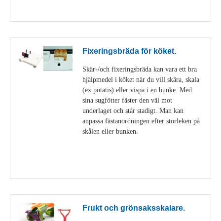
Visa detaljer
Fixeringsbräda för köket.
Skär-/och fixeringsbräda kan vara ett bra
hjälpmedel i köket när du vill skära, skala
(ex potatis) eller vispa i en bunke. Med
sina sugfötter fäster den väl mot
underlaget och står stadigt. Man kan
anpassa fästanordningen efter storleken på
skålen eller bunken.
Visa detaljer
Frukt och grönsaksskalare.