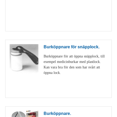
Visa detaljer
Burköppnare för snäpplock.
Burköppnare för att öppna snäpplock, till
exempel medicinburkar med plastlock.
Kan vara bra för den som har svårt att
öppna lock.
Visa detaljer
Burköppnare.