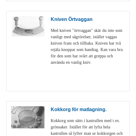
Kniven Örtvaggan
Med kniven "örtvaggan" skär du inte som
vanligt med sågrörelser, istället vaggas
kniven fram och tillbaka. Kniven har två
rejäla knoppar som handtag. Kan vara bra
för den som har svårt att greppa och
använda en vanlig kniv.
Visa detaljer
Kokkorg för matlagning.
Kokkorg som sätts i kastrullen med t.ex.
grönsaker. Istället för att lyfta hela
kastrullen så lyfter man ur kokkorgen och