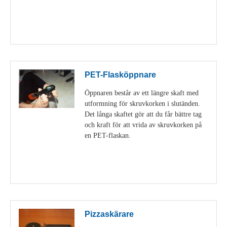
Visa detaljer
PET-Flasköppnare
Öppnaren består av ett längre skaft med
utformning för skruvkorken i slutänden.
Det långa skaftet gör att du får bättre tag
och kraft för att vrida av skruvkorken på
en PET-flaskan.
Visa detaljer
Pizzaskärare