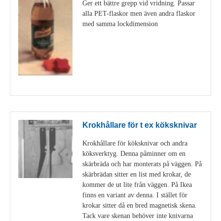
Ger ett bättre grepp vid vridning. Passar
alla PET-flaskor men även andra flaskor
med samma lockdimension
Visa detaljer
Krokhållare för t ex köksknivar
Krokhållare för köksknivar och andra
köksverktyg. Denna påminner om en
skärbräda och har monterats på väggen. På
skärbrädan sitter en list med krokar, de
kommer de ut lite från väggen. På Ikea
finns en variant av denna. I stället för
krokar sitter då en bred magnetisk skena.
Tack vare skenan behöver inte knivarna