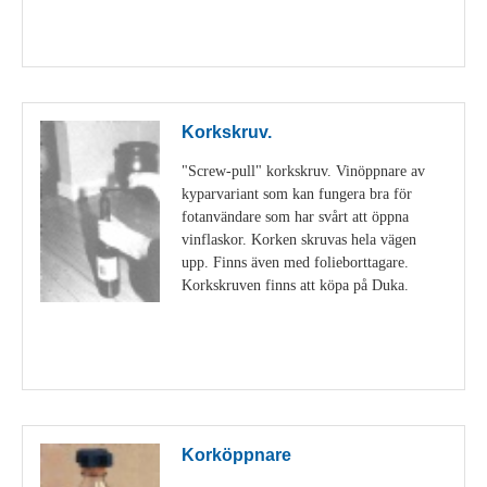
Visa detaljer
Korkskruv.
"Screw-pull" korkskruv. Vinöppnare av
kyparvariant som kan fungera bra för
fotanvändare som har svårt att öppna
vinflaskor. Korken skruvas hela vägen
upp. Finns även med folieborttagare.
Korkskruven finns att köpa på Duka.
Visa detaljer
Korköppnare