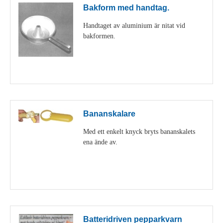
Bakform med handtag.
Handtaget av aluminium är nitat vid
bakformen.
Visa detaljer
Bananskalare
Med ett enkelt knyck bryts bananskalets
ena ände av.
Visa detaljer
Batteridriven pepparkvarn