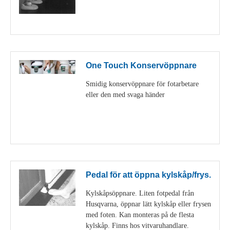
Visa detaljer
One Touch Konservöppnare
Smidig konservöppnare för fotarbetare
eller den med svaga händer
Visa detaljer
Pedal för att öppna kylskåp/frys.
Kylskåpsöppnare. Liten fotpedal från
Husqvarna, öppnar lätt kylskåp eller frysen
med foten. Kan monteras på de flesta
kylskåp. Finns hos vitvaruhandlare.