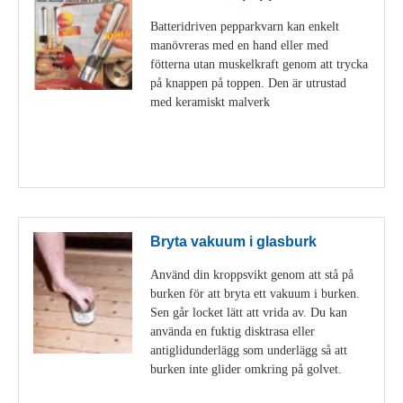
Batteridriven pepparkvarn kan enkelt
manövreras med en hand eller med
fötterna utan muskelkraft genom att trycka
på knappen på toppen. Den är utrustad
med keramiskt malverk
Visa detaljer
Bryta vakuum i glasburk
Använd din kroppsvikt genom att stå på
burken för att bryta ett vakuum i burken.
Sen går locket lätt att vrida av. Du kan
använda en fuktig disktrasa eller
antiglidunderlägg som underlägg så att
burken inte glider omkring på golvet.