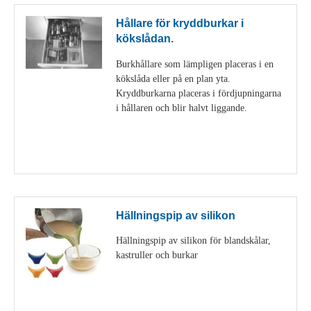
Hållare för kryddburkar i
kökslådan.
Burkhållare som lämpligen placeras i en
kökslåda eller på en plan yta.
Kryddburkarna placeras i fördjupningarna
i hållaren och blir halvt liggande.
Visa detaljer
Hällningspip av silikon
Hällningspip av silikon för blandskålar,
kastruller och burkar
Visa detaljer