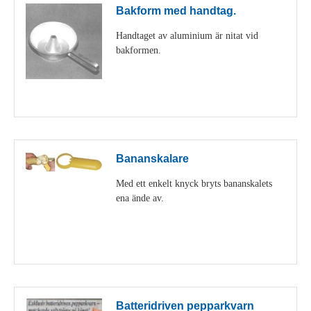
Bakform med handtag.
Handtaget av aluminium är nitat vid
bakformen.
Visa detaljer
Bananskalare
Med ett enkelt knyck bryts bananskalets
ena ände av.
Visa detaljer
Batteridriven pepparkvarn