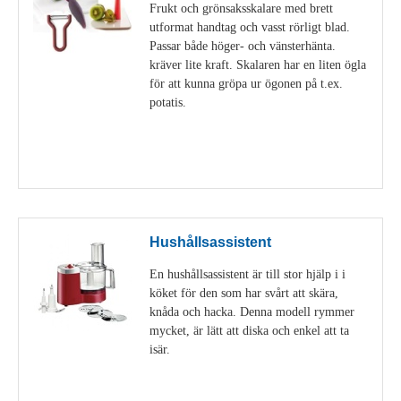
Frukt och grönsaksskalare med brett
utformat handtag och vasst rörligt blad.
Passar både höger- och vänsterhänta.
kräver lite kraft. Skalaren har en liten ögla
för att kunna gröpa ur ögonen på t.ex.
potatis.
Visa detaljer
Hushållsassistent
En hushållsassistent är till stor hjälp i i
köket för den som har svårt att skära,
knåda och hacka. Denna modell rymmer
mycket, är lätt att diska och enkel att ta
isär.