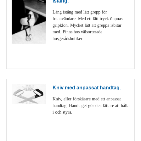
Istång.
Lång istång med lätt grepp för
fotanvändare. Med ett lätt tryck öppnas
gripklon. Mycket lätt att greppa isbitar
med. Finns hos välsorterade
husgerådsbutiker.
Visa detaljer
Kniv med anpassat handtag.
Kniv, eller förskärare med ett anpassat
handtag. Handtaget gör den lättare att hålla
i och styra.
Visa detaljer