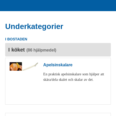
Underkategorier
I BOSTADEN
I köket
(86 hjälpmedel)
Apelsinskalare
En praktisk apelsinskalare som hjälper att
skära/dela skalet och skalar av det.
Visa detaljer