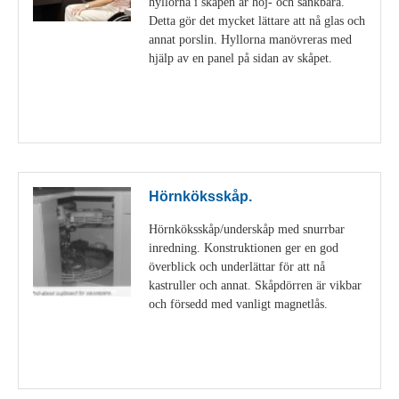
hyllorna i skåpen är höj- och sänkbara.
Detta gör det mycket lättare att nå glas och
annat porslin. Hyllorna manövreras med
hjälp av en panel på sidan av skåpet.
Visa detaljer
Hörnköksskåp.
Hörnköksskåp/underskåp med snurrbar
inredning. Konstruktionen ger en god
överblick och underlättar för att nå
kastruller och annat. Skåpdörren är vikbar
och försedd med vanligt magnetlås.
Visa detaljer