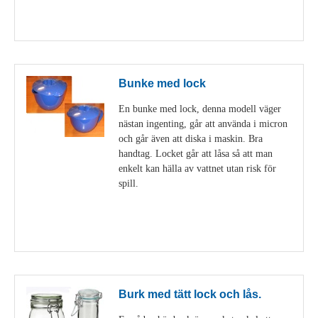
Visa detaljer
Bunke med lock
En bunke med lock, denna modell väger
nästan ingenting, går att använda i micron
och går även att diska i maskin. Bra
handtag. Locket går att låsa så att man
enkelt kan hälla av vattnet utan risk för
spill.
Visa detaljer
Burk med tätt lock och lås.