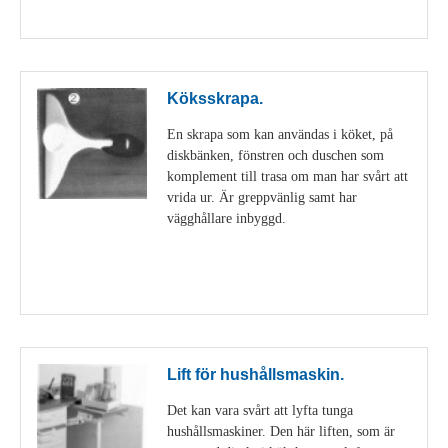
Visa detaljer
Köksskrapa.
En skrapa som kan användas i köket, på
diskbänken, fönstren och duschen som
komplement till trasa om man har svårt att
vrida ur. Är greppvänlig samt har
vägghållare inbyggd.
Visa detaljer
Lift för hushållsmaskin.
Det kan vara svårt att lyfta tunga
hushållsmaskiner. Den här liften, som är