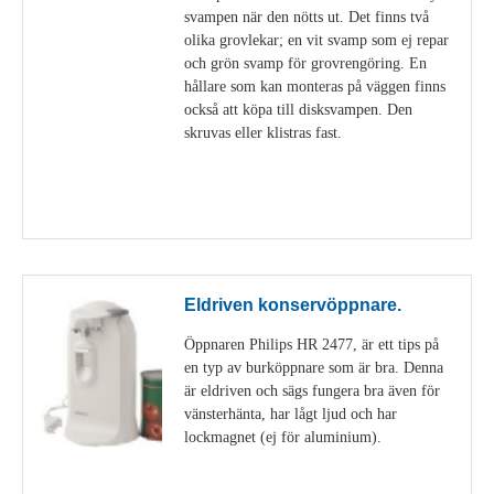
svampen när den nötts ut. Det finns två
olika grovlekar; en vit svamp som ej repar
och grön svamp för grovrengöring. En
hållare som kan monteras på väggen finns
också att köpa till disksvampen. Den
skruvas eller klistras fast.
Visa detaljer
Eldriven konservöppnare.
Öppnaren Philips HR 2477, är ett tips på
en typ av burköppnare som är bra. Denna
är eldriven och sägs fungera bra även för
vänsterhänta, har lågt ljud och har
lockmagnet (ej för aluminium).