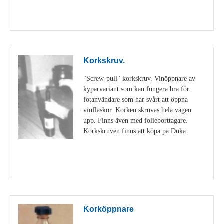
Visa detaljer
Korkskruv.
"Screw-pull" korkskruv. Vinöppnare av
kyparvariant som kan fungera bra för
fotanvändare som har svårt att öppna
vinflaskor. Korken skruvas hela vägen
upp. Finns även med folieborttagare.
Korkskruven finns att köpa på Duka.
Visa detaljer
Korköppnare