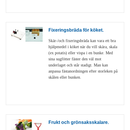
Visa detaljer
Fixeringsbräda för köket.
Skär-/och fixeringsbräda kan vara ett bra
hjälpmedel i köket när du vill skära, skala
(ex potatis) eller vispa i en bunke. Med
sina sugfötter fäster den väl mot
underlaget och står stadigt. Man kan
anpassa fästanordningen efter storleken på
skålen eller bunken.
Visa detaljer
Frukt och grönsaksskalare.