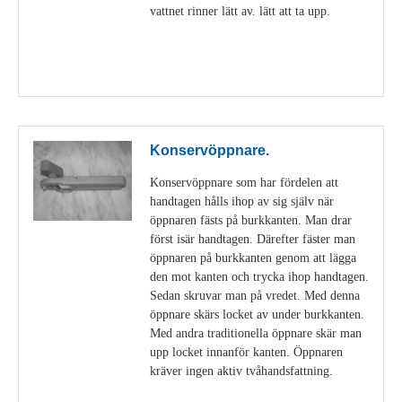
vattnet rinner lätt av. lätt att ta upp.
Visa detaljer
Konservöppnare.
Konservöppnare som har fördelen att
handtagen hålls ihop av sig själv när
öppnaren fästs på burkkanten. Man drar
först isär handtagen. Därefter fäster man
öppnaren på burkkanten genom att lägga
den mot kanten och trycka ihop handtagen.
Sedan skruvar man på vredet. Med denna
öppnare skärs locket av under burkkanten.
Med andra traditionella öppnare skär man
upp locket innanför kanten. Öppnaren
kräver ingen aktiv tvåhandsfattning.