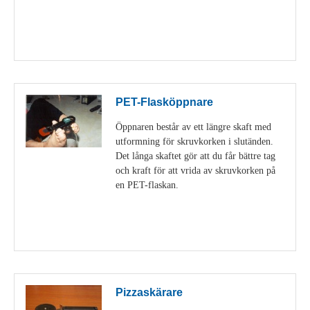
Visa detaljer
PET-Flasköppnare
Öppnaren består av ett längre skaft med
utformning för skruvkorken i slutänden.
Det långa skaftet gör att du får bättre tag
och kraft för att vrida av skruvkorken på
en PET-flaskan.
Visa detaljer
Pizzaskärare