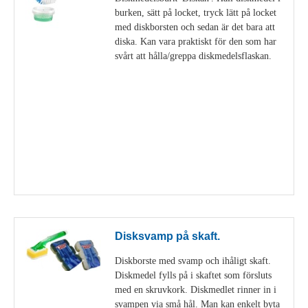
burken, sätt på locket, tryck lätt på locket
med diskborsten och sedan är det bara att
diska. Kan vara praktiskt för den som har
svårt att hålla/greppa diskmedelsflaskan.
Visa detaljer
Disksvamp på skaft.
Diskborste med svamp och ihåligt skaft.
Diskmedel fylls på i skaftet som försluts
med en skruvkork. Diskmedlet rinner in i
svampen via små hål. Man kan enkelt byta