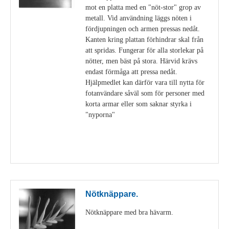
mot en platta med en "nöt-stor" grop av
metall. Vid användning läggs nöten i
fördjupningen och armen pressas nedåt.
Kanten kring plattan förhindrar skal från
att spridas. Fungerar för alla storlekar på
nötter, men bäst på stora. Härvid krävs
endast förmåga att pressa nedåt.
Hjälpmedlet kan därför vara till nytta för
fotanvändare såväl som för personer med
korta armar eller som saknar styrka i
"nyporna"
Visa detaljer
Nötknäppare.
Nötknäppare med bra hävarm.