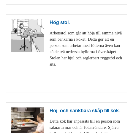
Hög stol.
Arbetsstol som går att höja till samma nivå
som bänkarna i köket. Detta gör att en
person som arbetar med fötterna även kan
nå de två nedersta hyllorna i överskåpet.
Stolen har hjul och reglerbart ryggstöd och
sits.
Visa detaljer
Höj- och sänkbara skåp till kök.
Detta kök har anpassats till en person som
saknar armar och är fotanvändare. Själva