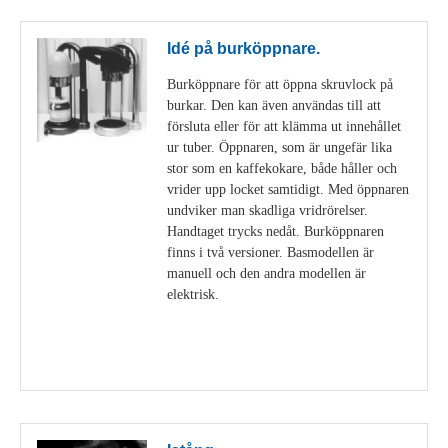
Idé på burköppnare.
Burköppnare för att öppna skruvlock på
burkar. Den kan även användas till att
försluta eller för att klämma ut innehållet
ur tuber. Öppnaren, som är ungefär lika
stor som en kaffekokare, både håller och
vrider upp locket samtidigt. Med öppnaren
undviker man skadliga vridrörelser.
Handtaget trycks nedåt. Burköppnaren
finns i två versioner. Basmodellen är
manuell och den andra modellen är
elektrisk.
Visa detaljer