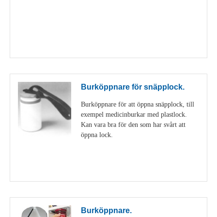
Visa detaljer
Burköppnare för snäpplock.
Burköppnare för att öppna snäpplock, till
exempel medicinburkar med plastlock.
Kan vara bra för den som har svårt att
öppna lock.
Visa detaljer
Burköppnare.