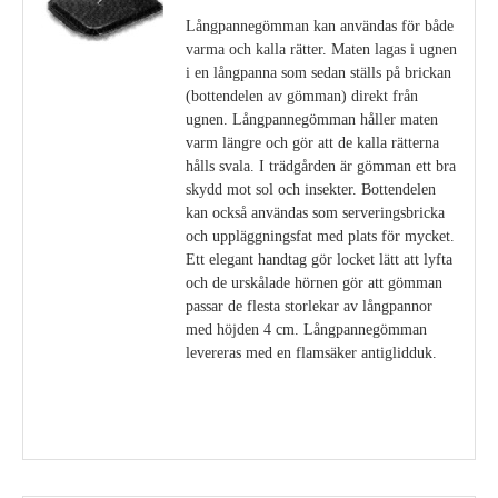
Långpannegömman kan användas för både
varma och kalla rätter. Maten lagas i ugnen
i en långpanna som sedan ställs på brickan
(bottendelen av gömman) direkt från
ugnen. Långpannegömman håller maten
varm längre och gör att de kalla rätterna
hålls svala. I trädgården är gömman ett bra
skydd mot sol och insekter. Bottendelen
kan också användas som serveringsbricka
och uppläggningsfat med plats för mycket.
Ett elegant handtag gör locket lätt att lyfta
och de urskålade hörnen gör att gömman
passar de flesta storlekar av långpannor
med höjden 4 cm. Långpannegömman
levereras med en flamsäker antiglidduk.
Visa detaljer