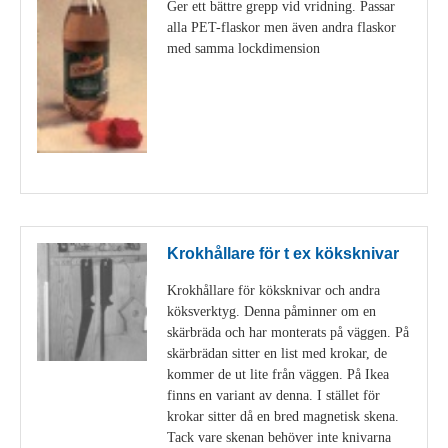
Ger ett bättre grepp vid vridning. Passar
alla PET-flaskor men även andra flaskor
med samma lockdimension
Visa detaljer
Krokhållare för t ex köksknivar
Krokhållare för köksknivar och andra
köksverktyg. Denna påminner om en
skärbräda och har monterats på väggen. På
skärbrädan sitter en list med krokar, de
kommer de ut lite från väggen. På Ikea
finns en variant av denna. I stället för
krokar sitter då en bred magnetisk skena.
Tack vare skenan behöver inte knivarna