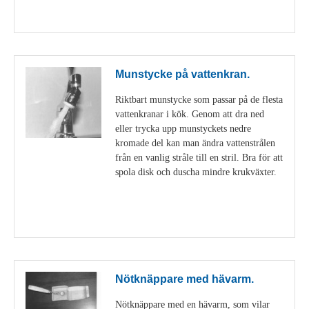
Visa detaljer
Munstycke på vattenkran.
Riktbart munstycke som passar på de flesta
vattenkranar i kök. Genom att dra ned
eller trycka upp munstyckets nedre
kromade del kan man ändra vattenstrålen
från en vanlig stråle till en stril. Bra för att
spola disk och duscha mindre krukväxter.
Visa detaljer
Nötknäppare med hävarm.
Nötknäppare med en hävarm, som vilar