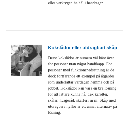
eller verktygen ha hål i handtagen.
Visa detaljer
Kökslådor eller utdragbart skåp.
Dessa kökslådor är numera väl känt även
för personer utan något handikapp. För
personer med funktionsnedsättning är de
dock fortfarande ett exempel på åtgärder
som underlättar vardagen hemma och på
jobbet. Kökslådor kan vara en bra lösning
för att lättare kunna nå, t.ex karotter,
skålar, husgeråd, skafferi m m. Skåp med
utdragbara hyllor är ett annat alternativ på
lösning.