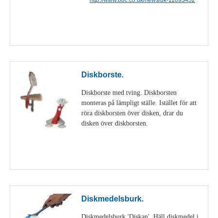
Visa detaljer
Diskborste.
Diskborste med tving. Diskborsten
monteras på lämpligt ställe. Istället för att
röra diskborsten över disken, drar du
disken över diskborsten.
Visa detaljer
Diskmedelsburk.
Diskmedelsburk 'Diskan'. Häll diskmedel i