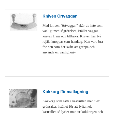
Kniven Örtvaggan
Med kniven "örtvaggan" skär du inte som
vanligt med sågrörelser, istället vaggas
kniven fram och tillbaka. Kniven har två
rejäla knoppar som handtag. Kan vara bra
för den som har svårt att greppa och
använda en vanlig kniv.
Visa detaljer
Kokkorg för matlagning.
Kokkorg som sätts i kastrullen med t.ex.
grönsaker. Istället för att lyfta hela
kastrullen så lyfter man ur kokkorgen och