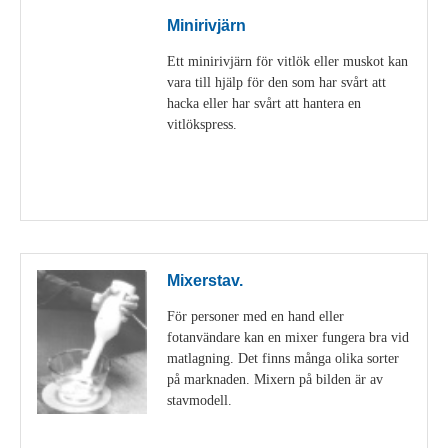
Minirivjärn
Ett minirivjärn för vitlök eller muskot kan
vara till hjälp för den som har svårt att
hacka eller har svårt att hantera en
vitlökspress.
Visa detaljer
Mixerstav.
För personer med en hand eller
fotanvändare kan en mixer fungera bra vid
matlagning. Det finns många olika sorter
på marknaden. Mixern på bilden är av
stavmodell.