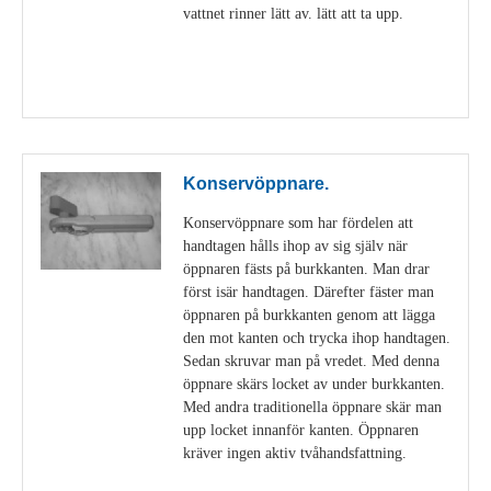
vattnet rinner lätt av. lätt att ta upp.
Visa detaljer
Konservöppnare.
Konservöppnare som har fördelen att
handtagen hålls ihop av sig själv när
öppnaren fästs på burkkanten. Man drar
först isär handtagen. Därefter fäster man
öppnaren på burkkanten genom att lägga
den mot kanten och trycka ihop handtagen.
Sedan skruvar man på vredet. Med denna
öppnare skärs locket av under burkkanten.
Med andra traditionella öppnare skär man
upp locket innanför kanten. Öppnaren
kräver ingen aktiv tvåhandsfattning.