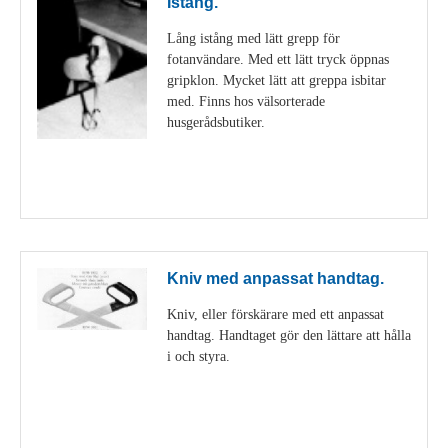
Istång.
Lång istång med lätt grepp för
fotanvändare. Med ett lätt tryck öppnas
gripklon. Mycket lätt att greppa isbitar
med. Finns hos välsorterade
husgerådsbutiker.
Visa detaljer
Kniv med anpassat handtag.
Kniv, eller förskärare med ett anpassat
handtag. Handtaget gör den lättare att hålla
i och styra.
Visa detaljer