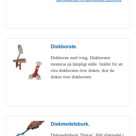
Visa detaljer
Diskborste.
Diskborste med tving. Diskborsten
monteras på lämpligt ställe. Istället för att
röra diskborsten över disken, drar du
disken över diskborsten.
Visa detaljer
Diskmedelsburk.
Diskmedelsburk 'Diskan'. Häll diskmedel i