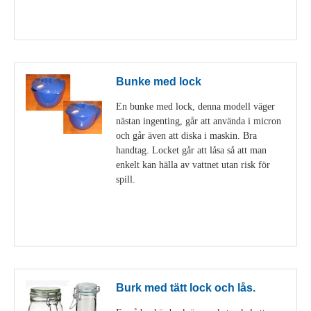
Visa detaljer
Bunke med lock
En bunke med lock, denna modell väger
nästan ingenting, går att använda i micron
och går även att diska i maskin. Bra
handtag. Locket går att låsa så att man
enkelt kan hälla av vattnet utan risk för
spill.
Visa detaljer
Burk med tätt lock och lås.