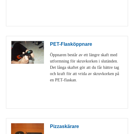
Visa detaljer
PET-Flasköppnare
Öppnaren består av ett längre skaft med
utformning för skruvkorken i slutänden.
Det långa skaftet gör att du får bättre tag
och kraft för att vrida av skruvkorken på
en PET-flaskan.
Visa detaljer
Pizzaskärare