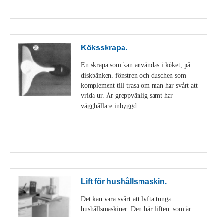
Visa detaljer
Köksskrapa.
En skrapa som kan användas i köket, på
diskbänken, fönstren och duschen som
komplement till trasa om man har svårt att
vrida ur. Är greppvänlig samt har
vägghållare inbyggd.
Visa detaljer
Lift för hushållsmaskin.
Det kan vara svårt att lyfta tunga
hushållsmaskiner. Den här liften, som är