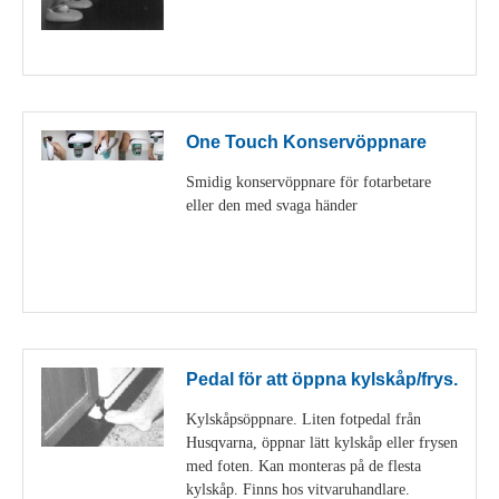
Visa detaljer
One Touch Konservöppnare
Smidig konservöppnare för fotarbetare
eller den med svaga händer
Visa detaljer
Pedal för att öppna kylskåp/frys.
Kylskåpsöppnare. Liten fotpedal från
Husqvarna, öppnar lätt kylskåp eller frysen
med foten. Kan monteras på de flesta
kylskåp. Finns hos vitvaruhandlare.