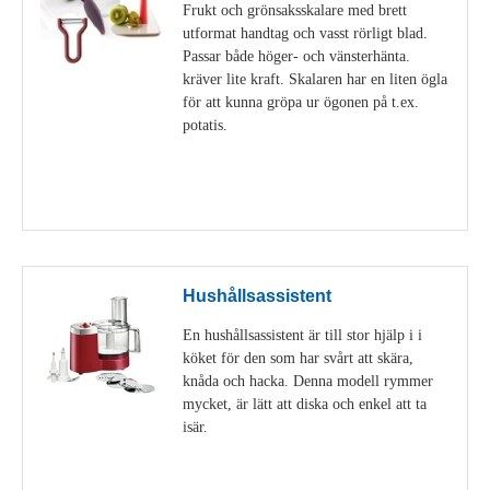
Frukt och grönsaksskalare med brett
utformat handtag och vasst rörligt blad.
Passar både höger- och vänsterhänta.
kräver lite kraft. Skalaren har en liten ögla
för att kunna gröpa ur ögonen på t.ex.
potatis.
Visa detaljer
Hushållsassistent
En hushållsassistent är till stor hjälp i i
köket för den som har svårt att skära,
knåda och hacka. Denna modell rymmer
mycket, är lätt att diska och enkel att ta
isär.