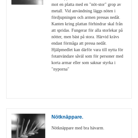
mot en platta med en "nöt-stor" grop av
metall. Vid användning läggs nöten i
fördjupningen och armen pressas nedåt.
Kanten kring plattan förhindrar skal från
att spridas. Fungerar för alla storlekar på
nötter, men bäst på stora. Härvid krävs
endast förmåga att pressa nedåt.
Hjälpmedlet kan därför vara till nytta för
fotanvändare såväl som för personer med
korta armar eller som saknar styrka i
"nyporna"
Visa detaljer
Nötknäppare.
Nötknäppare med bra hävarm.