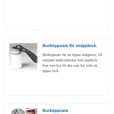
Visa detaljer
Burköppnare för snäpplock.
Burköppnare för att öppna snäpplock, till
exempel medicinburkar med plastlock.
Kan vara bra för den som har svårt att
öppna lock.
Visa detaljer
Burköppnare.