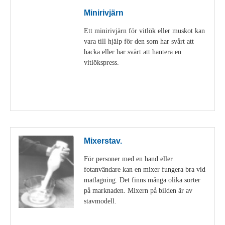
Minirivjärn
Ett minirivjärn för vitlök eller muskot kan
vara till hjälp för den som har svårt att
hacka eller har svårt att hantera en
vitlökspress.
Visa detaljer
Mixerstav.
För personer med en hand eller
fotanvändare kan en mixer fungera bra vid
matlagning. Det finns många olika sorter
på marknaden. Mixern på bilden är av
stavmodell.