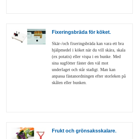
Visa detaljer
Fixeringsbräda för köket.
Skär-/och fixeringsbräda kan vara ett bra
hjälpmedel i köket när du vill skära, skala
(ex potatis) eller vispa i en bunke. Med
sina sugfötter fäster den väl mot
underlaget och står stadigt. Man kan
anpassa fästanordningen efter storleken på
skålen eller bunken.
Visa detaljer
Frukt och grönsaksskalare.