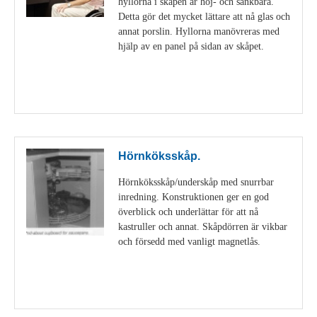
hyllorna i skåpen är höj- och sänkbara.
Detta gör det mycket lättare att nå glas och
annat porslin. Hyllorna manövreras med
hjälp av en panel på sidan av skåpet.
Visa detaljer
Hörnköksskåp.
Hörnköksskåp/underskåp med snurrbar
inredning. Konstruktionen ger en god
överblick och underlättar för att nå
kastruller och annat. Skåpdörren är vikbar
och försedd med vanligt magnetlås.
Visa detaljer