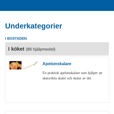
Underkategorier
I BOSTADEN
I köket
(86 hjälpmedel)
Apelsinskalare
En praktisk apelsinskalare som hjälper att
skära/dela skalet och skalar av det.
Visa detaljer