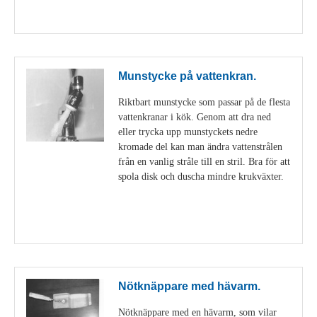
Visa detaljer
Munstycke på vattenkran.
Riktbart munstycke som passar på de flesta
vattenkranar i kök. Genom att dra ned
eller trycka upp munstyckets nedre
kromade del kan man ändra vattenstrålen
från en vanlig stråle till en stril. Bra för att
spola disk och duscha mindre krukväxter.
Visa detaljer
Nötknäppare med hävarm.
Nötknäppare med en hävarm, som vilar