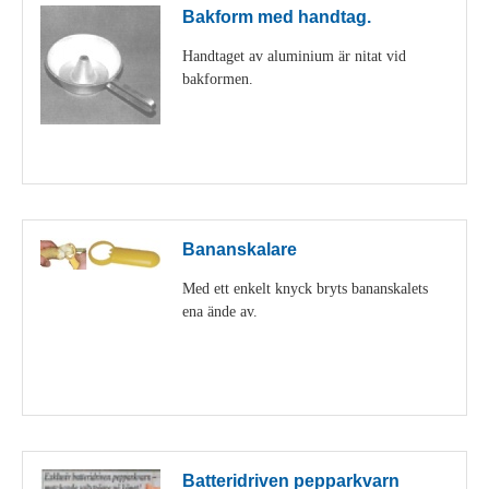
Bakform med handtag.
Handtaget av aluminium är nitat vid
bakformen.
Visa detaljer
Bananskalare
Med ett enkelt knyck bryts bananskalets
ena ände av.
Visa detaljer
Batteridriven pepparkvarn