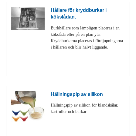
Hållare för kryddburkar i
kökslådan.
Burkhållare som lämpligen placeras i en
kökslåda eller på en plan yta.
Kryddburkarna placeras i fördjupningarna
i hållaren och blir halvt liggande.
Visa detaljer
Hällningspip av silikon
Hällningspip av silikon för blandskålar,
kastruller och burkar
Visa detaljer