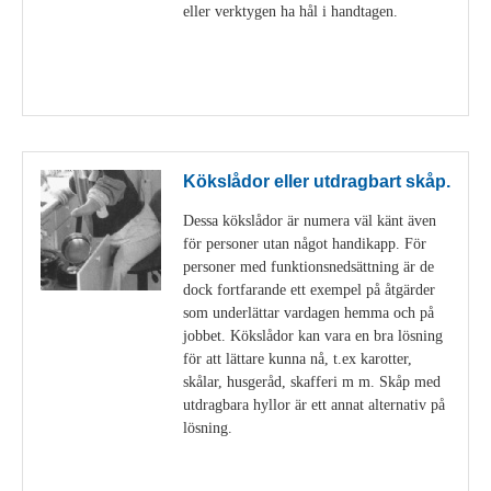
eller verktygen ha hål i handtagen.
Visa detaljer
Kökslådor eller utdragbart skåp.
Dessa kökslådor är numera väl känt även
för personer utan något handikapp. För
personer med funktionsnedsättning är de
dock fortfarande ett exempel på åtgärder
som underlättar vardagen hemma och på
jobbet. Kökslådor kan vara en bra lösning
för att lättare kunna nå, t.ex karotter,
skålar, husgeråd, skafferi m m. Skåp med
utdragbara hyllor är ett annat alternativ på
lösning.