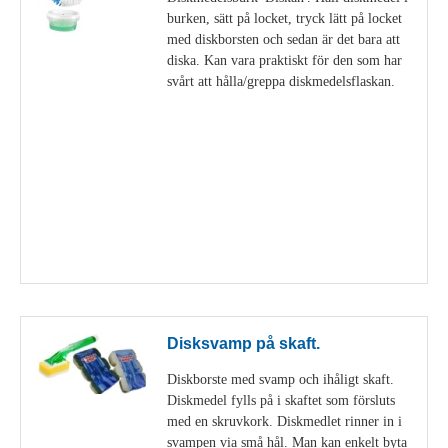
burken, sätt på locket, tryck lätt på locket
med diskborsten och sedan är det bara att
diska. Kan vara praktiskt för den som har
svårt att hålla/greppa diskmedelsflaskan.
Visa detaljer
Disksvamp på skaft.
Diskborste med svamp och ihåligt skaft.
Diskmedel fylls på i skaftet som försluts
med en skruvkork. Diskmedlet rinner in i
svampen via små hål. Man kan enkelt byta