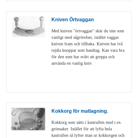
Kniven Örtvaggan
Med kniven "örtvaggan" skär du inte som
vanligt med sågrörelser, istället vaggas
kniven fram och tillbaka. Kniven har två
rejäla knoppar som handtag. Kan vara bra
för den som har svårt att greppa och
använda en vanlig kniv.
Visa detaljer
Kokkorg för matlagning.
Kokkorg som sätts i kastrullen med t.ex.
grönsaker. Istället för att lyfta hela
kastrullen så lyfter man ur kokkorgen och