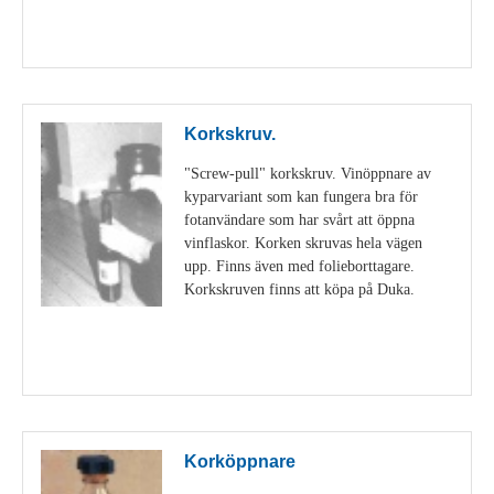
Visa detaljer
Korkskruv.
"Screw-pull" korkskruv. Vinöppnare av
kyparvariant som kan fungera bra för
fotanvändare som har svårt att öppna
vinflaskor. Korken skruvas hela vägen
upp. Finns även med folieborttagare.
Korkskruven finns att köpa på Duka.
Visa detaljer
Korköppnare