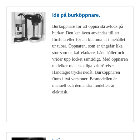
Idé på burköppnare.
Burköppnare för att öppna skruvlock på
burkar. Den kan även användas till att
försluta eller för att klämma ut innehållet
ur tuber. Öppnaren, som är ungefär lika
stor som en kaffekokare, både håller och
vrider upp locket samtidigt. Med öppnaren
undviker man skadliga vridrörelser.
Handtaget trycks nedåt. Burköppnaren
finns i två versioner. Basmodellen är
manuell och den andra modellen är
elektrisk.
Visa detaljer