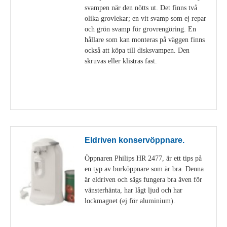
svampen när den nötts ut. Det finns två
olika grovlekar; en vit svamp som ej repar
och grön svamp för grovrengöring. En
hållare som kan monteras på väggen finns
också att köpa till disksvampen. Den
skruvas eller klistras fast.
Visa detaljer
Eldriven konservöppnare.
Öppnaren Philips HR 2477, är ett tips på
en typ av burköppnare som är bra. Denna
är eldriven och sägs fungera bra även för
vänsterhänta, har lågt ljud och har
lockmagnet (ej för aluminium).