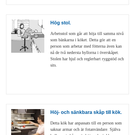
Hög stol.
Arbetsstol som går att höja till samma nivå
som bänkarna i köket. Detta gör att en
person som arbetar med fötterna även kan
nå de två nedersta hyllorna i överskåpet.
Stolen har hjul och reglerbart ryggstöd och
sits.
Visa detaljer
Höj- och sänkbara skåp till kök.
Detta kök har anpassats till en person som
saknar armar och är fotanvändare. Själva