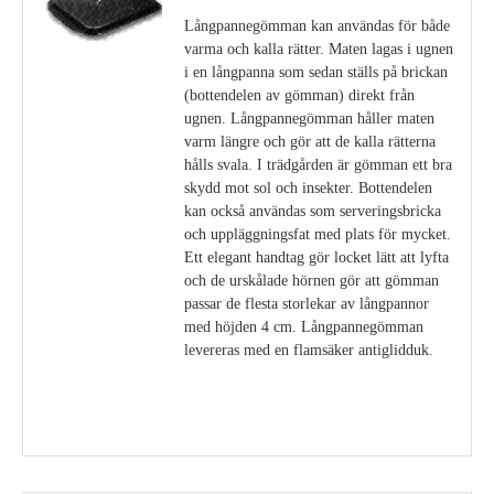
Långpannegömman kan användas för både
varma och kalla rätter. Maten lagas i ugnen
i en långpanna som sedan ställs på brickan
(bottendelen av gömman) direkt från
ugnen. Långpannegömman håller maten
varm längre och gör att de kalla rätterna
hålls svala. I trädgården är gömman ett bra
skydd mot sol och insekter. Bottendelen
kan också användas som serveringsbricka
och uppläggningsfat med plats för mycket.
Ett elegant handtag gör locket lätt att lyfta
och de urskålade hörnen gör att gömman
passar de flesta storlekar av långpannor
med höjden 4 cm. Långpannegömman
levereras med en flamsäker antiglidduk.
Visa detaljer