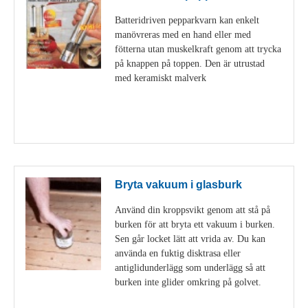
Batteridriven pepparkvarn kan enkelt
manövreras med en hand eller med
fötterna utan muskelkraft genom att trycka
på knappen på toppen. Den är utrustad
med keramiskt malverk
Visa detaljer
Bryta vakuum i glasburk
Använd din kroppsvikt genom att stå på
burken för att bryta ett vakuum i burken.
Sen går locket lätt att vrida av. Du kan
använda en fuktig disktrasa eller
antiglidunderlägg som underlägg så att
burken inte glider omkring på golvet.