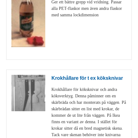
Ger ett bättre grepp vid vridning. Passar
alla PET-flaskor men även andra flaskor
med samma lockdimension
Visa detaljer
Krokhållare för t ex köksknivar
Krokhållare för köksknivar och andra
köksverktyg. Denna påminner om en
skärbräda och har monterats på väggen. På
skärbrädan sitter en list med krokar, de
kommer de ut lite från väggen. På Ikea
finns en variant av denna. I stället för
krokar sitter då en bred magnetisk skena.
Tack vare skenan behöver inte knivarna