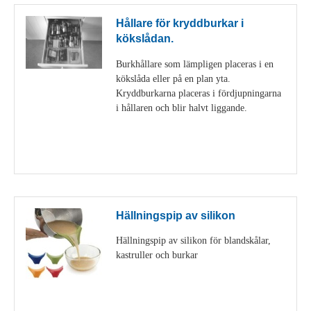
Hållare för kryddburkar i
kökslådan.
Burkhållare som lämpligen placeras i en
kökslåda eller på en plan yta.
Kryddburkarna placeras i fördjupningarna
i hållaren och blir halvt liggande.
Visa detaljer
Hällningspip av silikon
Hällningspip av silikon för blandskålar,
kastruller och burkar
Visa detaljer