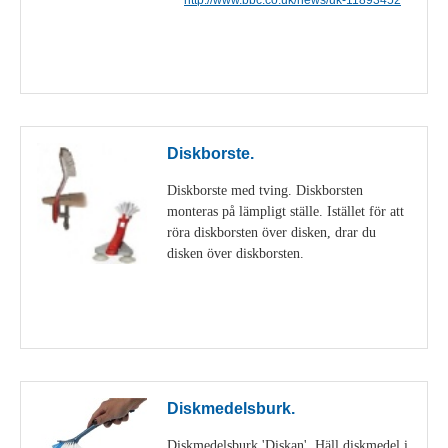
Visa detaljer
Diskborste.
Diskborste med tving. Diskborsten
monteras på lämpligt ställe. Istället för att
röra diskborsten över disken, drar du
disken över diskborsten.
Visa detaljer
Diskmedelsburk.
Diskmedelsburk 'Diskan'. Häll diskmedel i