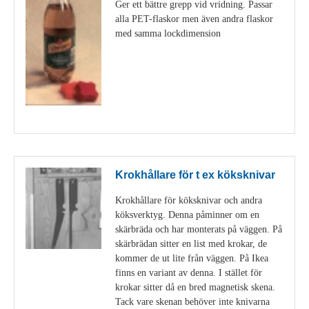
Ger ett bättre grepp vid vridning. Passar
alla PET-flaskor men även andra flaskor
med samma lockdimension
Visa detaljer
Krokhållare för t ex köksknivar
Krokhållare för köksknivar och andra
köksverktyg. Denna påminner om en
skärbräda och har monterats på väggen. På
skärbrädan sitter en list med krokar, de
kommer de ut lite från väggen. På Ikea
finns en variant av denna. I stället för
krokar sitter då en bred magnetisk skena.
Tack vare skenan behöver inte knivarna