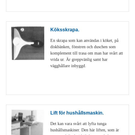
Visa detaljer
Köksskrapa.
En skrapa som kan användas i köket, på
diskbänken, fönstren och duschen som
komplement till trasa om man har svårt att
vrida ur. Är greppvänlig samt har
vägghållare inbyggd.
Visa detaljer
Lift för hushållsmaskin.
Det kan vara svårt att lyfta tunga
hushållsmaskiner. Den här liften, som är