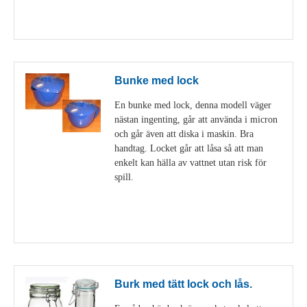
Visa detaljer
Bunke med lock
En bunke med lock, denna modell väger
nästan ingenting, går att använda i micron
och går även att diska i maskin. Bra
handtag. Locket går att låsa så att man
enkelt kan hälla av vattnet utan risk för
spill.
Visa detaljer
Burk med tätt lock och lås.