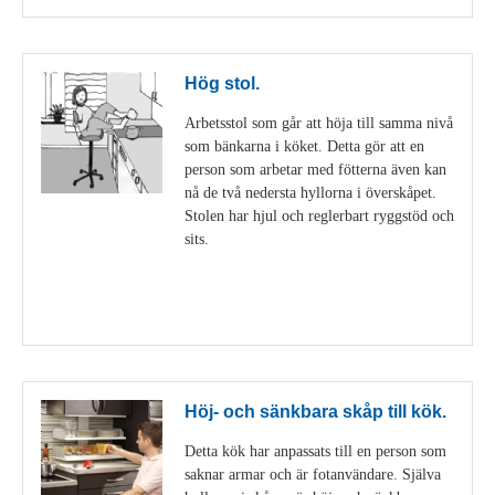
Hög stol.
Arbetsstol som går att höja till samma nivå
som bänkarna i köket. Detta gör att en
person som arbetar med fötterna även kan
nå de två nedersta hyllorna i överskåpet.
Stolen har hjul och reglerbart ryggstöd och
sits.
Visa detaljer
Höj- och sänkbara skåp till kök.
Detta kök har anpassats till en person som
saknar armar och är fotanvändare. Själva