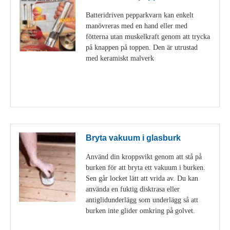
Batteridriven pepparkvarn kan enkelt
manövreras med en hand eller med
fötterna utan muskelkraft genom att trycka
på knappen på toppen. Den är utrustad
med keramiskt malverk
Visa detaljer
Bryta vakuum i glasburk
Använd din kroppsvikt genom att stå på
burken för att bryta ett vakuum i burken.
Sen går locket lätt att vrida av. Du kan
använda en fuktig disktrasa eller
antiglidunderlägg som underlägg så att
burken inte glider omkring på golvet.