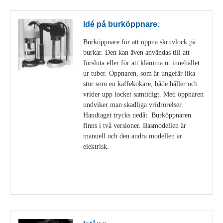
Idé på burköppnare.
Burköppnare för att öppna skruvlock på
burkar. Den kan även användas till att
försluta eller för att klämma ut innehållet
ur tuber. Öppnaren, som är ungefär lika
stor som en kaffekokare, både håller och
vrider upp locket samtidigt. Med öppnaren
undviker man skadliga vridrörelser.
Handtaget trycks nedåt. Burköppnaren
finns i två versioner. Basmodellen är
manuell och den andra modellen är
elektrisk.
Visa detaljer