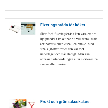
Visa detaljer
Fixeringsbräda för köket.
Skär-/och fixeringsbräda kan vara ett bra
hjälpmedel i köket när du vill skära, skala
(ex potatis) eller vispa i en bunke. Med
sina sugfötter fäster den väl mot
underlaget och står stadigt. Man kan
anpassa fästanordningen efter storleken på
skålen eller bunken.
Visa detaljer
Frukt och grönsaksskalare.