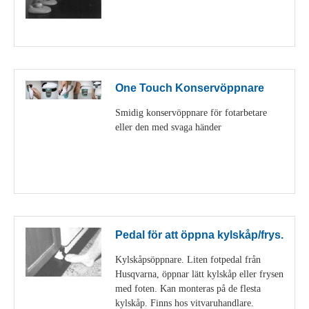
Visa detaljer
One Touch Konservöppnare
Smidig konservöppnare för fotarbetare
eller den med svaga händer
Visa detaljer
Pedal för att öppna kylskåp/frys.
Kylskåpsöppnare. Liten fotpedal från
Husqvarna, öppnar lätt kylskåp eller frysen
med foten. Kan monteras på de flesta
kylskåp. Finns hos vitvaruhandlare.