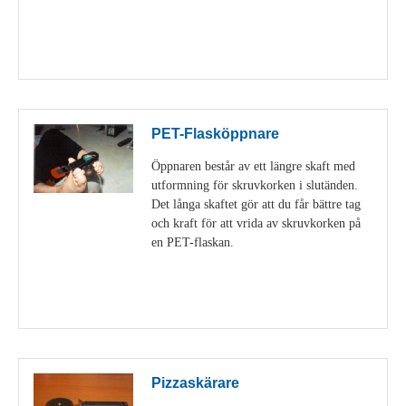
Visa detaljer
PET-Flasköppnare
Öppnaren består av ett längre skaft med
utformning för skruvkorken i slutänden.
Det långa skaftet gör att du får bättre tag
och kraft för att vrida av skruvkorken på
en PET-flaskan.
Visa detaljer
Pizzaskärare