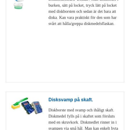
burken, sätt på locket, tryck lätt på locket
med diskborsten och sedan är det bara att
diska. Kan vara praktiskt för den som har
svårt att hålla/greppa diskmedelsflaskan.
Visa detaljer
Disksvamp på skaft.
Diskborste med svamp och ihåligt skaft.
Diskmedel fylls på i skaftet som försluts
med en skruvkork. Diskmedlet rinner in i
svampen via små hål. Man kan enkelt byta