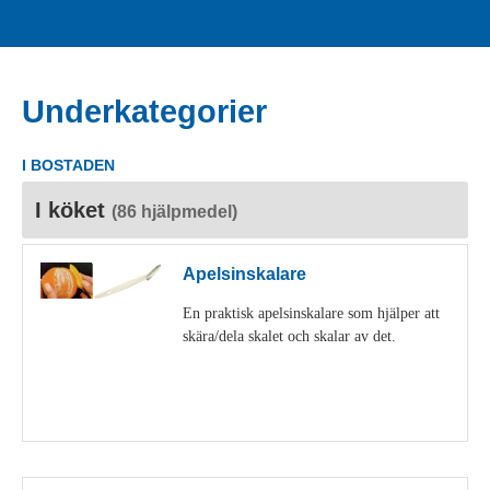
Underkategorier
I BOSTADEN
I köket
(86 hjälpmedel)
Apelsinskalare
En praktisk apelsinskalare som hjälper att
skära/dela skalet och skalar av det.
Visa detaljer