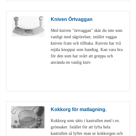
Kniven Örtvaggan
Med kniven "örtvaggan" skär du inte som
vanligt med sågrörelser, istället vaggas
kniven fram och tillbaka. Kniven har två
rejäla knoppar som handtag. Kan vara bra
för den som har svårt att greppa och
använda en vanlig kniv.
Visa detaljer
Kokkorg för matlagning.
Kokkorg som sätts i kastrullen med t.ex.
grönsaker. Istället för att lyfta hela
kastrullen så lyfter man ur kokkorgen och