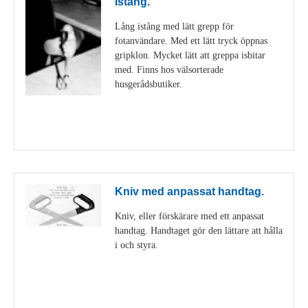
Istång.
Lång istång med lätt grepp för
fotanvändare. Med ett lätt tryck öppnas
gripklon. Mycket lätt att greppa isbitar
med. Finns hos välsorterade
husgerådsbutiker.
Visa detaljer
Kniv med anpassat handtag.
Kniv, eller förskärare med ett anpassat
handtag. Handtaget gör den lättare att hålla
i och styra.
Visa detaljer