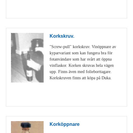
Visa detaljer
Korkskruv.
"Screw-pull" korkskruv. Vinöppnare av
kyparvariant som kan fungera bra för
fotanvändare som har svårt att öppna
vinflaskor. Korken skruvas hela vägen
upp. Finns även med folieborttagare.
Korkskruven finns att köpa på Duka.
Visa detaljer
Korköppnare