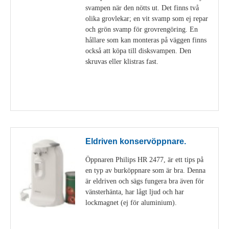
svampen när den nötts ut. Det finns två
olika grovlekar; en vit svamp som ej repar
och grön svamp för grovrengöring. En
hållare som kan monteras på väggen finns
också att köpa till disksvampen. Den
skruvas eller klistras fast.
Visa detaljer
Eldriven konservöppnare.
Öppnaren Philips HR 2477, är ett tips på
en typ av burköppnare som är bra. Denna
är eldriven och sägs fungera bra även för
vänsterhänta, har lågt ljud och har
lockmagnet (ej för aluminium).