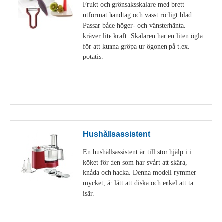
Frukt och grönsaksskalare med brett
utformat handtag och vasst rörligt blad.
Passar både höger- och vänsterhänta.
kräver lite kraft. Skalaren har en liten ögla
för att kunna gröpa ur ögonen på t.ex.
potatis.
Visa detaljer
Hushållsassistent
En hushållsassistent är till stor hjälp i i
köket för den som har svårt att skära,
knåda och hacka. Denna modell rymmer
mycket, är lätt att diska och enkel att ta
isär.