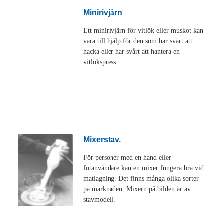
Minirivjärn
Ett minirivjärn för vitlök eller muskot kan
vara till hjälp för den som har svårt att
hacka eller har svårt att hantera en
vitlökspress.
Visa detaljer
Mixerstav.
För personer med en hand eller
fotanvändare kan en mixer fungera bra vid
matlagning. Det finns många olika sorter
på marknaden. Mixern på bilden är av
stavmodell.