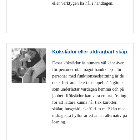
eller verktygen ha hål i handtagen.
Visa detaljer
Kökslådor eller utdragbart skåp.
Dessa kökslådor är numera väl känt även
för personer utan något handikapp. För
personer med funktionsnedsättning är de
dock fortfarande ett exempel på åtgärder
som underlättar vardagen hemma och på
jobbet. Kökslådor kan vara en bra lösning
för att lättare kunna nå, t.ex karotter,
skålar, husgeråd, skafferi m m. Skåp med
utdragbara hyllor är ett annat alternativ på
lösning.