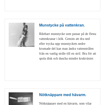
Visa detaljer
Munstycke på vattenkran.
Riktbart munstycke som passar på de flesta
vattenkranar i kök. Genom att dra ned
eller trycka upp munstyckets nedre
kromade del kan man ändra vattenstrålen
från en vanlig stråle till en stril. Bra för att
spola disk och duscha mindre krukväxter.
Visa detaljer
Nötknäppare med hävarm.
Nötknäppare med en hävarm, som vilar