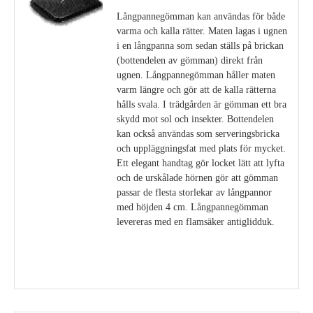
Långpannegömman kan användas för både
varma och kalla rätter. Maten lagas i ugnen
i en långpanna som sedan ställs på brickan
(bottendelen av gömman) direkt från
ugnen. Långpannegömman håller maten
varm längre och gör att de kalla rätterna
hålls svala. I trädgården är gömman ett bra
skydd mot sol och insekter. Bottendelen
kan också användas som serveringsbricka
och uppläggningsfat med plats för mycket.
Ett elegant handtag gör locket lätt att lyfta
och de urskålade hörnen gör att gömman
passar de flesta storlekar av långpannor
med höjden 4 cm. Långpannegömman
levereras med en flamsäker antiglidduk.
Visa detaljer