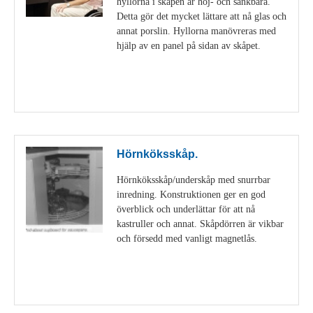
hyllorna i skåpen är höj- och sänkbara.
Detta gör det mycket lättare att nå glas och
annat porslin. Hyllorna manövreras med
hjälp av en panel på sidan av skåpet.
Visa detaljer
Hörnköksskåp.
Hörnköksskåp/underskåp med snurrbar
inredning. Konstruktionen ger en god
överblick och underlättar för att nå
kastruller och annat. Skåpdörren är vikbar
och försedd med vanligt magnetlås.
Visa detaljer