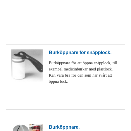
Visa detaljer
Burköppnare för snäpplock.
Burköppnare för att öppna snäpplock, till
exempel medicinburkar med plastlock.
Kan vara bra för den som har svårt att
öppna lock.
Visa detaljer
Burköppnare.