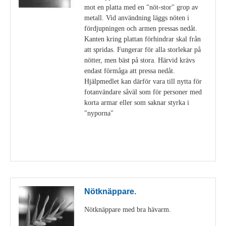
mot en platta med en "nöt-stor" grop av
metall. Vid användning läggs nöten i
fördjupningen och armen pressas nedåt.
Kanten kring plattan förhindrar skal från
att spridas. Fungerar för alla storlekar på
nötter, men bäst på stora. Härvid krävs
endast förmåga att pressa nedåt.
Hjälpmedlet kan därför vara till nytta för
fotanvändare såväl som för personer med
korta armar eller som saknar styrka i
"nyporna"
Visa detaljer
Nötknäppare.
Nötknäppare med bra hävarm.