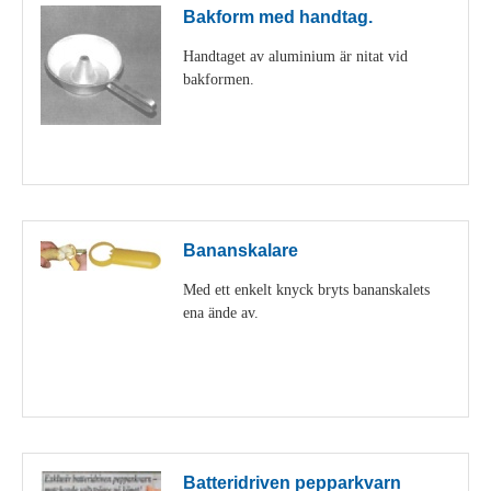
Bakform med handtag.
Handtaget av aluminium är nitat vid
bakformen.
Visa detaljer
Bananskalare
Med ett enkelt knyck bryts bananskalets
ena ände av.
Visa detaljer
Batteridriven pepparkvarn