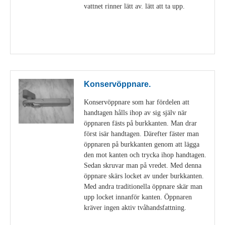
vattnet rinner lätt av. lätt att ta upp.
Visa detaljer
Konservöppnare.
Konservöppnare som har fördelen att
handtagen hålls ihop av sig själv när
öppnaren fästs på burkkanten. Man drar
först isär handtagen. Därefter fäster man
öppnaren på burkkanten genom att lägga
den mot kanten och trycka ihop handtagen.
Sedan skruvar man på vredet. Med denna
öppnare skärs locket av under burkkanten.
Med andra traditionella öppnare skär man
upp locket innanför kanten. Öppnaren
kräver ingen aktiv tvåhandsfattning.