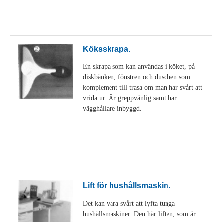
Visa detaljer
Köksskrapa.
En skrapa som kan användas i köket, på
diskbänken, fönstren och duschen som
komplement till trasa om man har svårt att
vrida ur. Är greppvänlig samt har
vägghållare inbyggd.
Visa detaljer
Lift för hushållsmaskin.
Det kan vara svårt att lyfta tunga
hushållsmaskiner. Den här liften, som är