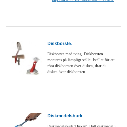
Visa detaljer
Diskborste.
Diskborste med tving. Diskborsten
monteras på lämpligt ställe. Istället för att
röra diskborsten över disken, drar du
disken över diskborsten.
Visa detaljer
Diskmedelsburk.
Diskmedelsburk 'Diskan'. Häll diskmedel i