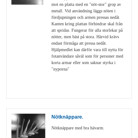
mot en platta med en "nöt-stor" grop av
metall. Vid användning läggs nöten i
fördjupningen och armen pressas nedåt.
Kanten kring plattan förhindrar skal från
att spridas. Fungerar för alla storlekar på
nötter, men bäst på stora. Härvid krävs
endast förmåga att pressa nedåt.
Hjälpmedlet kan därför vara till nytta för
fotanvändare såväl som för personer med
korta armar eller som saknar styrka i
"nyporna"
Visa detaljer
Nötknäppare.
Nötknäppare med bra hävarm.