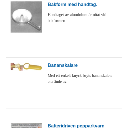
Bakform med handtag.
Handtaget av aluminium är nitat vid
bakformen.
Visa detaljer
Bananskalare
Med ett enkelt knyck bryts bananskalets
ena ände av.
Visa detaljer
Batteridriven pepparkvarn