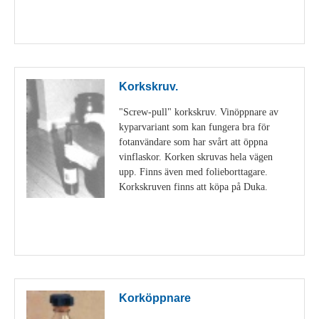
Visa detaljer
Korkskruv.
"Screw-pull" korkskruv. Vinöppnare av
kyparvariant som kan fungera bra för
fotanvändare som har svårt att öppna
vinflaskor. Korken skruvas hela vägen
upp. Finns även med folieborttagare.
Korkskruven finns att köpa på Duka.
Visa detaljer
Korköppnare