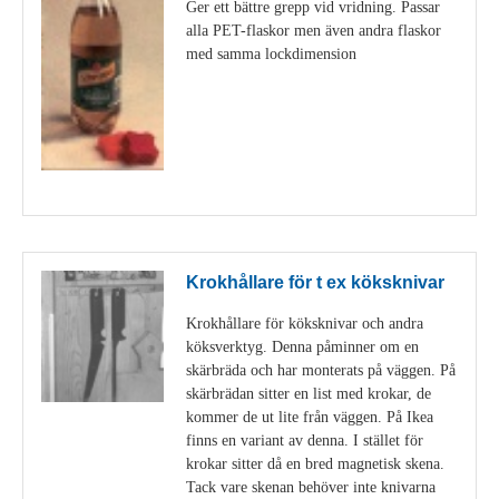
Ger ett bättre grepp vid vridning. Passar
alla PET-flaskor men även andra flaskor
med samma lockdimension
Visa detaljer
Krokhållare för t ex köksknivar
Krokhållare för köksknivar och andra
köksverktyg. Denna påminner om en
skärbräda och har monterats på väggen. På
skärbrädan sitter en list med krokar, de
kommer de ut lite från väggen. På Ikea
finns en variant av denna. I stället för
krokar sitter då en bred magnetisk skena.
Tack vare skenan behöver inte knivarna