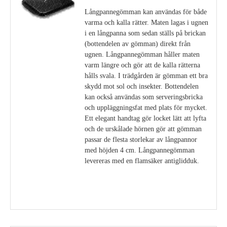
Långpannegömman kan användas för både
varma och kalla rätter. Maten lagas i ugnen
i en långpanna som sedan ställs på brickan
(bottendelen av gömman) direkt från
ugnen. Långpannegömman håller maten
varm längre och gör att de kalla rätterna
hålls svala. I trädgården är gömman ett bra
skydd mot sol och insekter. Bottendelen
kan också användas som serveringsbricka
och uppläggningsfat med plats för mycket.
Ett elegant handtag gör locket lätt att lyfta
och de urskålade hörnen gör att gömman
passar de flesta storlekar av långpannor
med höjden 4 cm. Långpannegömman
levereras med en flamsäker antiglidduk.
Visa detaljer