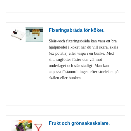
Visa detaljer
Fixeringsbräda för köket.
Skär-/och fixeringsbräda kan vara ett bra
hjälpmedel i köket när du vill skära, skala
(ex potatis) eller vispa i en bunke. Med
sina sugfötter fäster den väl mot
underlaget och står stadigt. Man kan
anpassa fästanordningen efter storleken på
skålen eller bunken.
Visa detaljer
Frukt och grönsaksskalare.