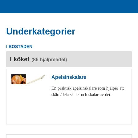
Underkategorier
I BOSTADEN
I köket
(86 hjälpmedel)
Apelsinskalare
En praktisk apelsinskalare som hjälper att
skära/dela skalet och skalar av det.
Visa detaljer