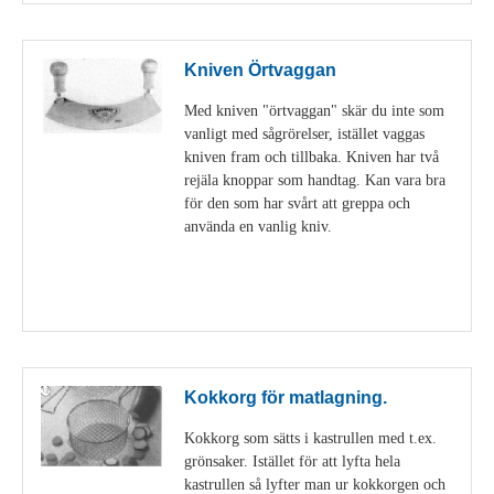
Kniven Örtvaggan
Med kniven "örtvaggan" skär du inte som
vanligt med sågrörelser, istället vaggas
kniven fram och tillbaka. Kniven har två
rejäla knoppar som handtag. Kan vara bra
för den som har svårt att greppa och
använda en vanlig kniv.
Visa detaljer
Kokkorg för matlagning.
Kokkorg som sätts i kastrullen med t.ex.
grönsaker. Istället för att lyfta hela
kastrullen så lyfter man ur kokkorgen och