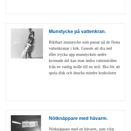
Visa detaljer
Munstycke på vattenkran.
Riktbart munstycke som passar på de flesta
vattenkranar i kök. Genom att dra ned
eller trycka upp munstyckets nedre
kromade del kan man ändra vattenstrålen
från en vanlig stråle till en stril. Bra för att
spola disk och duscha mindre krukväxter.
Visa detaljer
Nötknäppare med hävarm.
Nötknäppare med en hävarm, som vilar