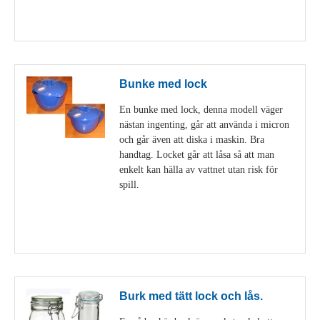
Visa detaljer
Bunke med lock
En bunke med lock, denna modell väger
nästan ingenting, går att använda i micron
och går även att diska i maskin. Bra
handtag. Locket går att låsa så att man
enkelt kan hälla av vattnet utan risk för
spill.
Visa detaljer
Burk med tätt lock och lås.