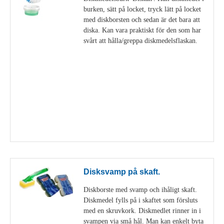
burken, sätt på locket, tryck lätt på locket
med diskborsten och sedan är det bara att
diska. Kan vara praktiskt för den som har
svårt att hålla/greppa diskmedelsflaskan.
Visa detaljer
Disksvamp på skaft.
Diskborste med svamp och ihåligt skaft.
Diskmedel fylls på i skaftet som försluts
med en skruvkork. Diskmedlet rinner in i
svampen via små hål. Man kan enkelt byta