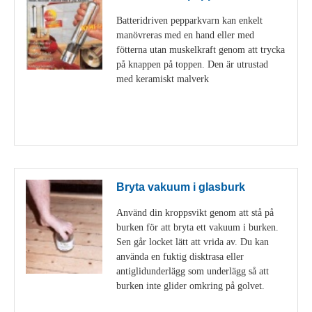
Batteridriven pepparkvarn kan enkelt
manövreras med en hand eller med
fötterna utan muskelkraft genom att trycka
på knappen på toppen. Den är utrustad
med keramiskt malverk
Visa detaljer
Bryta vakuum i glasburk
Använd din kroppsvikt genom att stå på
burken för att bryta ett vakuum i burken.
Sen går locket lätt att vrida av. Du kan
använda en fuktig disktrasa eller
antiglidunderlägg som underlägg så att
burken inte glider omkring på golvet.