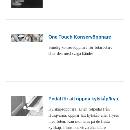
Visa detaljer
One Touch Konservöppnare
Smidig konservöppnare för fotarbetare
eller den med svaga händer
Visa detaljer
Pedal för att öppna kylskåp/frys.
Kylskåpsöppnare. Liten fotpedal från
Husqvarna, öppnar lätt kylskåp eller frysen
med foten. Kan monteras på de flesta
kylskåp. Finns hos vitvaruhandlare.