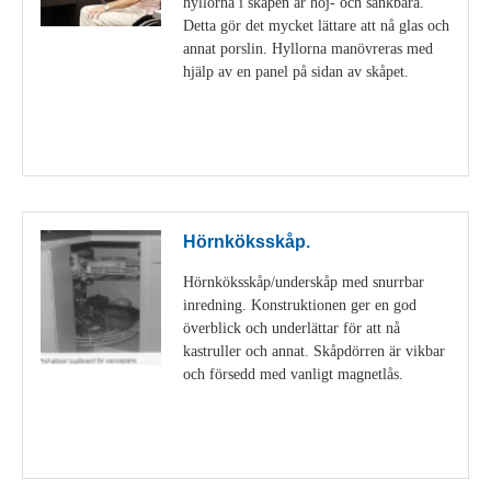
hyllorna i skåpen är höj- och sänkbara.
Detta gör det mycket lättare att nå glas och
annat porslin. Hyllorna manövreras med
hjälp av en panel på sidan av skåpet.
Visa detaljer
Hörnköksskåp.
Hörnköksskåp/underskåp med snurrbar
inredning. Konstruktionen ger en god
överblick och underlättar för att nå
kastruller och annat. Skåpdörren är vikbar
och försedd med vanligt magnetlås.
Visa detaljer