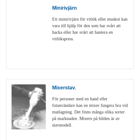
Minirivjärn
Ett minirivjärn för vitlök eller muskot kan
vara till hjälp för den som har svårt att
hacka eller har svårt att hantera en
vitlökspress.
Visa detaljer
Mixerstav.
För personer med en hand eller
fotanvändare kan en mixer fungera bra vid
matlagning. Det finns många olika sorter
på marknaden. Mixern på bilden är av
stavmodell.