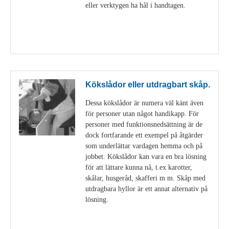
eller verktygen ha hål i handtagen.
Visa detaljer
Kökslådor eller utdragbart skåp.
Dessa kökslådor är numera väl känt även
för personer utan något handikapp. För
personer med funktionsnedsättning är de
dock fortfarande ett exempel på åtgärder
som underlättar vardagen hemma och på
jobbet. Kökslådor kan vara en bra lösning
för att lättare kunna nå, t.ex karotter,
skålar, husgeråd, skafferi m m. Skåp med
utdragbara hyllor är ett annat alternativ på
lösning.