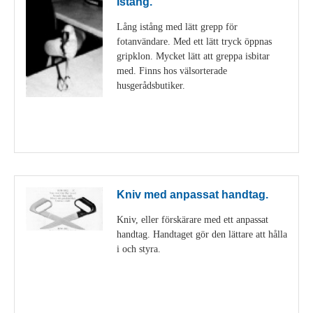
Istång.
Lång istång med lätt grepp för
fotanvändare. Med ett lätt tryck öppnas
gripklon. Mycket lätt att greppa isbitar
med. Finns hos välsorterade
husgerådsbutiker.
Visa detaljer
Kniv med anpassat handtag.
Kniv, eller förskärare med ett anpassat
handtag. Handtaget gör den lättare att hålla
i och styra.
Visa detaljer