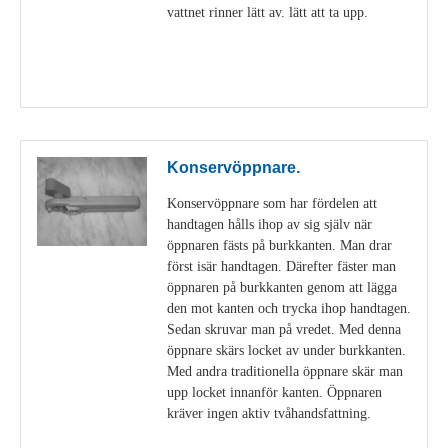
vattnet rinner lätt av. lätt att ta upp.
Visa detaljer
Konservöppnare.
Konservöppnare som har fördelen att
handtagen hålls ihop av sig själv när
öppnaren fästs på burkkanten. Man drar
först isär handtagen. Därefter fäster man
öppnaren på burkkanten genom att lägga
den mot kanten och trycka ihop handtagen.
Sedan skruvar man på vredet. Med denna
öppnare skärs locket av under burkkanten.
Med andra traditionella öppnare skär man
upp locket innanför kanten. Öppnaren
kräver ingen aktiv tvåhandsfattning.