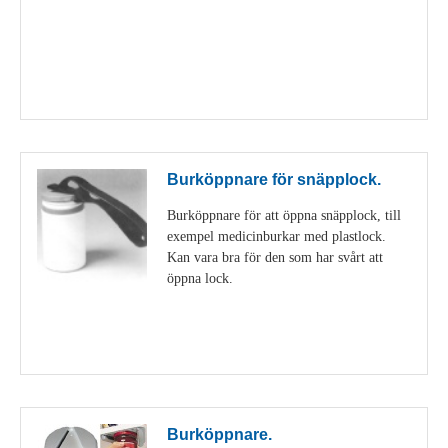
Visa detaljer
Burköppnare för snäpplock.
Burköppnare för att öppna snäpplock, till
exempel medicinburkar med plastlock.
Kan vara bra för den som har svårt att
öppna lock.
Visa detaljer
Burköppnare.