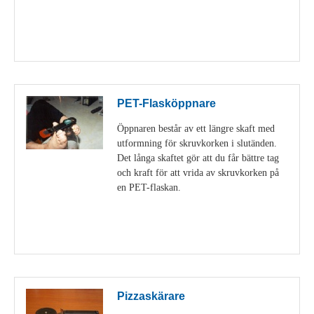
Visa detaljer
PET-Flasköppnare
Öppnaren består av ett längre skaft med
utformning för skruvkorken i slutänden.
Det långa skaftet gör att du får bättre tag
och kraft för att vrida av skruvkorken på
en PET-flaskan.
Visa detaljer
Pizzaskärare