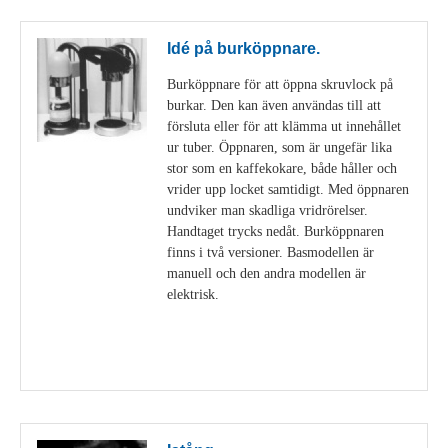
Idé på burköppnare.
Burköppnare för att öppna skruvlock på
burkar. Den kan även användas till att
försluta eller för att klämma ut innehållet
ur tuber. Öppnaren, som är ungefär lika
stor som en kaffekokare, både håller och
vrider upp locket samtidigt. Med öppnaren
undviker man skadliga vridrörelser.
Handtaget trycks nedåt. Burköppnaren
finns i två versioner. Basmodellen är
manuell och den andra modellen är
elektrisk.
Visa detaljer