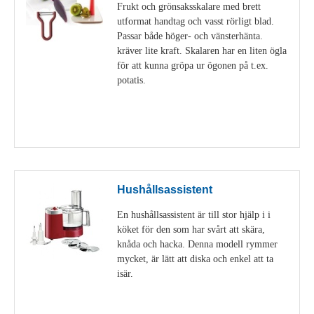
Frukt och grönsaksskalare med brett
utformat handtag och vasst rörligt blad.
Passar både höger- och vänsterhänta.
kräver lite kraft. Skalaren har en liten ögla
för att kunna gröpa ur ögonen på t.ex.
potatis.
Visa detaljer
Hushållsassistent
En hushållsassistent är till stor hjälp i i
köket för den som har svårt att skära,
knåda och hacka. Denna modell rymmer
mycket, är lätt att diska och enkel att ta
isär.