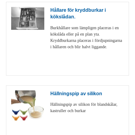
Hållare för kryddburkar i
kökslådan.
Burkhållare som lämpligen placeras i en
kökslåda eller på en plan yta.
Kryddburkarna placeras i fördjupningarna
i hållaren och blir halvt liggande.
Visa detaljer
Hällningspip av silikon
Hällningspip av silikon för blandskålar,
kastruller och burkar
Visa detaljer