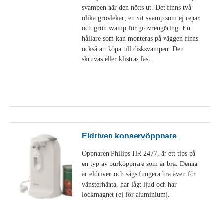
svampen när den nötts ut. Det finns två
olika grovlekar; en vit svamp som ej repar
och grön svamp för grovrengöring. En
hållare som kan monteras på väggen finns
också att köpa till disksvampen. Den
skruvas eller klistras fast.
Visa detaljer
Eldriven konservöppnare.
Öppnaren Philips HR 2477, är ett tips på
en typ av burköppnare som är bra. Denna
är eldriven och sägs fungera bra även för
vänsterhänta, har lågt ljud och har
lockmagnet (ej för aluminium).