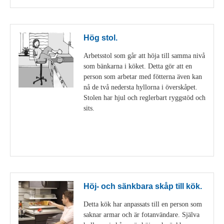
Hög stol.
Arbetsstol som går att höja till samma nivå
som bänkarna i köket. Detta gör att en
person som arbetar med fötterna även kan
nå de två nedersta hyllorna i överskåpet.
Stolen har hjul och reglerbart ryggstöd och
sits.
Visa detaljer
Höj- och sänkbara skåp till kök.
Detta kök har anpassats till en person som
saknar armar och är fotanvändare. Själva