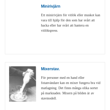
Minirivjärn
Ett minirivjärn för vitlök eller muskot kan
vara till hjälp för den som har svårt att
hacka eller har svårt att hantera en
vitlökspress.
Visa detaljer
Mixerstav.
För personer med en hand eller
fotanvändare kan en mixer fungera bra vid
matlagning. Det finns många olika sorter
på marknaden. Mixern på bilden är av
stavmodell.