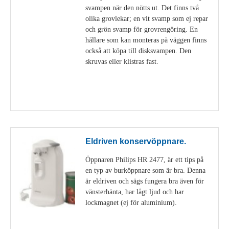
svampen när den nötts ut. Det finns två
olika grovlekar; en vit svamp som ej repar
och grön svamp för grovrengöring. En
hållare som kan monteras på väggen finns
också att köpa till disksvampen. Den
skruvas eller klistras fast.
Visa detaljer
Eldriven konservöppnare.
Öppnaren Philips HR 2477, är ett tips på
en typ av burköppnare som är bra. Denna
är eldriven och sägs fungera bra även för
vänsterhänta, har lågt ljud och har
lockmagnet (ej för aluminium).