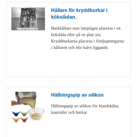
Hållare för kryddburkar i
kökslådan.
Burkhållare som lämpligen placeras i en
kökslåda eller på en plan yta.
Kryddburkarna placeras i fördjupningarna
i hållaren och blir halvt liggande.
Visa detaljer
Hällningspip av silikon
Hällningspip av silikon för blandskålar,
kastruller och burkar
Visa detaljer