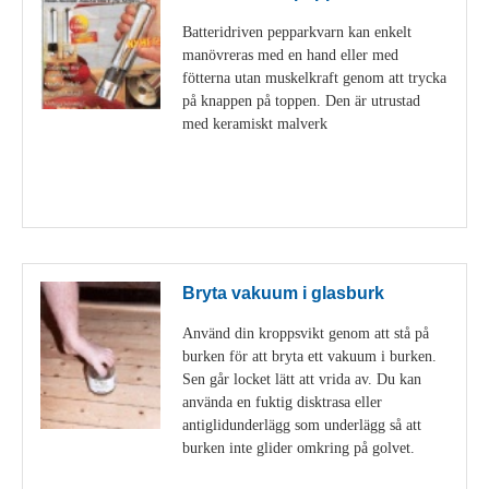
Batteridriven pepparkvarn kan enkelt
manövreras med en hand eller med
fötterna utan muskelkraft genom att trycka
på knappen på toppen. Den är utrustad
med keramiskt malverk
Visa detaljer
Bryta vakuum i glasburk
Använd din kroppsvikt genom att stå på
burken för att bryta ett vakuum i burken.
Sen går locket lätt att vrida av. Du kan
använda en fuktig disktrasa eller
antiglidunderlägg som underlägg så att
burken inte glider omkring på golvet.