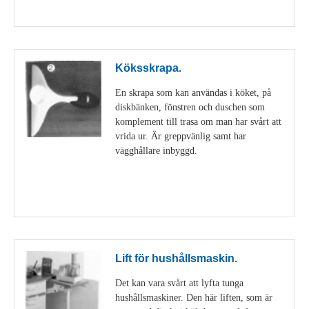
Visa detaljer
Köksskrapa.
En skrapa som kan användas i köket, på
diskbänken, fönstren och duschen som
komplement till trasa om man har svårt att
vrida ur. Är greppvänlig samt har
vägghållare inbyggd.
Visa detaljer
Lift för hushållsmaskin.
Det kan vara svårt att lyfta tunga
hushållsmaskiner. Den här liften, som är