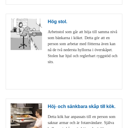
Hög stol.
Arbetsstol som går att höja till samma nivå
som bänkarna i köket. Detta gör att en
person som arbetar med fötterna även kan
nå de två nedersta hyllorna i överskåpet.
Stolen har hjul och reglerbart ryggstöd och
sits.
Visa detaljer
Höj- och sänkbara skåp till kök.
Detta kök har anpassats till en person som
saknar armar och är fotanvändare. Själva