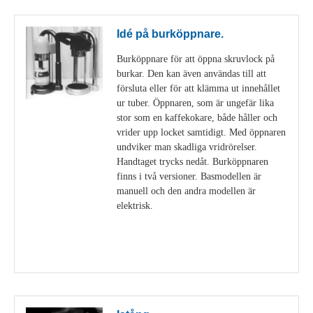
Idé på burköppnare.
Burköppnare för att öppna skruvlock på
burkar. Den kan även användas till att
försluta eller för att klämma ut innehållet
ur tuber. Öppnaren, som är ungefär lika
stor som en kaffekokare, både håller och
vrider upp locket samtidigt. Med öppnaren
undviker man skadliga vridrörelser.
Handtaget trycks nedåt. Burköppnaren
finns i två versioner. Basmodellen är
manuell och den andra modellen är
elektrisk.
Visa detaljer