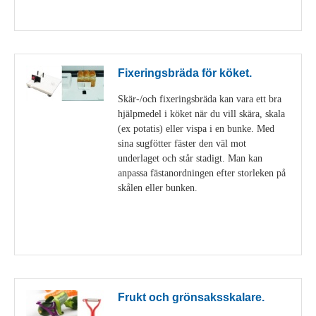
Visa detaljer
Fixeringsbräda för köket.
Skär-/och fixeringsbräda kan vara ett bra
hjälpmedel i köket när du vill skära, skala
(ex potatis) eller vispa i en bunke. Med
sina sugfötter fäster den väl mot
underlaget och står stadigt. Man kan
anpassa fästanordningen efter storleken på
skålen eller bunken.
Visa detaljer
Frukt och grönsaksskalare.