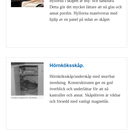
hyllorna i skåpen är höj- och sänkbara.
Detta gör det mycket lättare att nå glas och
annat porslin. Hyllorna manövreras med
hjälp av en panel på sidan av skåpet.
Visa detaljer
Hörnköksskåp.
Hörnköksskåp/underskåp med snurrbar
inredning. Konstruktionen ger en god
överblick och underlättar för att nå
kastruller och annat. Skåpdörren är vikbar
och försedd med vanligt magnetlås.
Visa detaljer