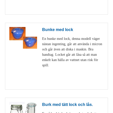
Visa detaljer
Bunke med lock
En bunke med lock, denna modell väger
nästan ingenting, går att använda i micron
och går även att diska i maskin. Bra
handtag. Locket går att låsa så att man
enkelt kan hälla av vattnet utan risk för
spill.
Visa detaljer
Burk med tätt lock och lås.