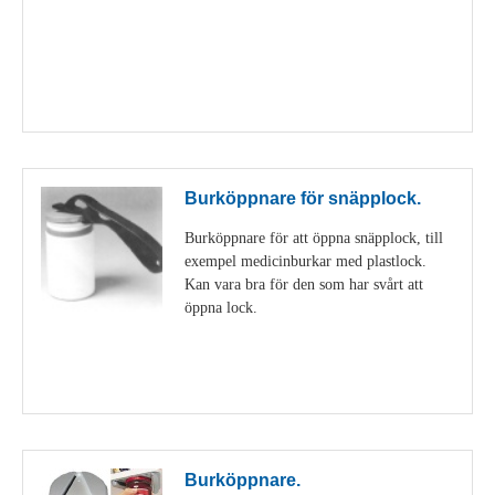
Visa detaljer
Burköppnare för snäpplock.
Burköppnare för att öppna snäpplock, till
exempel medicinburkar med plastlock.
Kan vara bra för den som har svårt att
öppna lock.
Visa detaljer
Burköppnare.