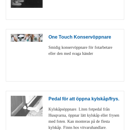
Visa detaljer
One Touch Konservöppnare
Smidig konservöppnare för fotarbetare
eller den med svaga händer
Visa detaljer
Pedal för att öppna kylskåp/frys.
Kylskåpsöppnare. Liten fotpedal från
Husqvarna, öppnar lätt kylskåp eller frysen
med foten. Kan monteras på de flesta
kylskåp. Finns hos vitvaruhandlare.