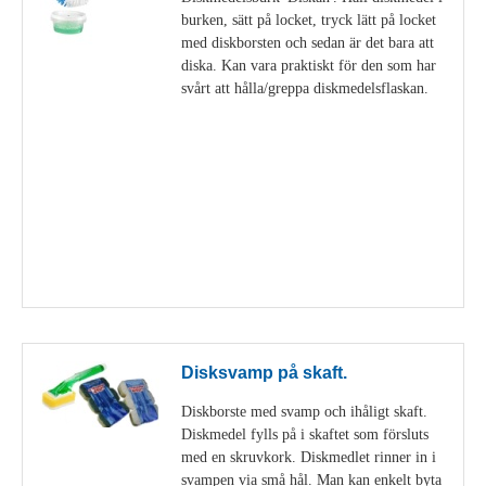
burken, sätt på locket, tryck lätt på locket
med diskborsten och sedan är det bara att
diska. Kan vara praktiskt för den som har
svårt att hålla/greppa diskmedelsflaskan.
Visa detaljer
Disksvamp på skaft.
Diskborste med svamp och ihåligt skaft.
Diskmedel fylls på i skaftet som försluts
med en skruvkork. Diskmedlet rinner in i
svampen via små hål. Man kan enkelt byta