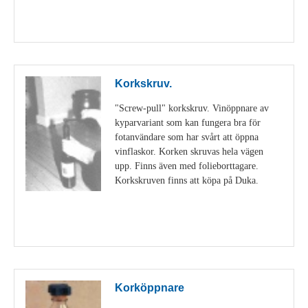
Visa detaljer
Korkskruv.
"Screw-pull" korkskruv. Vinöppnare av
kyparvariant som kan fungera bra för
fotanvändare som har svårt att öppna
vinflaskor. Korken skruvas hela vägen
upp. Finns även med folieborttagare.
Korkskruven finns att köpa på Duka.
Visa detaljer
Korköppnare