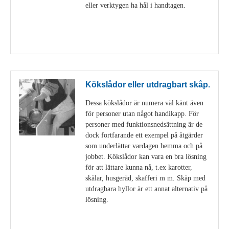
eller verktygen ha hål i handtagen.
Visa detaljer
Kökslådor eller utdragbart skåp.
Dessa kökslådor är numera väl känt även
för personer utan något handikapp. För
personer med funktionsnedsättning är de
dock fortfarande ett exempel på åtgärder
som underlättar vardagen hemma och på
jobbet. Kökslådor kan vara en bra lösning
för att lättare kunna nå, t.ex karotter,
skålar, husgeråd, skafferi m m. Skåp med
utdragbara hyllor är ett annat alternativ på
lösning.