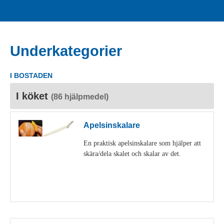
Underkategorier
I BOSTADEN
I köket
(86 hjälpmedel)
Apelsinskalare
En praktisk apelsinskalare som hjälper att
skära/dela skalet och skalar av det.
Visa detaljer