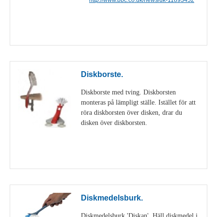
Visa detaljer
Diskborste.
Diskborste med tving. Diskborsten
monteras på lämpligt ställe. Istället för att
röra diskborsten över disken, drar du
disken över diskborsten.
Visa detaljer
Diskmedelsburk.
Diskmedelsburk 'Diskan'. Häll diskmedel i