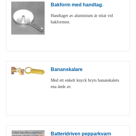
Bakform med handtag.
Handtaget av aluminium är nitat vid
bakformen.
Visa detaljer
Bananskalare
Med ett enkelt knyck bryts bananskalets
ena ände av.
Visa detaljer
Batteridriven pepparkvarn