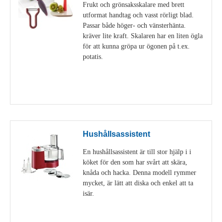
Frukt och grönsaksskalare med brett
utformat handtag och vasst rörligt blad.
Passar både höger- och vänsterhänta.
kräver lite kraft. Skalaren har en liten ögla
för att kunna gröpa ur ögonen på t.ex.
potatis.
Visa detaljer
Hushållsassistent
En hushållsassistent är till stor hjälp i i
köket för den som har svårt att skära,
knåda och hacka. Denna modell rymmer
mycket, är lätt att diska och enkel att ta
isär.