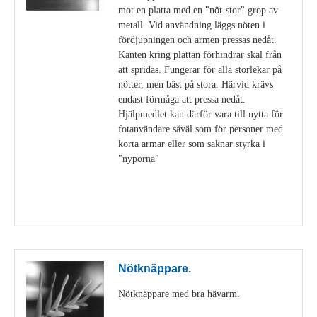
mot en platta med en "nöt-stor" grop av
metall. Vid användning läggs nöten i
fördjupningen och armen pressas nedåt.
Kanten kring plattan förhindrar skal från
att spridas. Fungerar för alla storlekar på
nötter, men bäst på stora. Härvid krävs
endast förmåga att pressa nedåt.
Hjälpmedlet kan därför vara till nytta för
fotanvändare såväl som för personer med
korta armar eller som saknar styrka i
"nyporna"
Visa detaljer
Nötknäppare.
Nötknäppare med bra hävarm.