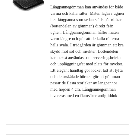
Långpannegömman kan användas för både
varma och kalla rätter. Maten lagas i ugnen
i en långpanna som sedan ställs på brickan
(bottendelen av gömman) direkt från
ugnen. Långpannegömman håller maten
varm längre och gör att de kalla rätterna
hålls svala. I trädgården är gömman ett bra
skydd mot sol och insekter. Bottendelen
kan också användas som serveringsbricka
och uppläggningsfat med plats för mycket.
Ett elegant handtag gör locket lätt att lyfta
och de urskålade hörnen gör att gömman
passar de flesta storlekar av långpannor
med höjden 4 cm. Långpannegömman
levereras med en flamsäker antiglidduk.
Visa detaljer