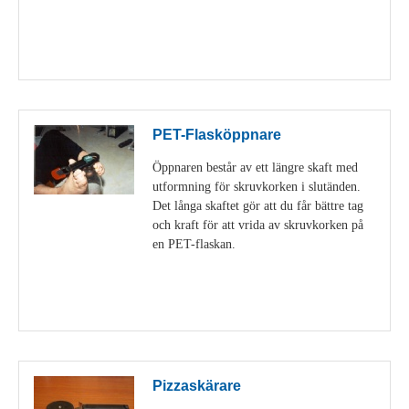
Visa detaljer
PET-Flasköppnare
Öppnaren består av ett längre skaft med
utformning för skruvkorken i slutänden.
Det långa skaftet gör att du får bättre tag
och kraft för att vrida av skruvkorken på
en PET-flaskan.
Visa detaljer
Pizzaskärare