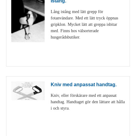
Istång.
Lång istång med lätt grepp för
fotanvändare. Med ett lätt tryck öppnas
gripklon. Mycket lätt att greppa isbitar
med. Finns hos välsorterade
husgerådsbutiker.
Visa detaljer
Kniv med anpassat handtag.
Kniv, eller förskärare med ett anpassat
handtag. Handtaget gör den lättare att hålla
i och styra.
Visa detaljer