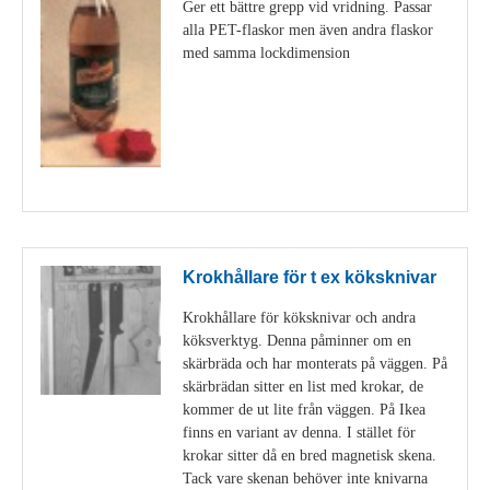
Ger ett bättre grepp vid vridning. Passar
alla PET-flaskor men även andra flaskor
med samma lockdimension
Visa detaljer
Krokhållare för t ex köksknivar
Krokhållare för köksknivar och andra
köksverktyg. Denna påminner om en
skärbräda och har monterats på väggen. På
skärbrädan sitter en list med krokar, de
kommer de ut lite från väggen. På Ikea
finns en variant av denna. I stället för
krokar sitter då en bred magnetisk skena.
Tack vare skenan behöver inte knivarna