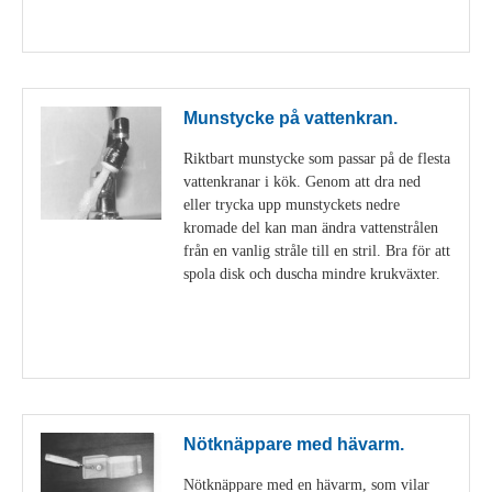
Visa detaljer
Munstycke på vattenkran.
Riktbart munstycke som passar på de flesta
vattenkranar i kök. Genom att dra ned
eller trycka upp munstyckets nedre
kromade del kan man ändra vattenstrålen
från en vanlig stråle till en stril. Bra för att
spola disk och duscha mindre krukväxter.
Visa detaljer
Nötknäppare med hävarm.
Nötknäppare med en hävarm, som vilar