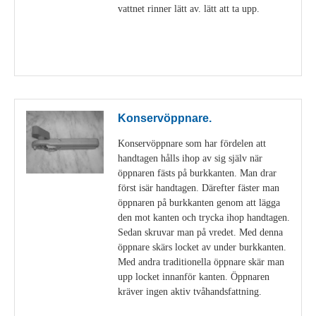
vattnet rinner lätt av. lätt att ta upp.
Visa detaljer
Konservöppnare.
Konservöppnare som har fördelen att
handtagen hålls ihop av sig själv när
öppnaren fästs på burkkanten. Man drar
först isär handtagen. Därefter fäster man
öppnaren på burkkanten genom att lägga
den mot kanten och trycka ihop handtagen.
Sedan skruvar man på vredet. Med denna
öppnare skärs locket av under burkkanten.
Med andra traditionella öppnare skär man
upp locket innanför kanten. Öppnaren
kräver ingen aktiv tvåhandsfattning.