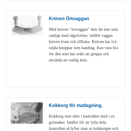
Kniven Örtvaggan
Med kniven "örtvaggan" skär du inte som
vanligt med sågrörelser, istället vaggas
kniven fram och tillbaka. Kniven har två
rejäla knoppar som handtag. Kan vara bra
för den som har svårt att greppa och
använda en vanlig kniv.
Visa detaljer
Kokkorg för matlagning.
Kokkorg som sätts i kastrullen med t.ex.
grönsaker. Istället för att lyfta hela
kastrullen så lyfter man ur kokkorgen och