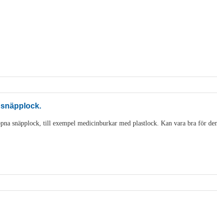
 snäpplock.
pna snäpplock, till exempel medicinburkar med plastlock. Kan vara bra för den