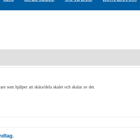
are som hjälper att skära/dela skalet och skalar av det.
ndtag.