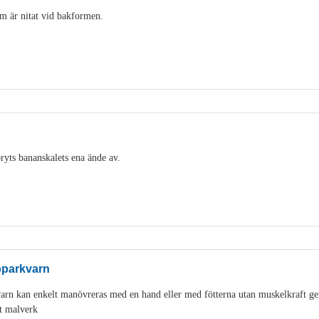
m är nitat vid bakformen.
ryts bananskalets ena ände av.
pparkvarn
varn kan enkelt manövreras med en hand eller med fötterna utan muskelkraft g
t malverk