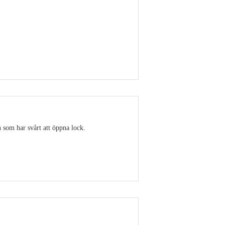
Visa detaljer
 som har svårt att öppna lock.
Visa detaljer