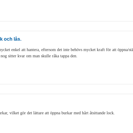
k och lås.
cket enkel att hantera, eftersom det inte behövs mycket kraft för att öppna/stän
t nog sitter kvar om man skulle råka tappa den.
ar, vilket gör det lättare att öppna burkar med hårt åtsittande lock.