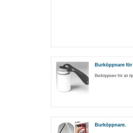
Burköppnare för
Burköppnare för att öp
Burköppnare.