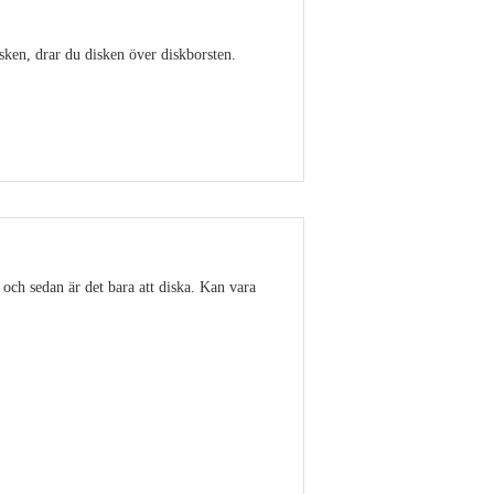
isken, drar du disken över diskborsten.
Visa detaljer
 och sedan är det bara att diska. Kan vara