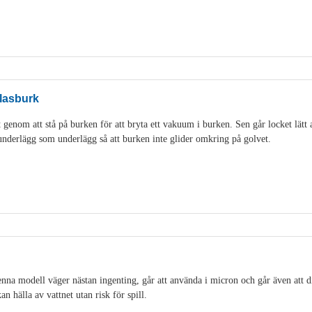
lasburk
genom att stå på burken för att bryta ett vakuum i burken. Sen går locket lätt 
idunderlägg som underlägg så att burken inte glider omkring på golvet.
na modell väger nästan ingenting, går att använda i micron och går även att di
an hälla av vattnet utan risk för spill.