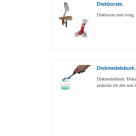
Diskborste.
Diskborste med tving. D
Diskmedelsburk.
Diskmedelsburk 'Diskan
praktiskt för den som h