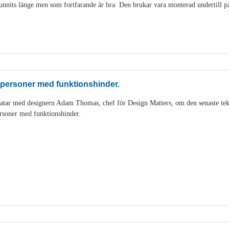
nits länge men som fortfarande är bra. Den brukar vara monterad undertill på 
 personer med funktionshinder.
tar med designern Adam Thomas, chef för Design Matters, om den senaste tek
rsoner med funktionshinder.