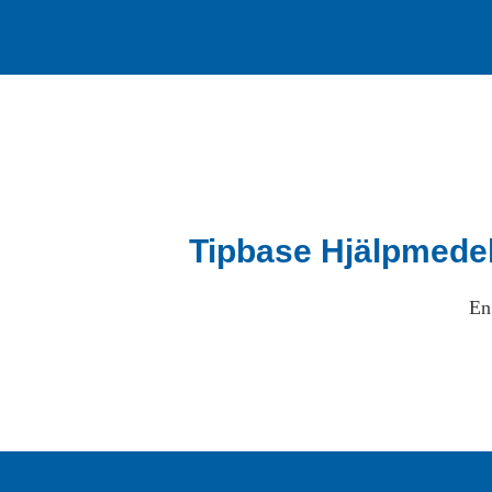
Tipbase Hjälpmede
En