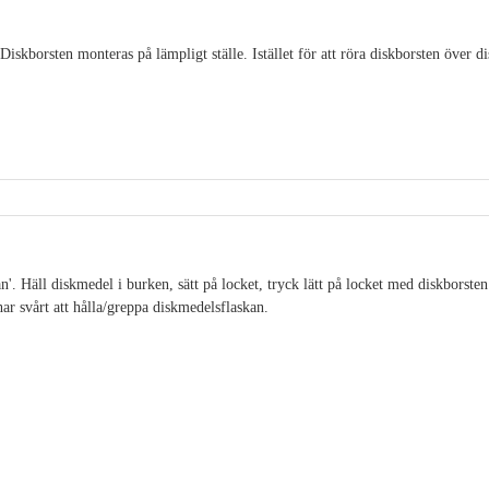
iskborsten monteras på lämpligt ställe. Istället för att röra diskborsten över d
'. Häll diskmedel i burken, sätt på locket, tryck lätt på locket med diskborsten
ar svårt att hålla/greppa diskmedelsflaskan.