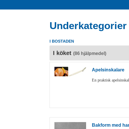
Underkategorier
I BOSTADEN
I köket
(86 hjälpmedel)
Apelsinskalare
En praktisk apelsinskal
Bakform med ha