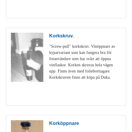
Visa detaljer
Korkskruv.
"Screw-pull" korkskruv. Vinöppnare av
kyparvariant som kan fungera bra för
fotanvändare som har svårt att öppna
vinflaskor. Korken skruvas hela vägen
upp. Finns även med folieborttagare.
Korkskruven finns att köpa på Duka.
Visa detaljer
Korköppnare