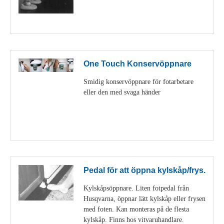
Visa detaljer
One Touch Konservöppnare
Smidig konservöppnare för fotarbetare
eller den med svaga händer
Visa detaljer
Pedal för att öppna kylskåp/frys.
Kylskåpsöppnare. Liten fotpedal från
Husqvarna, öppnar lätt kylskåp eller frysen
med foten. Kan monteras på de flesta
kylskåp. Finns hos vitvaruhandlare.