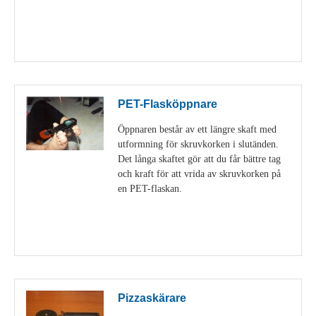
Visa detaljer
PET-Flasköppnare
Öppnaren består av ett längre skaft med
utformning för skruvkorken i slutänden.
Det långa skaftet gör att du får bättre tag
och kraft för att vrida av skruvkorken på
en PET-flaskan.
Visa detaljer
Pizzaskärare