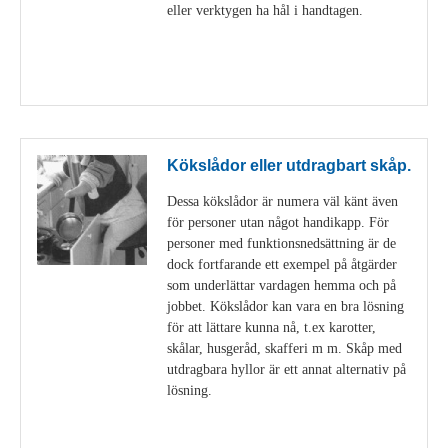
eller verktygen ha hål i handtagen.
Visa detaljer
Kökslådor eller utdragbart skåp.
Dessa kökslådor är numera väl känt även
för personer utan något handikapp. För
personer med funktionsnedsättning är de
dock fortfarande ett exempel på åtgärder
som underlättar vardagen hemma och på
jobbet. Kökslådor kan vara en bra lösning
för att lättare kunna nå, t.ex karotter,
skålar, husgeråd, skafferi m m. Skåp med
utdragbara hyllor är ett annat alternativ på
lösning.