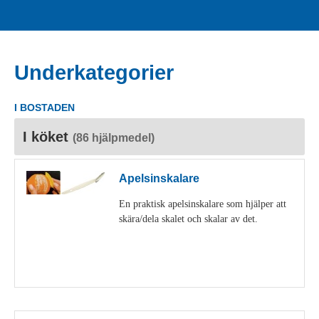
Underkategorier
I BOSTADEN
I köket
(86 hjälpmedel)
Apelsinskalare
En praktisk apelsinskalare som hjälper att
skära/dela skalet och skalar av det.
Visa detaljer