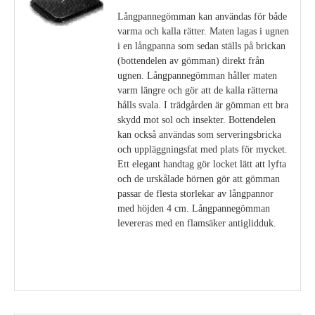
Långpannegömman kan användas för både
varma och kalla rätter. Maten lagas i ugnen
i en långpanna som sedan ställs på brickan
(bottendelen av gömman) direkt från
ugnen. Långpannegömman håller maten
varm längre och gör att de kalla rätterna
hålls svala. I trädgården är gömman ett bra
skydd mot sol och insekter. Bottendelen
kan också användas som serveringsbricka
och uppläggningsfat med plats för mycket.
Ett elegant handtag gör locket lätt att lyfta
och de urskålade hörnen gör att gömman
passar de flesta storlekar av långpannor
med höjden 4 cm. Långpannegömman
levereras med en flamsäker antiglidduk.
Visa detaljer