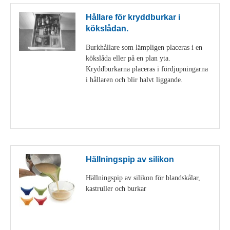
Hållare för kryddburkar i
kökslådan.
Burkhållare som lämpligen placeras i en
kökslåda eller på en plan yta.
Kryddburkarna placeras i fördjupningarna
i hållaren och blir halvt liggande.
Visa detaljer
Hällningspip av silikon
Hällningspip av silikon för blandskålar,
kastruller och burkar
Visa detaljer