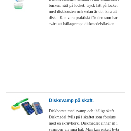
burken, sätt på locket, tryck lätt på locket
med diskborsten och sedan är det bara att
diska. Kan vara praktiskt för den som har
svårt att hålla/greppa diskmedelsflaskan.
Visa detaljer
Disksvamp på skaft.
Diskborste med svamp och ihåligt skaft.
Diskmedel fylls på i skaftet som försluts
med en skruvkork. Diskmedlet rinner in i
svampen via små hål. Man kan enkelt byta