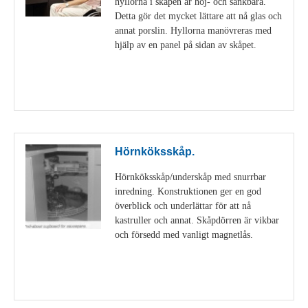
hyllorna i skåpen är höj- och sänkbara.
Detta gör det mycket lättare att nå glas och
annat porslin. Hyllorna manövreras med
hjälp av en panel på sidan av skåpet.
Visa detaljer
Hörnköksskåp.
Hörnköksskåp/underskåp med snurrbar
inredning. Konstruktionen ger en god
överblick och underlättar för att nå
kastruller och annat. Skåpdörren är vikbar
och försedd med vanligt magnetlås.
Visa detaljer