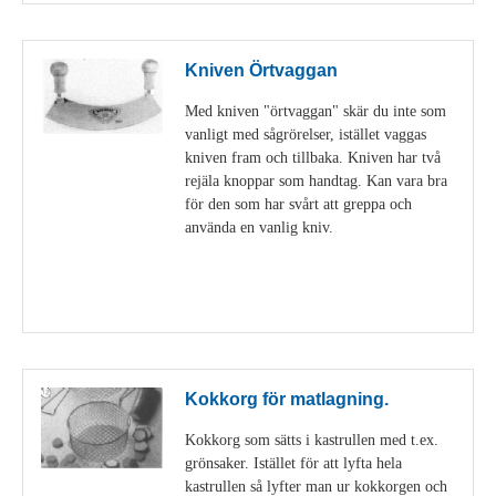
Kniven Örtvaggan
Med kniven "örtvaggan" skär du inte som
vanligt med sågrörelser, istället vaggas
kniven fram och tillbaka. Kniven har två
rejäla knoppar som handtag. Kan vara bra
för den som har svårt att greppa och
använda en vanlig kniv.
Visa detaljer
Kokkorg för matlagning.
Kokkorg som sätts i kastrullen med t.ex.
grönsaker. Istället för att lyfta hela
kastrullen så lyfter man ur kokkorgen och