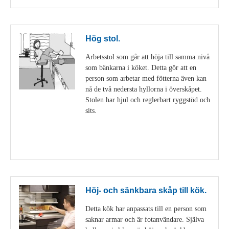
Hög stol.
Arbetsstol som går att höja till samma nivå
som bänkarna i köket. Detta gör att en
person som arbetar med fötterna även kan
nå de två nedersta hyllorna i överskåpet.
Stolen har hjul och reglerbart ryggstöd och
sits.
Visa detaljer
Höj- och sänkbara skåp till kök.
Detta kök har anpassats till en person som
saknar armar och är fotanvändare. Själva