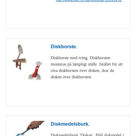
Visa detaljer
Diskborste.
Diskborste med tving. Diskborsten
monteras på lämpligt ställe. Istället för att
röra diskborsten över disken, drar du
disken över diskborsten.
Visa detaljer
Diskmedelsburk.
Diskmedelsburk 'Diskan'. Häll diskmedel i