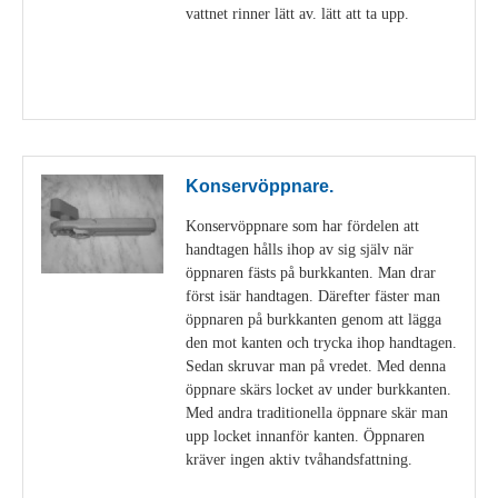
vattnet rinner lätt av. lätt att ta upp.
Visa detaljer
Konservöppnare.
Konservöppnare som har fördelen att
handtagen hålls ihop av sig själv när
öppnaren fästs på burkkanten. Man drar
först isär handtagen. Därefter fäster man
öppnaren på burkkanten genom att lägga
den mot kanten och trycka ihop handtagen.
Sedan skruvar man på vredet. Med denna
öppnare skärs locket av under burkkanten.
Med andra traditionella öppnare skär man
upp locket innanför kanten. Öppnaren
kräver ingen aktiv tvåhandsfattning.