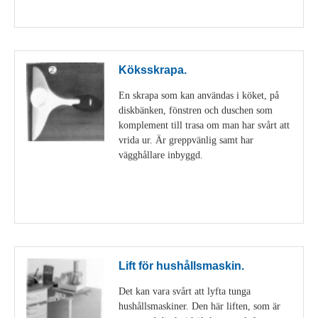
Visa detaljer
Köksskrapa.
En skrapa som kan användas i köket, på
diskbänken, fönstren och duschen som
komplement till trasa om man har svårt att
vrida ur. Är greppvänlig samt har
vägghållare inbyggd.
Visa detaljer
Lift för hushållsmaskin.
Det kan vara svårt att lyfta tunga
hushållsmaskiner. Den här liften, som är