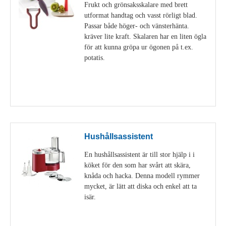
Frukt och grönsaksskalare med brett
utformat handtag och vasst rörligt blad.
Passar både höger- och vänsterhänta.
kräver lite kraft. Skalaren har en liten ögla
för att kunna gröpa ur ögonen på t.ex.
potatis.
Visa detaljer
Hushållsassistent
En hushållsassistent är till stor hjälp i i
köket för den som har svårt att skära,
knåda och hacka. Denna modell rymmer
mycket, är lätt att diska och enkel att ta
isär.