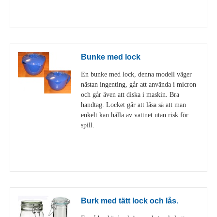
Visa detaljer
Bunke med lock
En bunke med lock, denna modell väger
nästan ingenting, går att använda i micron
och går även att diska i maskin. Bra
handtag. Locket går att låsa så att man
enkelt kan hälla av vattnet utan risk för
spill.
Visa detaljer
Burk med tätt lock och lås.