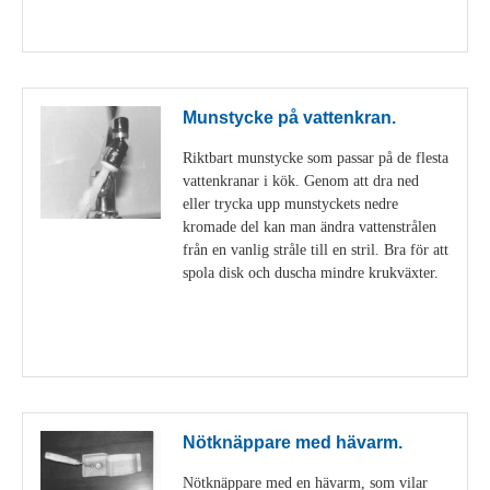
Visa detaljer
Munstycke på vattenkran.
Riktbart munstycke som passar på de flesta
vattenkranar i kök. Genom att dra ned
eller trycka upp munstyckets nedre
kromade del kan man ändra vattenstrålen
från en vanlig stråle till en stril. Bra för att
spola disk och duscha mindre krukväxter.
Visa detaljer
Nötknäppare med hävarm.
Nötknäppare med en hävarm, som vilar