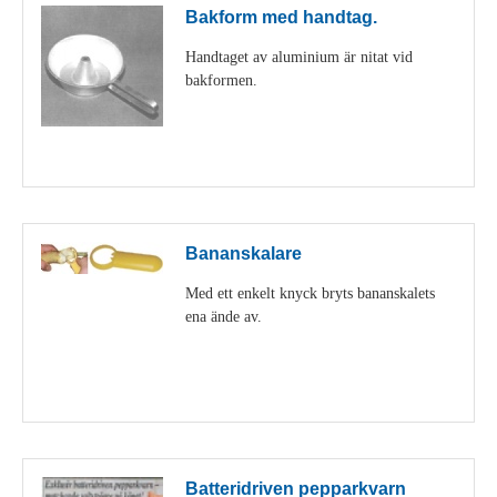
Bakform med handtag.
Handtaget av aluminium är nitat vid
bakformen.
Visa detaljer
Bananskalare
Med ett enkelt knyck bryts bananskalets
ena ände av.
Visa detaljer
Batteridriven pepparkvarn