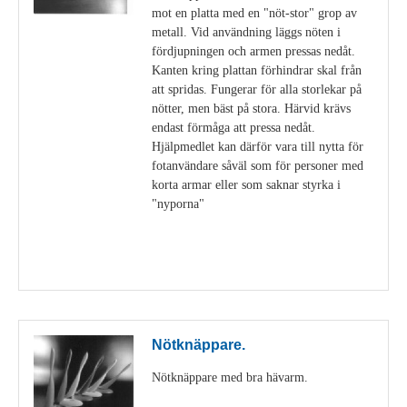
mot en platta med en "nöt-stor" grop av
metall. Vid användning läggs nöten i
fördjupningen och armen pressas nedåt.
Kanten kring plattan förhindrar skal från
att spridas. Fungerar för alla storlekar på
nötter, men bäst på stora. Härvid krävs
endast förmåga att pressa nedåt.
Hjälpmedlet kan därför vara till nytta för
fotanvändare såväl som för personer med
korta armar eller som saknar styrka i
"nyporna"
Visa detaljer
Nötknäppare.
Nötknäppare med bra hävarm.