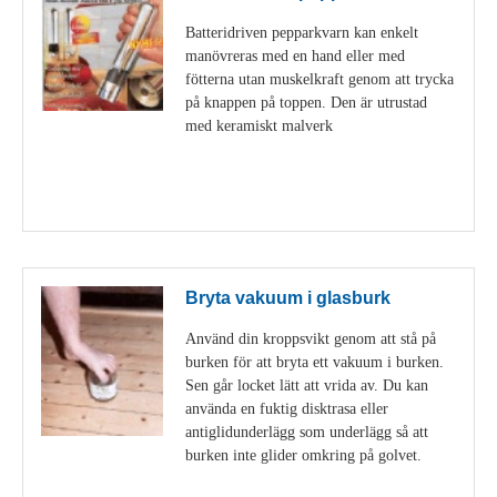
Batteridriven pepparkvarn kan enkelt
manövreras med en hand eller med
fötterna utan muskelkraft genom att trycka
på knappen på toppen. Den är utrustad
med keramiskt malverk
Visa detaljer
Bryta vakuum i glasburk
Använd din kroppsvikt genom att stå på
burken för att bryta ett vakuum i burken.
Sen går locket lätt att vrida av. Du kan
använda en fuktig disktrasa eller
antiglidunderlägg som underlägg så att
burken inte glider omkring på golvet.