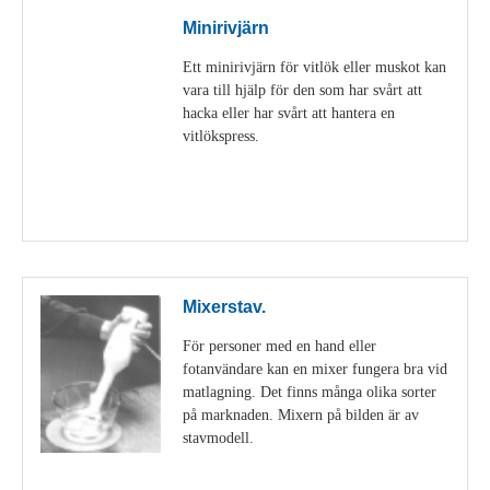
Minirivjärn
Ett minirivjärn för vitlök eller muskot kan
vara till hjälp för den som har svårt att
hacka eller har svårt att hantera en
vitlökspress.
Visa detaljer
Mixerstav.
För personer med en hand eller
fotanvändare kan en mixer fungera bra vid
matlagning. Det finns många olika sorter
på marknaden. Mixern på bilden är av
stavmodell.