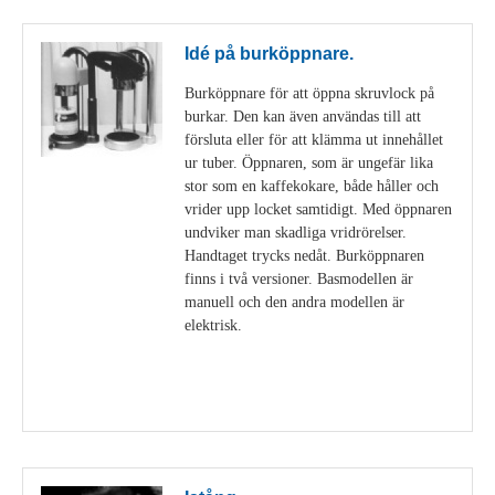
Idé på burköppnare.
Burköppnare för att öppna skruvlock på
burkar. Den kan även användas till att
försluta eller för att klämma ut innehållet
ur tuber. Öppnaren, som är ungefär lika
stor som en kaffekokare, både håller och
vrider upp locket samtidigt. Med öppnaren
undviker man skadliga vridrörelser.
Handtaget trycks nedåt. Burköppnaren
finns i två versioner. Basmodellen är
manuell och den andra modellen är
elektrisk.
Visa detaljer