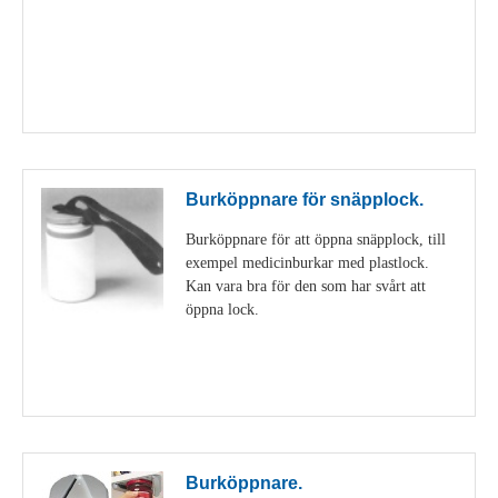
Visa detaljer
Burköppnare för snäpplock.
Burköppnare för att öppna snäpplock, till
exempel medicinburkar med plastlock.
Kan vara bra för den som har svårt att
öppna lock.
Visa detaljer
Burköppnare.