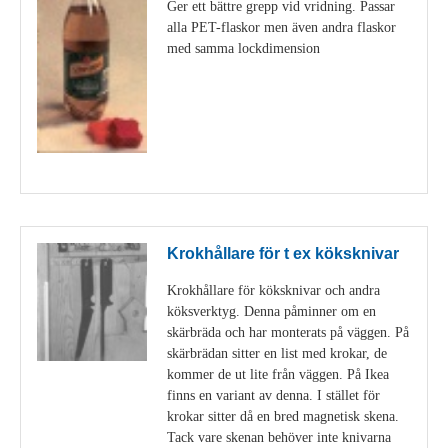
Ger ett bättre grepp vid vridning. Passar
alla PET-flaskor men även andra flaskor
med samma lockdimension
Visa detaljer
Krokhållare för t ex köksknivar
Krokhållare för köksknivar och andra
köksverktyg. Denna påminner om en
skärbräda och har monterats på väggen. På
skärbrädan sitter en list med krokar, de
kommer de ut lite från väggen. På Ikea
finns en variant av denna. I stället för
krokar sitter då en bred magnetisk skena.
Tack vare skenan behöver inte knivarna