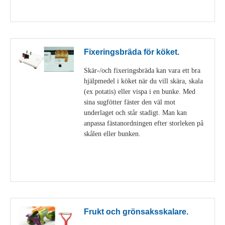
Visa detaljer
Fixeringsbräda för köket.
Skär-/och fixeringsbräda kan vara ett bra
hjälpmedel i köket när du vill skära, skala
(ex potatis) eller vispa i en bunke. Med
sina sugfötter fäster den väl mot
underlaget och står stadigt. Man kan
anpassa fästanordningen efter storleken på
skålen eller bunken.
Visa detaljer
Frukt och grönsaksskalare.