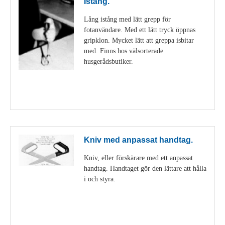
Istång.
Lång istång med lätt grepp för
fotanvändare. Med ett lätt tryck öppnas
gripklon. Mycket lätt att greppa isbitar
med. Finns hos välsorterade
husgerådsbutiker.
Visa detaljer
Kniv med anpassat handtag.
Kniv, eller förskärare med ett anpassat
handtag. Handtaget gör den lättare att hålla
i och styra.
Visa detaljer