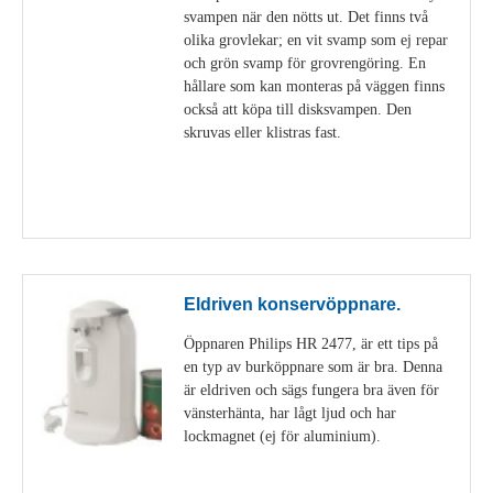
svampen när den nötts ut. Det finns två
olika grovlekar; en vit svamp som ej repar
och grön svamp för grovrengöring. En
hållare som kan monteras på väggen finns
också att köpa till disksvampen. Den
skruvas eller klistras fast.
Visa detaljer
Eldriven konservöppnare.
Öppnaren Philips HR 2477, är ett tips på
en typ av burköppnare som är bra. Denna
är eldriven och sägs fungera bra även för
vänsterhänta, har lågt ljud och har
lockmagnet (ej för aluminium).