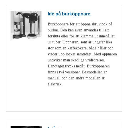
Idé på burköppnare.
Burköppnare för att öppna skruvlock på
burkar. Den kan även användas till att
försluta eller för att klämma ut innehållet
ur tuber. Öppnaren, som är ungefär lika
stor som en kaffekokare, både håller och
vrider upp locket samtidigt. Med öppnaren
undviker man skadliga vridrörelser.
Handtaget trycks nedåt. Burköppnaren
finns i två versioner. Basmodellen är
manuell och den andra modellen är
elektrisk.
Visa detaljer