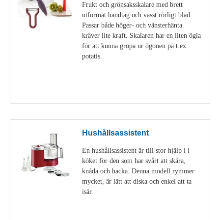
Frukt och grönsaksskalare med brett
utformat handtag och vasst rörligt blad.
Passar både höger- och vänsterhänta.
kräver lite kraft. Skalaren har en liten ögla
för att kunna gröpa ur ögonen på t.ex.
potatis.
Visa detaljer
Hushållsassistent
En hushållsassistent är till stor hjälp i i
köket för den som har svårt att skära,
knåda och hacka. Denna modell rymmer
mycket, är lätt att diska och enkel att ta
isär.