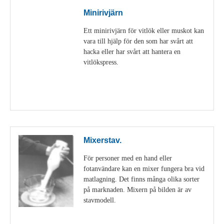
Minirivjärn
Ett minirivjärn för vitlök eller muskot kan
vara till hjälp för den som har svårt att
hacka eller har svårt att hantera en
vitlökspress.
Visa detaljer
Mixerstav.
För personer med en hand eller
fotanvändare kan en mixer fungera bra vid
matlagning. Det finns många olika sorter
på marknaden. Mixern på bilden är av
stavmodell.