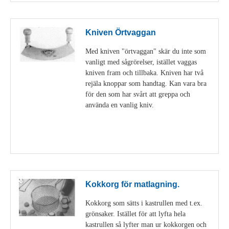
Kniven Örtvaggan
Med kniven "örtvaggan" skär du inte som
vanligt med sågrörelser, istället vaggas
kniven fram och tillbaka. Kniven har två
rejäla knoppar som handtag. Kan vara bra
för den som har svårt att greppa och
använda en vanlig kniv.
Visa detaljer
Kokkorg för matlagning.
Kokkorg som sätts i kastrullen med t.ex.
grönsaker. Istället för att lyfta hela
kastrullen så lyfter man ur kokkorgen och