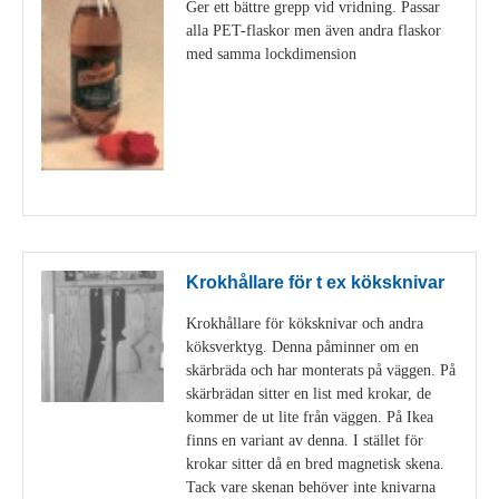
Ger ett bättre grepp vid vridning. Passar
alla PET-flaskor men även andra flaskor
med samma lockdimension
Visa detaljer
Krokhållare för t ex köksknivar
Krokhållare för köksknivar och andra
köksverktyg. Denna påminner om en
skärbräda och har monterats på väggen. På
skärbrädan sitter en list med krokar, de
kommer de ut lite från väggen. På Ikea
finns en variant av denna. I stället för
krokar sitter då en bred magnetisk skena.
Tack vare skenan behöver inte knivarna