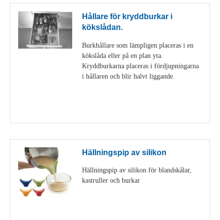
Hållare för kryddburkar i
kökslådan.
Burkhållare som lämpligen placeras i en
kökslåda eller på en plan yta.
Kryddburkarna placeras i fördjupningarna
i hållaren och blir halvt liggande.
Visa detaljer
Hällningspip av silikon
Hällningspip av silikon för blandskålar,
kastruller och burkar
Visa detaljer