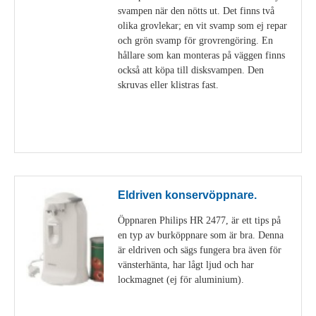
svampen när den nötts ut. Det finns två
olika grovlekar; en vit svamp som ej repar
och grön svamp för grovrengöring. En
hållare som kan monteras på väggen finns
också att köpa till disksvampen. Den
skruvas eller klistras fast.
Visa detaljer
Eldriven konservöppnare.
Öppnaren Philips HR 2477, är ett tips på
en typ av burköppnare som är bra. Denna
är eldriven och sägs fungera bra även för
vänsterhänta, har lågt ljud och har
lockmagnet (ej för aluminium).