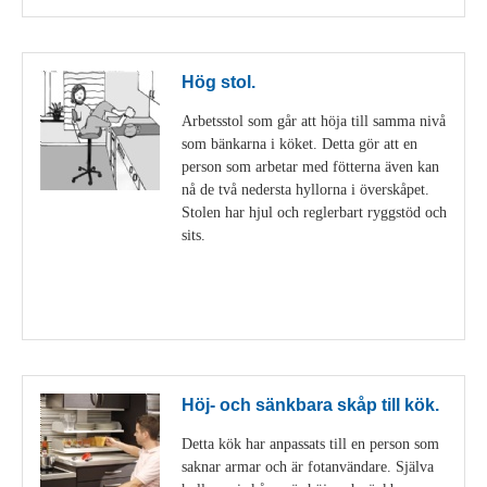
Hög stol.
Arbetsstol som går att höja till samma nivå
som bänkarna i köket. Detta gör att en
person som arbetar med fötterna även kan
nå de två nedersta hyllorna i överskåpet.
Stolen har hjul och reglerbart ryggstöd och
sits.
Visa detaljer
Höj- och sänkbara skåp till kök.
Detta kök har anpassats till en person som
saknar armar och är fotanvändare. Själva