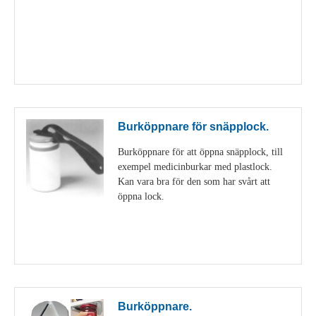
Visa detaljer
Burköppnare för snäpplock.
Burköppnare för att öppna snäpplock, till
exempel medicinburkar med plastlock.
Kan vara bra för den som har svårt att
öppna lock.
Visa detaljer
Burköppnare.