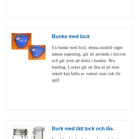
Visa detaljer
Bunke med lock
En bunke med lock, denna modell väger
nästan ingenting, går att använda i micron
och går även att diska i maskin. Bra
handtag. Locket går att låsa så att man
enkelt kan hälla av vattnet utan risk för
spill.
Visa detaljer
Burk med tätt lock och lås.