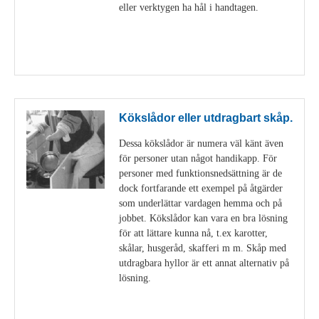
eller verktygen ha hål i handtagen.
Visa detaljer
Kökslådor eller utdragbart skåp.
Dessa kökslådor är numera väl känt även
för personer utan något handikapp. För
personer med funktionsnedsättning är de
dock fortfarande ett exempel på åtgärder
som underlättar vardagen hemma och på
jobbet. Kökslådor kan vara en bra lösning
för att lättare kunna nå, t.ex karotter,
skålar, husgeråd, skafferi m m. Skåp med
utdragbara hyllor är ett annat alternativ på
lösning.