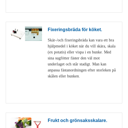
Visa detaljer
Fixeringsbräda för köket.
Skär-/och fixeringsbräda kan vara ett bra
hjälpmedel i köket när du vill skära, skala
(ex potatis) eller vispa i en bunke. Med
sina sugfötter fäster den väl mot
underlaget och står stadigt. Man kan
anpassa fästanordningen efter storleken på
skålen eller bunken.
Visa detaljer
Frukt och grönsaksskalare.