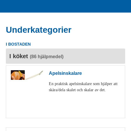
Underkategorier
I BOSTADEN
I köket
(86 hjälpmedel)
Apelsinskalare
En praktisk apelsinskalare som hjälper att
skära/dela skalet och skalar av det.
Visa detaljer