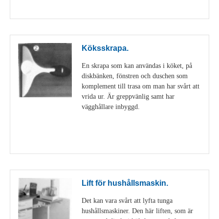
Visa detaljer
Köksskrapa.
En skrapa som kan användas i köket, på
diskbänken, fönstren och duschen som
komplement till trasa om man har svårt att
vrida ur. Är greppvänlig samt har
vägghållare inbyggd.
Visa detaljer
Lift för hushållsmaskin.
Det kan vara svårt att lyfta tunga
hushållsmaskiner. Den här liften, som är