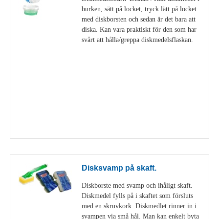
burken, sätt på locket, tryck lätt på locket
med diskborsten och sedan är det bara att
diska. Kan vara praktiskt för den som har
svårt att hålla/greppa diskmedelsflaskan.
Visa detaljer
Disksvamp på skaft.
Diskborste med svamp och ihåligt skaft.
Diskmedel fylls på i skaftet som försluts
med en skruvkork. Diskmedlet rinner in i
svampen via små hål. Man kan enkelt byta