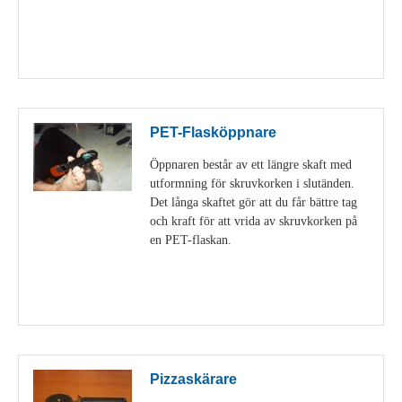
Visa detaljer
PET-Flasköppnare
Öppnaren består av ett längre skaft med
utformning för skruvkorken i slutänden.
Det långa skaftet gör att du får bättre tag
och kraft för att vrida av skruvkorken på
en PET-flaskan.
Visa detaljer
Pizzaskärare