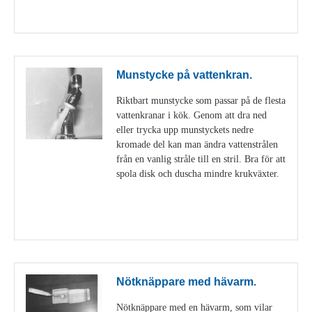
Visa detaljer
Munstycke på vattenkran.
Riktbart munstycke som passar på de flesta
vattenkranar i kök. Genom att dra ned
eller trycka upp munstyckets nedre
kromade del kan man ändra vattenstrålen
från en vanlig stråle till en stril. Bra för att
spola disk och duscha mindre krukväxter.
Visa detaljer
Nötknäppare med hävarm.
Nötknäppare med en hävarm, som vilar