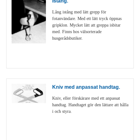
Istång.
Lång istång med lätt grepp för
fotanvändare. Med ett lätt tryck öppnas
gripklon. Mycket lätt att greppa isbitar
med. Finns hos välsorterade
husgerådsbutiker.
Visa detaljer
Kniv med anpassat handtag.
Kniv, eller förskärare med ett anpassat
handtag. Handtaget gör den lättare att hålla
i och styra.
Visa detaljer