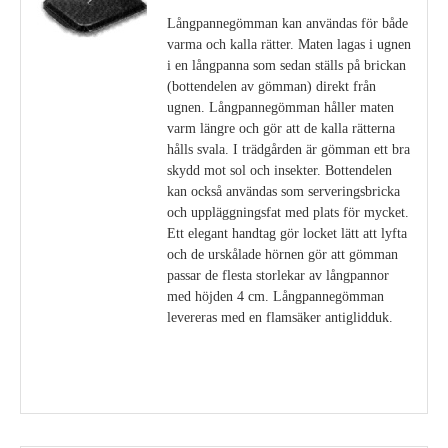
Långpannegömman kan användas för både
varma och kalla rätter. Maten lagas i ugnen
i en långpanna som sedan ställs på brickan
(bottendelen av gömman) direkt från
ugnen. Långpannegömman håller maten
varm längre och gör att de kalla rätterna
hålls svala. I trädgården är gömman ett bra
skydd mot sol och insekter. Bottendelen
kan också användas som serveringsbricka
och uppläggningsfat med plats för mycket.
Ett elegant handtag gör locket lätt att lyfta
och de urskålade hörnen gör att gömman
passar de flesta storlekar av långpannor
med höjden 4 cm. Långpannegömman
levereras med en flamsäker antiglidduk.
Visa detaljer