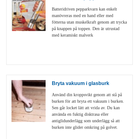
Batteridriven pepparkvarn kan enkelt
manövreras med en hand eller med
fötterna utan muskelkraft genom att trycka
på knappen på toppen. Den är utrustad
med keramiskt malverk
Visa detaljer
Bryta vakuum i glasburk
Använd din kroppsvikt genom att stå på
burken för att bryta ett vakuum i burken.
Sen går locket lätt att vrida av. Du kan
använda en fuktig disktrasa eller
antiglidunderlägg som underlägg så att
burken inte glider omkring på golvet.