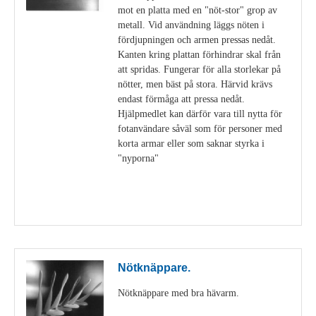
mot en platta med en "nöt-stor" grop av
metall. Vid användning läggs nöten i
fördjupningen och armen pressas nedåt.
Kanten kring plattan förhindrar skal från
att spridas. Fungerar för alla storlekar på
nötter, men bäst på stora. Härvid krävs
endast förmåga att pressa nedåt.
Hjälpmedlet kan därför vara till nytta för
fotanvändare såväl som för personer med
korta armar eller som saknar styrka i
"nyporna"
Visa detaljer
Nötknäppare.
Nötknäppare med bra hävarm.