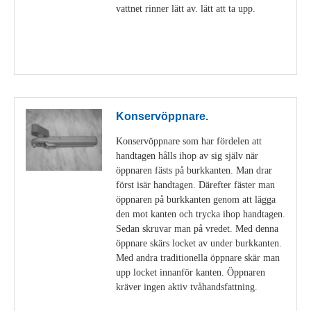
vattnet rinner lätt av. lätt att ta upp.
Visa detaljer
Konservöppnare.
Konservöppnare som har fördelen att
handtagen hålls ihop av sig själv när
öppnaren fästs på burkkanten. Man drar
först isär handtagen. Därefter fäster man
öppnaren på burkkanten genom att lägga
den mot kanten och trycka ihop handtagen.
Sedan skruvar man på vredet. Med denna
öppnare skärs locket av under burkkanten.
Med andra traditionella öppnare skär man
upp locket innanför kanten. Öppnaren
kräver ingen aktiv tvåhandsfattning.