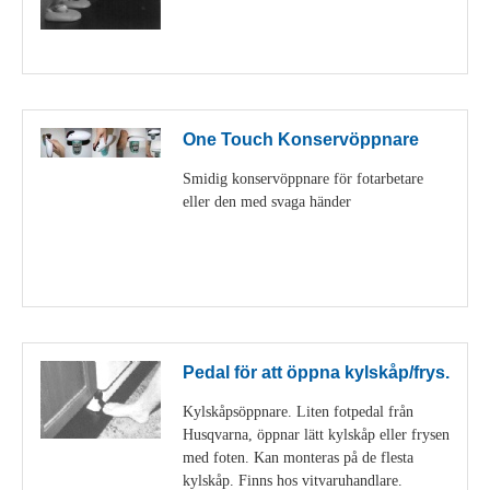
Visa detaljer
One Touch Konservöppnare
Smidig konservöppnare för fotarbetare
eller den med svaga händer
Visa detaljer
Pedal för att öppna kylskåp/frys.
Kylskåpsöppnare. Liten fotpedal från
Husqvarna, öppnar lätt kylskåp eller frysen
med foten. Kan monteras på de flesta
kylskåp. Finns hos vitvaruhandlare.