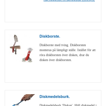
Visa detaljer
Diskborste.
Diskborste med tving. Diskborsten
monteras på lämpligt ställe. Istället för att
röra diskborsten över disken, drar du
disken över diskborsten.
Visa detaljer
Diskmedelsburk.
Diskmedelsburk 'Diskan'. Häll diskmedel i