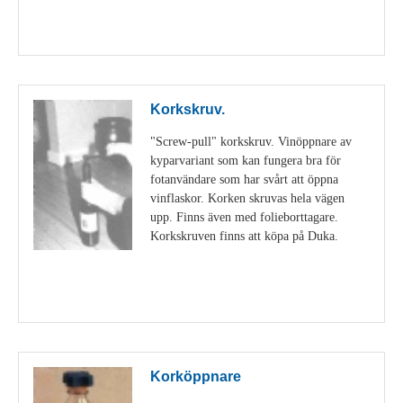
Visa detaljer
Korkskruv.
"Screw-pull" korkskruv. Vinöppnare av
kyparvariant som kan fungera bra för
fotanvändare som har svårt att öppna
vinflaskor. Korken skruvas hela vägen
upp. Finns även med folieborttagare.
Korkskruven finns att köpa på Duka.
Visa detaljer
Korköppnare