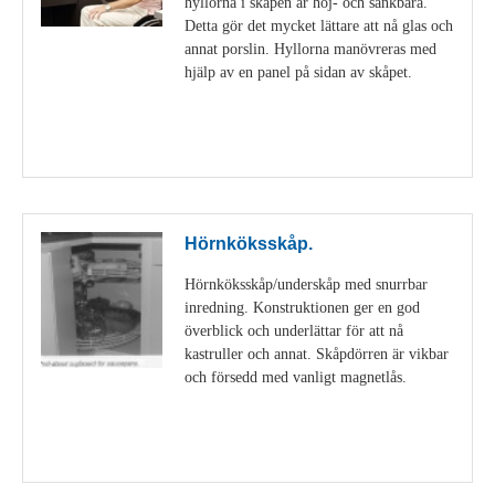
hyllorna i skåpen är höj- och sänkbara.
Detta gör det mycket lättare att nå glas och
annat porslin. Hyllorna manövreras med
hjälp av en panel på sidan av skåpet.
Visa detaljer
Hörnköksskåp.
Hörnköksskåp/underskåp med snurrbar
inredning. Konstruktionen ger en god
överblick och underlättar för att nå
kastruller och annat. Skåpdörren är vikbar
och försedd med vanligt magnetlås.
Visa detaljer