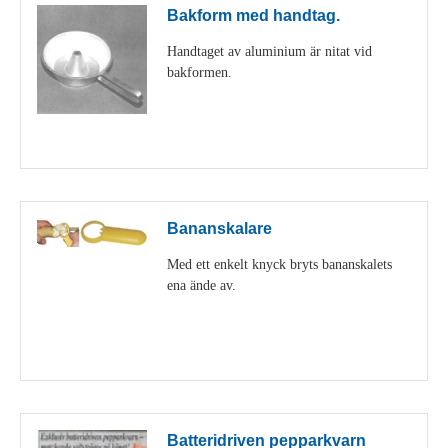
Bakform med handtag.
Handtaget av aluminium är nitat vid
bakformen.
Visa detaljer
Bananskalare
Med ett enkelt knyck bryts bananskalets
ena ände av.
Visa detaljer
Batteridriven pepparkvarn