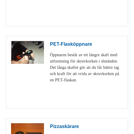
Visa detaljer
PET-Flasköppnare
Öppnaren består av ett längre skaft med
utformning för skruvkorken i slutänden.
Det långa skaftet gör att du får bättre tag
och kraft för att vrida av skruvkorken på
en PET-flaskan.
Visa detaljer
Pizzaskärare