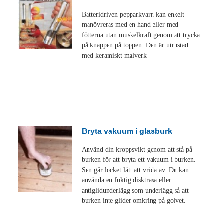
Batteridriven pepparkvarn kan enkelt
manövreras med en hand eller med
fötterna utan muskelkraft genom att trycka
på knappen på toppen. Den är utrustad
med keramiskt malverk
Visa detaljer
Bryta vakuum i glasburk
Använd din kroppsvikt genom att stå på
burken för att bryta ett vakuum i burken.
Sen går locket lätt att vrida av. Du kan
använda en fuktig disktrasa eller
antiglidunderlägg som underlägg så att
burken inte glider omkring på golvet.