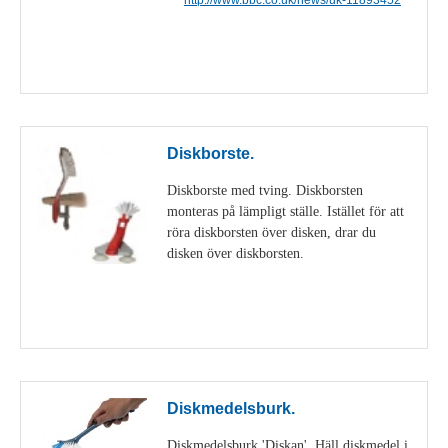
Visa detaljer
Diskborste.
Diskborste med tving. Diskborsten
monteras på lämpligt ställe. Istället för att
röra diskborsten över disken, drar du
disken över diskborsten.
Visa detaljer
Diskmedelsburk.
Diskmedelsburk 'Diskan'. Häll diskmedel i