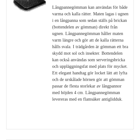
Långpannegömman kan användas för både
varma och kalla rätter. Maten lagas i ugnen
i en långpanna som sedan ställs på brickan
(bottendelen av gömman) direkt från
ugnen. Långpannegömman håller maten
varm längre och gör att de kalla rätterna
hålls svala. I trädgården är gömman ett bra
skydd mot sol och insekter. Bottendelen
kan också användas som serveringsbricka
och uppläggningsfat med plats för mycket.
Ett elegant handtag gör locket lätt att lyfta
och de urskålade hörnen gör att gömman
passar de flesta storlekar av långpannor
med höjden 4 cm. Långpannegömman
levereras med en flamsäker antiglidduk.
Visa detaljer