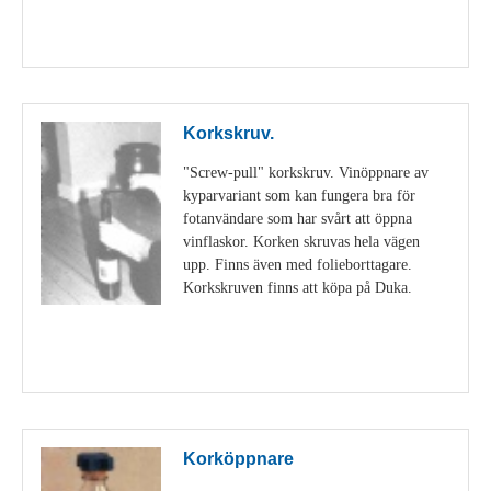
Visa detaljer
Korkskruv.
"Screw-pull" korkskruv. Vinöppnare av
kyparvariant som kan fungera bra för
fotanvändare som har svårt att öppna
vinflaskor. Korken skruvas hela vägen
upp. Finns även med folieborttagare.
Korkskruven finns att köpa på Duka.
Visa detaljer
Korköppnare