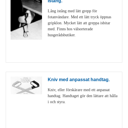
Istång.
Lång istång med lätt grepp för
fotanvändare. Med ett lätt tryck öppnas
gripklon. Mycket lätt att greppa isbitar
med. Finns hos välsorterade
husgerådsbutiker.
Visa detaljer
Kniv med anpassat handtag.
Kniv, eller förskärare med ett anpassat
handtag. Handtaget gör den lättare att hålla
i och styra.
Visa detaljer