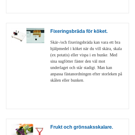
Visa detaljer
Fixeringsbräda för köket.
Skär-/och fixeringsbräda kan vara ett bra
hjälpmedel i köket när du vill skära, skala
(ex potatis) eller vispa i en bunke. Med
sina sugfötter fäster den väl mot
underlaget och står stadigt. Man kan
anpassa fästanordningen efter storleken på
skålen eller bunken.
Visa detaljer
Frukt och grönsaksskalare.