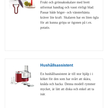
Frukt och grönsaksskalare med brett
utformat handtag och vasst rörligt blad.
Passar både höger- och vänsterhänta.
kräver lite kraft. Skalaren har en liten ögla
för att kunna gröpa ur ögonen på t.ex.
potatis.
Visa detaljer
Hushållsassistent
En hushållsassistent är till stor hjälp i i
köket för den som har svårt att skära,
knåda och hacka. Denna modell rymmer
mycket, är lätt att diska och enkel att ta
isär.