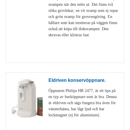
svampen när den nötts ut. Det finns två
olika grovlekar; en vit svamp som ej repar
och grön svamp för grovrengöring. En
hållare som kan monteras på väggen finns
också att köpa till disksvampen. Den
skruvas eller klistras fast.
Visa detaljer
Eldriven konservöppnare.
Öppnaren Philips HR 2477, är ett tips på
en typ av burköppnare som är bra. Denna
är eldriven och sägs fungera bra även för
vänsterhänta, har lågt ljud och har
lockmagnet (ej för aluminium).