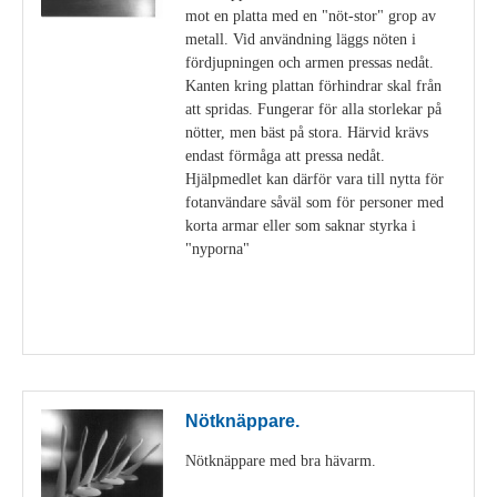
mot en platta med en "nöt-stor" grop av
metall. Vid användning läggs nöten i
fördjupningen och armen pressas nedåt.
Kanten kring plattan förhindrar skal från
att spridas. Fungerar för alla storlekar på
nötter, men bäst på stora. Härvid krävs
endast förmåga att pressa nedåt.
Hjälpmedlet kan därför vara till nytta för
fotanvändare såväl som för personer med
korta armar eller som saknar styrka i
"nyporna"
Visa detaljer
Nötknäppare.
Nötknäppare med bra hävarm.