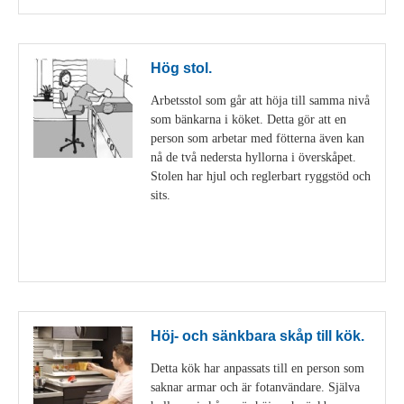
Hög stol.
Arbetsstol som går att höja till samma nivå
som bänkarna i köket. Detta gör att en
person som arbetar med fötterna även kan
nå de två nedersta hyllorna i överskåpet.
Stolen har hjul och reglerbart ryggstöd och
sits.
Visa detaljer
Höj- och sänkbara skåp till kök.
Detta kök har anpassats till en person som
saknar armar och är fotanvändare. Själva