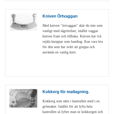
Kniven Örtvaggan
Med kniven "örtvaggan" skär du inte som
vanligt med sågrörelser, istället vaggas
kniven fram och tillbaka. Kniven har två
rejäla knoppar som handtag. Kan vara bra
för den som har svårt att greppa och
använda en vanlig kniv.
Visa detaljer
Kokkorg för matlagning.
Kokkorg som sätts i kastrullen med t.ex.
grönsaker. Istället för att lyfta hela
kastrullen så lyfter man ur kokkorgen och