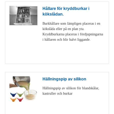
Hållare för kryddburkar i
kökslådan.
Burkhållare som lämpligen placeras i en
kökslåda eller på en plan yta.
Kryddburkarna placeras i fördjupningarna
i hållaren och blir halvt liggande.
Visa detaljer
Hällningspip av silikon
Hällningspip av silikon för blandskålar,
kastruller och burkar
Visa detaljer