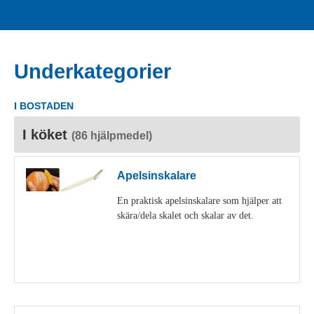
Underkategorier
I BOSTADEN
I köket
(86 hjälpmedel)
Apelsinskalare
En praktisk apelsinskalare som hjälper att
skära/dela skalet och skalar av det.
Visa detaljer