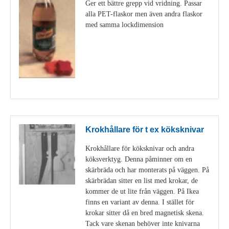
Ger ett bättre grepp vid vridning. Passar
alla PET-flaskor men även andra flaskor
med samma lockdimension
Visa detaljer
Krokhållare för t ex köksknivar
Krokhållare för köksknivar och andra
köksverktyg. Denna påminner om en
skärbräda och har monterats på väggen. På
skärbrädan sitter en list med krokar, de
kommer de ut lite från väggen. På Ikea
finns en variant av denna. I stället för
krokar sitter då en bred magnetisk skena.
Tack vare skenan behöver inte knivarna