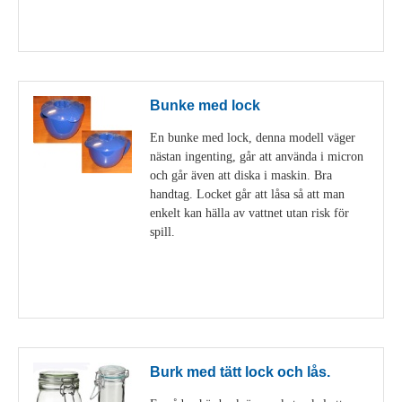
Visa detaljer
Bunke med lock
En bunke med lock, denna modell väger
nästan ingenting, går att använda i micron
och går även att diska i maskin. Bra
handtag. Locket går att låsa så att man
enkelt kan hälla av vattnet utan risk för
spill.
Visa detaljer
Burk med tätt lock och lås.