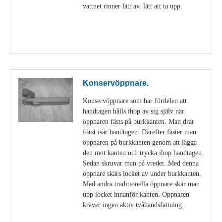
vattnet rinner lätt av. lätt att ta upp.
Visa detaljer
Konservöppnare.
Konservöppnare som har fördelen att
handtagen hålls ihop av sig själv när
öppnaren fästs på burkkanten. Man drar
först isär handtagen. Därefter fäster man
öppnaren på burkkanten genom att lägga
den mot kanten och trycka ihop handtagen.
Sedan skruvar man på vredet. Med denna
öppnare skärs locket av under burkkanten.
Med andra traditionella öppnare skär man
upp locket innanför kanten. Öppnaren
kräver ingen aktiv tvåhandsfattning.