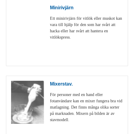
Minirivjärn
Ett minirivjärn för vitlök eller muskot kan
vara till hjälp för den som har svårt att
hacka eller har svårt att hantera en
vitlökspress.
Visa detaljer
Mixerstav.
För personer med en hand eller
fotanvändare kan en mixer fungera bra vid
matlagning. Det finns många olika sorter
på marknaden. Mixern på bilden är av
stavmodell.