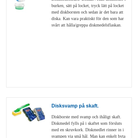
burken, sätt på locket, tryck lätt på locket
med diskborsten och sedan är det bara att
diska. Kan vara praktiskt för den som har
svårt att hålla/greppa diskmedelsflaskan.
Visa detaljer
Disksvamp på skaft.
Diskborste med svamp och ihåligt skaft.
Diskmedel fylls på i skaftet som försluts
med en skruvkork. Diskmedlet rinner in i
svampen via små hål. Man kan enkelt byta