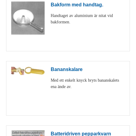
Bakform med handtag.
Handtaget av aluminium är nitat vid
bakformen.
Visa detaljer
Bananskalare
Med ett enkelt knyck bryts bananskalets
ena ände av.
Visa detaljer
Batteridriven pepparkvarn