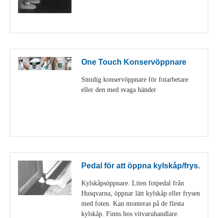
Visa detaljer
One Touch Konservöppnare
Smidig konservöppnare för fotarbetare
eller den med svaga händer
Visa detaljer
Pedal för att öppna kylskåp/frys.
Kylskåpsöppnare. Liten fotpedal från
Husqvarna, öppnar lätt kylskåp eller frysen
med foten. Kan monteras på de flesta
kylskåp. Finns hos vitvaruhandlare.