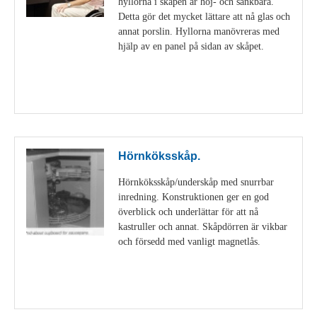
hyllorna i skåpen är höj- och sänkbara.
Detta gör det mycket lättare att nå glas och
annat porslin. Hyllorna manövreras med
hjälp av en panel på sidan av skåpet.
Visa detaljer
Hörnköksskåp.
Hörnköksskåp/underskåp med snurrbar
inredning. Konstruktionen ger en god
överblick och underlättar för att nå
kastruller och annat. Skåpdörren är vikbar
och försedd med vanligt magnetlås.
Visa detaljer