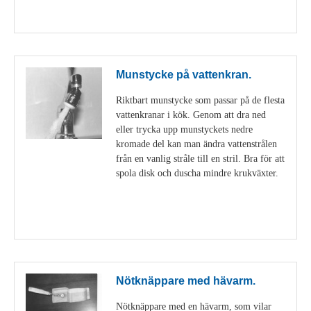
Visa detaljer
Munstycke på vattenkran.
Riktbart munstycke som passar på de flesta
vattenkranar i kök. Genom att dra ned
eller trycka upp munstyckets nedre
kromade del kan man ändra vattenstrålen
från en vanlig stråle till en stril. Bra för att
spola disk och duscha mindre krukväxter.
Visa detaljer
Nötknäppare med hävarm.
Nötknäppare med en hävarm, som vilar