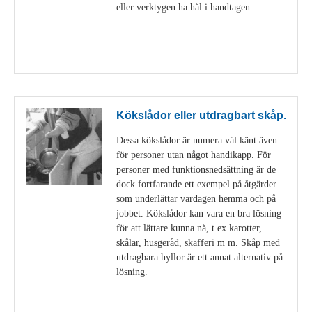
eller verktygen ha hål i handtagen.
Visa detaljer
Kökslådor eller utdragbart skåp.
Dessa kökslådor är numera väl känt även
för personer utan något handikapp. För
personer med funktionsnedsättning är de
dock fortfarande ett exempel på åtgärder
som underlättar vardagen hemma och på
jobbet. Kökslådor kan vara en bra lösning
för att lättare kunna nå, t.ex karotter,
skålar, husgeråd, skafferi m m. Skåp med
utdragbara hyllor är ett annat alternativ på
lösning.