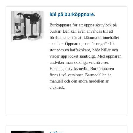
Idé på burköppnare.
Burköppnare för att öppna skruvlock på
burkar. Den kan även användas till att
försluta eller för att klämma ut innehållet
ur tuber. Öppnaren, som är ungefär lika
stor som en kaffekokare, både håller och
vrider upp locket samtidigt. Med öppnaren
undviker man skadliga vridrörelser.
Handtaget trycks nedåt. Burköppnaren
finns i två versioner. Basmodellen är
manuell och den andra modellen är
elektrisk.
Visa detaljer