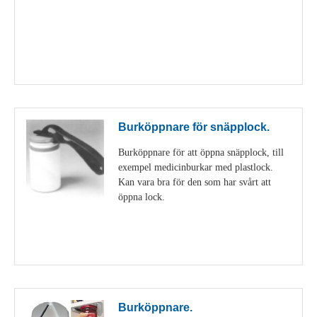
Visa detaljer
Burköppnare för snäpplock.
Burköppnare för att öppna snäpplock, till
exempel medicinburkar med plastlock.
Kan vara bra för den som har svårt att
öppna lock.
Visa detaljer
Burköppnare.