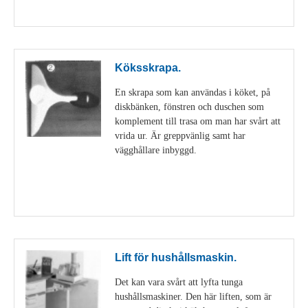
Visa detaljer
Köksskrapa.
En skrapa som kan användas i köket, på
diskbänken, fönstren och duschen som
komplement till trasa om man har svårt att
vrida ur. Är greppvänlig samt har
vägghållare inbyggd.
Visa detaljer
Lift för hushållsmaskin.
Det kan vara svårt att lyfta tunga
hushållsmaskiner. Den här liften, som är