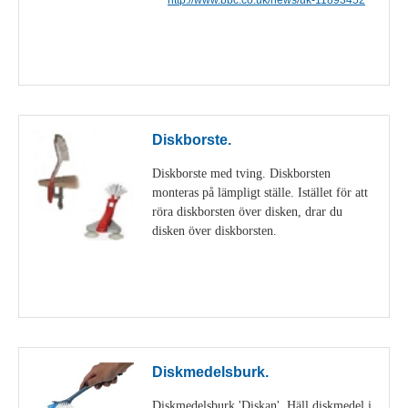
Visa detaljer
Diskborste.
Diskborste med tving. Diskborsten
monteras på lämpligt ställe. Istället för att
röra diskborsten över disken, drar du
disken över diskborsten.
Visa detaljer
Diskmedelsburk.
Diskmedelsburk 'Diskan'. Häll diskmedel i