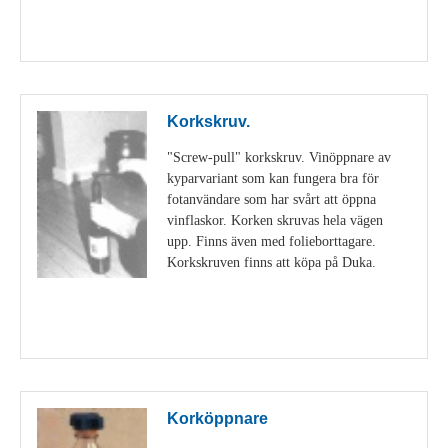
Visa detaljer
Korkskruv.
"Screw-pull" korkskruv. Vinöppnare av
kyparvariant som kan fungera bra för
fotanvändare som har svårt att öppna
vinflaskor. Korken skruvas hela vägen
upp. Finns även med folieborttagare.
Korkskruven finns att köpa på Duka.
Visa detaljer
Korköppnare