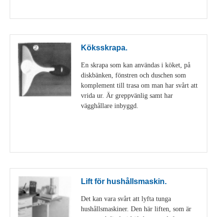
Visa detaljer
Köksskrapa.
En skrapa som kan användas i köket, på
diskbänken, fönstren och duschen som
komplement till trasa om man har svårt att
vrida ur. Är greppvänlig samt har
vägghållare inbyggd.
Visa detaljer
Lift för hushållsmaskin.
Det kan vara svårt att lyfta tunga
hushållsmaskiner. Den här liften, som är