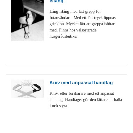
Istång.
Lång istång med lätt grepp för
fotanvändare. Med ett lätt tryck öppnas
gripklon. Mycket lätt att greppa isbitar
med. Finns hos välsorterade
husgerådsbutiker.
Visa detaljer
Kniv med anpassat handtag.
Kniv, eller förskärare med ett anpassat
handtag. Handtaget gör den lättare att hålla
i och styra.
Visa detaljer