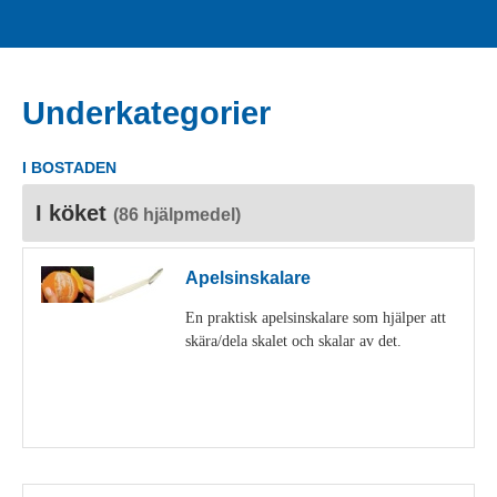
Underkategorier
I BOSTADEN
I köket
(86 hjälpmedel)
Apelsinskalare
En praktisk apelsinskalare som hjälper att
skära/dela skalet och skalar av det.
Visa detaljer