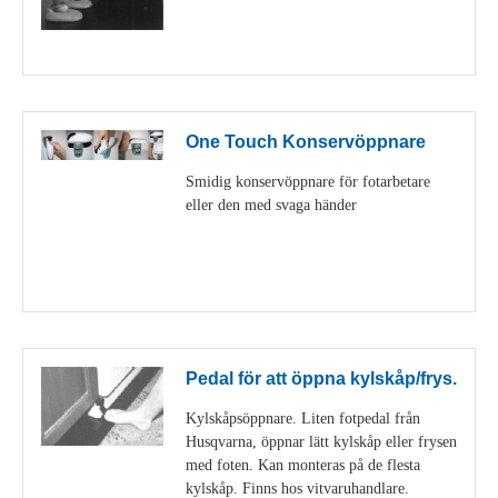
Visa detaljer
One Touch Konservöppnare
Smidig konservöppnare för fotarbetare
eller den med svaga händer
Visa detaljer
Pedal för att öppna kylskåp/frys.
Kylskåpsöppnare. Liten fotpedal från
Husqvarna, öppnar lätt kylskåp eller frysen
med foten. Kan monteras på de flesta
kylskåp. Finns hos vitvaruhandlare.