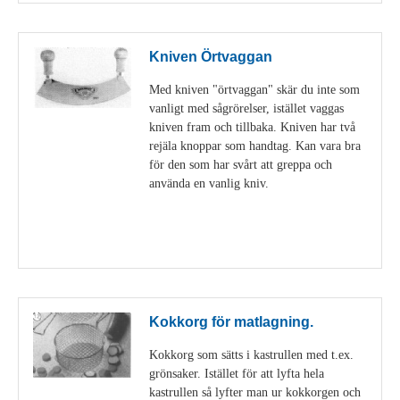
Kniven Örtvaggan
Med kniven "örtvaggan" skär du inte som
vanligt med sågrörelser, istället vaggas
kniven fram och tillbaka. Kniven har två
rejäla knoppar som handtag. Kan vara bra
för den som har svårt att greppa och
använda en vanlig kniv.
Visa detaljer
Kokkorg för matlagning.
Kokkorg som sätts i kastrullen med t.ex.
grönsaker. Istället för att lyfta hela
kastrullen så lyfter man ur kokkorgen och