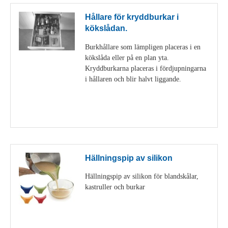
Hållare för kryddburkar i
kökslådan.
Burkhållare som lämpligen placeras i en
kökslåda eller på en plan yta.
Kryddburkarna placeras i fördjupningarna
i hållaren och blir halvt liggande.
Visa detaljer
Hällningspip av silikon
Hällningspip av silikon för blandskålar,
kastruller och burkar
Visa detaljer