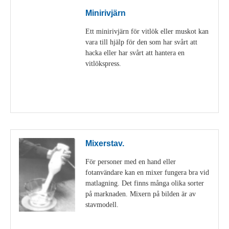
Minirivjärn
Ett minirivjärn för vitlök eller muskot kan
vara till hjälp för den som har svårt att
hacka eller har svårt att hantera en
vitlökspress.
Visa detaljer
Mixerstav.
För personer med en hand eller
fotanvändare kan en mixer fungera bra vid
matlagning. Det finns många olika sorter
på marknaden. Mixern på bilden är av
stavmodell.