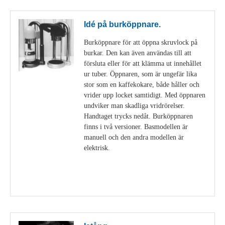
Idé på burköppnare.
Burköppnare för att öppna skruvlock på
burkar. Den kan även användas till att
försluta eller för att klämma ut innehållet
ur tuber. Öppnaren, som är ungefär lika
stor som en kaffekokare, både håller och
vrider upp locket samtidigt. Med öppnaren
undviker man skadliga vridrörelser.
Handtaget trycks nedåt. Burköppnaren
finns i två versioner. Basmodellen är
manuell och den andra modellen är
elektrisk.
Visa detaljer