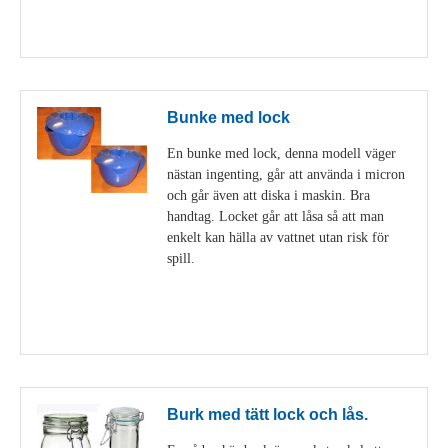
Visa detaljer
Bunke med lock
En bunke med lock, denna modell väger
nästan ingenting, går att använda i micron
och går även att diska i maskin. Bra
handtag. Locket går att låsa så att man
enkelt kan hälla av vattnet utan risk för
spill.
Visa detaljer
Burk med tätt lock och lås.