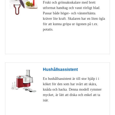
Frukt och grönsaksskalare med brett
utformat handtag och vasst rörligt blad.
Passar både höger- och vänsterhänta.
kräver lite kraft. Skalaren har en liten ögla
för att kunna gröpa ur ögonen på t.ex.
potatis.
Visa detaljer
Hushållsassistent
En hushållsassistent är till stor hjälp i i
köket för den som har svårt att skära,
knåda och hacka. Denna modell rymmer
mycket, är lätt att diska och enkel att ta
isär.