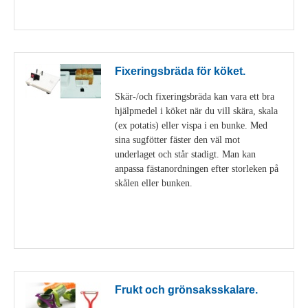
Visa detaljer
Fixeringsbräda för köket.
Skär-/och fixeringsbräda kan vara ett bra
hjälpmedel i köket när du vill skära, skala
(ex potatis) eller vispa i en bunke. Med
sina sugfötter fäster den väl mot
underlaget och står stadigt. Man kan
anpassa fästanordningen efter storleken på
skålen eller bunken.
Visa detaljer
Frukt och grönsaksskalare.