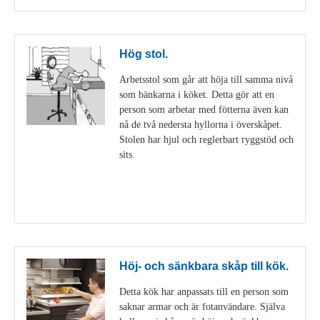
Hög stol.
Arbetsstol som går att höja till samma nivå
som bänkarna i köket. Detta gör att en
person som arbetar med fötterna även kan
nå de två nedersta hyllorna i överskåpet.
Stolen har hjul och reglerbart ryggstöd och
sits.
Visa detaljer
Höj- och sänkbara skåp till kök.
Detta kök har anpassats till en person som
saknar armar och är fotanvändare. Själva