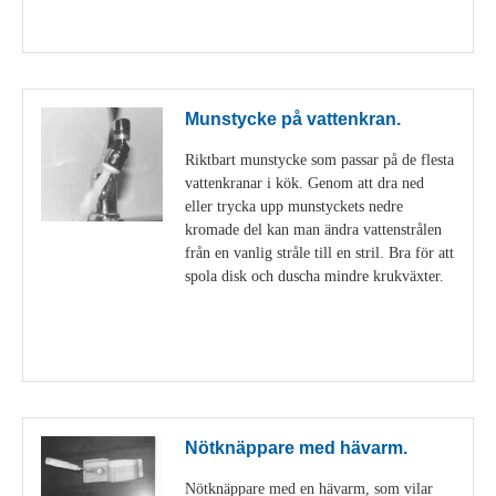
Visa detaljer
Munstycke på vattenkran.
Riktbart munstycke som passar på de flesta
vattenkranar i kök. Genom att dra ned
eller trycka upp munstyckets nedre
kromade del kan man ändra vattenstrålen
från en vanlig stråle till en stril. Bra för att
spola disk och duscha mindre krukväxter.
Visa detaljer
Nötknäppare med hävarm.
Nötknäppare med en hävarm, som vilar