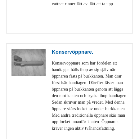
vattnet rinner lätt av. lätt att ta upp.
Visa detaljer
Konservöppnare.
Konservöppnare som har fördelen att
handtagen hålls ihop av sig själv när
öppnaren fästs på burkkanten. Man drar
först isär handtagen. Därefter fäster man
öppnaren på burkkanten genom att lägga
den mot kanten och trycka ihop handtagen.
Sedan skruvar man på vredet. Med denna
öppnare skärs locket av under burkkanten.
Med andra traditionella öppnare skär man
upp locket innanför kanten. Öppnaren
kräver ingen aktiv tvåhandsfattning.