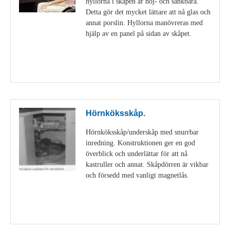
hyllorna i skåpen är höj- och sänkbara.
Detta gör det mycket lättare att nå glas och
annat porslin. Hyllorna manövreras med
hjälp av en panel på sidan av skåpet.
Visa detaljer
Hörnköksskåp.
Hörnköksskåp/underskåp med snurrbar
inredning. Konstruktionen ger en god
överblick och underlättar för att nå
kastruller och annat. Skåpdörren är vikbar
och försedd med vanligt magnetlås.
Visa detaljer