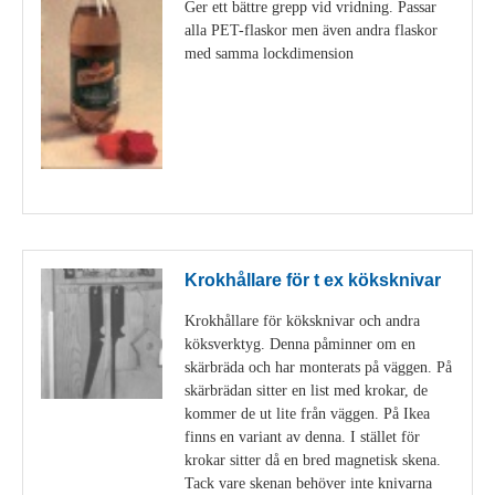
Ger ett bättre grepp vid vridning. Passar
alla PET-flaskor men även andra flaskor
med samma lockdimension
Visa detaljer
Krokhållare för t ex köksknivar
Krokhållare för köksknivar och andra
köksverktyg. Denna påminner om en
skärbräda och har monterats på väggen. På
skärbrädan sitter en list med krokar, de
kommer de ut lite från väggen. På Ikea
finns en variant av denna. I stället för
krokar sitter då en bred magnetisk skena.
Tack vare skenan behöver inte knivarna