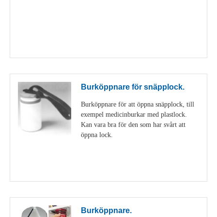
Visa detaljer
Burköppnare för snäpplock.
Burköppnare för att öppna snäpplock, till
exempel medicinburkar med plastlock.
Kan vara bra för den som har svårt att
öppna lock.
Visa detaljer
Burköppnare.