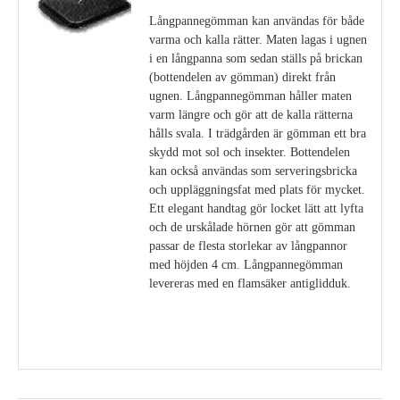
Långpannegömman kan användas för både
varma och kalla rätter. Maten lagas i ugnen
i en långpanna som sedan ställs på brickan
(bottendelen av gömman) direkt från
ugnen. Långpannegömman håller maten
varm längre och gör att de kalla rätterna
hålls svala. I trädgården är gömman ett bra
skydd mot sol och insekter. Bottendelen
kan också användas som serveringsbricka
och uppläggningsfat med plats för mycket.
Ett elegant handtag gör locket lätt att lyfta
och de urskålade hörnen gör att gömman
passar de flesta storlekar av långpannor
med höjden 4 cm. Långpannegömman
levereras med en flamsäker antiglidduk.
Visa detaljer