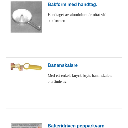
Bakform med handtag.
Handtaget av aluminium är nitat vid
bakformen.
Visa detaljer
Bananskalare
Med ett enkelt knyck bryts bananskalets
ena ände av.
Visa detaljer
Batteridriven pepparkvarn