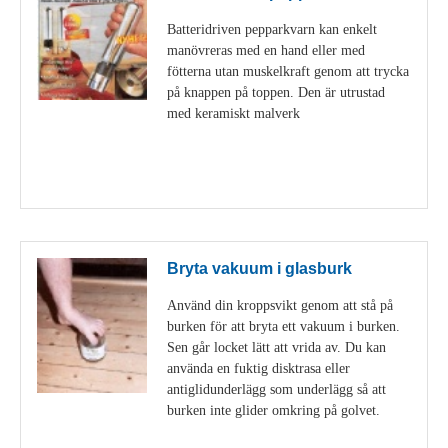
Batteridriven pepparkvarn kan enkelt
manövreras med en hand eller med
fötterna utan muskelkraft genom att trycka
på knappen på toppen. Den är utrustad
med keramiskt malverk
Visa detaljer
Bryta vakuum i glasburk
Använd din kroppsvikt genom att stå på
burken för att bryta ett vakuum i burken.
Sen går locket lätt att vrida av. Du kan
använda en fuktig disktrasa eller
antiglidunderlägg som underlägg så att
burken inte glider omkring på golvet.