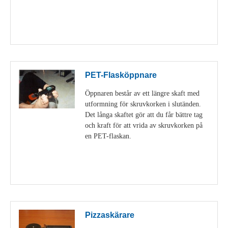
Visa detaljer
PET-Flasköppnare
Öppnaren består av ett längre skaft med
utformning för skruvkorken i slutänden.
Det långa skaftet gör att du får bättre tag
och kraft för att vrida av skruvkorken på
en PET-flaskan.
Visa detaljer
Pizzaskärare