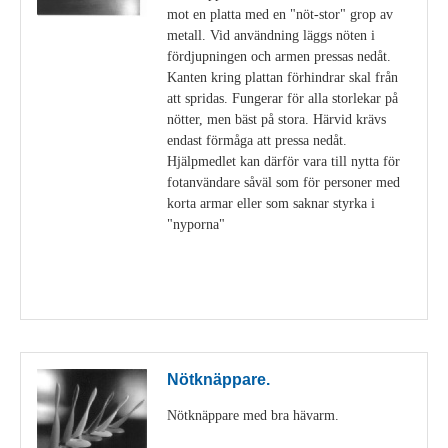
mot en platta med en "nöt-stor" grop av
metall. Vid användning läggs nöten i
fördjupningen och armen pressas nedåt.
Kanten kring plattan förhindrar skal från
att spridas. Fungerar för alla storlekar på
nötter, men bäst på stora. Härvid krävs
endast förmåga att pressa nedåt.
Hjälpmedlet kan därför vara till nytta för
fotanvändare såväl som för personer med
korta armar eller som saknar styrka i
"nyporna"
Visa detaljer
Nötknäppare.
Nötknäppare med bra hävarm.