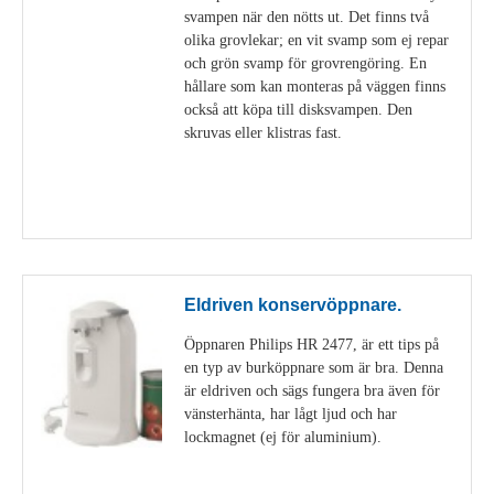
svampen när den nötts ut. Det finns två
olika grovlekar; en vit svamp som ej repar
och grön svamp för grovrengöring. En
hållare som kan monteras på väggen finns
också att köpa till disksvampen. Den
skruvas eller klistras fast.
Visa detaljer
Eldriven konservöppnare.
Öppnaren Philips HR 2477, är ett tips på
en typ av burköppnare som är bra. Denna
är eldriven och sägs fungera bra även för
vänsterhänta, har lågt ljud och har
lockmagnet (ej för aluminium).