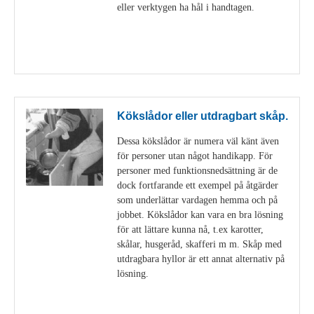
eller verktygen ha hål i handtagen.
Visa detaljer
Kökslådor eller utdragbart skåp.
Dessa kökslådor är numera väl känt även
för personer utan något handikapp. För
personer med funktionsnedsättning är de
dock fortfarande ett exempel på åtgärder
som underlättar vardagen hemma och på
jobbet. Kökslådor kan vara en bra lösning
för att lättare kunna nå, t.ex karotter,
skålar, husgeråd, skafferi m m. Skåp med
utdragbara hyllor är ett annat alternativ på
lösning.