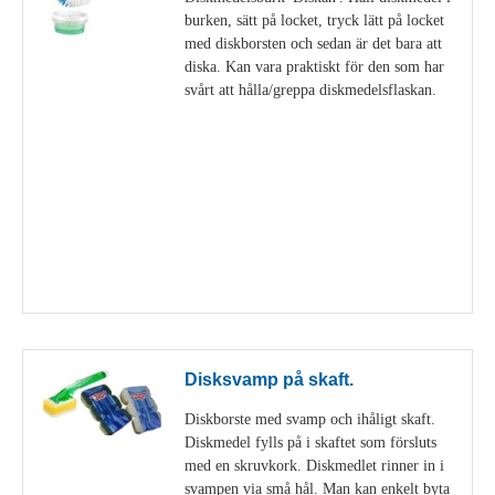
burken, sätt på locket, tryck lätt på locket
med diskborsten och sedan är det bara att
diska. Kan vara praktiskt för den som har
svårt att hålla/greppa diskmedelsflaskan.
Visa detaljer
Disksvamp på skaft.
Diskborste med svamp och ihåligt skaft.
Diskmedel fylls på i skaftet som försluts
med en skruvkork. Diskmedlet rinner in i
svampen via små hål. Man kan enkelt byta