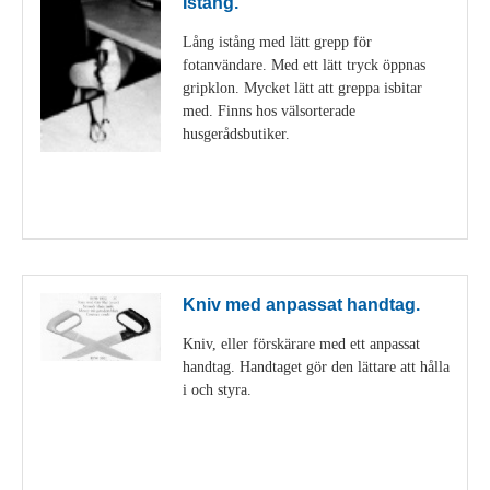
Istång.
Lång istång med lätt grepp för
fotanvändare. Med ett lätt tryck öppnas
gripklon. Mycket lätt att greppa isbitar
med. Finns hos välsorterade
husgerådsbutiker.
Visa detaljer
Kniv med anpassat handtag.
Kniv, eller förskärare med ett anpassat
handtag. Handtaget gör den lättare att hålla
i och styra.
Visa detaljer