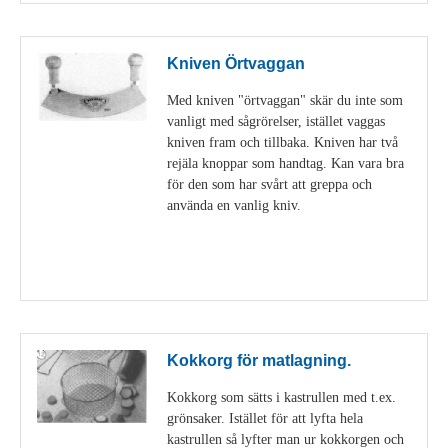
Kniven Örtvaggan
Med kniven "örtvaggan" skär du inte som
vanligt med sågrörelser, istället vaggas
kniven fram och tillbaka. Kniven har två
rejäla knoppar som handtag. Kan vara bra
för den som har svårt att greppa och
använda en vanlig kniv.
Visa detaljer
Kokkorg för matlagning.
Kokkorg som sätts i kastrullen med t.ex.
grönsaker. Istället för att lyfta hela
kastrullen så lyfter man ur kokkorgen och