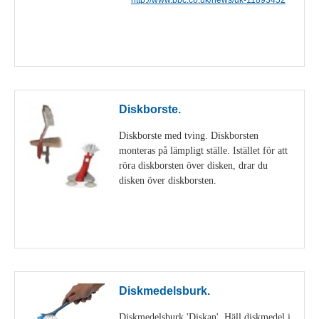
Visa detaljer
Diskborste.
Diskborste med tving. Diskborsten
monteras på lämpligt ställe. Istället för att
röra diskborsten över disken, drar du
disken över diskborsten.
Visa detaljer
Diskmedelsburk.
Diskmedelsburk 'Diskan'. Häll diskmedel i