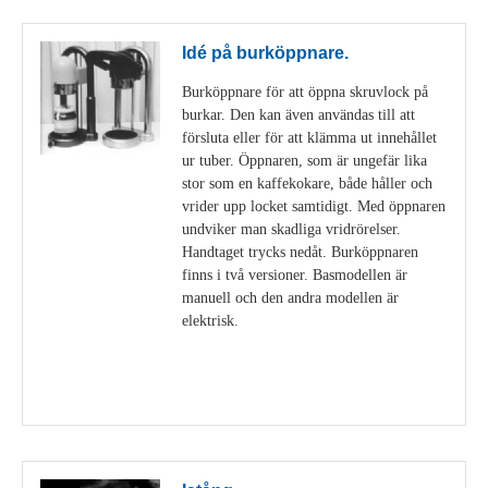
Idé på burköppnare.
Burköppnare för att öppna skruvlock på
burkar. Den kan även användas till att
försluta eller för att klämma ut innehållet
ur tuber. Öppnaren, som är ungefär lika
stor som en kaffekokare, både håller och
vrider upp locket samtidigt. Med öppnaren
undviker man skadliga vridrörelser.
Handtaget trycks nedåt. Burköppnaren
finns i två versioner. Basmodellen är
manuell och den andra modellen är
elektrisk.
Visa detaljer