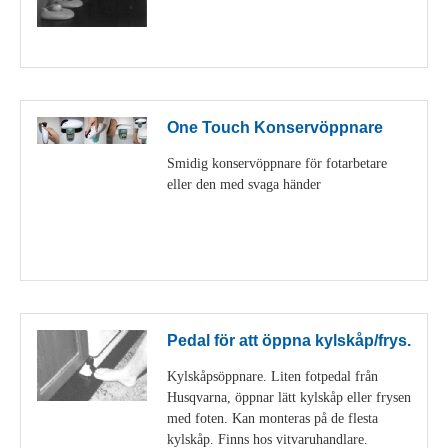
Visa detaljer
One Touch Konservöppnare
Smidig konservöppnare för fotarbetare
eller den med svaga händer
Visa detaljer
Pedal för att öppna kylskåp/frys.
Kylskåpsöppnare. Liten fotpedal från
Husqvarna, öppnar lätt kylskåp eller frysen
med foten. Kan monteras på de flesta
kylskåp. Finns hos vitvaruhandlare.