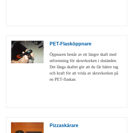
Visa detaljer
PET-Flasköppnare
Öppnaren består av ett längre skaft med
utformning för skruvkorken i slutänden.
Det långa skaftet gör att du får bättre tag
och kraft för att vrida av skruvkorken på
en PET-flaskan.
Visa detaljer
Pizzaskärare