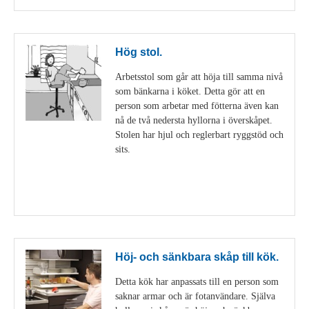
Hög stol.
Arbetsstol som går att höja till samma nivå
som bänkarna i köket. Detta gör att en
person som arbetar med fötterna även kan
nå de två nedersta hyllorna i överskåpet.
Stolen har hjul och reglerbart ryggstöd och
sits.
Visa detaljer
Höj- och sänkbara skåp till kök.
Detta kök har anpassats till en person som
saknar armar och är fotanvändare. Själva