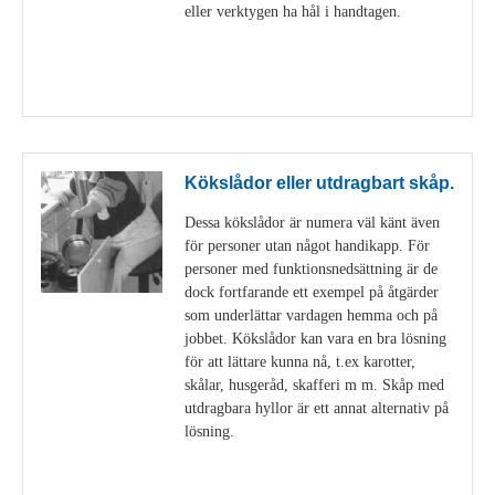
eller verktygen ha hål i handtagen.
Visa detaljer
Kökslådor eller utdragbart skåp.
Dessa kökslådor är numera väl känt även
för personer utan något handikapp. För
personer med funktionsnedsättning är de
dock fortfarande ett exempel på åtgärder
som underlättar vardagen hemma och på
jobbet. Kökslådor kan vara en bra lösning
för att lättare kunna nå, t.ex karotter,
skålar, husgeråd, skafferi m m. Skåp med
utdragbara hyllor är ett annat alternativ på
lösning.