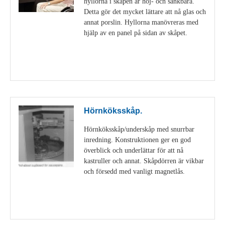
hyllorna i skåpen är höj- och sänkbara.
Detta gör det mycket lättare att nå glas och
annat porslin. Hyllorna manövreras med
hjälp av en panel på sidan av skåpet.
Visa detaljer
Hörnköksskåp.
Hörnköksskåp/underskåp med snurrbar
inredning. Konstruktionen ger en god
överblick och underlättar för att nå
kastruller och annat. Skåpdörren är vikbar
och försedd med vanligt magnetlås.
Visa detaljer