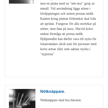
mot en platta med en "nöt-stor" grop av
metall. Vid användning läggs nöten i
fördjupningen och armen pressas nedåt.
Kanten kring plattan förhindrar skal från
att spridas. Fungerar för alla storlekar på
nötter, men bäst på stora. Härvid krävs
endast förmåga att pressa nedåt.
Hjälpmedlet kan därför vara till nytta för
fotanvändare såväl som för personer med
korta armar eller som saknar styrka i
"nyporna"
Visa detaljer
Nötknäppare.
Nötknäppare med bra hävarm.