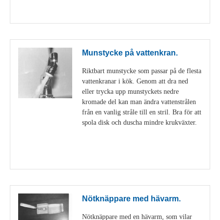
Visa detaljer
Munstycke på vattenkran.
Riktbart munstycke som passar på de flesta
vattenkranar i kök. Genom att dra ned
eller trycka upp munstyckets nedre
kromade del kan man ändra vattenstrålen
från en vanlig stråle till en stril. Bra för att
spola disk och duscha mindre krukväxter.
Visa detaljer
Nötknäppare med hävarm.
Nötknäppare med en hävarm, som vilar