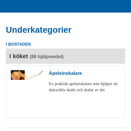
Underkategorier
I BOSTADEN
I köket
(86 hjälpmedel)
Apelsinskalare
En praktisk apelsinskalare som hjälper att
skära/dela skalet och skalar av det.
Visa detaljer