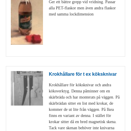
Ger ett bättre grepp vid vridning. Passar
alla PET-flaskor men även andra flaskor
med samma lockdimension
Visa detaljer
Krokhållare för t ex köksknivar
Krokhållare för köksknivar och andra
köksverktyg. Denna påminner om en
skärbräda och har monterats på väggen. På
skärbrädan sitter en list med krokar, de
kommer de ut lite från väggen. På Ikea
finns en variant av denna. I stället för
krokar sitter då en bred magnetisk skena.
Tack vare skenan behöver inte knivarna