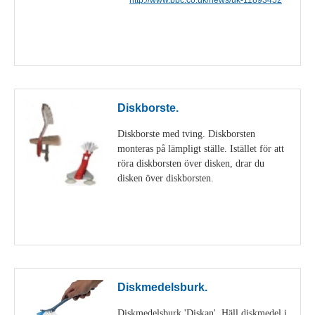
Visa detaljer
Diskborste.
Diskborste med tving. Diskborsten
monteras på lämpligt ställe. Istället för att
röra diskborsten över disken, drar du
disken över diskborsten.
Visa detaljer
Diskmedelsburk.
Diskmedelsburk 'Diskan'. Häll diskmedel i