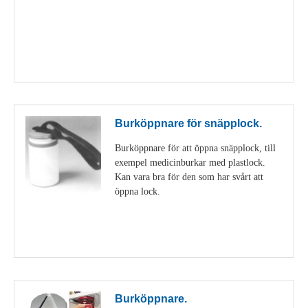
Visa detaljer
Burköppnare för snäpplock.
Burköppnare för att öppna snäpplock, till
exempel medicinburkar med plastlock.
Kan vara bra för den som har svårt att
öppna lock.
Visa detaljer
Burköppnare.