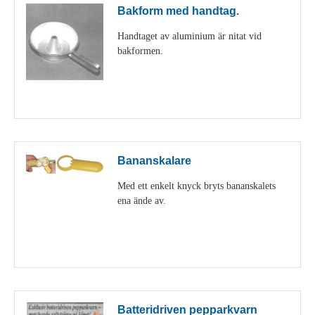
Bakform med handtag.
Handtaget av aluminium är nitat vid
bakformen.
Visa detaljer
Bananskalare
Med ett enkelt knyck bryts bananskalets
ena ände av.
Visa detaljer
Batteridriven pepparkvarn