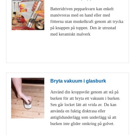
Batteridriven pepparkvarn kan enkelt
manövreras med en hand eller med
fötterna utan muskelkraft genom att trycka
på knappen på toppen. Den är utrustad
med keramiskt malverk
Visa detaljer
Bryta vakuum i glasburk
Använd din kroppsvikt genom att stå på
burken för att bryta ett vakuum i burken.
Sen går locket lätt att vrida av. Du kan
använda en fuktig disktrasa eller
antiglidunderlägg som underlägg så att
burken inte glider omkring på golvet.