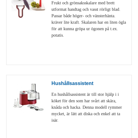
Frukt och grönsaksskalare med brett
utformat handtag och vasst rörligt blad.
Passar både höger- och vänsterhänta.
kräver lite kraft. Skalaren har en liten ögla
för att kunna gröpa ur ögonen på t.ex.
potatis.
Visa detaljer
Hushållsassistent
En hushållsassistent är till stor hjälp i i
köket för den som har svårt att skära,
knåda och hacka. Denna modell rymmer
mycket, är lätt att diska och enkel att ta
isär.