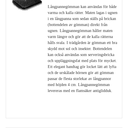
Långpannegömman kan användas för både
varma och kalla rätter. Maten lagas i ugnen
i en långpanna som sedan ställs på brickan
(bottendelen av gömman) direkt från
ugnen. Långpannegömman håller maten
varm längre och gör att de kalla rätterna
hålls svala. I trädgården är gömman ett bra
skydd mot sol och insekter. Bottendelen
kan också användas som serveringsbricka
och uppläggningsfat med plats för mycket.
Ett elegant handtag gör locket lätt att lyfta
och de urskålade hörnen gör att gömman
passar de flesta storlekar av långpannor
med höjden 4 cm. Långpannegömman
levereras med en flamsäker antiglidduk.
Visa detaljer