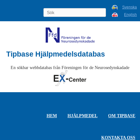
Svenska
English
Tipbase Hjälpmedelsdatabas
En sökbar webbdatabas från Föreningen för de Neurosedynskadade
HEM
HJÄLPMEDEL
OM TIPBASE
KONTAKTA OSS