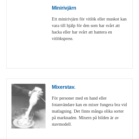
Minirivjärn
Ett minirivjärn för vitlök eller muskot kan
vara till hjälp för den som har svårt att
hacka eller har svårt att hantera en
vitlökspress.
Visa detaljer
Mixerstav.
För personer med en hand eller
fotanvändare kan en mixer fungera bra vid
matlagning. Det finns många olika sorter
på marknaden. Mixern på bilden är av
stavmodell.