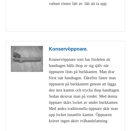
vattnet rinner lätt av. lätt att ta upp.
Visa detaljer
Konservöppnare.
Konservöppnare som har fördelen att
handtagen hålls ihop av sig själv när
öppnaren fästs på burkkanten. Man drar
först isär handtagen. Därefter fäster man
öppnaren på burkkanten genom att lägga
den mot kanten och trycka ihop handtagen.
Sedan skruvar man på vredet. Med denna
öppnare skärs locket av under burkkanten.
Med andra traditionella öppnare skär man
upp locket innanför kanten. Öppnaren
kräver ingen aktiv tvåhandsfattning.