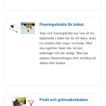
Visa detaljer
Fixeringsbräda för köket.
Skär-/och fixeringsbräda kan vara ett bra
hjälpmedel i köket när du vill skära, skala
(ex potatis) eller vispa i en bunke. Med
sina sugfötter fäster den väl mot
underlaget och står stadigt. Man kan
anpassa fästanordningen efter storleken på
skålen eller bunken.
Visa detaljer
Frukt och grönsaksskalare.