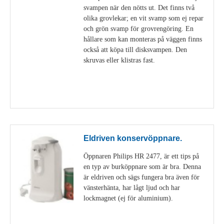
svampen när den nötts ut. Det finns två
olika grovlekar; en vit svamp som ej repar
och grön svamp för grovrengöring. En
hållare som kan monteras på väggen finns
också att köpa till disksvampen. Den
skruvas eller klistras fast.
Visa detaljer
Eldriven konservöppnare.
Öppnaren Philips HR 2477, är ett tips på
en typ av burköppnare som är bra. Denna
är eldriven och sägs fungera bra även för
vänsterhänta, har lågt ljud och har
lockmagnet (ej för aluminium).