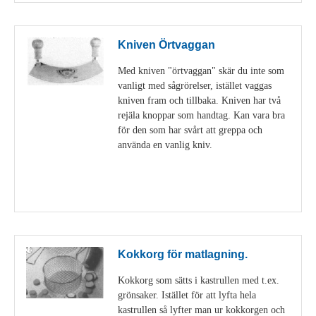
Kniven Örtvaggan
Med kniven "örtvaggan" skär du inte som
vanligt med sågrörelser, istället vaggas
kniven fram och tillbaka. Kniven har två
rejäla knoppar som handtag. Kan vara bra
för den som har svårt att greppa och
använda en vanlig kniv.
Visa detaljer
Kokkorg för matlagning.
Kokkorg som sätts i kastrullen med t.ex.
grönsaker. Istället för att lyfta hela
kastrullen så lyfter man ur kokkorgen och