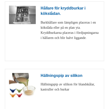
Hållare för kryddburkar i
kökslådan.
Burkhållare som lämpligen placeras i en
kökslåda eller på en plan yta.
Kryddburkarna placeras i fördjupningarna
i hållaren och blir halvt liggande.
Visa detaljer
Hällningspip av silikon
Hällningspip av silikon för blandskålar,
kastruller och burkar
Visa detaljer