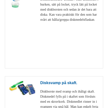
burken, sätt på locket, tryck lätt på locket
med diskborsten och sedan är det bara att
diska. Kan vara praktiskt för den som har
svårt att hålla/greppa diskmedelsflaskan.
Visa detaljer
Disksvamp på skaft.
Diskborste med svamp och ihåligt skaft.
Diskmedel fylls på i skaftet som försluts
med en skruvkork. Diskmedlet rinner in i
svampen via små hål. Man kan enkelt byta