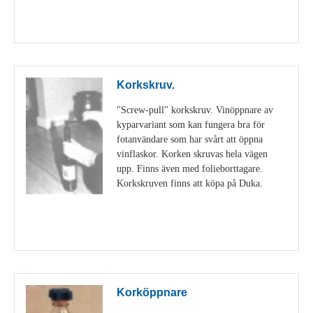
Visa detaljer
Korkskruv.
"Screw-pull" korkskruv. Vinöppnare av
kyparvariant som kan fungera bra för
fotanvändare som har svårt att öppna
vinflaskor. Korken skruvas hela vägen
upp. Finns även med folieborttagare.
Korkskruven finns att köpa på Duka.
Visa detaljer
Korköppnare