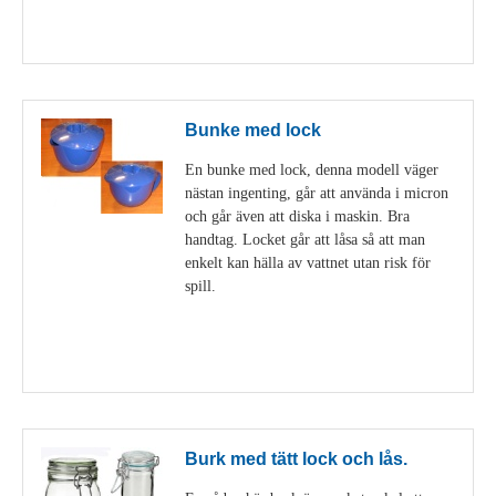
Visa detaljer
Bunke med lock
En bunke med lock, denna modell väger
nästan ingenting, går att använda i micron
och går även att diska i maskin. Bra
handtag. Locket går att låsa så att man
enkelt kan hälla av vattnet utan risk för
spill.
Visa detaljer
Burk med tätt lock och lås.