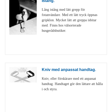
Istång.
Lång istång med lätt grepp för
fotanvändare. Med ett lätt tryck öppnas
gripklon. Mycket lätt att greppa isbitar
med. Finns hos välsorterade
husgerådsbutiker.
Visa detaljer
Kniv med anpassat handtag.
Kniv, eller förskärare med ett anpassat
handtag. Handtaget gör den lättare att hålla
i och styra.
Visa detaljer