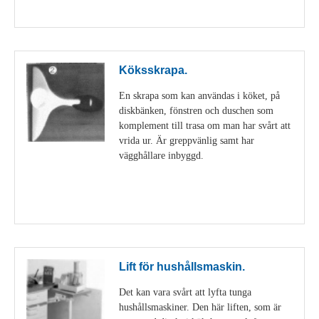
Visa detaljer
Köksskrapa.
En skrapa som kan användas i köket, på
diskbänken, fönstren och duschen som
komplement till trasa om man har svårt att
vrida ur. Är greppvänlig samt har
vägghållare inbyggd.
Visa detaljer
Lift för hushållsmaskin.
Det kan vara svårt att lyfta tunga
hushållsmaskiner. Den här liften, som är