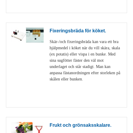
Visa detaljer
Fixeringsbräda för köket.
Skär-/och fixeringsbräda kan vara ett bra
hjälpmedel i köket när du vill skära, skala
(ex potatis) eller vispa i en bunke. Med
sina sugfötter fäster den väl mot
underlaget och står stadigt. Man kan
anpassa fästanordningen efter storleken på
skålen eller bunken.
Visa detaljer
Frukt och grönsaksskalare.