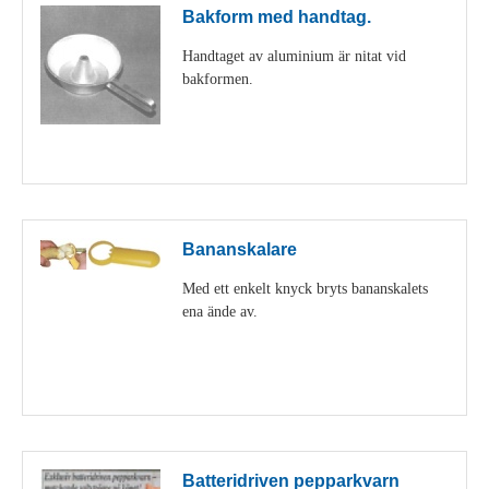
Bakform med handtag.
Handtaget av aluminium är nitat vid
bakformen.
Visa detaljer
Bananskalare
Med ett enkelt knyck bryts bananskalets
ena ände av.
Visa detaljer
Batteridriven pepparkvarn