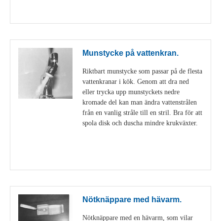
Visa detaljer
Munstycke på vattenkran.
Riktbart munstycke som passar på de flesta
vattenkranar i kök. Genom att dra ned
eller trycka upp munstyckets nedre
kromade del kan man ändra vattenstrålen
från en vanlig stråle till en stril. Bra för att
spola disk och duscha mindre krukväxter.
Visa detaljer
Nötknäppare med hävarm.
Nötknäppare med en hävarm, som vilar