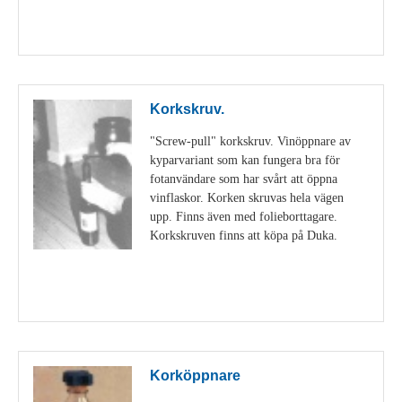
Visa detaljer
Korkskruv.
"Screw-pull" korkskruv. Vinöppnare av
kyparvariant som kan fungera bra för
fotanvändare som har svårt att öppna
vinflaskor. Korken skruvas hela vägen
upp. Finns även med folieborttagare.
Korkskruven finns att köpa på Duka.
Visa detaljer
Korköppnare