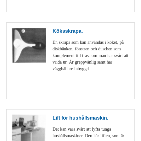
Visa detaljer
Köksskrapa.
En skrapa som kan användas i köket, på
diskbänken, fönstren och duschen som
komplement till trasa om man har svårt att
vrida ur. Är greppvänlig samt har
vägghållare inbyggd.
Visa detaljer
Lift för hushållsmaskin.
Det kan vara svårt att lyfta tunga
hushållsmaskiner. Den här liften, som är