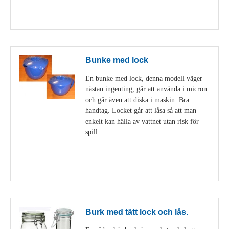
Visa detaljer
Bunke med lock
En bunke med lock, denna modell väger
nästan ingenting, går att använda i micron
och går även att diska i maskin. Bra
handtag. Locket går att låsa så att man
enkelt kan hälla av vattnet utan risk för
spill.
Visa detaljer
Burk med tätt lock och lås.