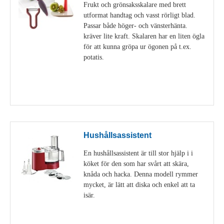
Frukt och grönsaksskalare med brett
utformat handtag och vasst rörligt blad.
Passar både höger- och vänsterhänta.
kräver lite kraft. Skalaren har en liten ögla
för att kunna gröpa ur ögonen på t.ex.
potatis.
Visa detaljer
Hushållsassistent
En hushållsassistent är till stor hjälp i i
köket för den som har svårt att skära,
knåda och hacka. Denna modell rymmer
mycket, är lätt att diska och enkel att ta
isär.