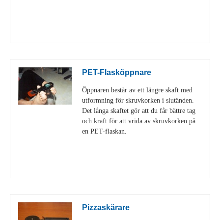
Visa detaljer
PET-Flasköppnare
Öppnaren består av ett längre skaft med
utformning för skruvkorken i slutänden.
Det långa skaftet gör att du får bättre tag
och kraft för att vrida av skruvkorken på
en PET-flaskan.
Visa detaljer
Pizzaskärare