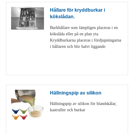
Hållare för kryddburkar i
kökslådan.
Burkhållare som lämpligen placeras i en
kökslåda eller på en plan yta.
Kryddburkarna placeras i fördjupningarna
i hållaren och blir halvt liggande.
Visa detaljer
Hällningspip av silikon
Hällningspip av silikon för blandskålar,
kastruller och burkar
Visa detaljer