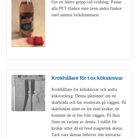
Ger ett bättre grepp vid vridning. Passar
alla PET-flaskor men även andra flaskor
med samma lockdimension
Visa detaljer
Krokhållare för t ex köksknivar
Krokhållare för köksknivar och andra
köksverktyg. Denna påminner om en
skärbräda och har monterats på väggen. På
skärbrädan sitter en list med krokar, de
kommer de ut lite från väggen. På Ikea
finns en variant av denna. I stället för
krokar sitter då en bred magnetisk skena.
Tack vare skenan behöver inte knivarna