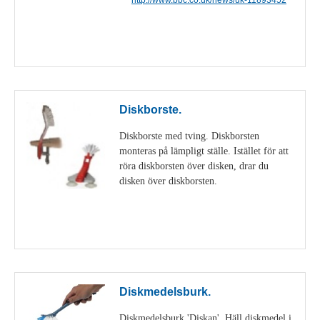
Visa detaljer
Diskborste.
Diskborste med tving. Diskborsten
monteras på lämpligt ställe. Istället för att
röra diskborsten över disken, drar du
disken över diskborsten.
Visa detaljer
Diskmedelsburk.
Diskmedelsburk 'Diskan'. Häll diskmedel i