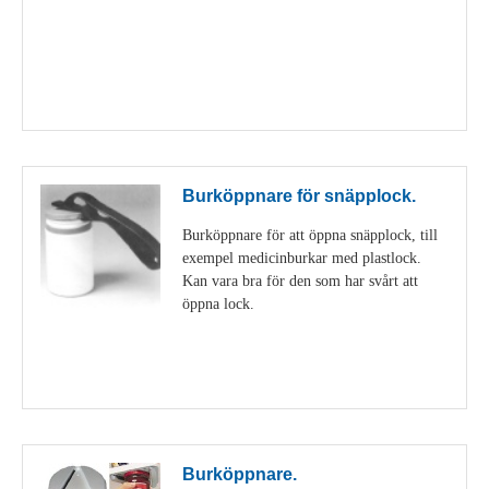
Visa detaljer
Burköppnare för snäpplock.
Burköppnare för att öppna snäpplock, till
exempel medicinburkar med plastlock.
Kan vara bra för den som har svårt att
öppna lock.
Visa detaljer
Burköppnare.