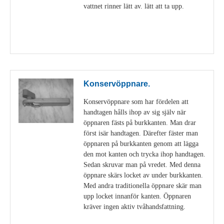
vattnet rinner lätt av. lätt att ta upp.
Visa detaljer
Konservöppnare.
Konservöppnare som har fördelen att
handtagen hålls ihop av sig själv när
öppnaren fästs på burkkanten. Man drar
först isär handtagen. Därefter fäster man
öppnaren på burkkanten genom att lägga
den mot kanten och trycka ihop handtagen.
Sedan skruvar man på vredet. Med denna
öppnare skärs locket av under burkkanten.
Med andra traditionella öppnare skär man
upp locket innanför kanten. Öppnaren
kräver ingen aktiv tvåhandsfattning.