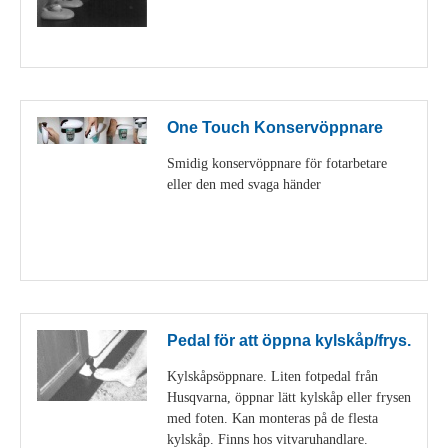
Visa detaljer
One Touch Konservöppnare
Smidig konservöppnare för fotarbetare
eller den med svaga händer
Visa detaljer
Pedal för att öppna kylskåp/frys.
Kylskåpsöppnare. Liten fotpedal från
Husqvarna, öppnar lätt kylskåp eller frysen
med foten. Kan monteras på de flesta
kylskåp. Finns hos vitvaruhandlare.