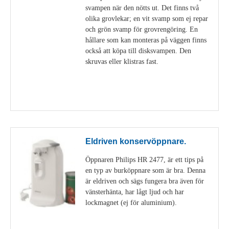
svampen när den nötts ut. Det finns två
olika grovlekar; en vit svamp som ej repar
och grön svamp för grovrengöring. En
hållare som kan monteras på väggen finns
också att köpa till disksvampen. Den
skruvas eller klistras fast.
Visa detaljer
Eldriven konservöppnare.
Öppnaren Philips HR 2477, är ett tips på
en typ av burköppnare som är bra. Denna
är eldriven och sägs fungera bra även för
vänsterhänta, har lågt ljud och har
lockmagnet (ej för aluminium).