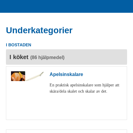
Underkategorier
I BOSTADEN
I köket
(86 hjälpmedel)
Apelsinskalare
En praktisk apelsinskalare som hjälper att
skära/dela skalet och skalar av det.
Visa detaljer