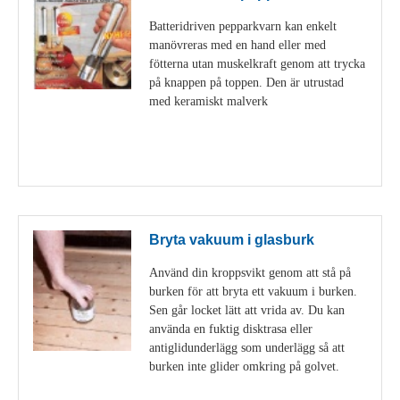
Batteridriven pepparkvarn kan enkelt
manövreras med en hand eller med
fötterna utan muskelkraft genom att trycka
på knappen på toppen. Den är utrustad
med keramiskt malverk
Visa detaljer
Bryta vakuum i glasburk
Använd din kroppsvikt genom att stå på
burken för att bryta ett vakuum i burken.
Sen går locket lätt att vrida av. Du kan
använda en fuktig disktrasa eller
antiglidunderlägg som underlägg så att
burken inte glider omkring på golvet.