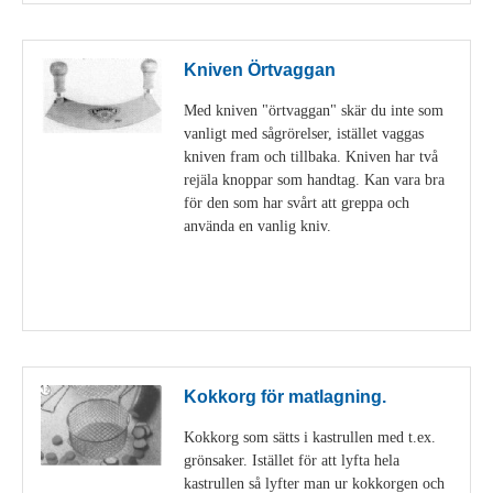
Kniven Örtvaggan
Med kniven "örtvaggan" skär du inte som
vanligt med sågrörelser, istället vaggas
kniven fram och tillbaka. Kniven har två
rejäla knoppar som handtag. Kan vara bra
för den som har svårt att greppa och
använda en vanlig kniv.
Visa detaljer
Kokkorg för matlagning.
Kokkorg som sätts i kastrullen med t.ex.
grönsaker. Istället för att lyfta hela
kastrullen så lyfter man ur kokkorgen och