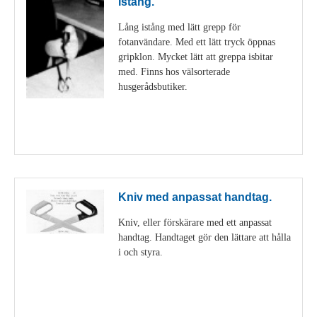
Istång.
Lång istång med lätt grepp för
fotanvändare. Med ett lätt tryck öppnas
gripklon. Mycket lätt att greppa isbitar
med. Finns hos välsorterade
husgerådsbutiker.
Visa detaljer
Kniv med anpassat handtag.
Kniv, eller förskärare med ett anpassat
handtag. Handtaget gör den lättare att hålla
i och styra.
Visa detaljer