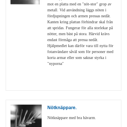
mot en platta med en "nöt-stor" grop av
metall. Vid användning läggs nöten i
fördjupningen och armen pressas nedåt.
Kanten kring plattan förhindrar skal från
att spridas. Fungerar för alla storlekar på
nötter, men bäst på stora. Härvid krävs
endast förmåga att pressa nedåt.
Hjälpmedlet kan därför vara till nytta för
fotanvändare såväl som för personer med
korta armar eller som saknar styrka i
"nyporna"
Visa detaljer
Nötknäppare.
Nötknäppare med bra hävarm.