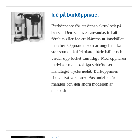
Idé på burköppnare.
Burköppnare för att öppna skruvlock på
burkar. Den kan även användas till att
försluta eller för att klämma ut innehållet
ur tuber. Öppnaren, som är ungefär lika
stor som en kaffekokare, både håller och
vrider upp locket samtidigt. Med öppnaren
undviker man skadliga vridrörelser.
Handtaget trycks nedåt. Burköppnaren
finns i två versioner. Basmodellen är
manuell och den andra modellen är
elektrisk.
Visa detaljer