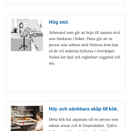
Hög stol.
Arbetsstol som går att höja till samma nivå
som bänkarna i köket. Detta gör att en
person som arbetar med fötterna även kan
nå de två nedersta hyllorna i överskåpet.
Stolen har hjul och reglerbart ryggstöd och
sits.
Visa detaljer
Höj- och sänkbara skåp till kök.
Detta kök har anpassats till en person som
saknar armar och är fotanvändare. Själva