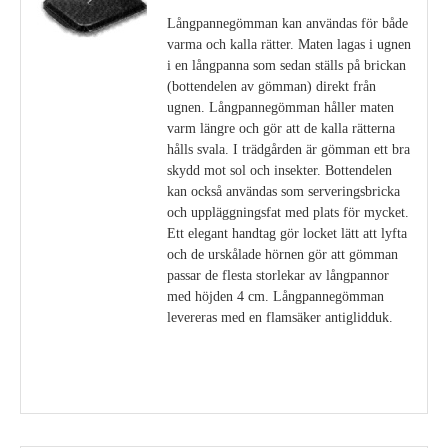
Långpannegömman kan användas för både
varma och kalla rätter. Maten lagas i ugnen
i en långpanna som sedan ställs på brickan
(bottendelen av gömman) direkt från
ugnen. Långpannegömman håller maten
varm längre och gör att de kalla rätterna
hålls svala. I trädgården är gömman ett bra
skydd mot sol och insekter. Bottendelen
kan också användas som serveringsbricka
och uppläggningsfat med plats för mycket.
Ett elegant handtag gör locket lätt att lyfta
och de urskålade hörnen gör att gömman
passar de flesta storlekar av långpannor
med höjden 4 cm. Långpannegömman
levereras med en flamsäker antiglidduk.
Visa detaljer