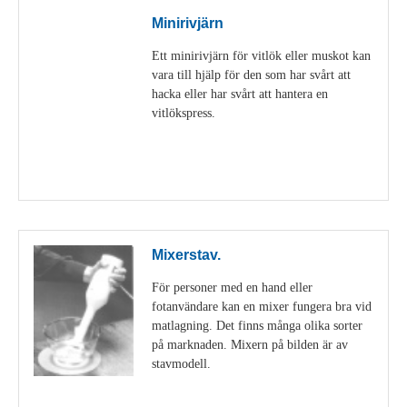
Minirivjärn
Ett minirivjärn för vitlök eller muskot kan
vara till hjälp för den som har svårt att
hacka eller har svårt att hantera en
vitlökspress.
Visa detaljer
Mixerstav.
För personer med en hand eller
fotanvändare kan en mixer fungera bra vid
matlagning. Det finns många olika sorter
på marknaden. Mixern på bilden är av
stavmodell.