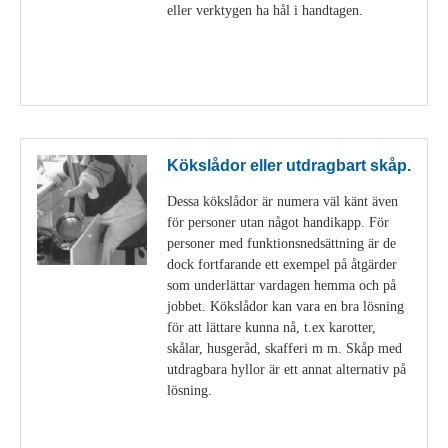
eller verktygen ha hål i handtagen.
Visa detaljer
Kökslådor eller utdragbart skåp.
Dessa kökslådor är numera väl känt även
för personer utan något handikapp. För
personer med funktionsnedsättning är de
dock fortfarande ett exempel på åtgärder
som underlättar vardagen hemma och på
jobbet. Kökslådor kan vara en bra lösning
för att lättare kunna nå, t.ex karotter,
skålar, husgeråd, skafferi m m. Skåp med
utdragbara hyllor är ett annat alternativ på
lösning.