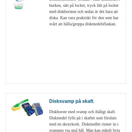
burken, sätt på locket, tryck lätt på locket
med diskborsten och sedan är det bara att
diska. Kan vara praktiskt för den som har
svårt att hålla/greppa diskmedelsflaskan.
Visa detaljer
Disksvamp på skaft.
Diskborste med svamp och ihåligt skaft.
Diskmedel fylls på i skaftet som försluts
med en skruvkork. Diskmedlet rinner in i
svampen via små hål. Man kan enkelt byta