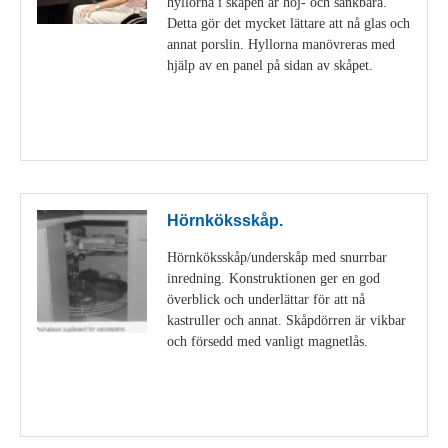
hyllorna i skåpen är höj- och sänkbara.
Detta gör det mycket lättare att nå glas och
annat porslin. Hyllorna manövreras med
hjälp av en panel på sidan av skåpet.
Visa detaljer
Hörnköksskåp.
Hörnköksskåp/underskåp med snurrbar
inredning. Konstruktionen ger en god
överblick och underlättar för att nå
kastruller och annat. Skåpdörren är vikbar
och försedd med vanligt magnetlås.
Visa detaljer