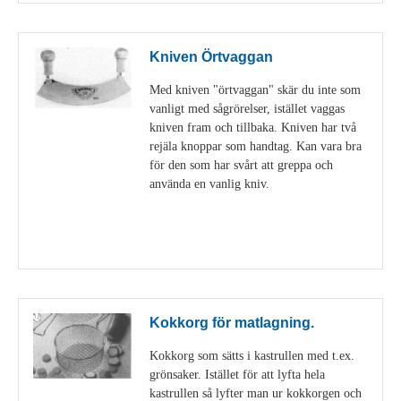
Kniven Örtvaggan
Med kniven "örtvaggan" skär du inte som
vanligt med sågrörelser, istället vaggas
kniven fram och tillbaka. Kniven har två
rejäla knoppar som handtag. Kan vara bra
för den som har svårt att greppa och
använda en vanlig kniv.
Visa detaljer
Kokkorg för matlagning.
Kokkorg som sätts i kastrullen med t.ex.
grönsaker. Istället för att lyfta hela
kastrullen så lyfter man ur kokkorgen och