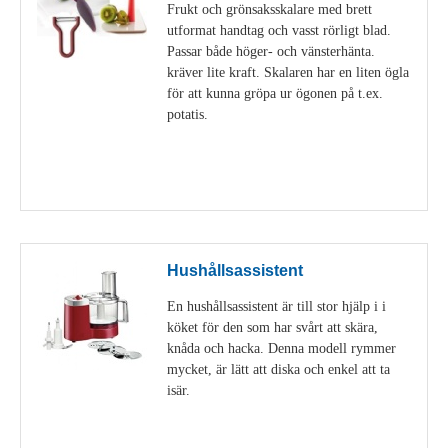
Frukt och grönsaksskalare med brett
utformat handtag och vasst rörligt blad.
Passar både höger- och vänsterhänta.
kräver lite kraft. Skalaren har en liten ögla
för att kunna gröpa ur ögonen på t.ex.
potatis.
Visa detaljer
Hushållsassistent
En hushållsassistent är till stor hjälp i i
köket för den som har svårt att skära,
knåda och hacka. Denna modell rymmer
mycket, är lätt att diska och enkel att ta
isär.