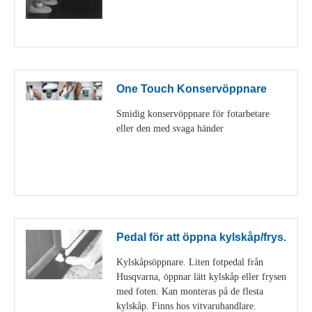
Visa detaljer
One Touch Konservöppnare
Smidig konservöppnare för fotarbetare
eller den med svaga händer
Visa detaljer
Pedal för att öppna kylskåp/frys.
Kylskåpsöppnare. Liten fotpedal från
Husqvarna, öppnar lätt kylskåp eller frysen
med foten. Kan monteras på de flesta
kylskåp. Finns hos vitvaruhandlare.