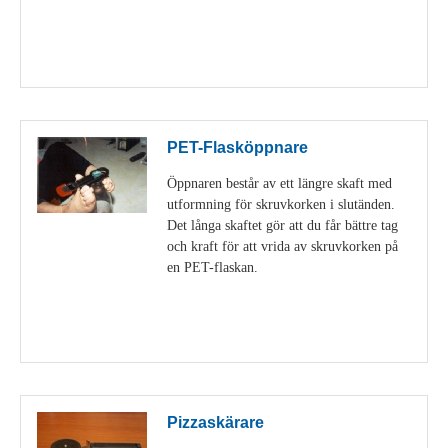
Visa detaljer
PET-Flasköppnare
Öppnaren består av ett längre skaft med
utformning för skruvkorken i slutänden.
Det långa skaftet gör att du får bättre tag
och kraft för att vrida av skruvkorken på
en PET-flaskan.
Visa detaljer
Pizzaskärare