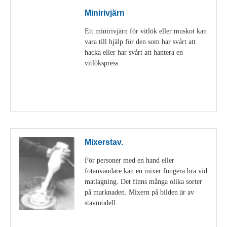
Minirivjärn
Ett minirivjärn för vitlök eller muskot kan
vara till hjälp för den som har svårt att
hacka eller har svårt att hantera en
vitlökspress.
Visa detaljer
Mixerstav.
För personer med en hand eller
fotanvändare kan en mixer fungera bra vid
matlagning. Det finns många olika sorter
på marknaden. Mixern på bilden är av
stavmodell.