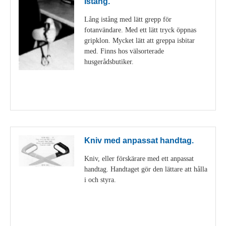
Istång.
Lång istång med lätt grepp för
fotanvändare. Med ett lätt tryck öppnas
gripklon. Mycket lätt att greppa isbitar
med. Finns hos välsorterade
husgerådsbutiker.
Visa detaljer
Kniv med anpassat handtag.
Kniv, eller förskärare med ett anpassat
handtag. Handtaget gör den lättare att hålla
i och styra.
Visa detaljer