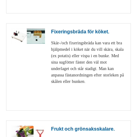
Visa detaljer
Fixeringsbräda för köket.
Skär-/och fixeringsbräda kan vara ett bra
hjälpmedel i köket när du vill skära, skala
(ex potatis) eller vispa i en bunke. Med
sina sugfötter fäster den väl mot
underlaget och står stadigt. Man kan
anpassa fästanordningen efter storleken på
skålen eller bunken.
Visa detaljer
Frukt och grönsaksskalare.