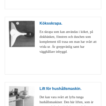
Visa detaljer
Köksskrapa.
En skrapa som kan användas i köket, på
diskbänken, fönstren och duschen som
komplement till trasa om man har svårt att
vrida ur. Är greppvänlig samt har
vägghållare inbyggd.
Visa detaljer
Lift för hushållsmaskin.
Det kan vara svårt att lyfta tunga
hushållsmaskiner. Den här liften, som är