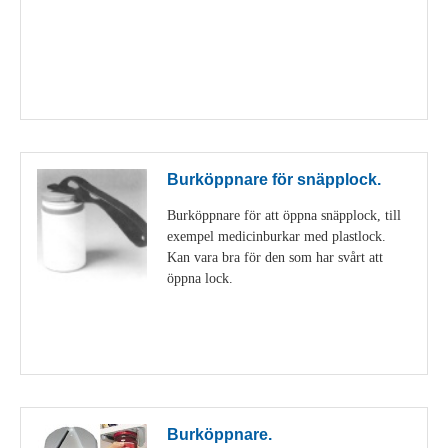
Visa detaljer
Burköppnare för snäpplock.
Burköppnare för att öppna snäpplock, till
exempel medicinburkar med plastlock.
Kan vara bra för den som har svårt att
öppna lock.
Visa detaljer
Burköppnare.