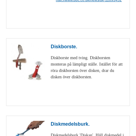
Visa detaljer
Diskborste.
Diskborste med tving. Diskborsten
monteras på lämpligt ställe. Istället för att
röra diskborsten över disken, drar du
disken över diskborsten.
Visa detaljer
Diskmedelsburk.
Diskmedelsburk 'Diskan'. Häll diskmedel i