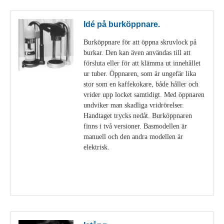
Idé på burköppnare.
Burköppnare för att öppna skruvlock på
burkar. Den kan även användas till att
försluta eller för att klämma ut innehållet
ur tuber. Öppnaren, som är ungefär lika
stor som en kaffekokare, både håller och
vrider upp locket samtidigt. Med öppnaren
undviker man skadliga vridrörelser.
Handtaget trycks nedåt. Burköppnaren
finns i två versioner. Basmodellen är
manuell och den andra modellen är
elektrisk.
Visa detaljer