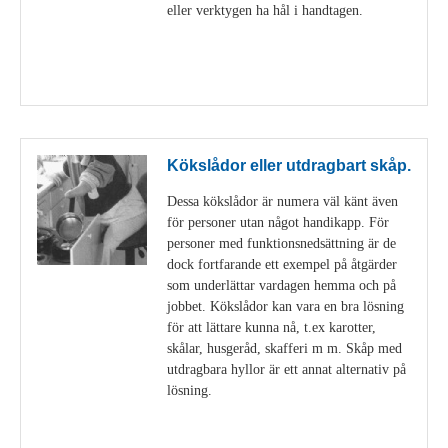
eller verktygen ha hål i handtagen.
Visa detaljer
Kökslådor eller utdragbart skåp.
Dessa kökslådor är numera väl känt även
för personer utan något handikapp. För
personer med funktionsnedsättning är de
dock fortfarande ett exempel på åtgärder
som underlättar vardagen hemma och på
jobbet. Kökslådor kan vara en bra lösning
för att lättare kunna nå, t.ex karotter,
skålar, husgeråd, skafferi m m. Skåp med
utdragbara hyllor är ett annat alternativ på
lösning.