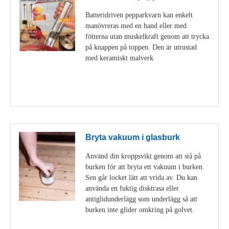
Batteridriven pepparkvarn kan enkelt
manövreras med en hand eller med
fötterna utan muskelkraft genom att trycka
på knappen på toppen. Den är utrustad
med keramiskt malverk
Visa detaljer
Bryta vakuum i glasburk
Använd din kroppsvikt genom att stå på
burken för att bryta ett vakuum i burken.
Sen går locket lätt att vrida av. Du kan
använda en fuktig disktrasa eller
antiglidunderlägg som underlägg så att
burken inte glider omkring på golvet.