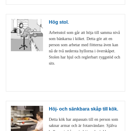
Hög stol.
Arbetsstol som går att höja till samma nivå
som bänkarna i köket. Detta gör att en
person som arbetar med fötterna även kan
nå de två nedersta hyllorna i överskåpet.
Stolen har hjul och reglerbart ryggstöd och
sits.
Visa detaljer
Höj- och sänkbara skåp till kök.
Detta kök har anpassats till en person som
saknar armar och är fotanvändare. Själva