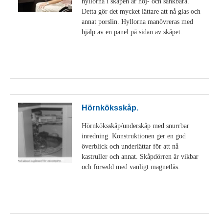
hyllorna i skåpen är höj- och sänkbara.
Detta gör det mycket lättare att nå glas och
annat porslin. Hyllorna manövreras med
hjälp av en panel på sidan av skåpet.
Visa detaljer
Hörnköksskåp.
Hörnköksskåp/underskåp med snurrbar
inredning. Konstruktionen ger en god
överblick och underlättar för att nå
kastruller och annat. Skåpdörren är vikbar
och försedd med vanligt magnetlås.
Visa detaljer