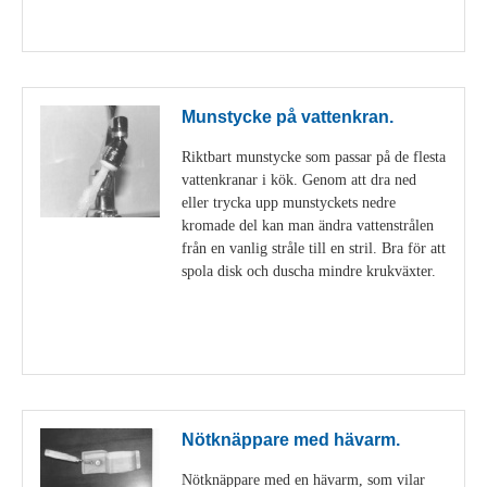
Visa detaljer
Munstycke på vattenkran.
Riktbart munstycke som passar på de flesta
vattenkranar i kök. Genom att dra ned
eller trycka upp munstyckets nedre
kromade del kan man ändra vattenstrålen
från en vanlig stråle till en stril. Bra för att
spola disk och duscha mindre krukväxter.
Visa detaljer
Nötknäppare med hävarm.
Nötknäppare med en hävarm, som vilar