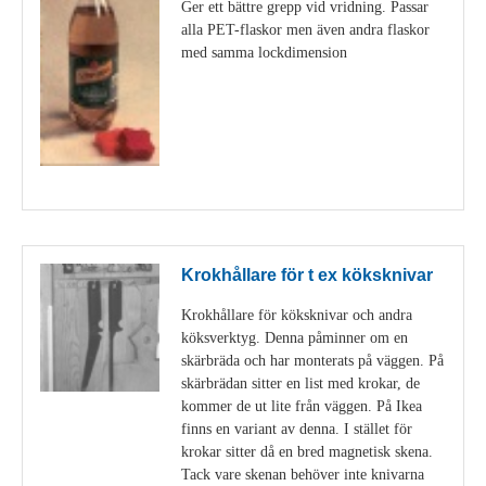
Ger ett bättre grepp vid vridning. Passar
alla PET-flaskor men även andra flaskor
med samma lockdimension
Visa detaljer
Krokhållare för t ex köksknivar
Krokhållare för köksknivar och andra
köksverktyg. Denna påminner om en
skärbräda och har monterats på väggen. På
skärbrädan sitter en list med krokar, de
kommer de ut lite från väggen. På Ikea
finns en variant av denna. I stället för
krokar sitter då en bred magnetisk skena.
Tack vare skenan behöver inte knivarna