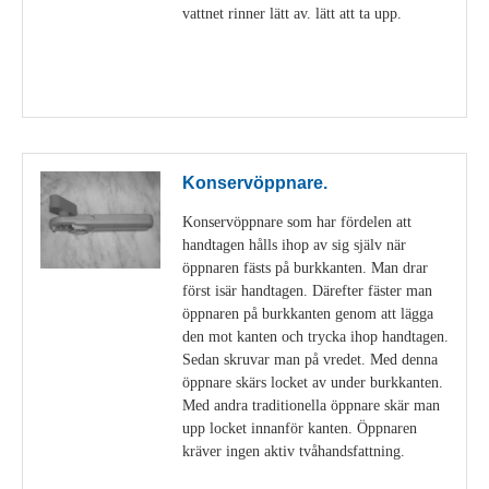
vattnet rinner lätt av. lätt att ta upp.
Visa detaljer
Konservöppnare.
Konservöppnare som har fördelen att
handtagen hålls ihop av sig själv när
öppnaren fästs på burkkanten. Man drar
först isär handtagen. Därefter fäster man
öppnaren på burkkanten genom att lägga
den mot kanten och trycka ihop handtagen.
Sedan skruvar man på vredet. Med denna
öppnare skärs locket av under burkkanten.
Med andra traditionella öppnare skär man
upp locket innanför kanten. Öppnaren
kräver ingen aktiv tvåhandsfattning.