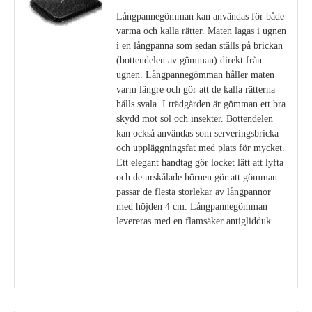
Långpannegömman kan användas för både
varma och kalla rätter. Maten lagas i ugnen
i en långpanna som sedan ställs på brickan
(bottendelen av gömman) direkt från
ugnen. Långpannegömman håller maten
varm längre och gör att de kalla rätterna
hålls svala. I trädgården är gömman ett bra
skydd mot sol och insekter. Bottendelen
kan också användas som serveringsbricka
och uppläggningsfat med plats för mycket.
Ett elegant handtag gör locket lätt att lyfta
och de urskålade hörnen gör att gömman
passar de flesta storlekar av långpannor
med höjden 4 cm. Långpannegömman
levereras med en flamsäker antiglidduk.
Visa detaljer