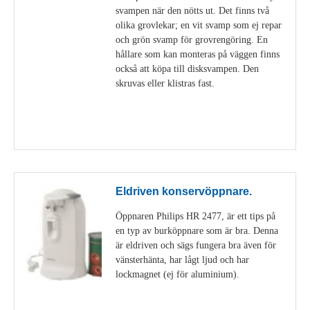
svampen när den nötts ut. Det finns två
olika grovlekar; en vit svamp som ej repar
och grön svamp för grovrengöring. En
hållare som kan monteras på väggen finns
också att köpa till disksvampen. Den
skruvas eller klistras fast.
Visa detaljer
Eldriven konservöppnare.
Öppnaren Philips HR 2477, är ett tips på
en typ av burköppnare som är bra. Denna
är eldriven och sägs fungera bra även för
vänsterhänta, har lågt ljud och har
lockmagnet (ej för aluminium).