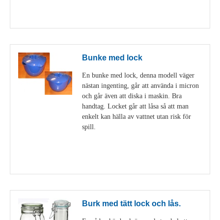
Visa detaljer
Bunke med lock
En bunke med lock, denna modell väger
nästan ingenting, går att använda i micron
och går även att diska i maskin. Bra
handtag. Locket går att låsa så att man
enkelt kan hälla av vattnet utan risk för
spill.
Visa detaljer
Burk med tätt lock och lås.