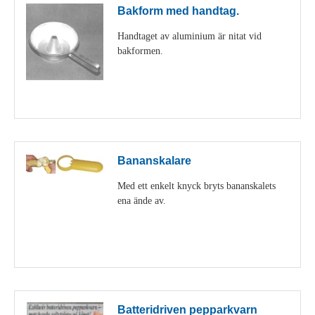
Bakform med handtag.
Handtaget av aluminium är nitat vid
bakformen.
Visa detaljer
Bananskalare
Med ett enkelt knyck bryts bananskalets
ena ände av.
Visa detaljer
Batteridriven pepparkvarn