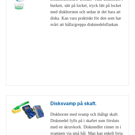
burken, sätt på locket, tryck lätt på locket
med diskborsten och sedan är det bara att
diska. Kan vara praktiskt för den som har
svårt att hålla/greppa diskmedelsflaskan.
Visa detaljer
Disksvamp på skaft.
Diskborste med svamp och ihåligt skaft.
Diskmedel fylls på i skaftet som försluts
med en skruvkork. Diskmedlet rinner in i
svampen via små hål. Man kan enkelt byta