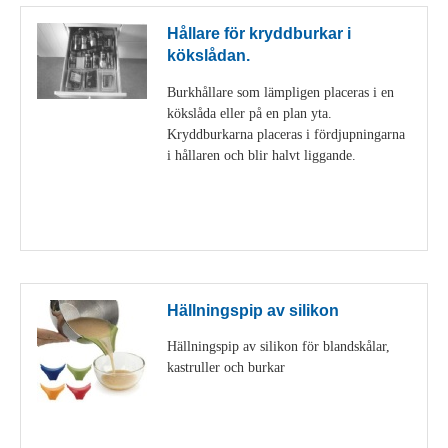
Hållare för kryddburkar i
kökslådan.
Burkhållare som lämpligen placeras i en
kökslåda eller på en plan yta.
Kryddburkarna placeras i fördjupningarna
i hållaren och blir halvt liggande.
Visa detaljer
Hällningspip av silikon
Hällningspip av silikon för blandskålar,
kastruller och burkar
Visa detaljer