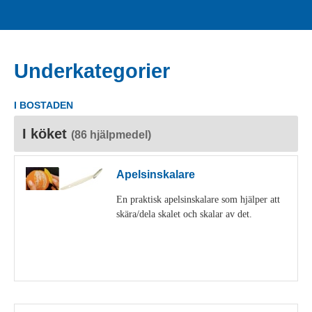
Underkategorier
I BOSTADEN
I köket
(86 hjälpmedel)
Apelsinskalare
En praktisk apelsinskalare som hjälper att
skära/dela skalet och skalar av det.
Visa detaljer