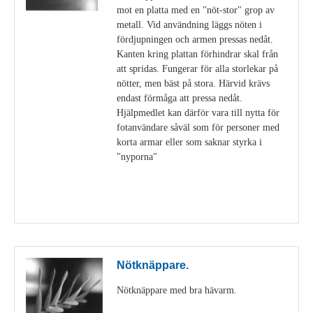
mot en platta med en "nöt-stor" grop av
metall. Vid användning läggs nöten i
fördjupningen och armen pressas nedåt.
Kanten kring plattan förhindrar skal från
att spridas. Fungerar för alla storlekar på
nötter, men bäst på stora. Härvid krävs
endast förmåga att pressa nedåt.
Hjälpmedlet kan därför vara till nytta för
fotanvändare såväl som för personer med
korta armar eller som saknar styrka i
"nyporna"
Visa detaljer
Nötknäppare.
Nötknäppare med bra hävarm.