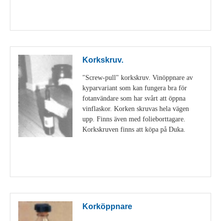
Visa detaljer
Korkskruv.
"Screw-pull" korkskruv. Vinöppnare av
kyparvariant som kan fungera bra för
fotanvändare som har svårt att öppna
vinflaskor. Korken skruvas hela vägen
upp. Finns även med folieborttagare.
Korkskruven finns att köpa på Duka.
Visa detaljer
Korköppnare