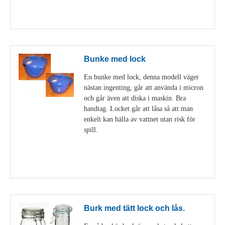
Visa detaljer
Bunke med lock
En bunke med lock, denna modell väger
nästan ingenting, går att använda i micron
och går även att diska i maskin. Bra
handtag. Locket går att låsa så att man
enkelt kan hälla av vattnet utan risk för
spill.
Visa detaljer
Burk med tätt lock och lås.