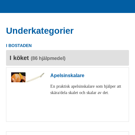
Underkategorier
I BOSTADEN
I köket
(86 hjälpmedel)
Apelsinskalare
En praktisk apelsinskalare som hjälper att
skära/dela skalet och skalar av det.
Visa detaljer