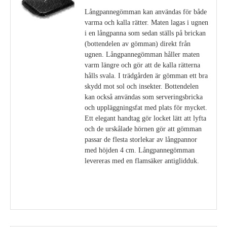
Långpannegömman kan användas för både
varma och kalla rätter. Maten lagas i ugnen
i en långpanna som sedan ställs på brickan
(bottendelen av gömman) direkt från
ugnen. Långpannegömman håller maten
varm längre och gör att de kalla rätterna
hålls svala. I trädgården är gömman ett bra
skydd mot sol och insekter. Bottendelen
kan också användas som serveringsbricka
och uppläggningsfat med plats för mycket.
Ett elegant handtag gör locket lätt att lyfta
och de urskålade hörnen gör att gömman
passar de flesta storlekar av långpannor
med höjden 4 cm. Långpannegömman
levereras med en flamsäker antiglidduk.
Visa detaljer