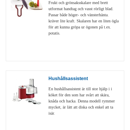
Frukt och grönsaksskalare med brett
utformat handtag och vasst rörligt blad.
Passar både höger- och vänsterhänta.
kräver lite kraft. Skalaren har en liten ögla
för att kunna gröpa ur ögonen på t.ex.
potatis.
Visa detaljer
Hushållsassistent
En hushållsassistent är till stor hjälp i i
köket för den som har svårt att skära,
knåda och hacka. Denna modell rymmer
mycket, är lätt att diska och enkel att ta
isär.