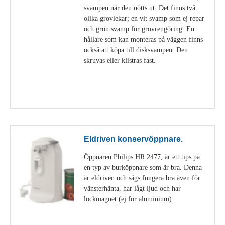
svampen när den nötts ut. Det finns två
olika grovlekar; en vit svamp som ej repar
och grön svamp för grovrengöring. En
hållare som kan monteras på väggen finns
också att köpa till disksvampen. Den
skruvas eller klistras fast.
Visa detaljer
Eldriven konservöppnare.
Öppnaren Philips HR 2477, är ett tips på
en typ av burköppnare som är bra. Denna
är eldriven och sägs fungera bra även för
vänsterhänta, har lågt ljud och har
lockmagnet (ej för aluminium).