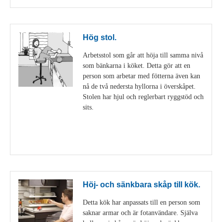
Hög stol.
Arbetsstol som går att höja till samma nivå
som bänkarna i köket. Detta gör att en
person som arbetar med fötterna även kan
nå de två nedersta hyllorna i överskåpet.
Stolen har hjul och reglerbart ryggstöd och
sits.
Visa detaljer
Höj- och sänkbara skåp till kök.
Detta kök har anpassats till en person som
saknar armar och är fotanvändare. Själva