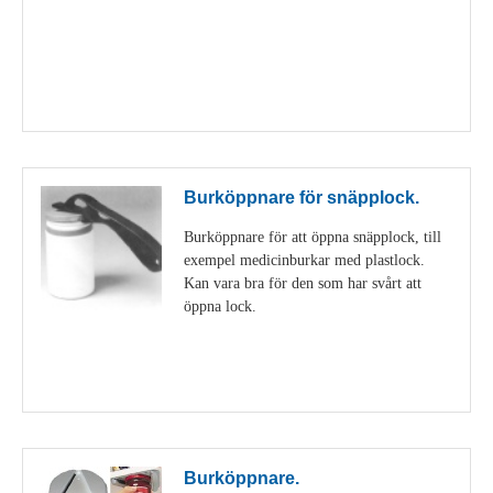
Visa detaljer
Burköppnare för snäpplock.
Burköppnare för att öppna snäpplock, till
exempel medicinburkar med plastlock.
Kan vara bra för den som har svårt att
öppna lock.
Visa detaljer
Burköppnare.