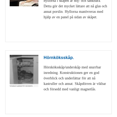
hyllorna i skåpen är höj- och sänkbara.
Detta gör det mycket lättare att nå glas och
annat porslin. Hyllorna manövreras med
hjälp av en panel på sidan av skåpet.
Visa detaljer
Hörnköksskåp.
Hörnköksskåp/underskåp med snurrbar
inredning. Konstruktionen ger en god
överblick och underlättar för att nå
kastruller och annat. Skåpdörren är vikbar
och försedd med vanligt magnetlås.
Visa detaljer