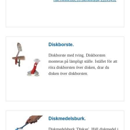
Visa detaljer
Diskborste.
Diskborste med tving. Diskborsten
monteras på lämpligt ställe. Istället för att
röra diskborsten över disken, drar du
disken över diskborsten.
Visa detaljer
Diskmedelsburk.
Diskmedelsburk 'Diskan'. Häll diskmedel i