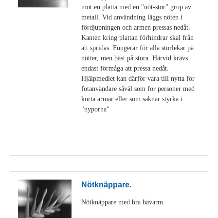
mot en platta med en "nöt-stor" grop av
metall. Vid användning läggs nöten i
fördjupningen och armen pressas nedåt.
Kanten kring plattan förhindrar skal från
att spridas. Fungerar för alla storlekar på
nötter, men bäst på stora. Härvid krävs
endast förmåga att pressa nedåt.
Hjälpmedlet kan därför vara till nytta för
fotanvändare såväl som för personer med
korta armar eller som saknar styrka i
"nyporna"
Visa detaljer
Nötknäppare.
Nötknäppare med bra hävarm.