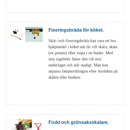
Visa detaljer
Fixeringsbräda för köket.
Skär-/och fixeringsbräda kan vara ett bra
hjälpmedel i köket när du vill skära, skala
(ex potatis) eller vispa i en bunke. Med
sina sugfötter fäster den väl mot
underlaget och står stadigt. Man kan
anpassa fästanordningen efter storleken på
skålen eller bunken.
Visa detaljer
Frukt och grönsaksskalare.