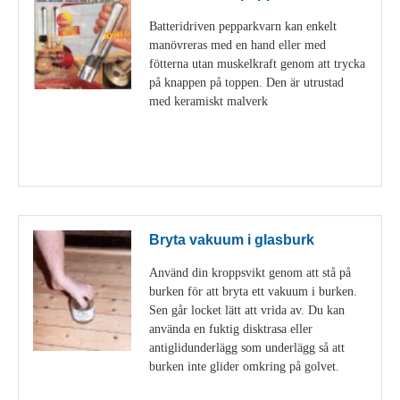
Batteridriven pepparkvarn kan enkelt
manövreras med en hand eller med
fötterna utan muskelkraft genom att trycka
på knappen på toppen. Den är utrustad
med keramiskt malverk
Visa detaljer
Bryta vakuum i glasburk
Använd din kroppsvikt genom att stå på
burken för att bryta ett vakuum i burken.
Sen går locket lätt att vrida av. Du kan
använda en fuktig disktrasa eller
antiglidunderlägg som underlägg så att
burken inte glider omkring på golvet.