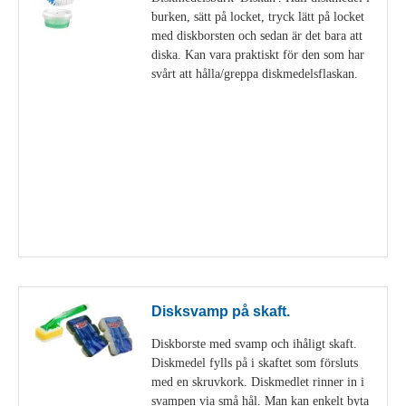
burken, sätt på locket, tryck lätt på locket
med diskborsten och sedan är det bara att
diska. Kan vara praktiskt för den som har
svårt att hålla/greppa diskmedelsflaskan.
Visa detaljer
Disksvamp på skaft.
Diskborste med svamp och ihåligt skaft.
Diskmedel fylls på i skaftet som försluts
med en skruvkork. Diskmedlet rinner in i
svampen via små hål. Man kan enkelt byta