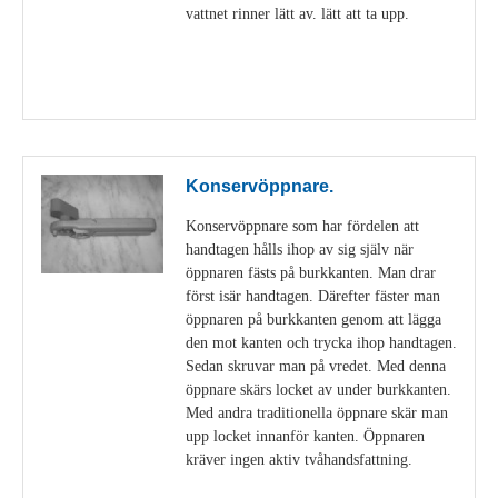
vattnet rinner lätt av. lätt att ta upp.
Visa detaljer
Konservöppnare.
Konservöppnare som har fördelen att
handtagen hålls ihop av sig själv när
öppnaren fästs på burkkanten. Man drar
först isär handtagen. Därefter fäster man
öppnaren på burkkanten genom att lägga
den mot kanten och trycka ihop handtagen.
Sedan skruvar man på vredet. Med denna
öppnare skärs locket av under burkkanten.
Med andra traditionella öppnare skär man
upp locket innanför kanten. Öppnaren
kräver ingen aktiv tvåhandsfattning.