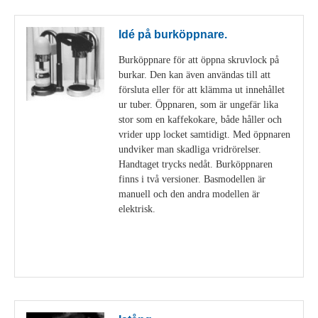
Idé på burköppnare.
Burköppnare för att öppna skruvlock på
burkar. Den kan även användas till att
försluta eller för att klämma ut innehållet
ur tuber. Öppnaren, som är ungefär lika
stor som en kaffekokare, både håller och
vrider upp locket samtidigt. Med öppnaren
undviker man skadliga vridrörelser.
Handtaget trycks nedåt. Burköppnaren
finns i två versioner. Basmodellen är
manuell och den andra modellen är
elektrisk.
Visa detaljer