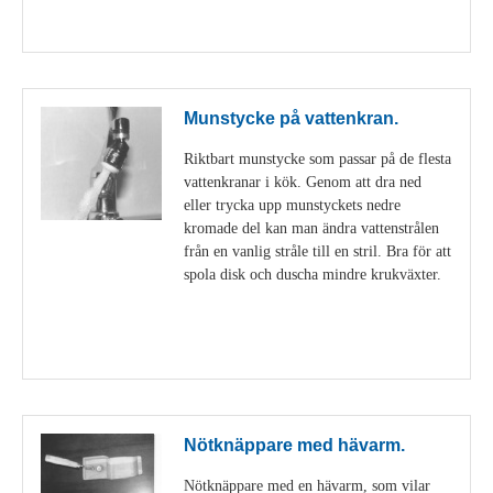
Visa detaljer
Munstycke på vattenkran.
Riktbart munstycke som passar på de flesta
vattenkranar i kök. Genom att dra ned
eller trycka upp munstyckets nedre
kromade del kan man ändra vattenstrålen
från en vanlig stråle till en stril. Bra för att
spola disk och duscha mindre krukväxter.
Visa detaljer
Nötknäppare med hävarm.
Nötknäppare med en hävarm, som vilar