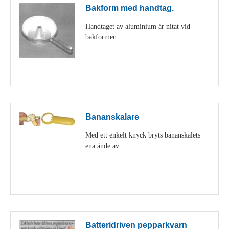
Bakform med handtag.
Handtaget av aluminium är nitat vid
bakformen.
Visa detaljer
Bananskalare
Med ett enkelt knyck bryts bananskalets
ena ände av.
Visa detaljer
Batteridriven pepparkvarn