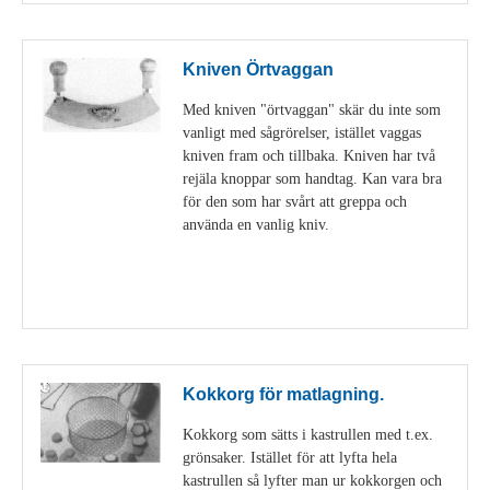
Kniven Örtvaggan
Med kniven "örtvaggan" skär du inte som
vanligt med sågrörelser, istället vaggas
kniven fram och tillbaka. Kniven har två
rejäla knoppar som handtag. Kan vara bra
för den som har svårt att greppa och
använda en vanlig kniv.
Visa detaljer
Kokkorg för matlagning.
Kokkorg som sätts i kastrullen med t.ex.
grönsaker. Istället för att lyfta hela
kastrullen så lyfter man ur kokkorgen och