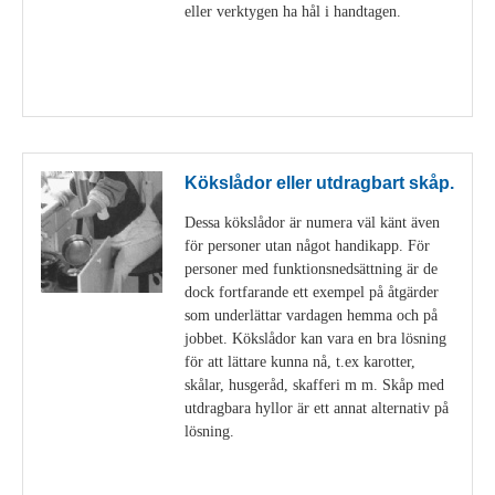
eller verktygen ha hål i handtagen.
Visa detaljer
Kökslådor eller utdragbart skåp.
Dessa kökslådor är numera väl känt även
för personer utan något handikapp. För
personer med funktionsnedsättning är de
dock fortfarande ett exempel på åtgärder
som underlättar vardagen hemma och på
jobbet. Kökslådor kan vara en bra lösning
för att lättare kunna nå, t.ex karotter,
skålar, husgeråd, skafferi m m. Skåp med
utdragbara hyllor är ett annat alternativ på
lösning.