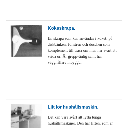
Visa detaljer
Köksskrapa.
En skrapa som kan användas i köket, på
diskbänken, fönstren och duschen som
komplement till trasa om man har svårt att
vrida ur. Är greppvänlig samt har
vägghållare inbyggd.
Visa detaljer
Lift för hushållsmaskin.
Det kan vara svårt att lyfta tunga
hushållsmaskiner. Den här liften, som är