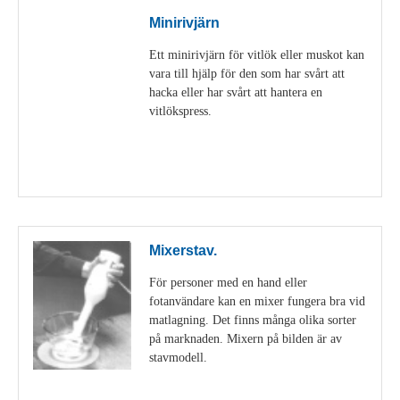
Minirivjärn
Ett minirivjärn för vitlök eller muskot kan
vara till hjälp för den som har svårt att
hacka eller har svårt att hantera en
vitlökspress.
Visa detaljer
Mixerstav.
För personer med en hand eller
fotanvändare kan en mixer fungera bra vid
matlagning. Det finns många olika sorter
på marknaden. Mixern på bilden är av
stavmodell.