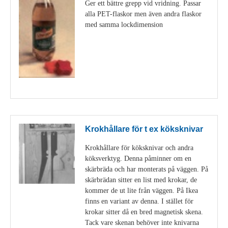
Ger ett bättre grepp vid vridning. Passar
alla PET-flaskor men även andra flaskor
med samma lockdimension
Visa detaljer
Krokhållare för t ex köksknivar
Krokhållare för köksknivar och andra
köksverktyg. Denna påminner om en
skärbräda och har monterats på väggen. På
skärbrädan sitter en list med krokar, de
kommer de ut lite från väggen. På Ikea
finns en variant av denna. I stället för
krokar sitter då en bred magnetisk skena.
Tack vare skenan behöver inte knivarna