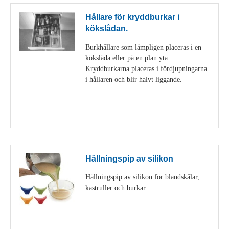
Hållare för kryddburkar i
kökslådan.
Burkhållare som lämpligen placeras i en
kökslåda eller på en plan yta.
Kryddburkarna placeras i fördjupningarna
i hållaren och blir halvt liggande.
Visa detaljer
Hällningspip av silikon
Hällningspip av silikon för blandskålar,
kastruller och burkar
Visa detaljer