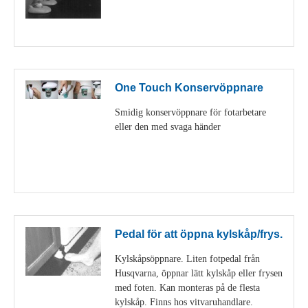
Visa detaljer
One Touch Konservöppnare
Smidig konservöppnare för fotarbetare
eller den med svaga händer
Visa detaljer
Pedal för att öppna kylskåp/frys.
Kylskåpsöppnare. Liten fotpedal från
Husqvarna, öppnar lätt kylskåp eller frysen
med foten. Kan monteras på de flesta
kylskåp. Finns hos vitvaruhandlare.