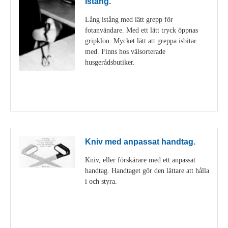
Istång.
Lång istång med lätt grepp för
fotanvändare. Med ett lätt tryck öppnas
gripklon. Mycket lätt att greppa isbitar
med. Finns hos välsorterade
husgerådsbutiker.
Visa detaljer
Kniv med anpassat handtag.
Kniv, eller förskärare med ett anpassat
handtag. Handtaget gör den lättare att hålla
i och styra.
Visa detaljer