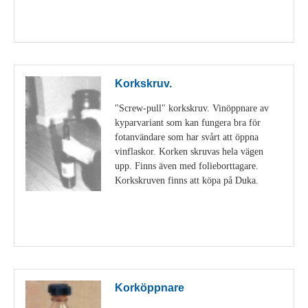
Visa detaljer
Korkskruv.
"Screw-pull" korkskruv. Vinöppnare av
kyparvariant som kan fungera bra för
fotanvändare som har svårt att öppna
vinflaskor. Korken skruvas hela vägen
upp. Finns även med folieborttagare.
Korkskruven finns att köpa på Duka.
Visa detaljer
Korköppnare