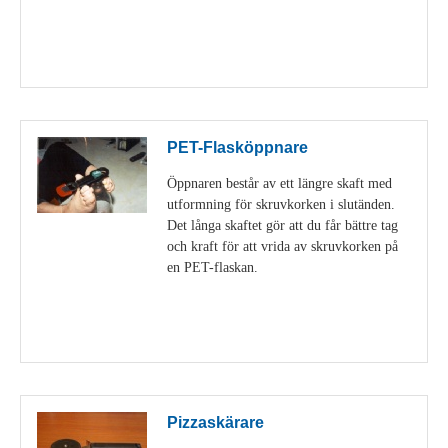
Visa detaljer
PET-Flasköppnare
Öppnaren består av ett längre skaft med
utformning för skruvkorken i slutänden.
Det långa skaftet gör att du får bättre tag
och kraft för att vrida av skruvkorken på
en PET-flaskan.
Visa detaljer
Pizzaskärare