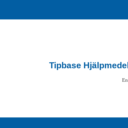
Tipbase Hjälpmede
En