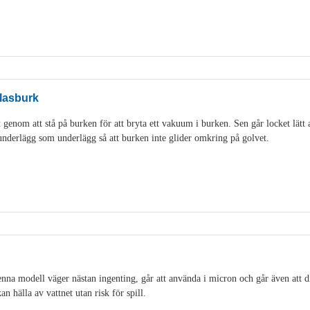
lasburk
genom att stå på burken för att bryta ett vakuum i burken. Sen går locket lätt 
idunderlägg som underlägg så att burken inte glider omkring på golvet.
na modell väger nästan ingenting, går att använda i micron och går även att di
an hälla av vattnet utan risk för spill.