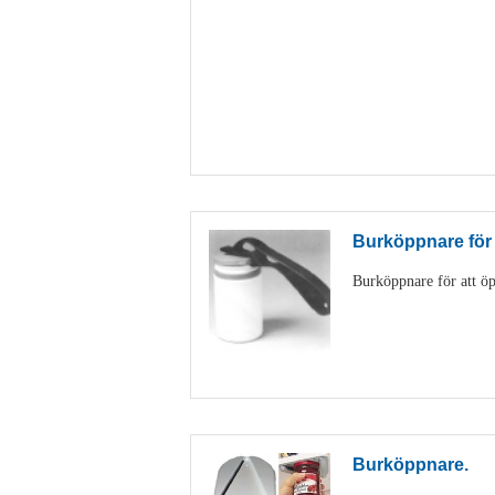
Burköppnare för
Burköppnare för att öp
Burköppnare.