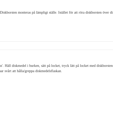
iskborsten monteras på lämpligt ställe. Istället för att röra diskborsten över d
'. Häll diskmedel i burken, sätt på locket, tryck lätt på locket med diskborsten
ar svårt att hålla/greppa diskmedelsflaskan.