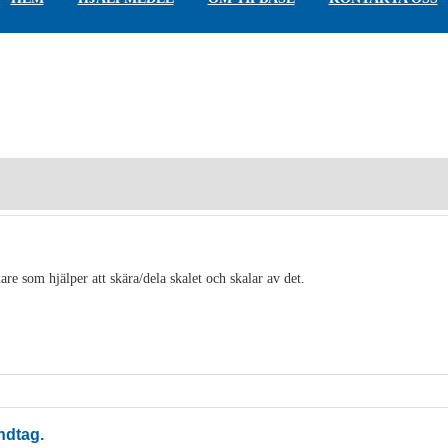
are som hjälper att skära/dela skalet och skalar av det.
ndtag.