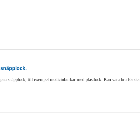
 snäpplock.
pna snäpplock, till exempel medicinburkar med plastlock. Kan vara bra för den