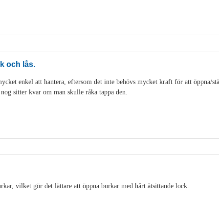
k och lås.
cket enkel att hantera, eftersom det inte behövs mycket kraft för att öppna/stän
t nog sitter kvar om man skulle råka tappa den.
ar, vilket gör det lättare att öppna burkar med hårt åtsittande lock.