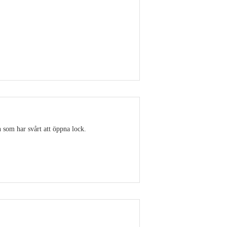
Visa detaljer
 som har svårt att öppna lock.
Visa detaljer