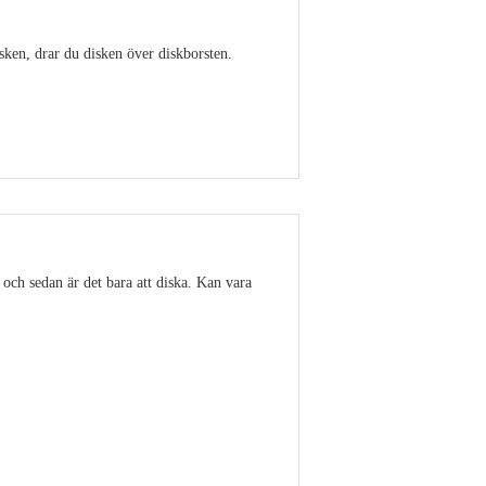
isken, drar du disken över diskborsten.
Visa detaljer
 och sedan är det bara att diska. Kan vara