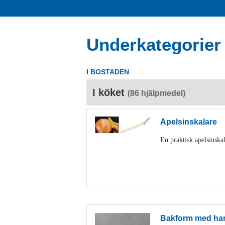
Underkategorier
I BOSTADEN
I köket
(86 hjälpmedel)
Apelsinskalare
En praktisk apelsinskal
Bakform med ha