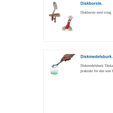
Diskborste.
Diskborste med tving. D
Diskmedelsburk.
Diskmedelsburk 'Diskan
praktiskt för den som h