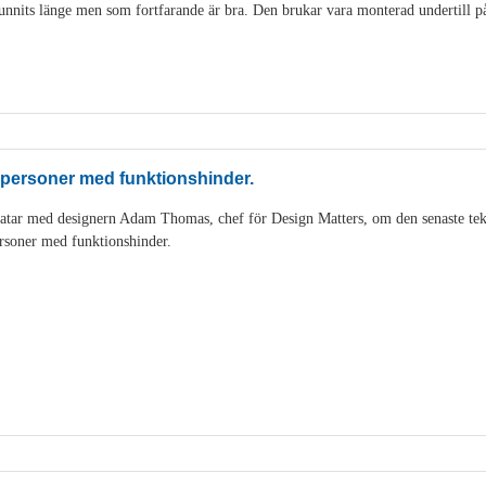
nits länge men som fortfarande är bra. Den brukar vara monterad undertill på 
 personer med funktionshinder.
tar med designern Adam Thomas, chef för Design Matters, om den senaste tek
rsoner med funktionshinder.