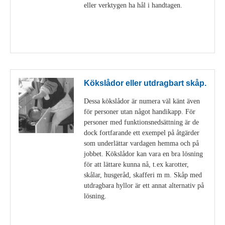
eller verktygen ha hål i handtagen.
Visa detaljer
Kökslådor eller utdragbart skåp.
Dessa kökslådor är numera väl känt även
för personer utan något handikapp. För
personer med funktionsnedsättning är de
dock fortfarande ett exempel på åtgärder
som underlättar vardagen hemma och på
jobbet. Kökslådor kan vara en bra lösning
för att lättare kunna nå, t.ex karotter,
skålar, husgeråd, skafferi m m. Skåp med
utdragbara hyllor är ett annat alternativ på
lösning.