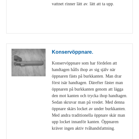
vattnet rinner lätt av. lätt att ta upp.
Visa detaljer
Konservöppnare.
Konservöppnare som har fördelen att
handtagen hålls ihop av sig själv när
öppnaren fästs på burkkanten. Man drar
först isär handtagen. Därefter fäster man
öppnaren på burkkanten genom att lägga
den mot kanten och trycka ihop handtagen.
Sedan skruvar man på vredet. Med denna
öppnare skärs locket av under burkkanten.
Med andra traditionella öppnare skär man
upp locket innanför kanten. Öppnaren
kräver ingen aktiv tvåhandsfattning.