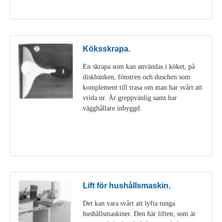
Visa detaljer
Köksskrapa.
En skrapa som kan användas i köket, på
diskbänken, fönstren och duschen som
komplement till trasa om man har svårt att
vrida ur. Är greppvänlig samt har
vägghållare inbyggd.
Visa detaljer
Lift för hushållsmaskin.
Det kan vara svårt att lyfta tunga
hushållsmaskiner. Den här liften, som är