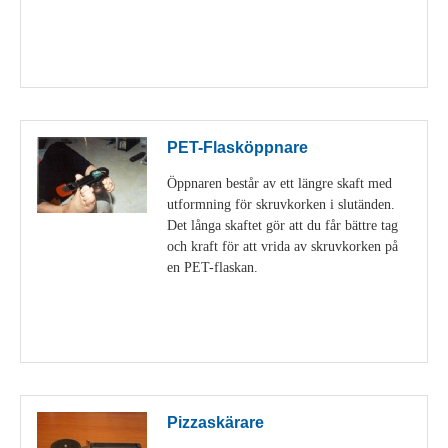
Visa detaljer
PET-Flasköppnare
Öppnaren består av ett längre skaft med
utformning för skruvkorken i slutänden.
Det långa skaftet gör att du får bättre tag
och kraft för att vrida av skruvkorken på
en PET-flaskan.
Visa detaljer
Pizzaskärare