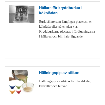
Hållare för kryddburkar i
kökslådan.
Burkhållare som lämpligen placeras i en
kökslåda eller på en plan yta.
Kryddburkarna placeras i fördjupningarna
i hållaren och blir halvt liggande.
Visa detaljer
Hällningspip av silikon
Hällningspip av silikon för blandskålar,
kastruller och burkar
Visa detaljer