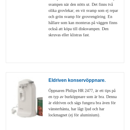
svampen när den nötts ut. Det finns två
olika grovlekar; en vit svamp som ej repar
och grön svamp för grovrengöring. En
hållare som kan monteras på väggen finns
också att köpa till disksvampen. Den
skruvas eller klistras fast.
Visa detaljer
Eldriven konservöppnare.
Öppnaren Philips HR 2477, är ett tips på
en typ av burköppnare som är bra. Denna
är eldriven och sägs fungera bra även för
vänsterhänta, har lågt ljud och har
lockmagnet (ej för aluminium).