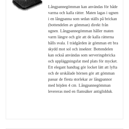
Långpannegömman kan användas för både
varma och kalla rätter. Maten lagas i ugnen
i en långpanna som sedan ställs på brickan
(bottendelen av gömman) direkt från
ugnen. Långpannegömman håller maten
varm längre och gör att de kalla rätterna
hålls svala. I trädgården är gömman ett bra
skydd mot sol och insekter. Bottendelen
kan också användas som serveringsbricka
och uppläggningsfat med plats för mycket.
Ett elegant handtag gör locket lätt att lyfta
och de urskålade hörnen gör att gömman
passar de flesta storlekar av långpannor
med höjden 4 cm. Långpannegömman
levereras med en flamsäker antiglidduk.
Visa detaljer