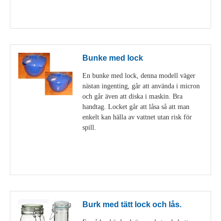
Visa detaljer
Bunke med lock
En bunke med lock, denna modell väger
nästan ingenting, går att använda i micron
och går även att diska i maskin. Bra
handtag. Locket går att låsa så att man
enkelt kan hälla av vattnet utan risk för
spill.
Visa detaljer
Burk med tätt lock och lås.