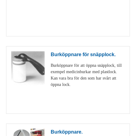
Visa detaljer
Burköppnare för snäpplock.
Burköppnare för att öppna snäpplock, till
exempel medicinburkar med plastlock.
Kan vara bra för den som har svårt att
öppna lock.
Visa detaljer
Burköppnare.