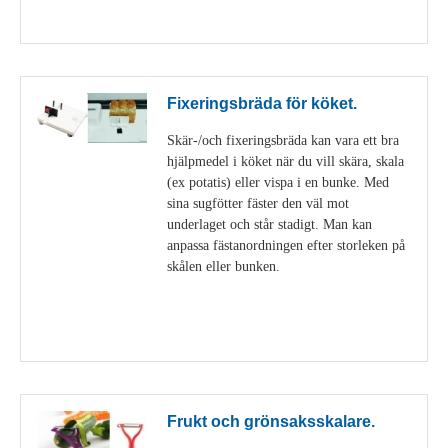
Visa detaljer
Fixeringsbräda för köket.
Skär-/och fixeringsbräda kan vara ett bra
hjälpmedel i köket när du vill skära, skala
(ex potatis) eller vispa i en bunke. Med
sina sugfötter fäster den väl mot
underlaget och står stadigt. Man kan
anpassa fästanordningen efter storleken på
skålen eller bunken.
Visa detaljer
Frukt och grönsaksskalare.