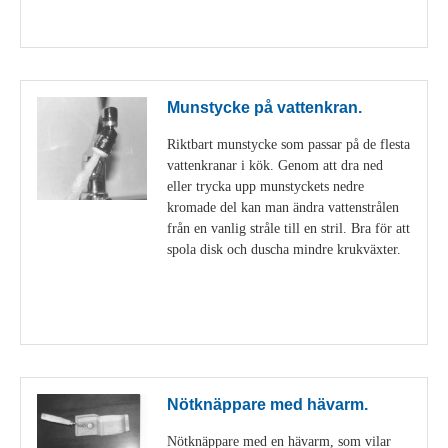
Visa detaljer
Munstycke på vattenkran.
Riktbart munstycke som passar på de flesta
vattenkranar i kök. Genom att dra ned
eller trycka upp munstyckets nedre
kromade del kan man ändra vattenstrålen
från en vanlig stråle till en stril. Bra för att
spola disk och duscha mindre krukväxter.
Visa detaljer
Nötknäppare med hävarm.
Nötknäppare med en hävarm, som vilar