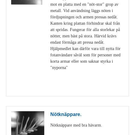
mot en platta med en "nöt-stor" grop av
metall. Vid användning läggs nöten i
fördjupningen och armen pressas nedåt.
Kanten kring plattan förhindrar skal från
att spridas. Fungerar för alla storlekar på
nötter, men bäst på stora. Härvid krävs
endast förmåga att pressa nedåt.
Hjälpmedlet kan därför vara till nytta för
fotanvändare såväl som för personer med
korta armar eller som saknar styrka i
"nyporna"
Visa detaljer
Nötknäppare.
Nötknäppare med bra hävarm.