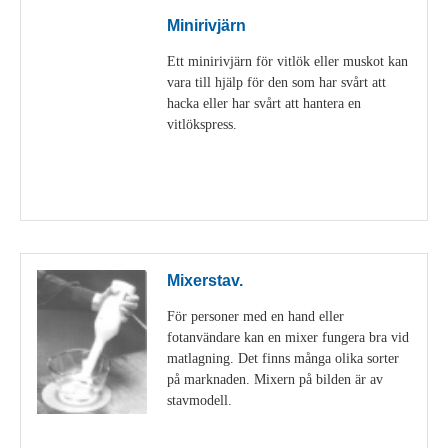
Minirivjärn
Ett minirivjärn för vitlök eller muskot kan
vara till hjälp för den som har svårt att
hacka eller har svårt att hantera en
vitlökspress.
Visa detaljer
Mixerstav.
För personer med en hand eller
fotanvändare kan en mixer fungera bra vid
matlagning. Det finns många olika sorter
på marknaden. Mixern på bilden är av
stavmodell.