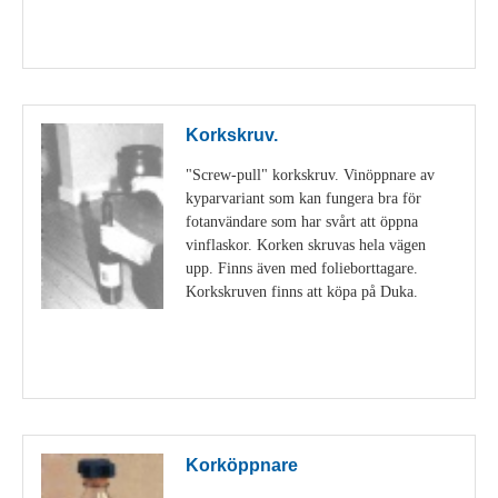
Visa detaljer
Korkskruv.
"Screw-pull" korkskruv. Vinöppnare av
kyparvariant som kan fungera bra för
fotanvändare som har svårt att öppna
vinflaskor. Korken skruvas hela vägen
upp. Finns även med folieborttagare.
Korkskruven finns att köpa på Duka.
Visa detaljer
Korköppnare