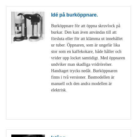
Idé på burköppnare.
Burköppnare för att öppna skruvlock på
burkar. Den kan även användas till att
försluta eller för att klämma ut innehållet
ur tuber. Öppnaren, som är ungefär lika
stor som en kaffekokare, både håller och
vrider upp locket samtidigt. Med öppnaren
undviker man skadliga vridrörelser.
Handtaget trycks nedåt. Burköppnaren
finns i två versioner. Basmodellen är
manuell och den andra modellen är
elektrisk.
Visa detaljer