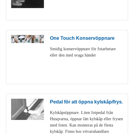
Visa detaljer
One Touch Konservöppnare
Smidig konservöppnare för fotarbetare
eller den med svaga händer
Visa detaljer
Pedal för att öppna kylskåp/frys.
Kylskåpsöppnare. Liten fotpedal från
Husqvarna, öppnar lätt kylskåp eller frysen
med foten. Kan monteras på de flesta
kylskåp. Finns hos vitvaruhandlare.