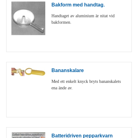
Bakform med handtag.
Handtaget av aluminium är nitat vid
bakformen.
Visa detaljer
Bananskalare
Med ett enkelt knyck bryts bananskalets
ena ände av.
Visa detaljer
Batteridriven pepparkvarn