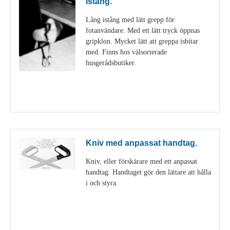
Istång.
Lång istång med lätt grepp för
fotanvändare. Med ett lätt tryck öppnas
gripklon. Mycket lätt att greppa isbitar
med. Finns hos välsorterade
husgerådsbutiker.
Visa detaljer
Kniv med anpassat handtag.
Kniv, eller förskärare med ett anpassat
handtag. Handtaget gör den lättare att hålla
i och styra.
Visa detaljer