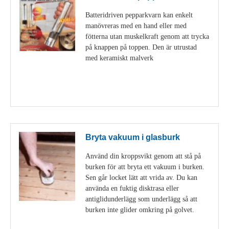
Batteridriven pepparkvarn kan enkelt
manövreras med en hand eller med
fötterna utan muskelkraft genom att trycka
på knappen på toppen. Den är utrustad
med keramiskt malverk
Visa detaljer
Bryta vakuum i glasburk
Använd din kroppsvikt genom att stå på
burken för att bryta ett vakuum i burken.
Sen går locket lätt att vrida av. Du kan
använda en fuktig disktrasa eller
antiglidunderlägg som underlägg så att
burken inte glider omkring på golvet.