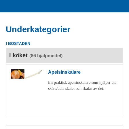
Underkategorier
I BOSTADEN
I köket
(86 hjälpmedel)
Apelsinskalare
En praktisk apelsinskalare som hjälper att
skära/dela skalet och skalar av det.
Visa detaljer