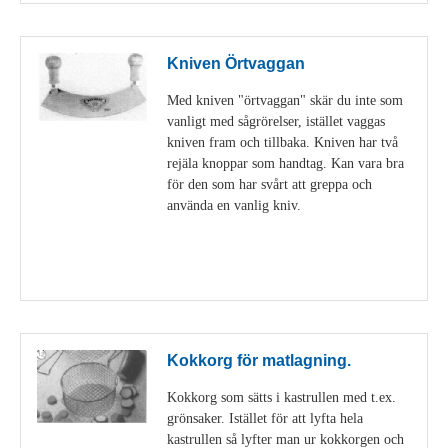
Kniven Örtvaggan
Med kniven "örtvaggan" skär du inte som
vanligt med sågrörelser, istället vaggas
kniven fram och tillbaka. Kniven har två
rejäla knoppar som handtag. Kan vara bra
för den som har svårt att greppa och
använda en vanlig kniv.
Visa detaljer
Kokkorg för matlagning.
Kokkorg som sätts i kastrullen med t.ex.
grönsaker. Istället för att lyfta hela
kastrullen så lyfter man ur kokkorgen och