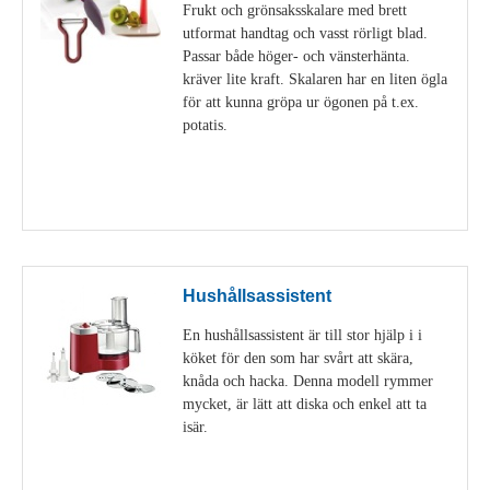
Frukt och grönsaksskalare med brett
utformat handtag och vasst rörligt blad.
Passar både höger- och vänsterhänta.
kräver lite kraft. Skalaren har en liten ögla
för att kunna gröpa ur ögonen på t.ex.
potatis.
Visa detaljer
Hushållsassistent
En hushållsassistent är till stor hjälp i i
köket för den som har svårt att skära,
knåda och hacka. Denna modell rymmer
mycket, är lätt att diska och enkel att ta
isär.