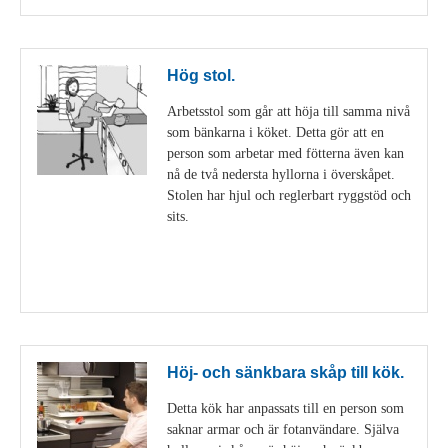
Hög stol.
Arbetsstol som går att höja till samma nivå
som bänkarna i köket. Detta gör att en
person som arbetar med fötterna även kan
nå de två nedersta hyllorna i överskåpet.
Stolen har hjul och reglerbart ryggstöd och
sits.
Visa detaljer
Höj- och sänkbara skåp till kök.
Detta kök har anpassats till en person som
saknar armar och är fotanvändare. Själva