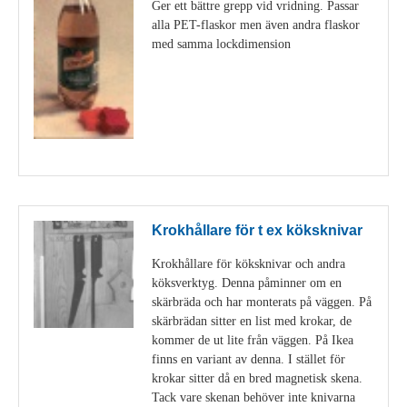
Ger ett bättre grepp vid vridning. Passar
alla PET-flaskor men även andra flaskor
med samma lockdimension
Visa detaljer
Krokhållare för t ex köksknivar
Krokhållare för köksknivar och andra
köksverktyg. Denna påminner om en
skärbräda och har monterats på väggen. På
skärbrädan sitter en list med krokar, de
kommer de ut lite från väggen. På Ikea
finns en variant av denna. I stället för
krokar sitter då en bred magnetisk skena.
Tack vare skenan behöver inte knivarna