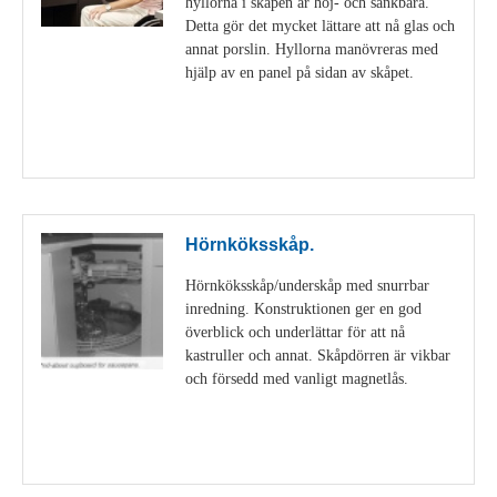
hyllorna i skåpen är höj- och sänkbara.
Detta gör det mycket lättare att nå glas och
annat porslin. Hyllorna manövreras med
hjälp av en panel på sidan av skåpet.
Visa detaljer
Hörnköksskåp.
Hörnköksskåp/underskåp med snurrbar
inredning. Konstruktionen ger en god
överblick och underlättar för att nå
kastruller och annat. Skåpdörren är vikbar
och försedd med vanligt magnetlås.
Visa detaljer