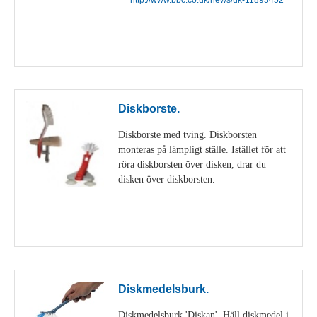
Visa detaljer
Diskborste.
Diskborste med tving. Diskborsten
monteras på lämpligt ställe. Istället för att
röra diskborsten över disken, drar du
disken över diskborsten.
Visa detaljer
Diskmedelsburk.
Diskmedelsburk 'Diskan'. Häll diskmedel i