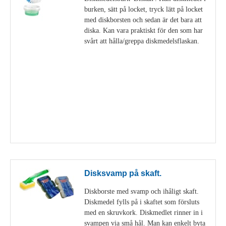
burken, sätt på locket, tryck lätt på locket
med diskborsten och sedan är det bara att
diska. Kan vara praktiskt för den som har
svårt att hålla/greppa diskmedelsflaskan.
Visa detaljer
Disksvamp på skaft.
Diskborste med svamp och ihåligt skaft.
Diskmedel fylls på i skaftet som försluts
med en skruvkork. Diskmedlet rinner in i
svampen via små hål. Man kan enkelt byta