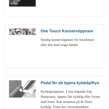
Visa detaljer
One Touch Konservöppnare
Smidig konservöppnare för fotarbetare
eller den med svaga händer
Visa detaljer
Pedal för att öppna kylskåp/frys.
Kylskåpsöppnare. Liten fotpedal från
Husqvarna, öppnar lätt kylskåp eller frysen
med foten. Kan monteras på de flesta
kylskåp. Finns hos vitvaruhandlare.