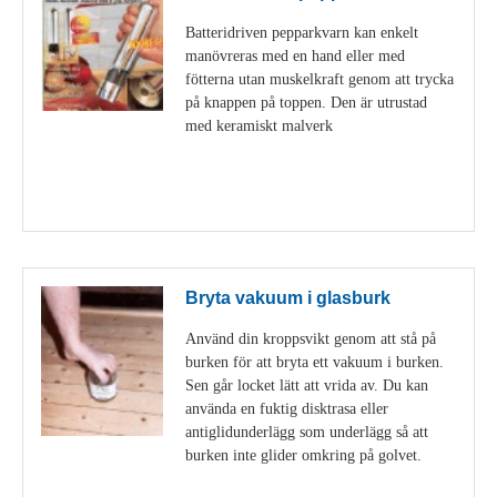
Batteridriven pepparkvarn kan enkelt
manövreras med en hand eller med
fötterna utan muskelkraft genom att trycka
på knappen på toppen. Den är utrustad
med keramiskt malverk
Visa detaljer
Bryta vakuum i glasburk
Använd din kroppsvikt genom att stå på
burken för att bryta ett vakuum i burken.
Sen går locket lätt att vrida av. Du kan
använda en fuktig disktrasa eller
antiglidunderlägg som underlägg så att
burken inte glider omkring på golvet.