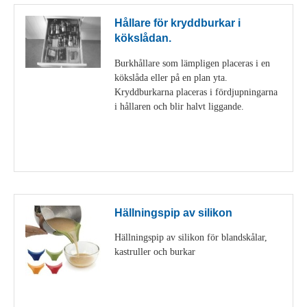
Hållare för kryddburkar i
kökslådan.
Burkhållare som lämpligen placeras i en
kökslåda eller på en plan yta.
Kryddburkarna placeras i fördjupningarna
i hållaren och blir halvt liggande.
Visa detaljer
Hällningspip av silikon
Hällningspip av silikon för blandskålar,
kastruller och burkar
Visa detaljer