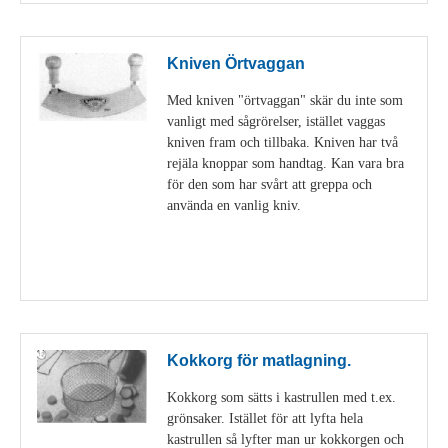
Kniven Örtvaggan
Med kniven "örtvaggan" skär du inte som
vanligt med sågrörelser, istället vaggas
kniven fram och tillbaka. Kniven har två
rejäla knoppar som handtag. Kan vara bra
för den som har svårt att greppa och
använda en vanlig kniv.
Visa detaljer
Kokkorg för matlagning.
Kokkorg som sätts i kastrullen med t.ex.
grönsaker. Istället för att lyfta hela
kastrullen så lyfter man ur kokkorgen och