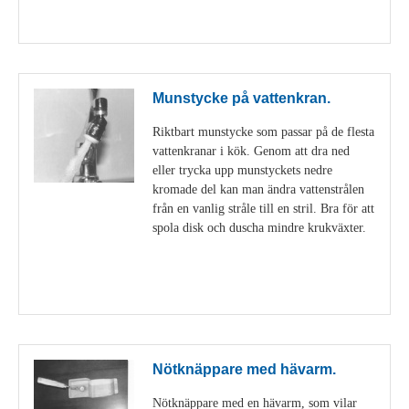
Visa detaljer
Munstycke på vattenkran.
Riktbart munstycke som passar på de flesta
vattenkranar i kök. Genom att dra ned
eller trycka upp munstyckets nedre
kromade del kan man ändra vattenstrålen
från en vanlig stråle till en stril. Bra för att
spola disk och duscha mindre krukväxter.
Visa detaljer
Nötknäppare med hävarm.
Nötknäppare med en hävarm, som vilar