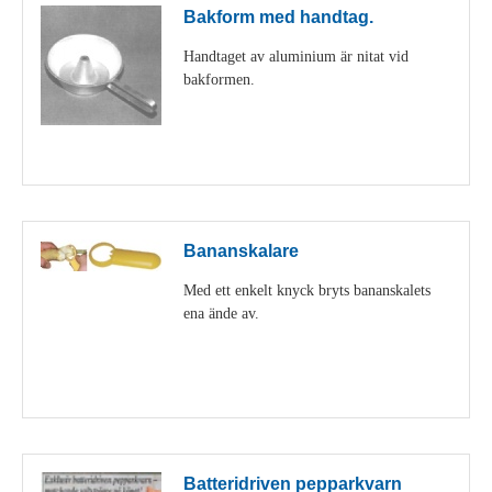
Bakform med handtag.
Handtaget av aluminium är nitat vid
bakformen.
Visa detaljer
Bananskalare
Med ett enkelt knyck bryts bananskalets
ena ände av.
Visa detaljer
Batteridriven pepparkvarn