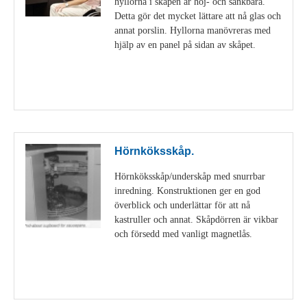
hyllorna i skåpen är höj- och sänkbara.
Detta gör det mycket lättare att nå glas och
annat porslin. Hyllorna manövreras med
hjälp av en panel på sidan av skåpet.
Visa detaljer
Hörnköksskåp.
Hörnköksskåp/underskåp med snurrbar
inredning. Konstruktionen ger en god
överblick och underlättar för att nå
kastruller och annat. Skåpdörren är vikbar
och försedd med vanligt magnetlås.
Visa detaljer