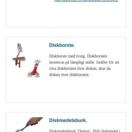
Visa detaljer
Diskborste.
Diskborste med tving. Diskborsten
monteras på lämpligt ställe. Istället för att
röra diskborsten över disken, drar du
disken över diskborsten.
Visa detaljer
Diskmedelsburk.
Diskmedelsburk 'Diskan'. Häll diskmedel i