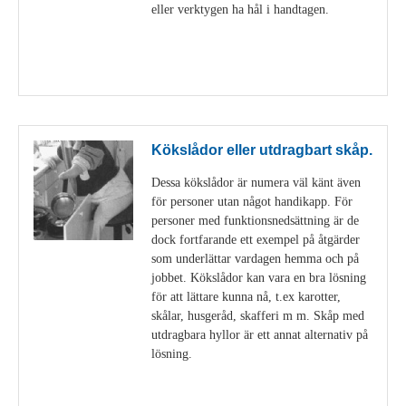
eller verktygen ha hål i handtagen.
Visa detaljer
Kökslådor eller utdragbart skåp.
Dessa kökslådor är numera väl känt även
för personer utan något handikapp. För
personer med funktionsnedsättning är de
dock fortfarande ett exempel på åtgärder
som underlättar vardagen hemma och på
jobbet. Kökslådor kan vara en bra lösning
för att lättare kunna nå, t.ex karotter,
skålar, husgeråd, skafferi m m. Skåp med
utdragbara hyllor är ett annat alternativ på
lösning.