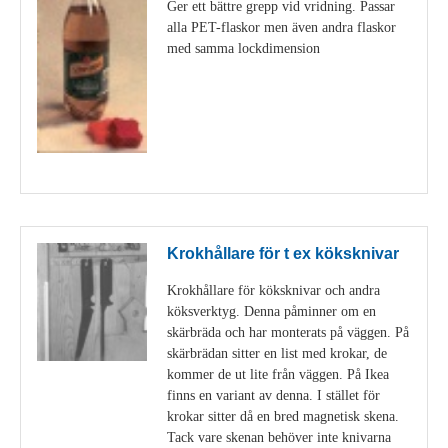
Ger ett bättre grepp vid vridning. Passar
alla PET-flaskor men även andra flaskor
med samma lockdimension
Visa detaljer
Krokhållare för t ex köksknivar
Krokhållare för köksknivar och andra
köksverktyg. Denna påminner om en
skärbräda och har monterats på väggen. På
skärbrädan sitter en list med krokar, de
kommer de ut lite från väggen. På Ikea
finns en variant av denna. I stället för
krokar sitter då en bred magnetisk skena.
Tack vare skenan behöver inte knivarna