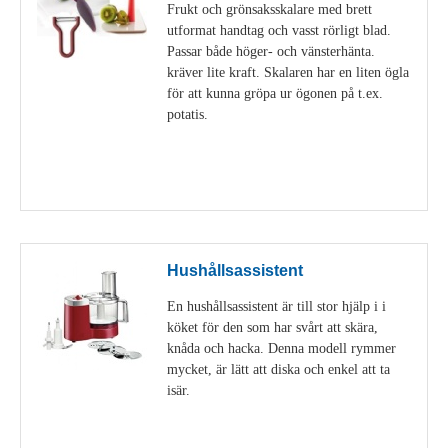
Frukt och grönsaksskalare med brett
utformat handtag och vasst rörligt blad.
Passar både höger- och vänsterhänta.
kräver lite kraft. Skalaren har en liten ögla
för att kunna gröpa ur ögonen på t.ex.
potatis.
Visa detaljer
Hushållsassistent
En hushållsassistent är till stor hjälp i i
köket för den som har svårt att skära,
knåda och hacka. Denna modell rymmer
mycket, är lätt att diska och enkel att ta
isär.