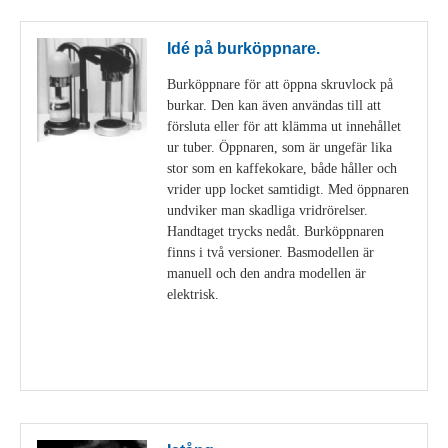
Idé på burköppnare.
Burköppnare för att öppna skruvlock på
burkar. Den kan även användas till att
försluta eller för att klämma ut innehållet
ur tuber. Öppnaren, som är ungefär lika
stor som en kaffekokare, både håller och
vrider upp locket samtidigt. Med öppnaren
undviker man skadliga vridrörelser.
Handtaget trycks nedåt. Burköppnaren
finns i två versioner. Basmodellen är
manuell och den andra modellen är
elektrisk.
Visa detaljer