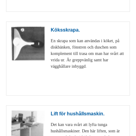
Visa detaljer
Köksskrapa.
En skrapa som kan användas i köket, på
diskbänken, fönstren och duschen som
komplement till trasa om man har svårt att
vrida ur. Är greppvänlig samt har
vägghållare inbyggd.
Visa detaljer
Lift för hushållsmaskin.
Det kan vara svårt att lyfta tunga
hushållsmaskiner. Den här liften, som är