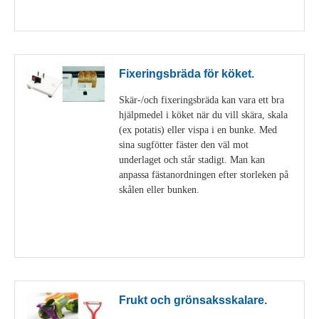
Visa detaljer
Fixeringsbräda för köket.
Skär-/och fixeringsbräda kan vara ett bra
hjälpmedel i köket när du vill skära, skala
(ex potatis) eller vispa i en bunke. Med
sina sugfötter fäster den väl mot
underlaget och står stadigt. Man kan
anpassa fästanordningen efter storleken på
skålen eller bunken.
Visa detaljer
Frukt och grönsaksskalare.