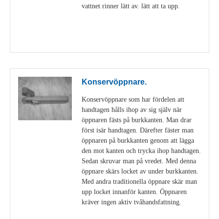
vattnet rinner lätt av. lätt att ta upp.
Visa detaljer
Konservöppnare.
Konservöppnare som har fördelen att
handtagen hålls ihop av sig själv när
öppnaren fästs på burkkanten. Man drar
först isär handtagen. Därefter fäster man
öppnaren på burkkanten genom att lägga
den mot kanten och trycka ihop handtagen.
Sedan skruvar man på vredet. Med denna
öppnare skärs locket av under burkkanten.
Med andra traditionella öppnare skär man
upp locket innanför kanten. Öppnaren
kräver ingen aktiv tvåhandsfattning.