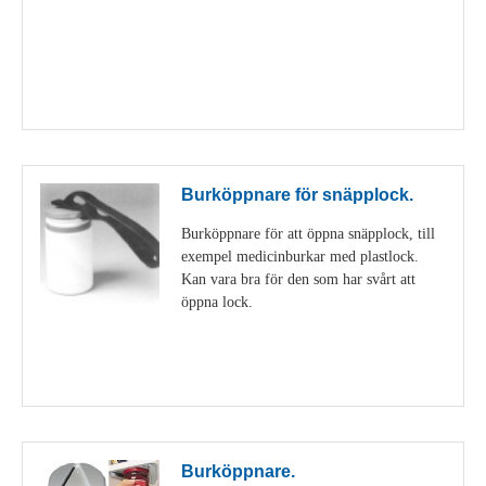
Visa detaljer
Burköppnare för snäpplock.
Burköppnare för att öppna snäpplock, till
exempel medicinburkar med plastlock.
Kan vara bra för den som har svårt att
öppna lock.
Visa detaljer
Burköppnare.