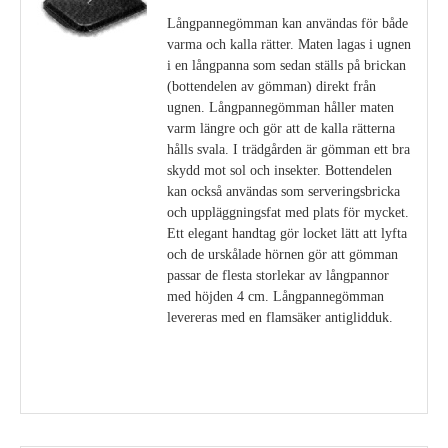
Långpannegömman kan användas för både
varma och kalla rätter. Maten lagas i ugnen
i en långpanna som sedan ställs på brickan
(bottendelen av gömman) direkt från
ugnen. Långpannegömman håller maten
varm längre och gör att de kalla rätterna
hålls svala. I trädgården är gömman ett bra
skydd mot sol och insekter. Bottendelen
kan också användas som serveringsbricka
och uppläggningsfat med plats för mycket.
Ett elegant handtag gör locket lätt att lyfta
och de urskålade hörnen gör att gömman
passar de flesta storlekar av långpannor
med höjden 4 cm. Långpannegömman
levereras med en flamsäker antiglidduk.
Visa detaljer