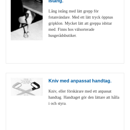
Istång.
Lång istång med lätt grepp för
fotanvändare. Med ett lätt tryck öppnas
gripklon. Mycket lätt att greppa isbitar
med. Finns hos välsorterade
husgerådsbutiker.
Visa detaljer
Kniv med anpassat handtag.
Kniv, eller förskärare med ett anpassat
handtag. Handtaget gör den lättare att hålla
i och styra.
Visa detaljer