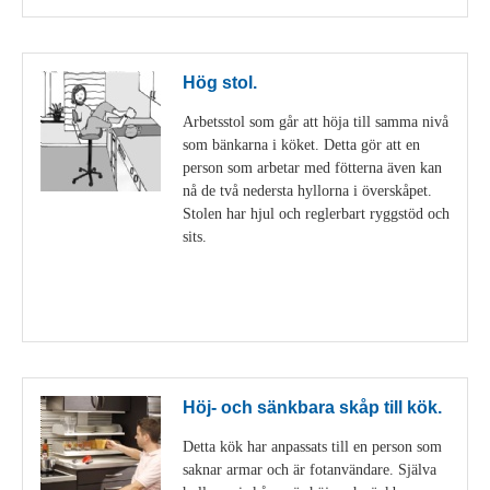
Hög stol.
Arbetsstol som går att höja till samma nivå
som bänkarna i köket. Detta gör att en
person som arbetar med fötterna även kan
nå de två nedersta hyllorna i överskåpet.
Stolen har hjul och reglerbart ryggstöd och
sits.
Visa detaljer
Höj- och sänkbara skåp till kök.
Detta kök har anpassats till en person som
saknar armar och är fotanvändare. Själva