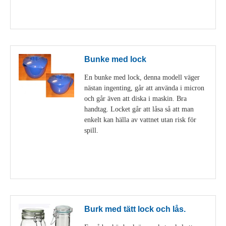
Visa detaljer
Bunke med lock
En bunke med lock, denna modell väger
nästan ingenting, går att använda i micron
och går även att diska i maskin. Bra
handtag. Locket går att låsa så att man
enkelt kan hälla av vattnet utan risk för
spill.
Visa detaljer
Burk med tätt lock och lås.