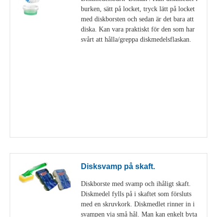
burken, sätt på locket, tryck lätt på locket
med diskborsten och sedan är det bara att
diska. Kan vara praktiskt för den som har
svårt att hålla/greppa diskmedelsflaskan.
Visa detaljer
Disksvamp på skaft.
Diskborste med svamp och ihåligt skaft.
Diskmedel fylls på i skaftet som försluts
med en skruvkork. Diskmedlet rinner in i
svampen via små hål. Man kan enkelt byta