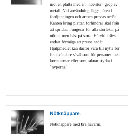
mot en platta med en "nöt-stor" grop av
metall. Vid användning läggs nöten i
fördjupningen och armen pressas nedåt.
Kanten kring plattan förhindrar skal från
att spridas. Fungerar för alla storlekar på
nötter, men bäst på stora. Härvid krävs
endast förmåga att pressa nedåt.
Hjälpmedlet kan därför vara till nytta för
fotanvändare såväl som för personer med
korta armar eller som saknar styrka i
"nyporna"
Visa detaljer
Nötknäppare.
Nötknäppare med bra hävarm.