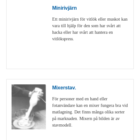
Minirivjärn
Ett minirivjärn för vitlök eller muskot kan
vara till hjälp för den som har svårt att
hacka eller har svårt att hantera en
vitlökspress.
Visa detaljer
Mixerstav.
För personer med en hand eller
fotanvändare kan en mixer fungera bra vid
matlagning. Det finns många olika sorter
på marknaden. Mixern på bilden är av
stavmodell.