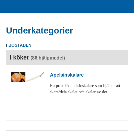
Underkategorier
I BOSTADEN
I köket
(86 hjälpmedel)
Apelsinskalare
En praktisk apelsinskalare som hjälper att
skära/dela skalet och skalar av det.
Visa detaljer