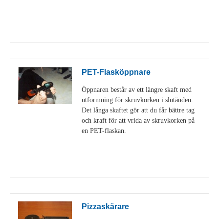
Visa detaljer
PET-Flasköppnare
Öppnaren består av ett längre skaft med
utformning för skruvkorken i slutänden.
Det långa skaftet gör att du får bättre tag
och kraft för att vrida av skruvkorken på
en PET-flaskan.
Visa detaljer
Pizzaskärare