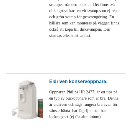
svampen när den nötts ut. Det finns två
olika grovlekar; en vit svamp som ej repar
och grön svamp för grovrengöring. En
hållare som kan monteras på väggen finns
också att köpa till disksvampen. Den
skruvas eller klistras fast.
Visa detaljer
Eldriven konservöppnare.
Öppnaren Philips HR 2477, är ett tips på
en typ av burköppnare som är bra. Denna
är eldriven och sägs fungera bra även för
vänsterhänta, har lågt ljud och har
lockmagnet (ej för aluminium).