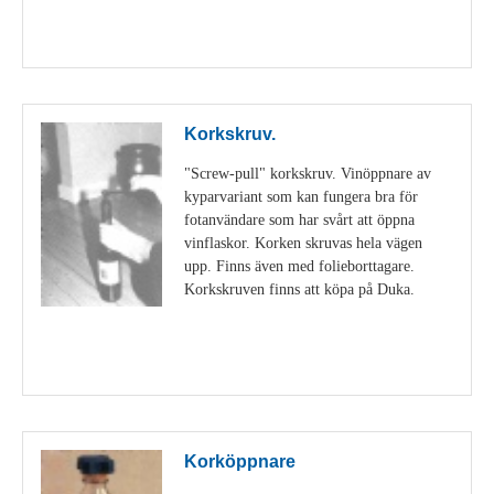
Visa detaljer
Korkskruv.
"Screw-pull" korkskruv. Vinöppnare av
kyparvariant som kan fungera bra för
fotanvändare som har svårt att öppna
vinflaskor. Korken skruvas hela vägen
upp. Finns även med folieborttagare.
Korkskruven finns att köpa på Duka.
Visa detaljer
Korköppnare