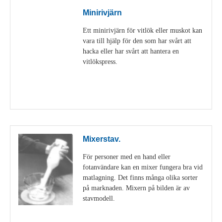
Minirivjärn
Ett minirivjärn för vitlök eller muskot kan
vara till hjälp för den som har svårt att
hacka eller har svårt att hantera en
vitlökspress.
Visa detaljer
Mixerstav.
För personer med en hand eller
fotanvändare kan en mixer fungera bra vid
matlagning. Det finns många olika sorter
på marknaden. Mixern på bilden är av
stavmodell.