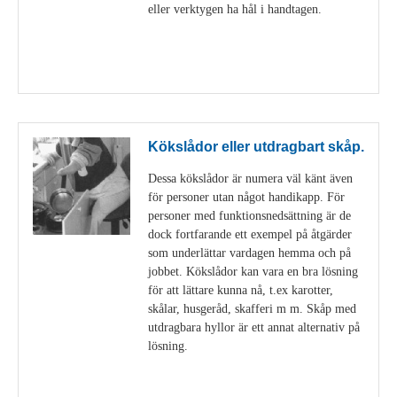
eller verktygen ha hål i handtagen.
Visa detaljer
Kökslådor eller utdragbart skåp.
Dessa kökslådor är numera väl känt även
för personer utan något handikapp. För
personer med funktionsnedsättning är de
dock fortfarande ett exempel på åtgärder
som underlättar vardagen hemma och på
jobbet. Kökslådor kan vara en bra lösning
för att lättare kunna nå, t.ex karotter,
skålar, husgeråd, skafferi m m. Skåp med
utdragbara hyllor är ett annat alternativ på
lösning.