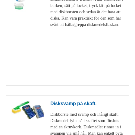
burken, sätt på locket, tryck lätt på locket
med diskborsten och sedan är det bara att
diska. Kan vara praktiskt för den som har
svårt att hålla/greppa diskmedelsflaskan.
Visa detaljer
Disksvamp på skaft.
Diskborste med svamp och ihåligt skaft.
Diskmedel fylls på i skaftet som försluts
med en skruvkork. Diskmedlet rinner in i
svampen via små hål. Man kan enkelt byta