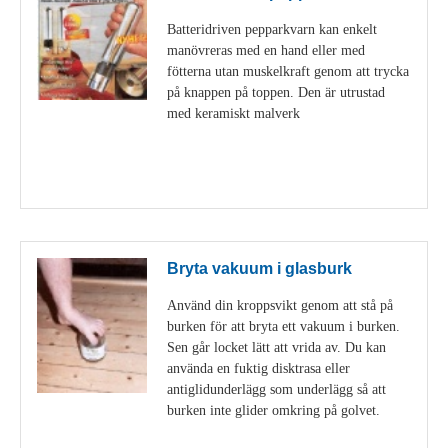
Batteridriven pepparkvarn kan enkelt
manövreras med en hand eller med
fötterna utan muskelkraft genom att trycka
på knappen på toppen. Den är utrustad
med keramiskt malverk
Visa detaljer
Bryta vakuum i glasburk
Använd din kroppsvikt genom att stå på
burken för att bryta ett vakuum i burken.
Sen går locket lätt att vrida av. Du kan
använda en fuktig disktrasa eller
antiglidunderlägg som underlägg så att
burken inte glider omkring på golvet.