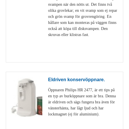
svampen när den nötts ut. Det finns två
olika grovlekar; en vit svamp som ej repar
och grön svamp för grovrengöring. En
hållare som kan monteras på väggen finns
också att köpa till disksvampen. Den
skruvas eller klistras fast.
Visa detaljer
Eldriven konservöppnare.
Öppnaren Philips HR 2477, är ett tips på
en typ av burköppnare som är bra. Denna
är eldriven och sägs fungera bra även för
vänsterhänta, har lågt ljud och har
lockmagnet (ej för aluminium).