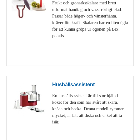
Frukt och grönsaksskalare med brett
utformat handtag och vasst rörligt blad.
Passar både höger- och vänsterhänta.
kräver lite kraft. Skalaren har en liten ögla
för att kunna gröpa ur ögonen på t.ex.
potatis.
Visa detaljer
Hushållsassistent
En hushållsassistent är till stor hjälp i i
köket för den som har svårt att skära,
knåda och hacka. Denna modell rymmer
mycket, är lätt att diska och enkel att ta
isär.