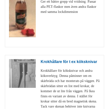
Ger ett bättre grepp vid vridning. Passar
alla PET-flaskor men även andra flaskor
med samma lockdimension
Visa detaljer
Krokhållare för t ex köksknivar
Krokhållare för köksknivar och andra
köksverktyg. Denna påminner om en
skärbräda och har monterats på väggen. På
skärbrädan sitter en list med krokar, de
kommer de ut lite från väggen. På Ikea
finns en variant av denna. I stället för
krokar sitter då en bred magnetisk skena.
Tack vare skenan behöver inte knivarna