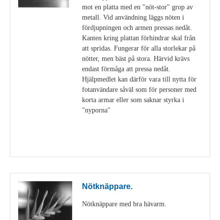
mot en platta med en "nöt-stor" grop av
metall. Vid användning läggs nöten i
fördjupningen och armen pressas nedåt.
Kanten kring plattan förhindrar skal från
att spridas. Fungerar för alla storlekar på
nötter, men bäst på stora. Härvid krävs
endast förmåga att pressa nedåt.
Hjälpmedlet kan därför vara till nytta för
fotanvändare såväl som för personer med
korta armar eller som saknar styrka i
"nyporna"
Visa detaljer
Nötknäppare.
Nötknäppare med bra hävarm.