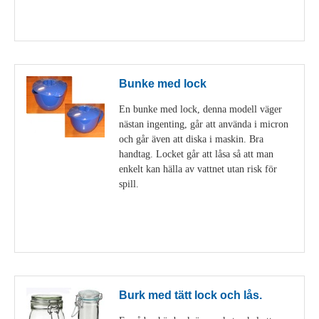
Visa detaljer
Bunke med lock
En bunke med lock, denna modell väger
nästan ingenting, går att använda i micron
och går även att diska i maskin. Bra
handtag. Locket går att låsa så att man
enkelt kan hälla av vattnet utan risk för
spill.
Visa detaljer
Burk med tätt lock och lås.