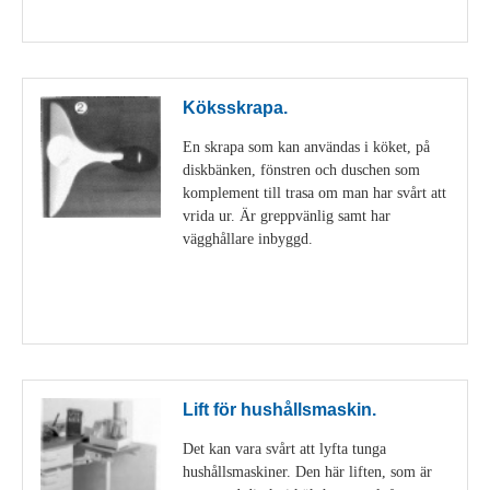
Visa detaljer
Köksskrapa.
En skrapa som kan användas i köket, på
diskbänken, fönstren och duschen som
komplement till trasa om man har svårt att
vrida ur. Är greppvänlig samt har
vägghållare inbyggd.
Visa detaljer
Lift för hushållsmaskin.
Det kan vara svårt att lyfta tunga
hushållsmaskiner. Den här liften, som är