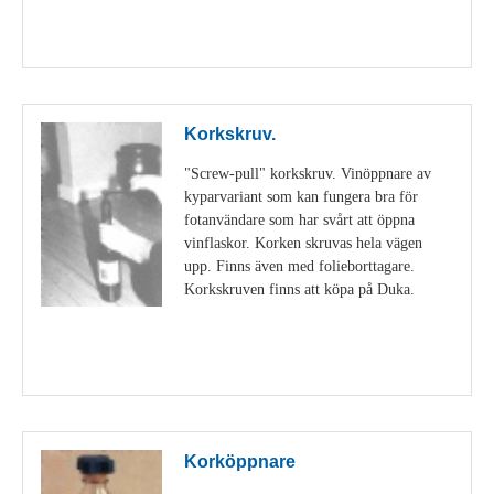
Visa detaljer
Korkskruv.
"Screw-pull" korkskruv. Vinöppnare av
kyparvariant som kan fungera bra för
fotanvändare som har svårt att öppna
vinflaskor. Korken skruvas hela vägen
upp. Finns även med folieborttagare.
Korkskruven finns att köpa på Duka.
Visa detaljer
Korköppnare