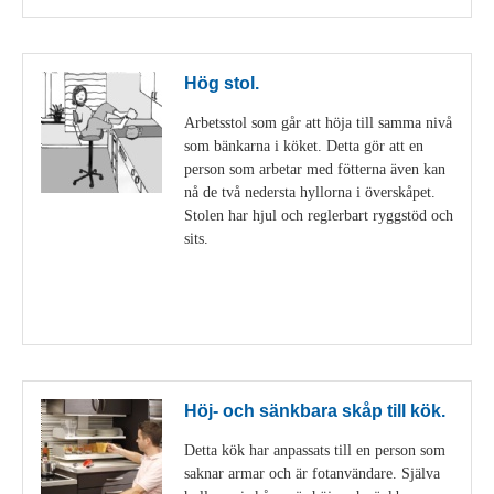
Hög stol.
Arbetsstol som går att höja till samma nivå
som bänkarna i köket. Detta gör att en
person som arbetar med fötterna även kan
nå de två nedersta hyllorna i överskåpet.
Stolen har hjul och reglerbart ryggstöd och
sits.
Visa detaljer
Höj- och sänkbara skåp till kök.
Detta kök har anpassats till en person som
saknar armar och är fotanvändare. Själva