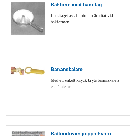
Bakform med handtag.
Handtaget av aluminium är nitat vid
bakformen.
Visa detaljer
Bananskalare
Med ett enkelt knyck bryts bananskalets
ena ände av.
Visa detaljer
Batteridriven pepparkvarn