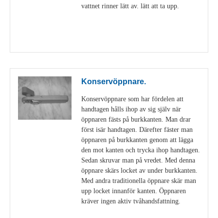
vattnet rinner lätt av. lätt att ta upp.
Visa detaljer
Konservöppnare.
Konservöppnare som har fördelen att
handtagen hålls ihop av sig själv när
öppnaren fästs på burkkanten. Man drar
först isär handtagen. Därefter fäster man
öppnaren på burkkanten genom att lägga
den mot kanten och trycka ihop handtagen.
Sedan skruvar man på vredet. Med denna
öppnare skärs locket av under burkkanten.
Med andra traditionella öppnare skär man
upp locket innanför kanten. Öppnaren
kräver ingen aktiv tvåhandsfattning.