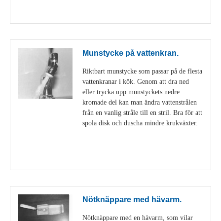
Visa detaljer
Munstycke på vattenkran.
Riktbart munstycke som passar på de flesta
vattenkranar i kök. Genom att dra ned
eller trycka upp munstyckets nedre
kromade del kan man ändra vattenstrålen
från en vanlig stråle till en stril. Bra för att
spola disk och duscha mindre krukväxter.
Visa detaljer
Nötknäppare med hävarm.
Nötknäppare med en hävarm, som vilar