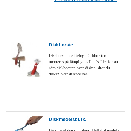
Visa detaljer
Diskborste.
Diskborste med tving. Diskborsten
monteras på lämpligt ställe. Istället för att
röra diskborsten över disken, drar du
disken över diskborsten.
Visa detaljer
Diskmedelsburk.
Diskmedelsburk 'Diskan'. Häll diskmedel i