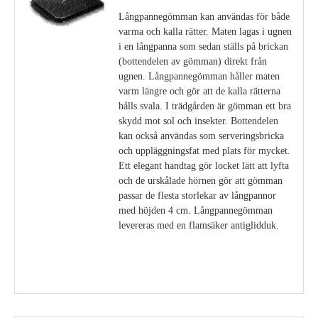
Långpannegömman kan användas för både
varma och kalla rätter. Maten lagas i ugnen
i en långpanna som sedan ställs på brickan
(bottendelen av gömman) direkt från
ugnen. Långpannegömman håller maten
varm längre och gör att de kalla rätterna
hålls svala. I trädgården är gömman ett bra
skydd mot sol och insekter. Bottendelen
kan också användas som serveringsbricka
och uppläggningsfat med plats för mycket.
Ett elegant handtag gör locket lätt att lyfta
och de urskålade hörnen gör att gömman
passar de flesta storlekar av långpannor
med höjden 4 cm. Långpannegömman
levereras med en flamsäker antiglidduk.
Visa detaljer