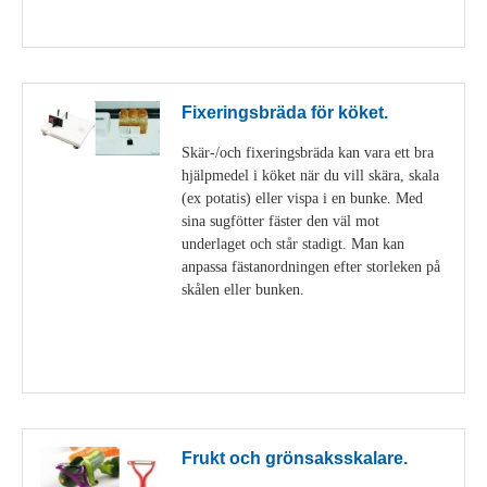
Visa detaljer
Fixeringsbräda för köket.
Skär-/och fixeringsbräda kan vara ett bra
hjälpmedel i köket när du vill skära, skala
(ex potatis) eller vispa i en bunke. Med
sina sugfötter fäster den väl mot
underlaget och står stadigt. Man kan
anpassa fästanordningen efter storleken på
skålen eller bunken.
Visa detaljer
Frukt och grönsaksskalare.