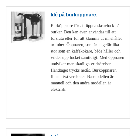
Idé på burköppnare.
Burköppnare för att öppna skruvlock på
burkar. Den kan även användas till att
försluta eller för att klämma ut innehållet
ur tuber. Öppnaren, som är ungefär lika
stor som en kaffekokare, både håller och
vrider upp locket samtidigt. Med öppnaren
undviker man skadliga vridrörelser.
Handtaget trycks nedåt. Burköppnaren
finns i två versioner. Basmodellen är
manuell och den andra modellen är
elektrisk.
Visa detaljer