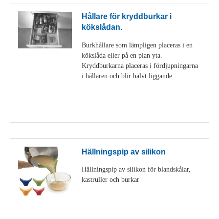
Hållare för kryddburkar i
kökslådan.
Burkhållare som lämpligen placeras i en
kökslåda eller på en plan yta.
Kryddburkarna placeras i fördjupningarna
i hållaren och blir halvt liggande.
Visa detaljer
Hällningspip av silikon
Hällningspip av silikon för blandskålar,
kastruller och burkar
Visa detaljer