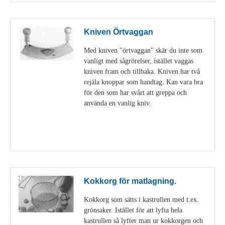
Kniven Örtvaggan
Med kniven "örtvaggan" skär du inte som
vanligt med sågrörelser, istället vaggas
kniven fram och tillbaka. Kniven har två
rejäla knoppar som handtag. Kan vara bra
för den som har svårt att greppa och
använda en vanlig kniv.
Visa detaljer
Kokkorg för matlagning.
Kokkorg som sätts i kastrullen med t.ex.
grönsaker. Istället för att lyfta hela
kastrullen så lyfter man ur kokkorgen och