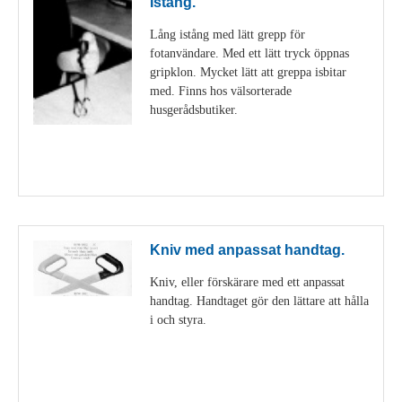
Istång.
Lång istång med lätt grepp för
fotanvändare. Med ett lätt tryck öppnas
gripklon. Mycket lätt att greppa isbitar
med. Finns hos välsorterade
husgerådsbutiker.
Visa detaljer
Kniv med anpassat handtag.
Kniv, eller förskärare med ett anpassat
handtag. Handtaget gör den lättare att hålla
i och styra.
Visa detaljer