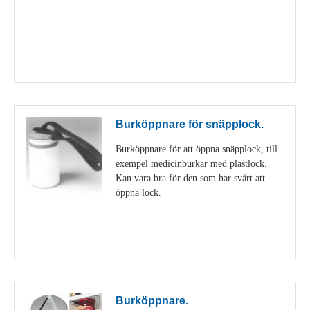
Visa detaljer
Burköppnare för snäpplock.
Burköppnare för att öppna snäpplock, till
exempel medicinburkar med plastlock.
Kan vara bra för den som har svårt att
öppna lock.
Visa detaljer
Burköppnare.