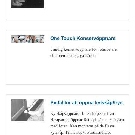
Visa detaljer
One Touch Konservöppnare
Smidig konservöppnare för fotarbetare
eller den med svaga händer
Visa detaljer
Pedal för att öppna kylskåp/frys.
Kylskåpsöppnare. Liten fotpedal från
Husqvarna, öppnar lätt kylskåp eller frysen
med foten. Kan monteras på de flesta
kylskåp. Finns hos vitvaruhandlare.