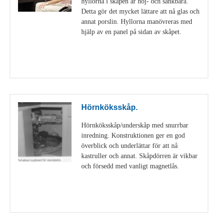
hyllorna i skåpen är höj- och sänkbara.
Detta gör det mycket lättare att nå glas och
annat porslin. Hyllorna manövreras med
hjälp av en panel på sidan av skåpet.
Visa detaljer
Hörnköksskåp.
Hörnköksskåp/underskåp med snurrbar
inredning. Konstruktionen ger en god
överblick och underlättar för att nå
kastruller och annat. Skåpdörren är vikbar
och försedd med vanligt magnetlås.
Visa detaljer