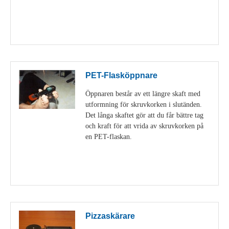
Visa detaljer
PET-Flasköppnare
Öppnaren består av ett längre skaft med
utformning för skruvkorken i slutänden.
Det långa skaftet gör att du får bättre tag
och kraft för att vrida av skruvkorken på
en PET-flaskan.
Visa detaljer
Pizzaskärare