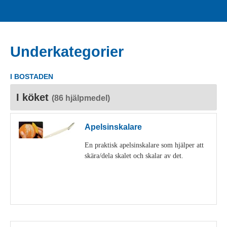
Underkategorier
I BOSTADEN
I köket
(86 hjälpmedel)
Apelsinskalare
En praktisk apelsinskalare som hjälper att
skära/dela skalet och skalar av det.
Visa detaljer