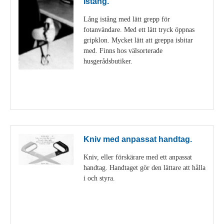
Istång.
Lång istång med lätt grepp för
fotanvändare. Med ett lätt tryck öppnas
gripklon. Mycket lätt att greppa isbitar
med. Finns hos välsorterade
husgerådsbutiker.
Visa detaljer
Kniv med anpassat handtag.
Kniv, eller förskärare med ett anpassat
handtag. Handtaget gör den lättare att hålla
i och styra.
Visa detaljer