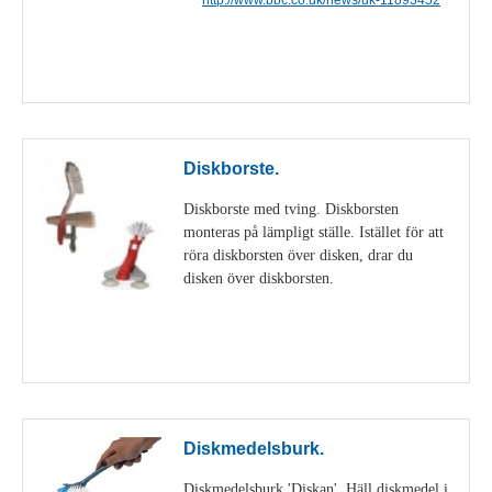
Visa detaljer
Diskborste.
Diskborste med tving. Diskborsten
monteras på lämpligt ställe. Istället för att
röra diskborsten över disken, drar du
disken över diskborsten.
Visa detaljer
Diskmedelsburk.
Diskmedelsburk 'Diskan'. Häll diskmedel i