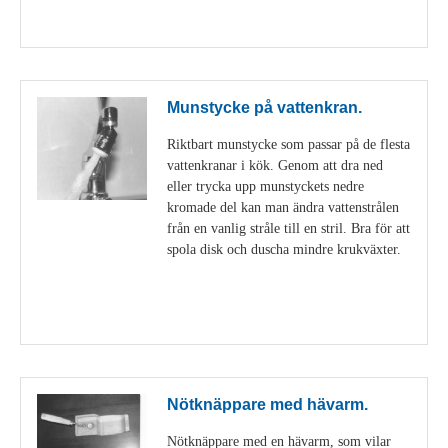
Visa detaljer
Munstycke på vattenkran.
Riktbart munstycke som passar på de flesta
vattenkranar i kök. Genom att dra ned
eller trycka upp munstyckets nedre
kromade del kan man ändra vattenstrålen
från en vanlig stråle till en stril. Bra för att
spola disk och duscha mindre krukväxter.
Visa detaljer
Nötknäppare med hävarm.
Nötknäppare med en hävarm, som vilar