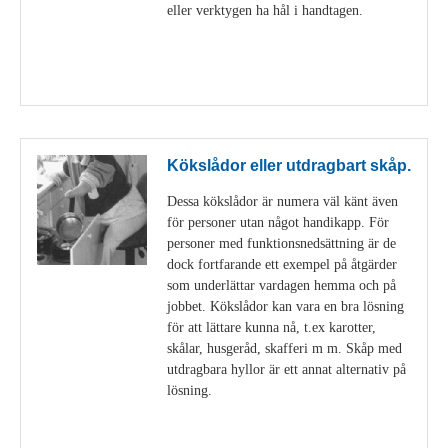
eller verktygen ha hål i handtagen.
Visa detaljer
Kökslådor eller utdragbart skåp.
Dessa kökslådor är numera väl känt även
för personer utan något handikapp. För
personer med funktionsnedsättning är de
dock fortfarande ett exempel på åtgärder
som underlättar vardagen hemma och på
jobbet. Kökslådor kan vara en bra lösning
för att lättare kunna nå, t.ex karotter,
skålar, husgeråd, skafferi m m. Skåp med
utdragbara hyllor är ett annat alternativ på
lösning.