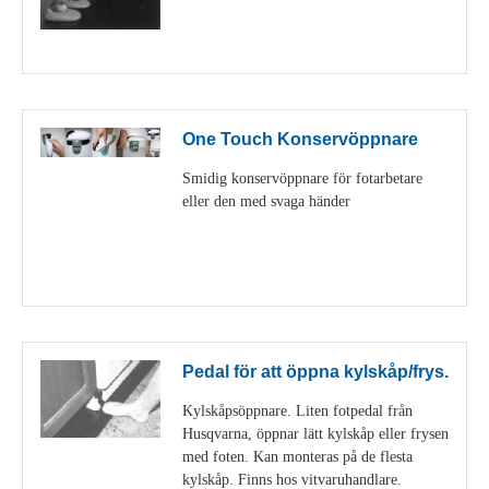
Visa detaljer
One Touch Konservöppnare
Smidig konservöppnare för fotarbetare
eller den med svaga händer
Visa detaljer
Pedal för att öppna kylskåp/frys.
Kylskåpsöppnare. Liten fotpedal från
Husqvarna, öppnar lätt kylskåp eller frysen
med foten. Kan monteras på de flesta
kylskåp. Finns hos vitvaruhandlare.