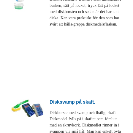
burken, sätt på locket, tryck lätt på locket
med diskborsten och sedan är det bara att
diska. Kan vara praktiskt för den som har
svårt att hålla/greppa diskmedelsflaskan.
Visa detaljer
Disksvamp på skaft.
Diskborste med svamp och ihåligt skaft.
Diskmedel fylls på i skaftet som försluts
med en skruvkork. Diskmedlet rinner in i
svampen via små hål. Man kan enkelt byta