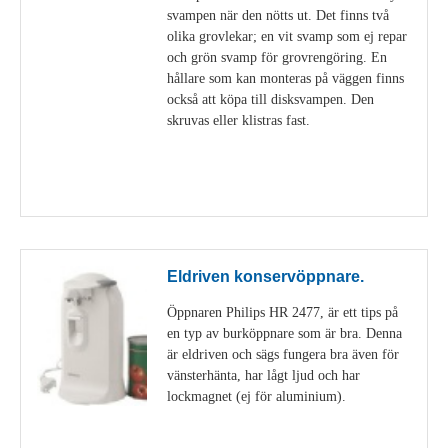
svampen när den nötts ut. Det finns två
olika grovlekar; en vit svamp som ej repar
och grön svamp för grovrengöring. En
hållare som kan monteras på väggen finns
också att köpa till disksvampen. Den
skruvas eller klistras fast.
Visa detaljer
Eldriven konservöppnare.
Öppnaren Philips HR 2477, är ett tips på
en typ av burköppnare som är bra. Denna
är eldriven och sägs fungera bra även för
vänsterhänta, har lågt ljud och har
lockmagnet (ej för aluminium).