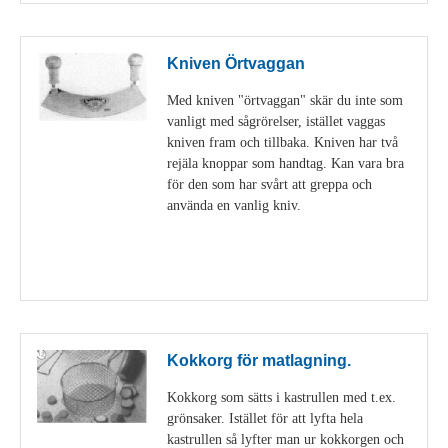
Kniven Örtvaggan
Med kniven "örtvaggan" skär du inte som
vanligt med sågrörelser, istället vaggas
kniven fram och tillbaka. Kniven har två
rejäla knoppar som handtag. Kan vara bra
för den som har svårt att greppa och
använda en vanlig kniv.
Visa detaljer
Kokkorg för matlagning.
Kokkorg som sätts i kastrullen med t.ex.
grönsaker. Istället för att lyfta hela
kastrullen så lyfter man ur kokkorgen och