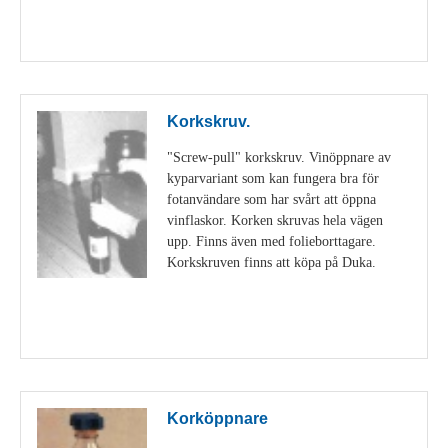
Visa detaljer
Korkskruv.
"Screw-pull" korkskruv. Vinöppnare av
kyparvariant som kan fungera bra för
fotanvändare som har svårt att öppna
vinflaskor. Korken skruvas hela vägen
upp. Finns även med folieborttagare.
Korkskruven finns att köpa på Duka.
Visa detaljer
Korköppnare