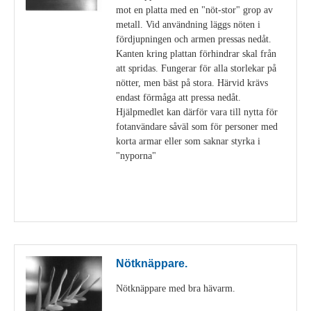
mot en platta med en "nöt-stor" grop av
metall. Vid användning läggs nöten i
fördjupningen och armen pressas nedåt.
Kanten kring plattan förhindrar skal från
att spridas. Fungerar för alla storlekar på
nötter, men bäst på stora. Härvid krävs
endast förmåga att pressa nedåt.
Hjälpmedlet kan därför vara till nytta för
fotanvändare såväl som för personer med
korta armar eller som saknar styrka i
"nyporna"
Visa detaljer
Nötknäppare.
Nötknäppare med bra hävarm.