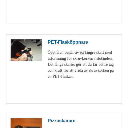
Visa detaljer
PET-Flasköppnare
Öppnaren består av ett längre skaft med
utformning för skruvkorken i slutänden.
Det långa skaftet gör att du får bättre tag
och kraft för att vrida av skruvkorken på
en PET-flaskan.
Visa detaljer
Pizzaskärare