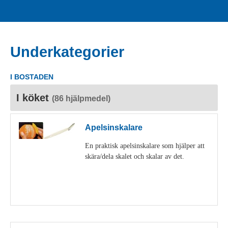
Underkategorier
I BOSTADEN
I köket
(86 hjälpmedel)
Apelsinskalare
En praktisk apelsinskalare som hjälper att
skära/dela skalet och skalar av det.
Visa detaljer