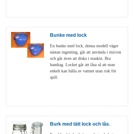
Visa detaljer
Bunke med lock
En bunke med lock, denna modell väger
nästan ingenting, går att använda i micron
och går även att diska i maskin. Bra
handtag. Locket går att låsa så att man
enkelt kan hälla av vattnet utan risk för
spill.
Visa detaljer
Burk med tätt lock och lås.