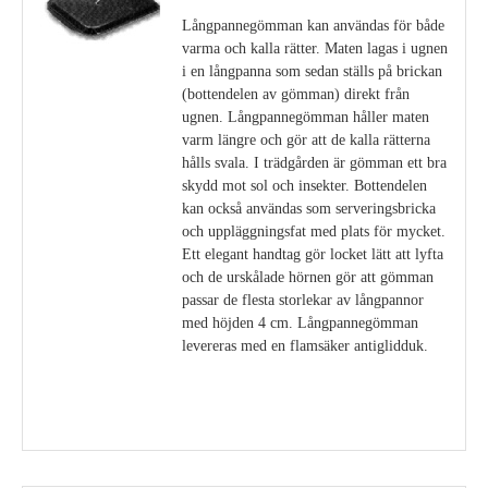
Långpannegömman kan användas för både
varma och kalla rätter. Maten lagas i ugnen
i en långpanna som sedan ställs på brickan
(bottendelen av gömman) direkt från
ugnen. Långpannegömman håller maten
varm längre och gör att de kalla rätterna
hålls svala. I trädgården är gömman ett bra
skydd mot sol och insekter. Bottendelen
kan också användas som serveringsbricka
och uppläggningsfat med plats för mycket.
Ett elegant handtag gör locket lätt att lyfta
och de urskålade hörnen gör att gömman
passar de flesta storlekar av långpannor
med höjden 4 cm. Långpannegömman
levereras med en flamsäker antiglidduk.
Visa detaljer