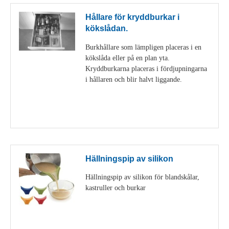
Hållare för kryddburkar i
kökslådan.
Burkhållare som lämpligen placeras i en
kökslåda eller på en plan yta.
Kryddburkarna placeras i fördjupningarna
i hållaren och blir halvt liggande.
Visa detaljer
Hällningspip av silikon
Hällningspip av silikon för blandskålar,
kastruller och burkar
Visa detaljer