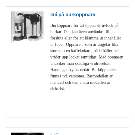
Idé på burköppnare.
Burköppnare för att öppna skruvlock på
burkar. Den kan även användas till att
försluta eller för att klämma ut innehållet
ur tuber. Öppnaren, som är ungefär lika
stor som en kaffekokare, både håller och
vrider upp locket samtidigt. Med öppnaren
undviker man skadliga vridrörelser.
Handtaget trycks nedåt. Burköppnaren
finns i två versioner. Basmodellen är
manuell och den andra modellen är
elektrisk.
Visa detaljer