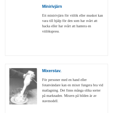
Minirivjärn
Ett minirivjärn för vitlök eller muskot kan
vara till hjälp för den som har svårt att
hacka eller har svårt att hantera en
vitlökspress.
Visa detaljer
Mixerstav.
För personer med en hand eller
fotanvändare kan en mixer fungera bra vid
matlagning. Det finns många olika sorter
på marknaden. Mixern på bilden är av
stavmodell.