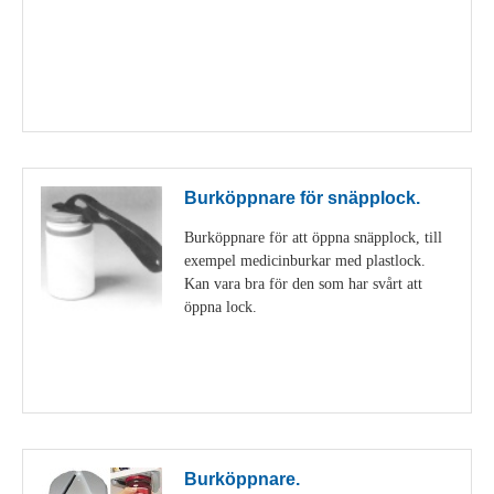
Visa detaljer
Burköppnare för snäpplock.
Burköppnare för att öppna snäpplock, till
exempel medicinburkar med plastlock.
Kan vara bra för den som har svårt att
öppna lock.
Visa detaljer
Burköppnare.