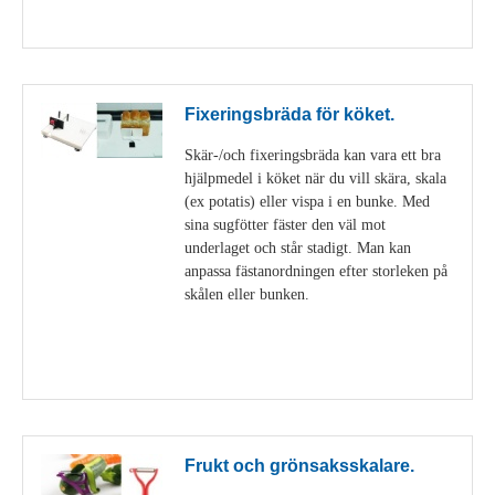
Visa detaljer
Fixeringsbräda för köket.
Skär-/och fixeringsbräda kan vara ett bra
hjälpmedel i köket när du vill skära, skala
(ex potatis) eller vispa i en bunke. Med
sina sugfötter fäster den väl mot
underlaget och står stadigt. Man kan
anpassa fästanordningen efter storleken på
skålen eller bunken.
Visa detaljer
Frukt och grönsaksskalare.