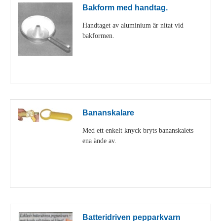
Bakform med handtag.
Handtaget av aluminium är nitat vid
bakformen.
Visa detaljer
Bananskalare
Med ett enkelt knyck bryts bananskalets
ena ände av.
Visa detaljer
Batteridriven pepparkvarn