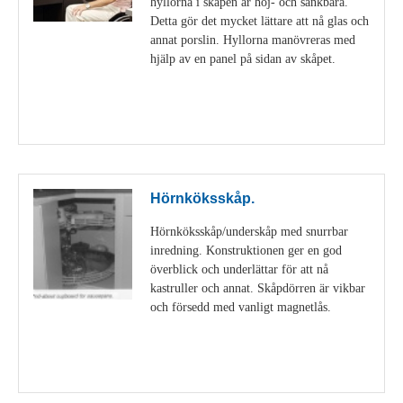
hyllorna i skåpen är höj- och sänkbara.
Detta gör det mycket lättare att nå glas och
annat porslin. Hyllorna manövreras med
hjälp av en panel på sidan av skåpet.
Visa detaljer
Hörnköksskåp.
Hörnköksskåp/underskåp med snurrbar
inredning. Konstruktionen ger en god
överblick och underlättar för att nå
kastruller och annat. Skåpdörren är vikbar
och försedd med vanligt magnetlås.
Visa detaljer