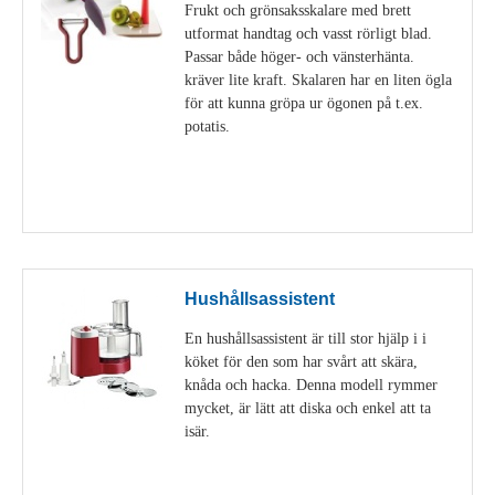
Frukt och grönsaksskalare med brett
utformat handtag och vasst rörligt blad.
Passar både höger- och vänsterhänta.
kräver lite kraft. Skalaren har en liten ögla
för att kunna gröpa ur ögonen på t.ex.
potatis.
Visa detaljer
Hushållsassistent
En hushållsassistent är till stor hjälp i i
köket för den som har svårt att skära,
knåda och hacka. Denna modell rymmer
mycket, är lätt att diska och enkel att ta
isär.