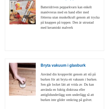
Batteridriven pepparkvarn kan enkelt
manövreras med en hand eller med
fötterna utan muskelkraft genom att trycka
på knappen på toppen. Den är utrustad
med keramiskt malverk
Visa detaljer
Bryta vakuum i glasburk
Använd din kroppsvikt genom att stå på
burken för att bryta ett vakuum i burken.
Sen går locket lätt att vrida av. Du kan
använda en fuktig disktrasa eller
antiglidunderlägg som underlägg så att
burken inte glider omkring på golvet.