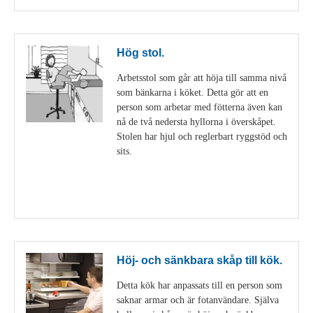
Hög stol.
Arbetsstol som går att höja till samma nivå
som bänkarna i köket. Detta gör att en
person som arbetar med fötterna även kan
nå de två nedersta hyllorna i överskåpet.
Stolen har hjul och reglerbart ryggstöd och
sits.
Visa detaljer
Höj- och sänkbara skåp till kök.
Detta kök har anpassats till en person som
saknar armar och är fotanvändare. Själva