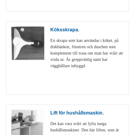
Visa detaljer
Köksskrapa.
En skrapa som kan användas i köket, på
diskbänken, fönstren och duschen som
komplement till trasa om man har svårt att
vrida ur. Är greppvänlig samt har
vägghållare inbyggd.
Visa detaljer
Lift för hushållsmaskin.
Det kan vara svårt att lyfta tunga
hushållsmaskiner. Den här liften, som är