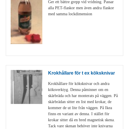
Ger ett bättre grepp vid vridning. Passar
alla PET-flaskor men även andra flaskor
med samma lockdimension
Visa detaljer
Krokhållare för t ex köksknivar
Krokhållare för köksknivar och andra
köksverktyg. Denna påminner om en
skärbräda och har monterats på väggen. På
skärbrädan sitter en list med krokar, de
kommer de ut lite från väggen. På Ikea
finns en variant av denna. I stället för
krokar sitter då en bred magnetisk skena.
Tack vare skenan behöver inte knivarna