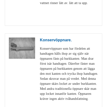
vattnet rinner lätt av. lätt att ta upp.
Visa detaljer
Konservöppnare.
Konservöppnare som har fördelen att
handtagen hålls ihop av sig själv när
öppnaren fästs på burkkanten. Man drar
först isär handtagen. Därefter fäster man
öppnaren på burkkanten genom att lägga
den mot kanten och trycka ihop handtagen.
Sedan skruvar man på vredet. Med denna
öppnare skärs locket av under burkkanten.
Med andra traditionella öppnare skär man
upp locket innanför kanten. Öppnaren
kräver ingen aktiv tvåhandsfattning.