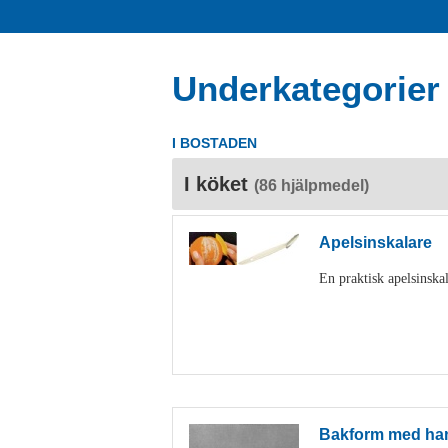
Underkategorier
I BOSTADEN
I köket
(86 hjälpmedel)
Apelsinskalare
En praktisk apelsinskal
Bakform med ha