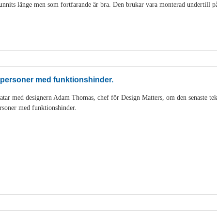
nits länge men som fortfarande är bra. Den brukar vara monterad undertill på 
 personer med funktionshinder.
tar med designern Adam Thomas, chef för Design Matters, om den senaste tek
rsoner med funktionshinder.