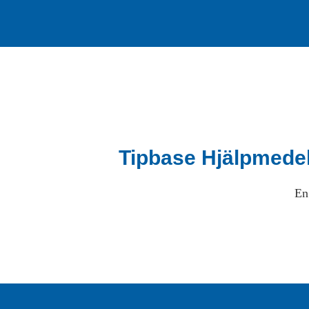
Tipbase Hjälpmede
En