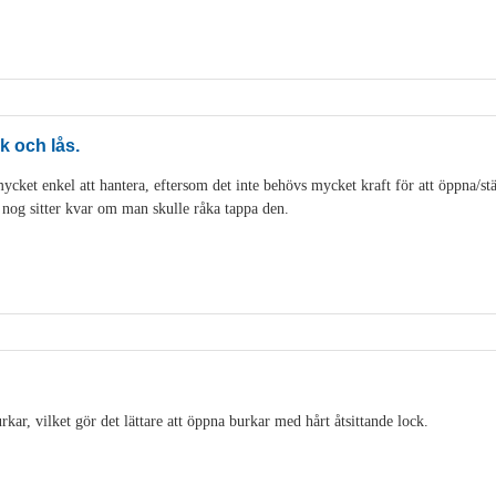
k och lås.
cket enkel att hantera, eftersom det inte behövs mycket kraft för att öppna/stän
t nog sitter kvar om man skulle råka tappa den.
ar, vilket gör det lättare att öppna burkar med hårt åtsittande lock.