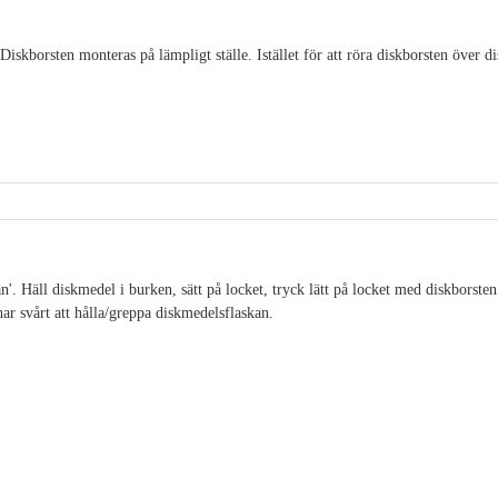
iskborsten monteras på lämpligt ställe. Istället för att röra diskborsten över d
'. Häll diskmedel i burken, sätt på locket, tryck lätt på locket med diskborsten
ar svårt att hålla/greppa diskmedelsflaskan.