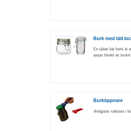
Burk med tätt loc
En sådan här burk är my
annan fördel att locke
Burköppnare
Avlägsnar vakuum i burk