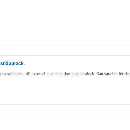
 snäpplock.
pna snäpplock, till exempel medicinburkar med plastlock. Kan vara bra för den