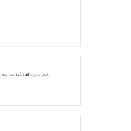
Visa detaljer
 som har svårt att öppna lock.
Visa detaljer