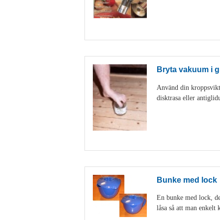
Bryta vakuum i g
Använd din kroppsvikt 
disktrasa eller antigl
Bunke med lock
En bunke med lock, den
låsa så att man enkelt k