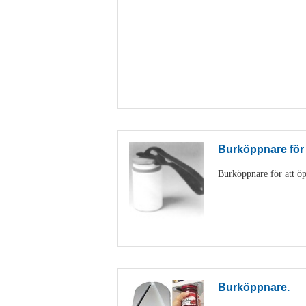
Burköppnare för
Burköppnare för att öp
Burköppnare.