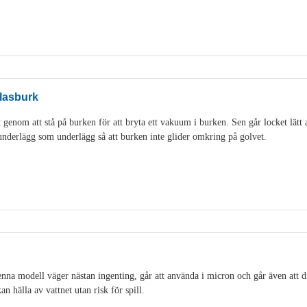
lasburk
genom att stå på burken för att bryta ett vakuum i burken. Sen går locket lätt 
idunderlägg som underlägg så att burken inte glider omkring på golvet.
na modell väger nästan ingenting, går att använda i micron och går även att di
an hälla av vattnet utan risk för spill.