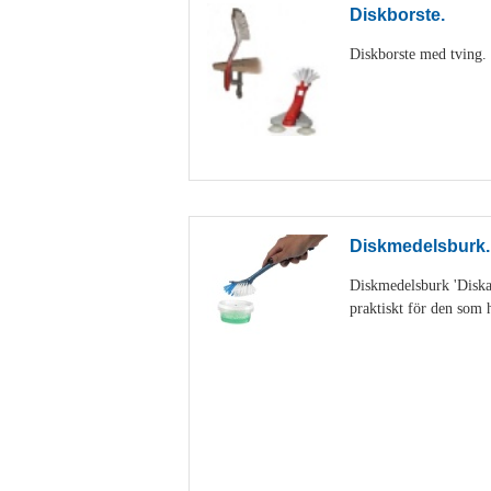
Diskborste.
Diskborste med tving. D
Diskmedelsburk.
Diskmedelsburk 'Diskan
praktiskt för den som h