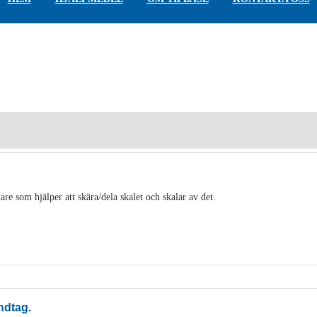
are som hjälper att skära/dela skalet och skalar av det.
ndtag.