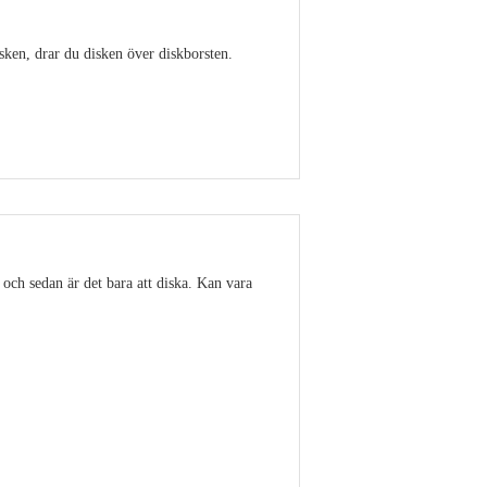
isken, drar du disken över diskborsten.
Visa detaljer
 och sedan är det bara att diska. Kan vara