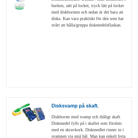
burken, sätt på locket, tryck lätt på locket
med diskborsten och sedan är det bara att
diska. Kan vara praktiskt för den som har
svårt att hålla/greppa diskmedelsflaskan.
Visa detaljer
Disksvamp på skaft.
Diskborste med svamp och ihåligt skaft.
Diskmedel fylls på i skaftet som försluts
med en skruvkork. Diskmedlet rinner in i
svampen via små hål. Man kan enkelt byta