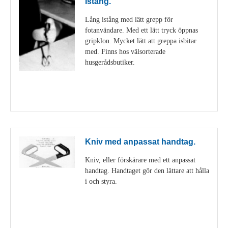
Istång.
Lång istång med lätt grepp för
fotanvändare. Med ett lätt tryck öppnas
gripklon. Mycket lätt att greppa isbitar
med. Finns hos välsorterade
husgerådsbutiker.
Visa detaljer
Kniv med anpassat handtag.
Kniv, eller förskärare med ett anpassat
handtag. Handtaget gör den lättare att hålla
i och styra.
Visa detaljer