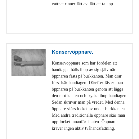
vattnet rinner lätt av. lätt att ta upp.
Visa detaljer
Konservöppnare.
Konservöppnare som har fördelen att
handtagen hålls ihop av sig själv när
öppnaren fästs på burkkanten. Man drar
först isär handtagen. Därefter fäster man
öppnaren på burkkanten genom att lägga
den mot kanten och trycka ihop handtagen.
Sedan skruvar man på vredet. Med denna
öppnare skärs locket av under burkkanten.
Med andra traditionella öppnare skär man
upp locket innanför kanten. Öppnaren
kräver ingen aktiv tvåhandsfattning.