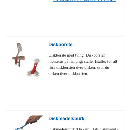
Visa detaljer
Diskborste.
Diskborste med tving. Diskborsten
monteras på lämpligt ställe. Istället för att
röra diskborsten över disken, drar du
disken över diskborsten.
Visa detaljer
Diskmedelsburk.
Diskmedelsburk 'Diskan'. Häll diskmedel i