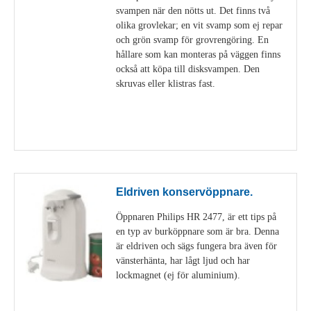
svampen när den nötts ut. Det finns två
olika grovlekar; en vit svamp som ej repar
och grön svamp för grovrengöring. En
hållare som kan monteras på väggen finns
också att köpa till disksvampen. Den
skruvas eller klistras fast.
Visa detaljer
Eldriven konservöppnare.
Öppnaren Philips HR 2477, är ett tips på
en typ av burköppnare som är bra. Denna
är eldriven och sägs fungera bra även för
vänsterhänta, har lågt ljud och har
lockmagnet (ej för aluminium).