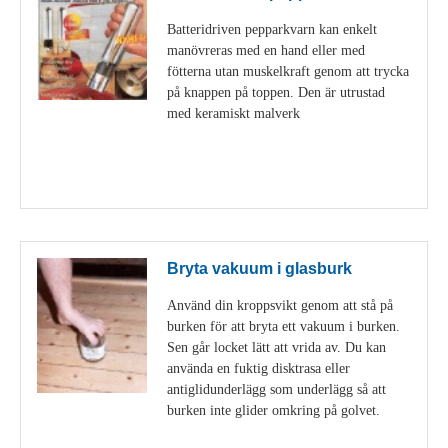
Batteridriven pepparkvarn kan enkelt
manövreras med en hand eller med
fötterna utan muskelkraft genom att trycka
på knappen på toppen. Den är utrustad
med keramiskt malverk
Visa detaljer
Bryta vakuum i glasburk
Använd din kroppsvikt genom att stå på
burken för att bryta ett vakuum i burken.
Sen går locket lätt att vrida av. Du kan
använda en fuktig disktrasa eller
antiglidunderlägg som underlägg så att
burken inte glider omkring på golvet.