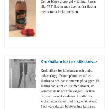
Ger ett bättre grepp vid vridning. Passar
alla PET-flaskor men även andra flaskor
med samma lockdimension
Visa detaljer
Krokhållare för t ex köksknivar
Krokhållare för köksknivar och andra
köksverktyg. Denna påminner om en
skärbräda och har monterats på väggen. På
skärbrädan sitter en list med krokar, de
kommer de ut lite från väggen. På Ikea
finns en variant av denna. I stället för
krokar sitter då en bred magnetisk skena.
Tack vare skenan behöver inte knivarna