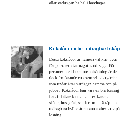
eller verktygen ha hål i handtagen.
Visa detaljer
Kökslådor eller utdragbart skåp.
Dessa kökslådor är numera väl känt även
för personer utan något handikapp. För
personer med funktionsnedsättning är de
dock fortfarande ett exempel på åtgärder
som underlättar vardagen hemma och på
jobbet. Kökslådor kan vara en bra lösning
för att lättare kunna nå, t.ex karotter,
skålar, husgeråd, skafferi m m. Skåp med
utdragbara hyllor är ett annat alternativ på
lösning.