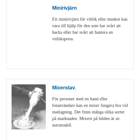
Minirivjärn
Ett minirivjärn för vitlök eller muskot kan
vara till hjälp för den som har svårt att
hacka eller har svårt att hantera en
vitlökspress.
Visa detaljer
Mixerstav.
För personer med en hand eller
fotanvändare kan en mixer fungera bra vid
matlagning. Det finns många olika sorter
på marknaden. Mixern på bilden är av
stavmodell.