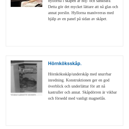
hyllorna i skåpen är höj- och sänkbara.
Detta gör det mycket lättare att nå glas och
annat porslin. Hyllorna manövreras med
hjälp av en panel på sidan av skåpet.
Visa detaljer
Hörnköksskåp.
Hörnköksskåp/underskåp med snurrbar
inredning. Konstruktionen ger en god
överblick och underlättar för att nå
kastruller och annat. Skåpdörren är vikbar
och försedd med vanligt magnetlås.
Visa detaljer