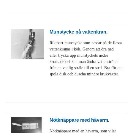
Visa detaljer
Munstycke på vattenkran.
Riktbart munstycke som passar på de flesta
vattenkranar i kök. Genom att dra ned
eller trycka upp munstyckets nedre
kromade del kan man ändra vattenstrålen
från en vanlig stråle till en stril. Bra för att
spola disk och duscha mindre krukväxter.
Visa detaljer
Nötknäppare med hävarm.
Nötknäppare med en hävarm, som vilar