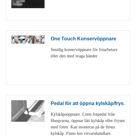
Visa detaljer
One Touch Konservöppnare
Smidig konservöppnare för fotarbetare
eller den med svaga händer
Visa detaljer
Pedal för att öppna kylskåp/frys.
Kylskåpsöppnare. Liten fotpedal från
Husqvarna, öppnar lätt kylskåp eller frysen
med foten. Kan monteras på de flesta
kylskåp. Finns hos vitvaruhandlare.