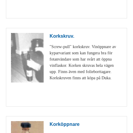
Visa detaljer
Korkskruv.
"Screw-pull" korkskruv. Vinöppnare av
kyparvariant som kan fungera bra för
fotanvändare som har svårt att öppna
vinflaskor. Korken skruvas hela vägen
upp. Finns även med folieborttagare.
Korkskruven finns att köpa på Duka.
Visa detaljer
Korköppnare