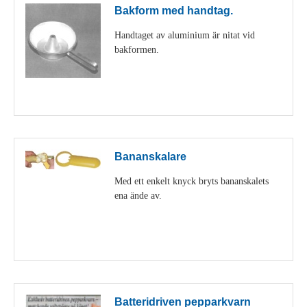
Bakform med handtag.
Handtaget av aluminium är nitat vid
bakformen.
Visa detaljer
Bananskalare
Med ett enkelt knyck bryts bananskalets
ena ände av.
Visa detaljer
Batteridriven pepparkvarn