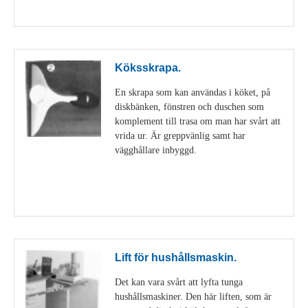
Visa detaljer
Köksskrapa.
En skrapa som kan användas i köket, på
diskbänken, fönstren och duschen som
komplement till trasa om man har svårt att
vrida ur. Är greppvänlig samt har
vägghållare inbyggd.
Visa detaljer
Lift för hushållsmaskin.
Det kan vara svårt att lyfta tunga
hushållsmaskiner. Den här liften, som är