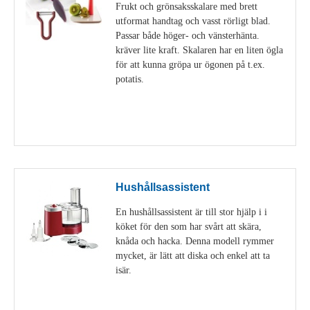
Frukt och grönsaksskalare med brett
utformat handtag och vasst rörligt blad.
Passar både höger- och vänsterhänta.
kräver lite kraft. Skalaren har en liten ögla
för att kunna gröpa ur ögonen på t.ex.
potatis.
Visa detaljer
Hushållsassistent
En hushållsassistent är till stor hjälp i i
köket för den som har svårt att skära,
knåda och hacka. Denna modell rymmer
mycket, är lätt att diska och enkel att ta
isär.