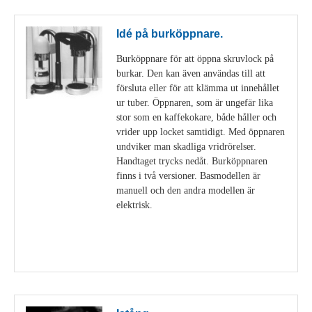
Idé på burköppnare.
Burköppnare för att öppna skruvlock på
burkar. Den kan även användas till att
försluta eller för att klämma ut innehållet
ur tuber. Öppnaren, som är ungefär lika
stor som en kaffekokare, både håller och
vrider upp locket samtidigt. Med öppnaren
undviker man skadliga vridrörelser.
Handtaget trycks nedåt. Burköppnaren
finns i två versioner. Basmodellen är
manuell och den andra modellen är
elektrisk.
Visa detaljer