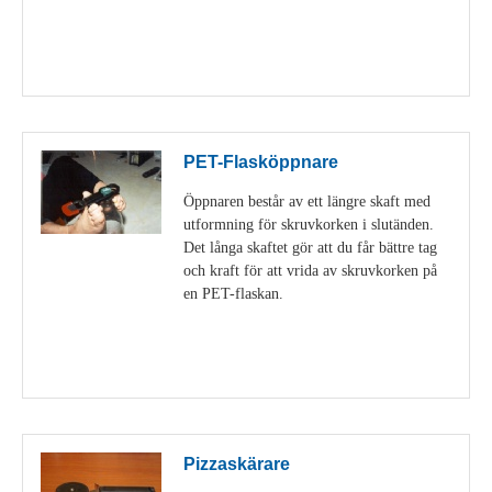
Visa detaljer
PET-Flasköppnare
Öppnaren består av ett längre skaft med
utformning för skruvkorken i slutänden.
Det långa skaftet gör att du får bättre tag
och kraft för att vrida av skruvkorken på
en PET-flaskan.
Visa detaljer
Pizzaskärare