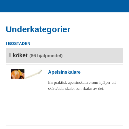
Underkategorier
I BOSTADEN
I köket
(86 hjälpmedel)
Apelsinskalare
En praktisk apelsinskalare som hjälper att
skära/dela skalet och skalar av det.
Visa detaljer