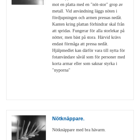
mot en platta med en "nöt-stor" grop av
metall. Vid användning läggs nöten i
fördjupningen och armen pressas nedåt.
Kanten kring plattan förhindrar skal från
att spridas. Fungerar för alla storlekar på
nötter, men bäst på stora. Härvid krävs
endast förmåga att pressa nedåt.
Hjälpmedlet kan därför vara till nytta för
fotanvändare såväl som för personer med
korta armar eller som saknar styrka i
"nyporna"
Visa detaljer
Nötknäppare.
Nötknäppare med bra hävarm.