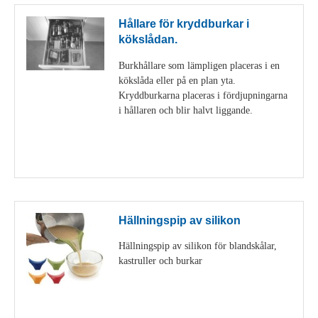
Hållare för kryddburkar i
kökslådan.
Burkhållare som lämpligen placeras i en
kökslåda eller på en plan yta.
Kryddburkarna placeras i fördjupningarna
i hållaren och blir halvt liggande.
Visa detaljer
Hällningspip av silikon
Hällningspip av silikon för blandskålar,
kastruller och burkar
Visa detaljer