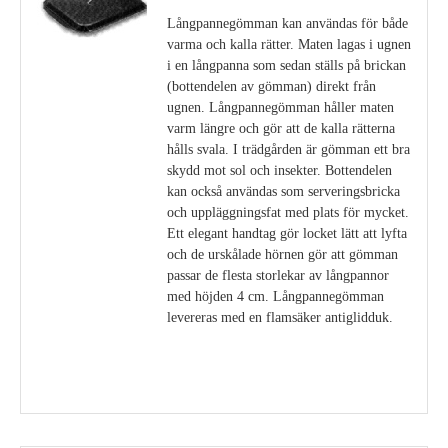
Långpannegömman kan användas för både
varma och kalla rätter. Maten lagas i ugnen
i en långpanna som sedan ställs på brickan
(bottendelen av gömman) direkt från
ugnen. Långpannegömman håller maten
varm längre och gör att de kalla rätterna
hålls svala. I trädgården är gömman ett bra
skydd mot sol och insekter. Bottendelen
kan också användas som serveringsbricka
och uppläggningsfat med plats för mycket.
Ett elegant handtag gör locket lätt att lyfta
och de urskålade hörnen gör att gömman
passar de flesta storlekar av långpannor
med höjden 4 cm. Långpannegömman
levereras med en flamsäker antiglidduk.
Visa detaljer