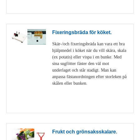
Visa detaljer
Fixeringsbräda för köket.
Skär-/och fixeringsbräda kan vara ett bra
hjälpmedel i köket när du vill skära, skala
(ex potatis) eller vispa i en bunke. Med
sina sugfötter fäster den väl mot
underlaget och står stadigt. Man kan
anpassa fästanordningen efter storleken på
skålen eller bunken.
Visa detaljer
Frukt och grönsaksskalare.