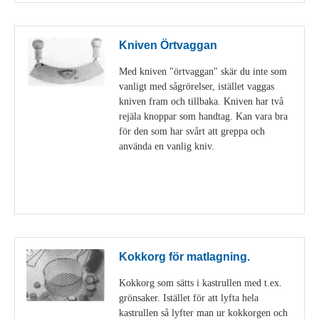
Kniven Örtvaggan
Med kniven "örtvaggan" skär du inte som
vanligt med sågrörelser, istället vaggas
kniven fram och tillbaka. Kniven har två
rejäla knoppar som handtag. Kan vara bra
för den som har svårt att greppa och
använda en vanlig kniv.
Visa detaljer
Kokkorg för matlagning.
Kokkorg som sätts i kastrullen med t.ex.
grönsaker. Istället för att lyfta hela
kastrullen så lyfter man ur kokkorgen och