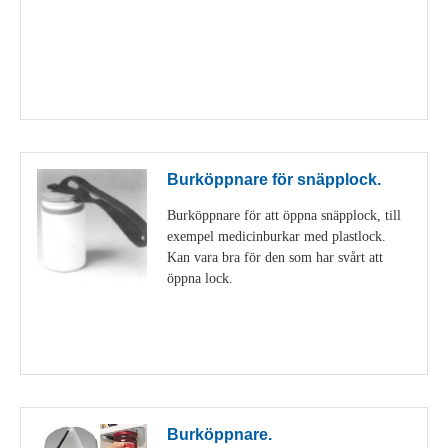
Visa detaljer
Burköppnare för snäpplock.
Burköppnare för att öppna snäpplock, till
exempel medicinburkar med plastlock.
Kan vara bra för den som har svårt att
öppna lock.
Visa detaljer
Burköppnare.