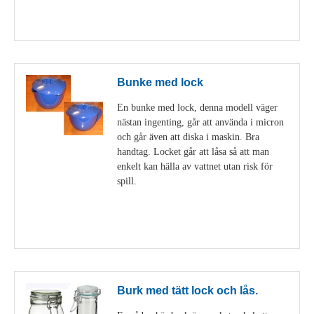
Visa detaljer
Bunke med lock
En bunke med lock, denna modell väger
nästan ingenting, går att använda i micron
och går även att diska i maskin. Bra
handtag. Locket går att låsa så att man
enkelt kan hälla av vattnet utan risk för
spill.
Visa detaljer
Burk med tätt lock och lås.