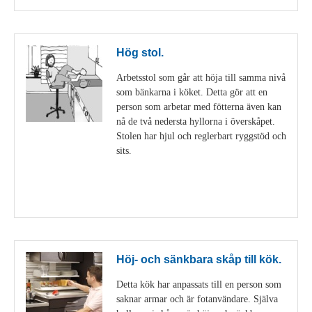
Hög stol.
Arbetsstol som går att höja till samma nivå
som bänkarna i köket. Detta gör att en
person som arbetar med fötterna även kan
nå de två nedersta hyllorna i överskåpet.
Stolen har hjul och reglerbart ryggstöd och
sits.
Visa detaljer
Höj- och sänkbara skåp till kök.
Detta kök har anpassats till en person som
saknar armar och är fotanvändare. Själva