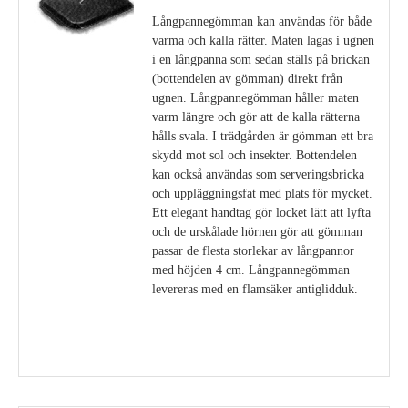
Långpannegömman kan användas för både
varma och kalla rätter. Maten lagas i ugnen
i en långpanna som sedan ställs på brickan
(bottendelen av gömman) direkt från
ugnen. Långpannegömman håller maten
varm längre och gör att de kalla rätterna
hålls svala. I trädgården är gömman ett bra
skydd mot sol och insekter. Bottendelen
kan också användas som serveringsbricka
och uppläggningsfat med plats för mycket.
Ett elegant handtag gör locket lätt att lyfta
och de urskålade hörnen gör att gömman
passar de flesta storlekar av långpannor
med höjden 4 cm. Långpannegömman
levereras med en flamsäker antiglidduk.
Visa detaljer