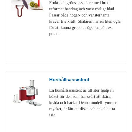
Frukt och grönsaksskalare med brett
utformat handtag och vasst rörligt blad.
Passar både höger- och vänsterhänta.
kräver lite kraft. Skalaren har en liten ögla
för att kunna gröpa ur ögonen på t.ex.
potatis.
Visa detaljer
Hushållsassistent
En hushållsassistent är till stor hjälp i i
köket för den som har svårt att skära,
knåda och hacka. Denna modell rymmer
mycket, är lätt att diska och enkel att ta
isär.