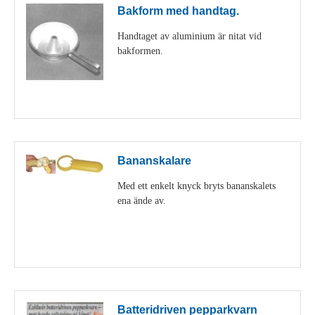
Bakform med handtag.
Handtaget av aluminium är nitat vid
bakformen.
Visa detaljer
Bananskalare
Med ett enkelt knyck bryts bananskalets
ena ände av.
Visa detaljer
Batteridriven pepparkvarn