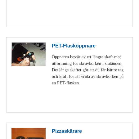
Visa detaljer
PET-Flasköppnare
Öppnaren består av ett längre skaft med
utformning för skruvkorken i slutänden.
Det långa skaftet gör att du får bättre tag
och kraft för att vrida av skruvkorken på
en PET-flaskan.
Visa detaljer
Pizzaskärare