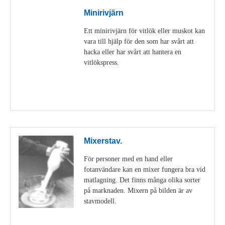
Minirivjärn
Ett minirivjärn för vitlök eller muskot kan
vara till hjälp för den som har svårt att
hacka eller har svårt att hantera en
vitlökspress.
Visa detaljer
Mixerstav.
För personer med en hand eller
fotanvändare kan en mixer fungera bra vid
matlagning. Det finns många olika sorter
på marknaden. Mixern på bilden är av
stavmodell.