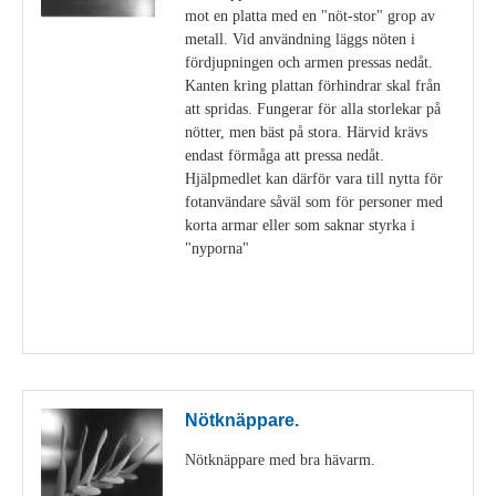
mot en platta med en "nöt-stor" grop av
metall. Vid användning läggs nöten i
fördjupningen och armen pressas nedåt.
Kanten kring plattan förhindrar skal från
att spridas. Fungerar för alla storlekar på
nötter, men bäst på stora. Härvid krävs
endast förmåga att pressa nedåt.
Hjälpmedlet kan därför vara till nytta för
fotanvändare såväl som för personer med
korta armar eller som saknar styrka i
"nyporna"
Visa detaljer
Nötknäppare.
Nötknäppare med bra hävarm.