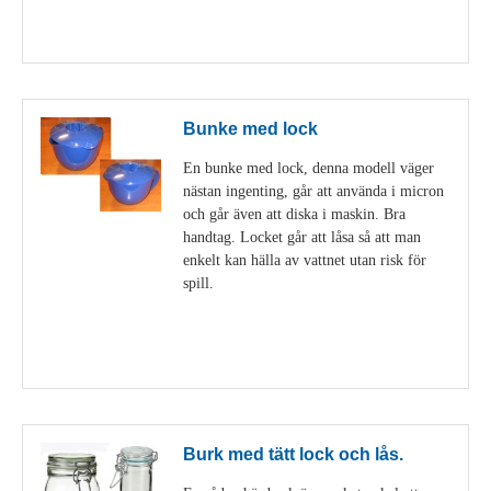
Visa detaljer
Bunke med lock
En bunke med lock, denna modell väger
nästan ingenting, går att använda i micron
och går även att diska i maskin. Bra
handtag. Locket går att låsa så att man
enkelt kan hälla av vattnet utan risk för
spill.
Visa detaljer
Burk med tätt lock och lås.