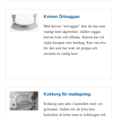
Kniven Örtvaggan
Med kniven "örtvaggan" skär du inte som
vanligt med sågrörelser, istället vaggas
kniven fram och tillbaka. Kniven har två
rejäla knoppar som handtag. Kan vara bra
för den som har svårt att greppa och
använda en vanlig kniv.
Visa detaljer
Kokkorg för matlagning.
Kokkorg som sätts i kastrullen med t.ex.
grönsaker. Istället för att lyfta hela
kastrullen så lyfter man ur kokkorgen och