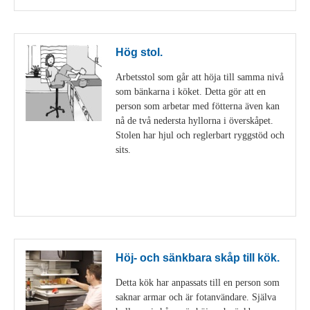
Hög stol.
Arbetsstol som går att höja till samma nivå
som bänkarna i köket. Detta gör att en
person som arbetar med fötterna även kan
nå de två nedersta hyllorna i överskåpet.
Stolen har hjul och reglerbart ryggstöd och
sits.
Visa detaljer
Höj- och sänkbara skåp till kök.
Detta kök har anpassats till en person som
saknar armar och är fotanvändare. Själva