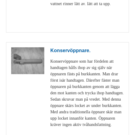
vattnet rinner lätt av. lätt att ta upp.
Visa detaljer
Konservöppnare.
Konservöppnare som har fördelen att
handtagen hålls ihop av sig själv när
öppnaren fästs på burkkanten. Man drar
först isär handtagen. Därefter fäster man
öppnaren på burkkanten genom att lägga
den mot kanten och trycka ihop handtagen.
Sedan skruvar man på vredet. Med denna
öppnare skärs locket av under burkkanten.
Med andra traditionella öppnare skär man
upp locket innanför kanten. Öppnaren
kräver ingen aktiv tvåhandsfattning.