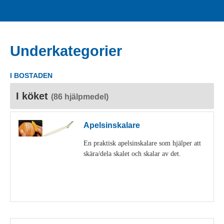
Underkategorier
I BOSTADEN
I köket
(86 hjälpmedel)
Apelsinskalare
En praktisk apelsinskalare som hjälper att
skära/dela skalet och skalar av det.
Visa detaljer