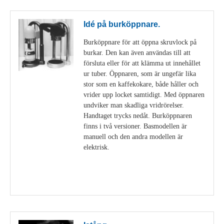
Idé på burköppnare.
Burköppnare för att öppna skruvlock på
burkar. Den kan även användas till att
försluta eller för att klämma ut innehållet
ur tuber. Öppnaren, som är ungefär lika
stor som en kaffekokare, både håller och
vrider upp locket samtidigt. Med öppnaren
undviker man skadliga vridrörelser.
Handtaget trycks nedåt. Burköppnaren
finns i två versioner. Basmodellen är
manuell och den andra modellen är
elektrisk.
Visa detaljer