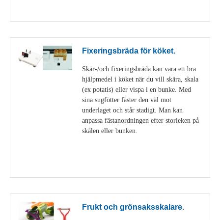
Visa detaljer
Fixeringsbräda för köket.
Skär-/och fixeringsbräda kan vara ett bra
hjälpmedel i köket när du vill skära, skala
(ex potatis) eller vispa i en bunke. Med
sina sugfötter fäster den väl mot
underlaget och står stadigt. Man kan
anpassa fästanordningen efter storleken på
skålen eller bunken.
Visa detaljer
Frukt och grönsaksskalare.