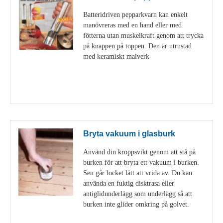
Batteridriven pepparkvarn kan enkelt
manövreras med en hand eller med
fötterna utan muskelkraft genom att trycka
på knappen på toppen. Den är utrustad
med keramiskt malverk
Visa detaljer
Bryta vakuum i glasburk
Använd din kroppsvikt genom att stå på
burken för att bryta ett vakuum i burken.
Sen går locket lätt att vrida av. Du kan
använda en fuktig disktrasa eller
antiglidunderlägg som underlägg så att
burken inte glider omkring på golvet.