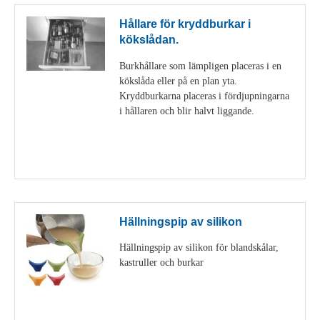
Hållare för kryddburkar i
kökslådan.
Burkhållare som lämpligen placeras i en
kökslåda eller på en plan yta.
Kryddburkarna placeras i fördjupningarna
i hållaren och blir halvt liggande.
Visa detaljer
Hällningspip av silikon
Hällningspip av silikon för blandskålar,
kastruller och burkar
Visa detaljer