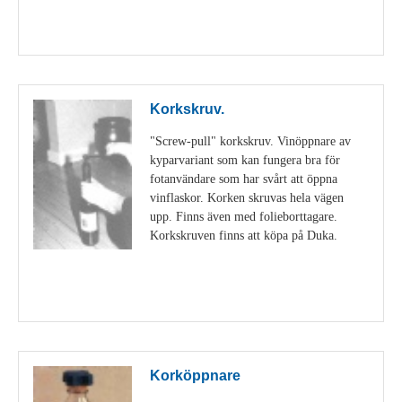
Visa detaljer
Korkskruv.
"Screw-pull" korkskruv. Vinöppnare av
kyparvariant som kan fungera bra för
fotanvändare som har svårt att öppna
vinflaskor. Korken skruvas hela vägen
upp. Finns även med folieborttagare.
Korkskruven finns att köpa på Duka.
Visa detaljer
Korköppnare