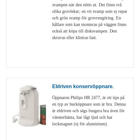
svampen när den nötts ut. Det finns två
olika grovlekar; en vit svamp som ej repar
och grön svamp för grovrengöring. En
hållare som kan monteras på väggen finns
också att köpa till disksvampen. Den
skruvas eller klistras fast.
Visa detaljer
Eldriven konservöppnare.
Öppnaren Philips HR 2477, är ett tips på
en typ av burköppnare som är bra. Denna
är eldriven och sägs fungera bra även för
vänsterhänta, har lågt ljud och har
lockmagnet (ej för aluminium).