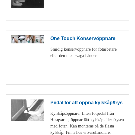
Visa detaljer
One Touch Konservöppnare
Smidig konservöppnare för fotarbetare
eller den med svaga händer
Visa detaljer
Pedal för att öppna kylskåp/frys.
Kylskåpsöppnare. Liten fotpedal från
Husqvarna, öppnar lätt kylskåp eller frysen
med foten. Kan monteras på de flesta
kylskåp. Finns hos vitvaruhandlare.