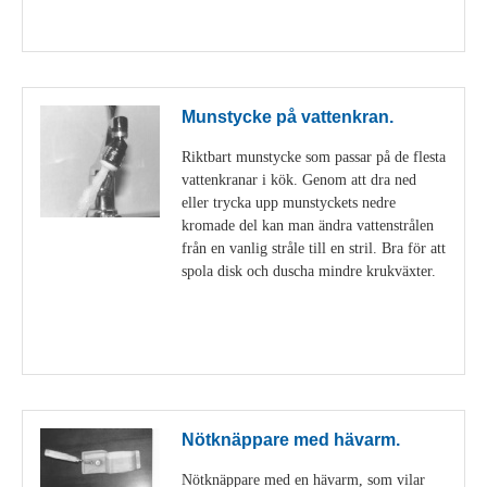
Visa detaljer
Munstycke på vattenkran.
Riktbart munstycke som passar på de flesta
vattenkranar i kök. Genom att dra ned
eller trycka upp munstyckets nedre
kromade del kan man ändra vattenstrålen
från en vanlig stråle till en stril. Bra för att
spola disk och duscha mindre krukväxter.
Visa detaljer
Nötknäppare med hävarm.
Nötknäppare med en hävarm, som vilar