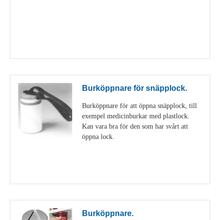
Visa detaljer
Burköppnare för snäpplock.
Burköppnare för att öppna snäpplock, till
exempel medicinburkar med plastlock.
Kan vara bra för den som har svårt att
öppna lock.
Visa detaljer
Burköppnare.