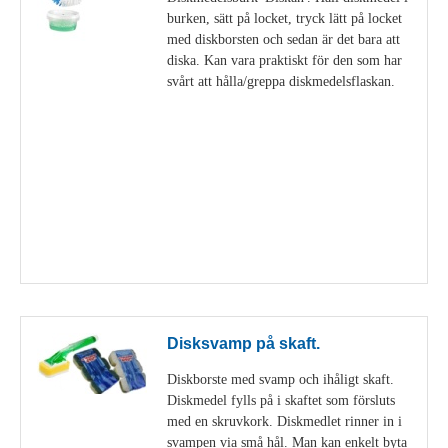
burken, sätt på locket, tryck lätt på locket
med diskborsten och sedan är det bara att
diska. Kan vara praktiskt för den som har
svårt att hålla/greppa diskmedelsflaskan.
Visa detaljer
Disksvamp på skaft.
Diskborste med svamp och ihåligt skaft.
Diskmedel fylls på i skaftet som försluts
med en skruvkork. Diskmedlet rinner in i
svampen via små hål. Man kan enkelt byta