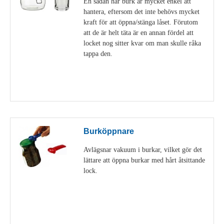
En sådan här burk är mycket enkel att
hantera, eftersom det inte behövs mycket
kraft för att öppna/stänga låset. Förutom
att de är helt täta är en annan fördel att
locket nog sitter kvar om man skulle råka
tappa den.
Visa detaljer
Burköppnare
Avlägsnar vakuum i burkar, vilket gör det
lättare att öppna burkar med hårt åtsittande
lock.