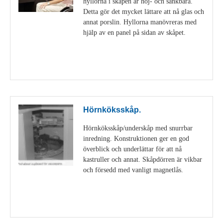
hyllorna i skåpen är höj- och sänkbara.
Detta gör det mycket lättare att nå glas och
annat porslin. Hyllorna manövreras med
hjälp av en panel på sidan av skåpet.
Visa detaljer
Hörnköksskåp.
Hörnköksskåp/underskåp med snurrbar
inredning. Konstruktionen ger en god
överblick och underlättar för att nå
kastruller och annat. Skåpdörren är vikbar
och försedd med vanligt magnetlås.
Visa detaljer