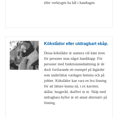
eller verktygen ha hål i handtagen.
Visa detaljer
Kökslådor eller utdragbart skåp.
Dessa kökslådor är numera väl känt även
för personer utan något handikapp. För
personer med funktionsnedsättning är de
dock fortfarande ett exempel på åtgärder
som underlättar vardagen hemma och på
jobbet. Kökslådor kan vara en bra lösning
för att lättare kunna nå, t.ex karotter,
skålar, husgeråd, skafferi m m. Skåp med
utdragbara hyllor är ett annat alternativ på
lösning.