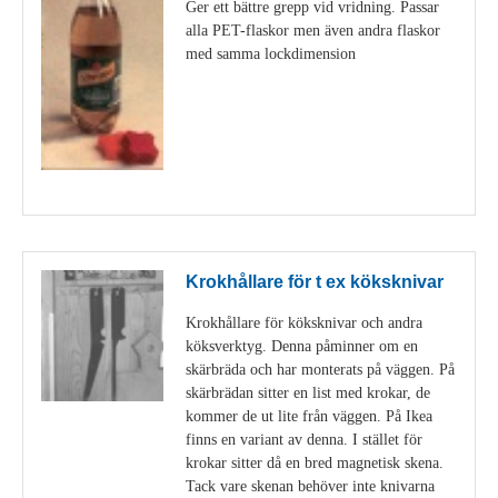
Ger ett bättre grepp vid vridning. Passar
alla PET-flaskor men även andra flaskor
med samma lockdimension
Visa detaljer
Krokhållare för t ex köksknivar
Krokhållare för köksknivar och andra
köksverktyg. Denna påminner om en
skärbräda och har monterats på väggen. På
skärbrädan sitter en list med krokar, de
kommer de ut lite från väggen. På Ikea
finns en variant av denna. I stället för
krokar sitter då en bred magnetisk skena.
Tack vare skenan behöver inte knivarna