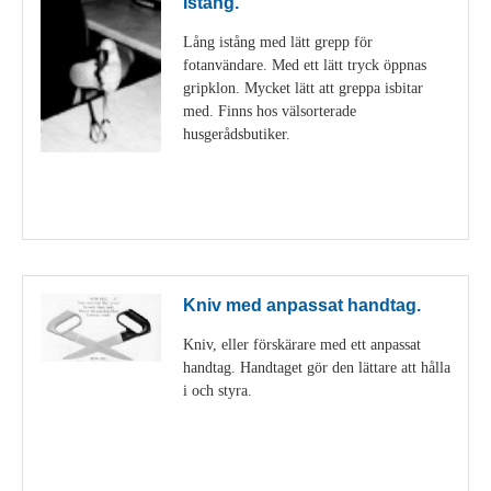
Istång.
Lång istång med lätt grepp för
fotanvändare. Med ett lätt tryck öppnas
gripklon. Mycket lätt att greppa isbitar
med. Finns hos välsorterade
husgerådsbutiker.
Visa detaljer
Kniv med anpassat handtag.
Kniv, eller förskärare med ett anpassat
handtag. Handtaget gör den lättare att hålla
i och styra.
Visa detaljer