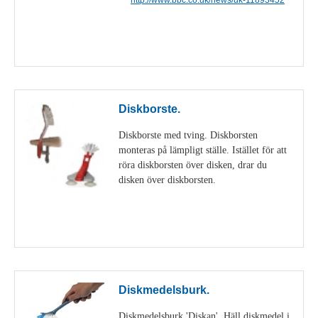
Visa detaljer
Diskborste.
Diskborste med tving. Diskborsten
monteras på lämpligt ställe. Istället för att
röra diskborsten över disken, drar du
disken över diskborsten.
Visa detaljer
Diskmedelsburk.
Diskmedelsburk 'Diskan'. Häll diskmedel i