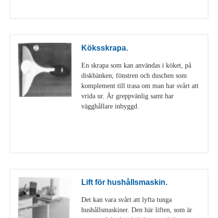
Visa detaljer
Köksskrapa.
En skrapa som kan användas i köket, på
diskbänken, fönstren och duschen som
komplement till trasa om man har svårt att
vrida ur. Är greppvänlig samt har
vägghållare inbyggd.
Visa detaljer
Lift för hushållsmaskin.
Det kan vara svårt att lyfta tunga
hushållsmaskiner. Den här liften, som är