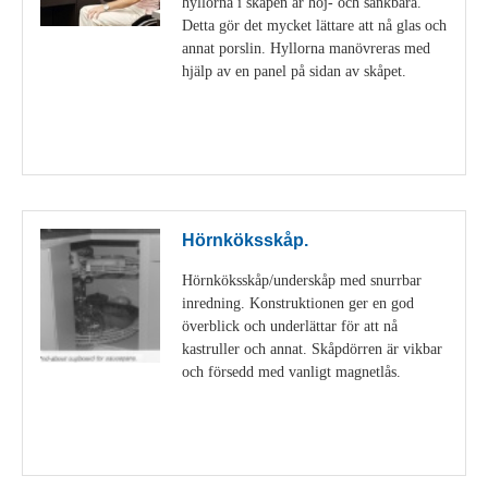
hyllorna i skåpen är höj- och sänkbara.
Detta gör det mycket lättare att nå glas och
annat porslin. Hyllorna manövreras med
hjälp av en panel på sidan av skåpet.
Visa detaljer
Hörnköksskåp.
Hörnköksskåp/underskåp med snurrbar
inredning. Konstruktionen ger en god
överblick och underlättar för att nå
kastruller och annat. Skåpdörren är vikbar
och försedd med vanligt magnetlås.
Visa detaljer