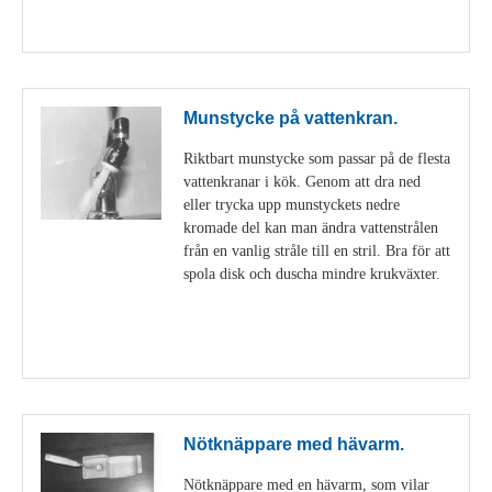
Visa detaljer
Munstycke på vattenkran.
Riktbart munstycke som passar på de flesta
vattenkranar i kök. Genom att dra ned
eller trycka upp munstyckets nedre
kromade del kan man ändra vattenstrålen
från en vanlig stråle till en stril. Bra för att
spola disk och duscha mindre krukväxter.
Visa detaljer
Nötknäppare med hävarm.
Nötknäppare med en hävarm, som vilar