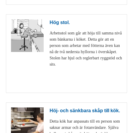
Hög stol.
Arbetsstol som går att höja till samma nivå
som bänkarna i köket. Detta gör att en
person som arbetar med fötterna även kan
nå de två nedersta hyllorna i överskåpet.
Stolen har hjul och reglerbart ryggstöd och
sits.
Visa detaljer
Höj- och sänkbara skåp till kök.
Detta kök har anpassats till en person som
saknar armar och är fotanvändare. Själva