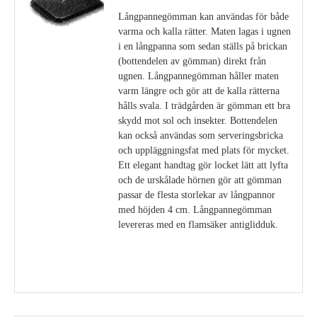
Långpannegömman kan användas för både
varma och kalla rätter. Maten lagas i ugnen
i en långpanna som sedan ställs på brickan
(bottendelen av gömman) direkt från
ugnen. Långpannegömman håller maten
varm längre och gör att de kalla rätterna
hålls svala. I trädgården är gömman ett bra
skydd mot sol och insekter. Bottendelen
kan också användas som serveringsbricka
och uppläggningsfat med plats för mycket.
Ett elegant handtag gör locket lätt att lyfta
och de urskålade hörnen gör att gömman
passar de flesta storlekar av långpannor
med höjden 4 cm. Långpannegömman
levereras med en flamsäker antiglidduk.
Visa detaljer