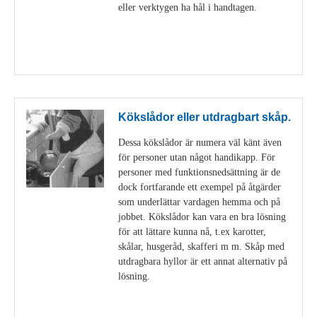
eller verktygen ha hål i handtagen.
Visa detaljer
Kökslådor eller utdragbart skåp.
Dessa kökslådor är numera väl känt även
för personer utan något handikapp. För
personer med funktionsnedsättning är de
dock fortfarande ett exempel på åtgärder
som underlättar vardagen hemma och på
jobbet. Kökslådor kan vara en bra lösning
för att lättare kunna nå, t.ex karotter,
skålar, husgeråd, skafferi m m. Skåp med
utdragbara hyllor är ett annat alternativ på
lösning.