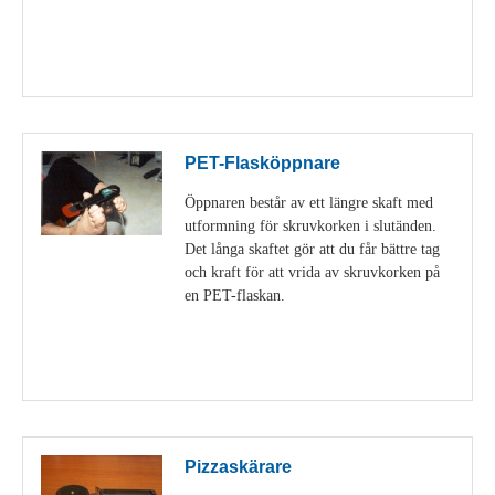
Visa detaljer
PET-Flasköppnare
Öppnaren består av ett längre skaft med
utformning för skruvkorken i slutänden.
Det långa skaftet gör att du får bättre tag
och kraft för att vrida av skruvkorken på
en PET-flaskan.
Visa detaljer
Pizzaskärare