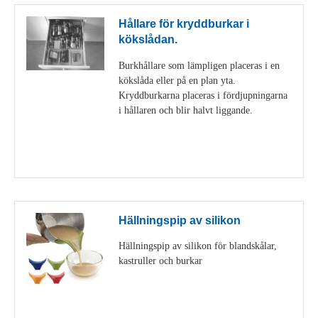
Hållare för kryddburkar i
kökslådan.
Burkhållare som lämpligen placeras i en
kökslåda eller på en plan yta.
Kryddburkarna placeras i fördjupningarna
i hållaren och blir halvt liggande.
Visa detaljer
Hällningspip av silikon
Hällningspip av silikon för blandskålar,
kastruller och burkar
Visa detaljer