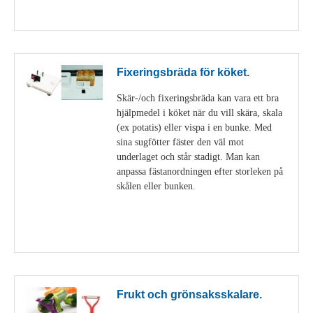
Visa detaljer
Fixeringsbräda för köket.
Skär-/och fixeringsbräda kan vara ett bra
hjälpmedel i köket när du vill skära, skala
(ex potatis) eller vispa i en bunke. Med
sina sugfötter fäster den väl mot
underlaget och står stadigt. Man kan
anpassa fästanordningen efter storleken på
skålen eller bunken.
Visa detaljer
Frukt och grönsaksskalare.