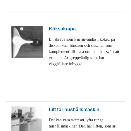
Visa detaljer
Köksskrapa.
En skrapa som kan användas i köket, på
diskbänken, fönstren och duschen som
komplement till trasa om man har svårt att
vrida ur. Är greppvänlig samt har
vägghållare inbyggd.
Visa detaljer
Lift för hushållsmaskin.
Det kan vara svårt att lyfta tunga
hushållsmaskiner. Den här liften, som är