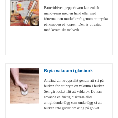
Batteridriven pepparkvarn kan enkelt
manövreras med en hand eller med
fötterna utan muskelkraft genom att trycka
på knappen på toppen. Den är utrustad
med keramiskt malverk
Visa detaljer
Bryta vakuum i glasburk
Använd din kroppsvikt genom att stå på
burken för att bryta ett vakuum i burken.
Sen går locket lätt att vrida av. Du kan
använda en fuktig disktrasa eller
antiglidunderlägg som underlägg så att
burken inte glider omkring på golvet.