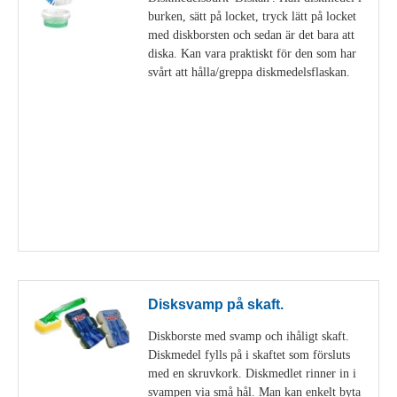
burken, sätt på locket, tryck lätt på locket
med diskborsten och sedan är det bara att
diska. Kan vara praktiskt för den som har
svårt att hålla/greppa diskmedelsflaskan.
Visa detaljer
Disksvamp på skaft.
Diskborste med svamp och ihåligt skaft.
Diskmedel fylls på i skaftet som försluts
med en skruvkork. Diskmedlet rinner in i
svampen via små hål. Man kan enkelt byta