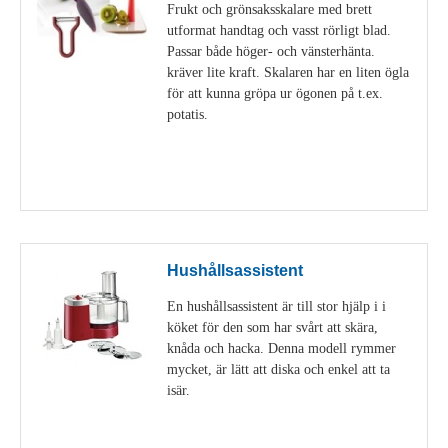
Frukt och grönsaksskalare med brett
utformat handtag och vasst rörligt blad.
Passar både höger- och vänsterhänta.
kräver lite kraft. Skalaren har en liten ögla
för att kunna gröpa ur ögonen på t.ex.
potatis.
Visa detaljer
Hushållsassistent
En hushållsassistent är till stor hjälp i i
köket för den som har svårt att skära,
knåda och hacka. Denna modell rymmer
mycket, är lätt att diska och enkel att ta
isär.