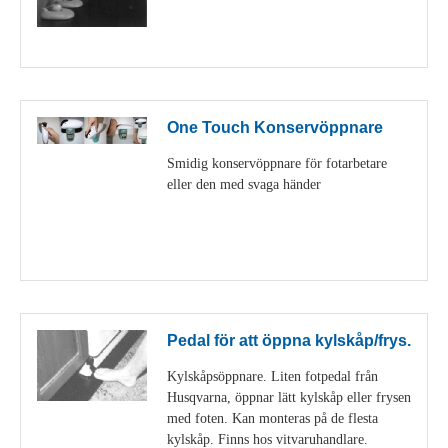
Visa detaljer
One Touch Konservöppnare
Smidig konservöppnare för fotarbetare
eller den med svaga händer
Visa detaljer
Pedal för att öppna kylskåp/frys.
Kylskåpsöppnare. Liten fotpedal från
Husqvarna, öppnar lätt kylskåp eller frysen
med foten. Kan monteras på de flesta
kylskåp. Finns hos vitvaruhandlare.