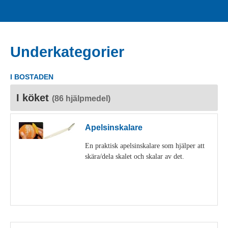
Underkategorier
I BOSTADEN
I köket
(86 hjälpmedel)
Apelsinskalare
En praktisk apelsinskalare som hjälper att
skära/dela skalet och skalar av det.
Visa detaljer