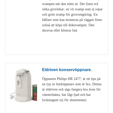
svampen när den nötts ut. Det finns två
olika grovlekar; en vit svamp som ej repar
och grön svamp för grovrengöring. En
hållare som kan monteras på väggen finns
också att köpa till disksvampen. Den
skruvas eller klistras fast.
Visa detaljer
Eldriven konservöppnare.
Öppnaren Philips HR 2477, är ett tips på
en typ av burköppnare som är bra. Denna
är eldriven och sägs fungera bra även för
vänsterhänta, har lågt ljud och har
lockmagnet (ej för aluminium).