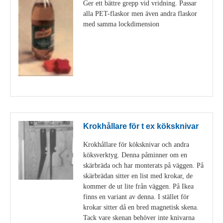
Ger ett bättre grepp vid vridning. Passar
alla PET-flaskor men även andra flaskor
med samma lockdimension
Visa detaljer
Krokhållare för t ex köksknivar
Krokhållare för köksknivar och andra
köksverktyg. Denna påminner om en
skärbräda och har monterats på väggen. På
skärbrädan sitter en list med krokar, de
kommer de ut lite från väggen. På Ikea
finns en variant av denna. I stället för
krokar sitter då en bred magnetisk skena.
Tack vare skenan behöver inte knivarna