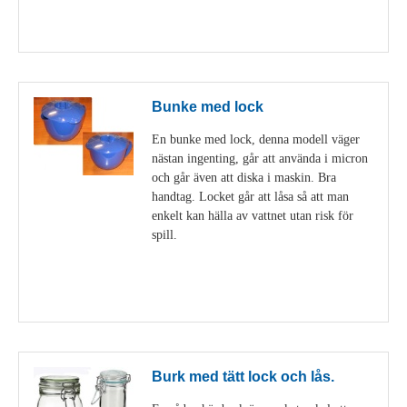
Visa detaljer
Bunke med lock
En bunke med lock, denna modell väger
nästan ingenting, går att använda i micron
och går även att diska i maskin. Bra
handtag. Locket går att låsa så att man
enkelt kan hälla av vattnet utan risk för
spill.
Visa detaljer
Burk med tätt lock och lås.