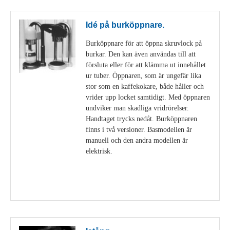
Idé på burköppnare.
Burköppnare för att öppna skruvlock på
burkar. Den kan även användas till att
försluta eller för att klämma ut innehållet
ur tuber. Öppnaren, som är ungefär lika
stor som en kaffekokare, både håller och
vrider upp locket samtidigt. Med öppnaren
undviker man skadliga vridrörelser.
Handtaget trycks nedåt. Burköppnaren
finns i två versioner. Basmodellen är
manuell och den andra modellen är
elektrisk.
Visa detaljer