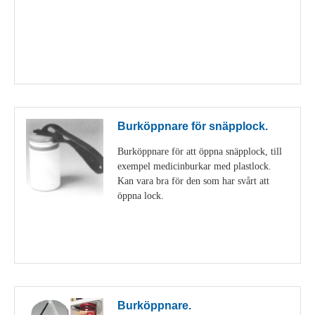
Visa detaljer
Burköppnare för snäpplock.
Burköppnare för att öppna snäpplock, till
exempel medicinburkar med plastlock.
Kan vara bra för den som har svårt att
öppna lock.
Visa detaljer
Burköppnare.