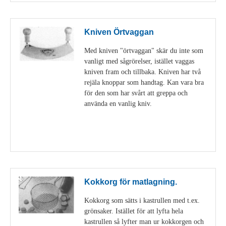
Kniven Örtvaggan
Med kniven "örtvaggan" skär du inte som
vanligt med sågrörelser, istället vaggas
kniven fram och tillbaka. Kniven har två
rejäla knoppar som handtag. Kan vara bra
för den som har svårt att greppa och
använda en vanlig kniv.
Visa detaljer
Kokkorg för matlagning.
Kokkorg som sätts i kastrullen med t.ex.
grönsaker. Istället för att lyfta hela
kastrullen så lyfter man ur kokkorgen och