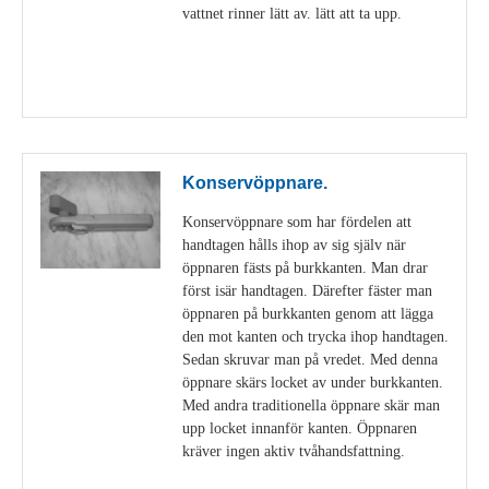
vattnet rinner lätt av. lätt att ta upp.
Visa detaljer
Konservöppnare.
Konservöppnare som har fördelen att
handtagen hålls ihop av sig själv när
öppnaren fästs på burkkanten. Man drar
först isär handtagen. Därefter fäster man
öppnaren på burkkanten genom att lägga
den mot kanten och trycka ihop handtagen.
Sedan skruvar man på vredet. Med denna
öppnare skärs locket av under burkkanten.
Med andra traditionella öppnare skär man
upp locket innanför kanten. Öppnaren
kräver ingen aktiv tvåhandsfattning.