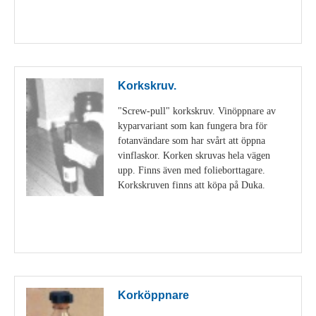
Visa detaljer
Korkskruv.
"Screw-pull" korkskruv. Vinöppnare av
kyparvariant som kan fungera bra för
fotanvändare som har svårt att öppna
vinflaskor. Korken skruvas hela vägen
upp. Finns även med folieborttagare.
Korkskruven finns att köpa på Duka.
Visa detaljer
Korköppnare