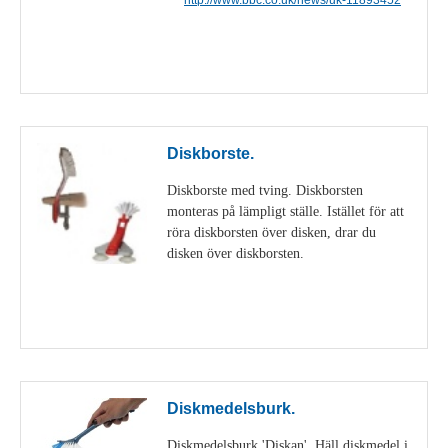
Visa detaljer
Diskborste.
Diskborste med tving. Diskborsten
monteras på lämpligt ställe. Istället för att
röra diskborsten över disken, drar du
disken över diskborsten.
Visa detaljer
Diskmedelsburk.
Diskmedelsburk 'Diskan'. Häll diskmedel i