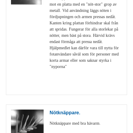
mot en platta med en "nöt-stor" grop av
metall. Vid användning läggs nöten i
fördjupningen och armen pressas nedåt.
Kanten kring plattan förhindrar skal från
att spridas. Fungerar för alla storlekar på
nötter, men bäst på stora. Härvid krävs
endast förmåga att pressa nedåt.
Hjälpmedlet kan därför vara till nytta för
fotanvändare såväl som för personer med
korta armar eller som saknar styrka i
"nyporna"
Visa detaljer
Nötknäppare.
Nötknäppare med bra hävarm.