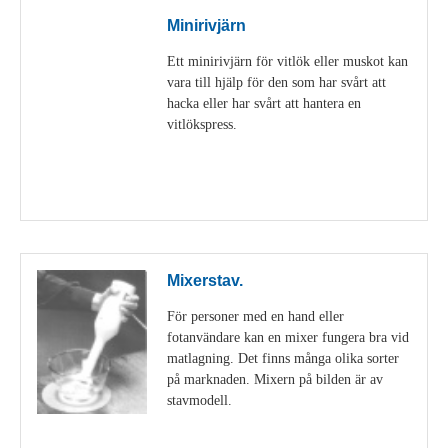
Minirivjärn
Ett minirivjärn för vitlök eller muskot kan
vara till hjälp för den som har svårt att
hacka eller har svårt att hantera en
vitlökspress.
Visa detaljer
Mixerstav.
För personer med en hand eller
fotanvändare kan en mixer fungera bra vid
matlagning. Det finns många olika sorter
på marknaden. Mixern på bilden är av
stavmodell.