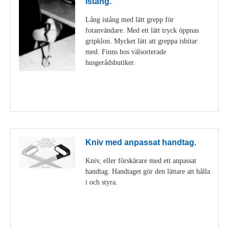
Istång.
Lång istång med lätt grepp för
fotanvändare. Med ett lätt tryck öppnas
gripklon. Mycket lätt att greppa isbitar
med. Finns hos välsorterade
husgerådsbutiker.
Visa detaljer
Kniv med anpassat handtag.
Kniv, eller förskärare med ett anpassat
handtag. Handtaget gör den lättare att hålla
i och styra.
Visa detaljer