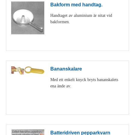
Bakform med handtag.
Handtaget av aluminium är nitat vid
bakformen.
Visa detaljer
Bananskalare
Med ett enkelt knyck bryts bananskalets
ena ände av.
Visa detaljer
Batteridriven pepparkvarn