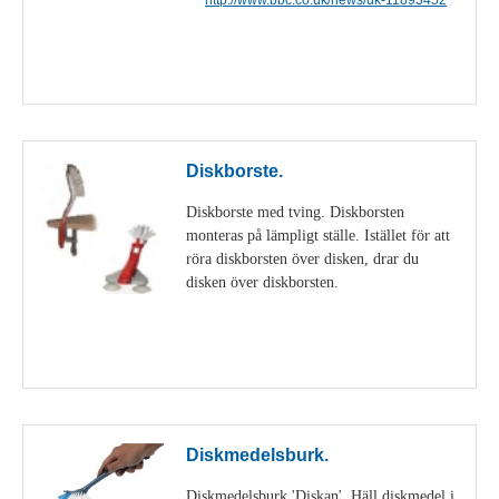
Visa detaljer
Diskborste.
Diskborste med tving. Diskborsten
monteras på lämpligt ställe. Istället för att
röra diskborsten över disken, drar du
disken över diskborsten.
Visa detaljer
Diskmedelsburk.
Diskmedelsburk 'Diskan'. Häll diskmedel i