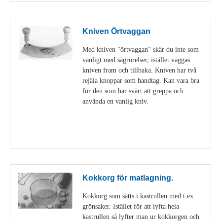
Kniven Örtvaggan
Med kniven "örtvaggan" skär du inte som
vanligt med sågrörelser, istället vaggas
kniven fram och tillbaka. Kniven har två
rejäla knoppar som handtag. Kan vara bra
för den som har svårt att greppa och
använda en vanlig kniv.
Visa detaljer
Kokkorg för matlagning.
Kokkorg som sätts i kastrullen med t.ex.
grönsaker. Istället för att lyfta hela
kastrullen så lyfter man ur kokkorgen och