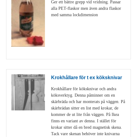
Ger ett bättre grepp vid vridning. Passar
alla PET-flaskor men även andra flaskor
med samma lockdimension
Visa detaljer
Krokhållare för t ex köksknivar
Krokhållare för köksknivar och andra
köksverktyg. Denna påminner om en
skärbräda och har monterats på väggen. På
skärbrädan sitter en list med krokar, de
kommer de ut lite från väggen. På Ikea
finns en variant av denna. I stället för
krokar sitter då en bred magnetisk skena.
Tack vare skenan behöver inte knivarna