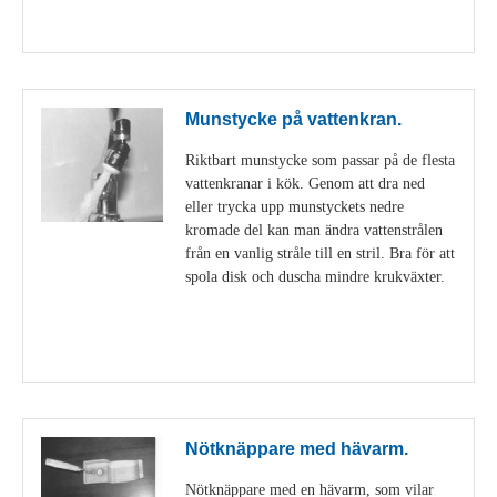
Visa detaljer
Munstycke på vattenkran.
Riktbart munstycke som passar på de flesta
vattenkranar i kök. Genom att dra ned
eller trycka upp munstyckets nedre
kromade del kan man ändra vattenstrålen
från en vanlig stråle till en stril. Bra för att
spola disk och duscha mindre krukväxter.
Visa detaljer
Nötknäppare med hävarm.
Nötknäppare med en hävarm, som vilar