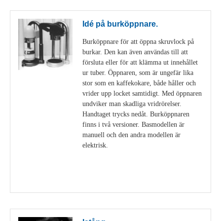
Idé på burköppnare.
Burköppnare för att öppna skruvlock på
burkar. Den kan även användas till att
försluta eller för att klämma ut innehållet
ur tuber. Öppnaren, som är ungefär lika
stor som en kaffekokare, både håller och
vrider upp locket samtidigt. Med öppnaren
undviker man skadliga vridrörelser.
Handtaget trycks nedåt. Burköppnaren
finns i två versioner. Basmodellen är
manuell och den andra modellen är
elektrisk.
Visa detaljer