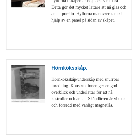
hyllorna i skåpen är höj- och sänkbara.
Detta gör det mycket lättare att nå glas och
annat porslin. Hyllorna manövreras med
hjälp av en panel på sidan av skåpet.
Visa detaljer
Hörnköksskåp.
Hörnköksskåp/underskåp med snurrbar
inredning. Konstruktionen ger en god
överblick och underlättar för att nå
kastruller och annat. Skåpdörren är vikbar
och försedd med vanligt magnetlås.
Visa detaljer