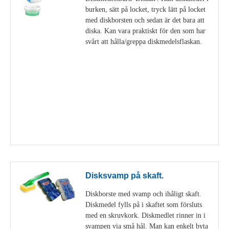
burken, sätt på locket, tryck lätt på locket
med diskborsten och sedan är det bara att
diska. Kan vara praktiskt för den som har
svårt att hålla/greppa diskmedelsflaskan.
Visa detaljer
Disksvamp på skaft.
Diskborste med svamp och ihåligt skaft.
Diskmedel fylls på i skaftet som försluts
med en skruvkork. Diskmedlet rinner in i
svampen via små hål. Man kan enkelt byta