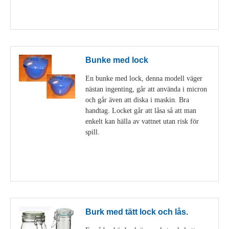
Visa detaljer
Bunke med lock
En bunke med lock, denna modell väger
nästan ingenting, går att använda i micron
och går även att diska i maskin. Bra
handtag. Locket går att låsa så att man
enkelt kan hälla av vattnet utan risk för
spill.
Visa detaljer
Burk med tätt lock och lås.