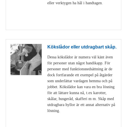
eller verktygen ha hål i handtagen.
Visa detaljer
Kökslådor eller utdragbart skåp.
Dessa kökslådor är numera väl känt även
för personer utan något handikapp. För
personer med funktionsnedsättning är de
dock fortfarande ett exempel på åtgärder
som underlättar vardagen hemma och på
jobbet. Kökslådor kan vara en bra lösning
för att lättare kunna nå, t.ex karotter,
skålar, husgeråd, skafferi m m. Skåp med
utdragbara hyllor är ett annat alternativ på
lösning.