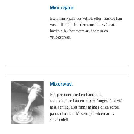
Minirivjärn
Ett minirivjärn för vitlök eller muskot kan
vara till hjälp för den som har svårt att
hacka eller har svårt att hantera en
vitlökspress.
Visa detaljer
Mixerstav.
För personer med en hand eller
fotanvändare kan en mixer fungera bra vid
matlagning. Det finns många olika sorter
på marknaden. Mixern på bilden är av
stavmodell.