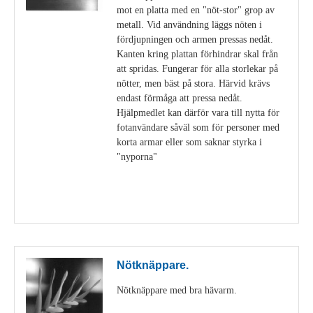
mot en platta med en "nöt-stor" grop av
metall. Vid användning läggs nöten i
fördjupningen och armen pressas nedåt.
Kanten kring plattan förhindrar skal från
att spridas. Fungerar för alla storlekar på
nötter, men bäst på stora. Härvid krävs
endast förmåga att pressa nedåt.
Hjälpmedlet kan därför vara till nytta för
fotanvändare såväl som för personer med
korta armar eller som saknar styrka i
"nyporna"
Visa detaljer
Nötknäppare.
Nötknäppare med bra hävarm.