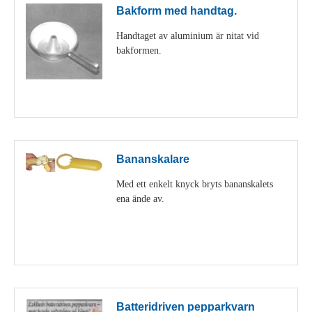
Bakform med handtag.
Handtaget av aluminium är nitat vid
bakformen.
Visa detaljer
Bananskalare
Med ett enkelt knyck bryts bananskalets
ena ände av.
Visa detaljer
Batteridriven pepparkvarn