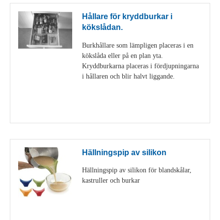
Hållare för kryddburkar i
kökslådan.
Burkhållare som lämpligen placeras i en
kökslåda eller på en plan yta.
Kryddburkarna placeras i fördjupningarna
i hållaren och blir halvt liggande.
Visa detaljer
Hällningspip av silikon
Hällningspip av silikon för blandskålar,
kastruller och burkar
Visa detaljer