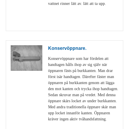
vattnet rinner lätt av. lätt att ta upp.
Visa detaljer
Konservöppnare.
Konservöppnare som har fördelen att
handtagen hålls ihop av sig själv när
öppnaren fästs på burkkanten. Man drar
först isär handtagen. Därefter fäster man
öppnaren på burkkanten genom att lägga
den mot kanten och trycka ihop handtagen.
Sedan skruvar man på vredet. Med denna
öppnare skärs locket av under burkkanten.
Med andra traditionella öppnare skär man
upp locket innanför kanten. Öppnaren
kräver ingen aktiv tvåhandsfattning.