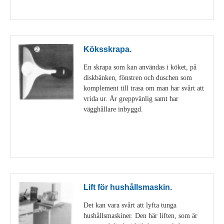
Visa detaljer
Köksskrapa.
En skrapa som kan användas i köket, på
diskbänken, fönstren och duschen som
komplement till trasa om man har svårt att
vrida ur. Är greppvänlig samt har
vägghållare inbyggd.
Visa detaljer
Lift för hushållsmaskin.
Det kan vara svårt att lyfta tunga
hushållsmaskiner. Den här liften, som är