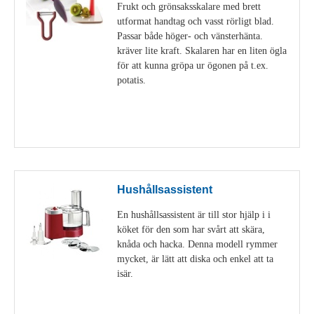
Frukt och grönsaksskalare med brett
utformat handtag och vasst rörligt blad.
Passar både höger- och vänsterhänta.
kräver lite kraft. Skalaren har en liten ögla
för att kunna gröpa ur ögonen på t.ex.
potatis.
Visa detaljer
Hushållsassistent
En hushållsassistent är till stor hjälp i i
köket för den som har svårt att skära,
knåda och hacka. Denna modell rymmer
mycket, är lätt att diska och enkel att ta
isär.