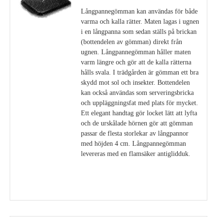
Långpannegömman kan användas för både
varma och kalla rätter. Maten lagas i ugnen
i en långpanna som sedan ställs på brickan
(bottendelen av gömman) direkt från
ugnen. Långpannegömman håller maten
varm längre och gör att de kalla rätterna
hålls svala. I trädgården är gömman ett bra
skydd mot sol och insekter. Bottendelen
kan också användas som serveringsbricka
och uppläggningsfat med plats för mycket.
Ett elegant handtag gör locket lätt att lyfta
och de urskålade hörnen gör att gömman
passar de flesta storlekar av långpannor
med höjden 4 cm. Långpannegömman
levereras med en flamsäker antiglidduk.
Visa detaljer