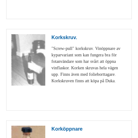
Visa detaljer
Korkskruv.
"Screw-pull" korkskruv. Vinöppnare av
kyparvariant som kan fungera bra för
fotanvändare som har svårt att öppna
vinflaskor. Korken skruvas hela vägen
upp. Finns även med folieborttagare.
Korkskruven finns att köpa på Duka.
Visa detaljer
Korköppnare