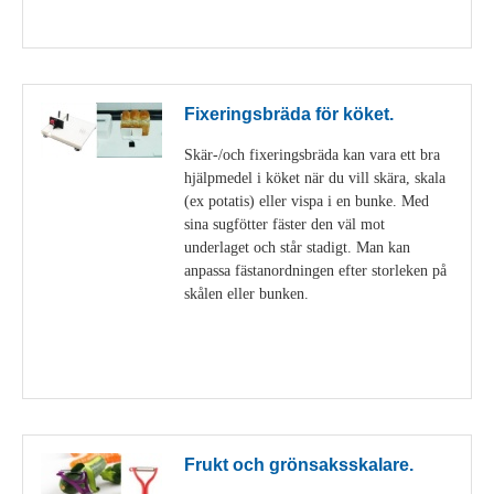
Visa detaljer
Fixeringsbräda för köket.
Skär-/och fixeringsbräda kan vara ett bra
hjälpmedel i köket när du vill skära, skala
(ex potatis) eller vispa i en bunke. Med
sina sugfötter fäster den väl mot
underlaget och står stadigt. Man kan
anpassa fästanordningen efter storleken på
skålen eller bunken.
Visa detaljer
Frukt och grönsaksskalare.