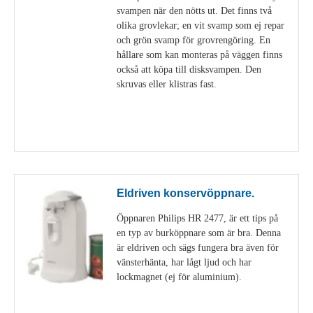
svampen när den nötts ut. Det finns två
olika grovlekar; en vit svamp som ej repar
och grön svamp för grovrengöring. En
hållare som kan monteras på väggen finns
också att köpa till disksvampen. Den
skruvas eller klistras fast.
Visa detaljer
Eldriven konservöppnare.
Öppnaren Philips HR 2477, är ett tips på
en typ av burköppnare som är bra. Denna
är eldriven och sägs fungera bra även för
vänsterhänta, har lågt ljud och har
lockmagnet (ej för aluminium).