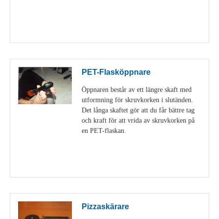
Visa detaljer
PET-Flasköppnare
Öppnaren består av ett längre skaft med
utformning för skruvkorken i slutänden.
Det långa skaftet gör att du får bättre tag
och kraft för att vrida av skruvkorken på
en PET-flaskan.
Visa detaljer
Pizzaskärare