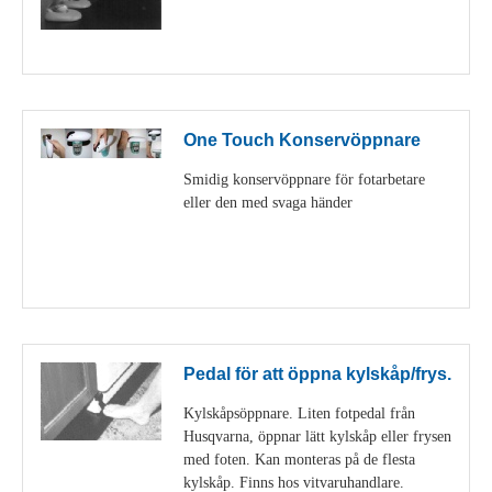
Visa detaljer
One Touch Konservöppnare
Smidig konservöppnare för fotarbetare
eller den med svaga händer
Visa detaljer
Pedal för att öppna kylskåp/frys.
Kylskåpsöppnare. Liten fotpedal från
Husqvarna, öppnar lätt kylskåp eller frysen
med foten. Kan monteras på de flesta
kylskåp. Finns hos vitvaruhandlare.