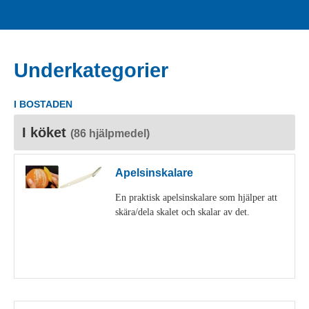
Underkategorier
I BOSTADEN
I köket
(86 hjälpmedel)
Apelsinskalare
En praktisk apelsinskalare som hjälper att
skära/dela skalet och skalar av det.
Visa detaljer