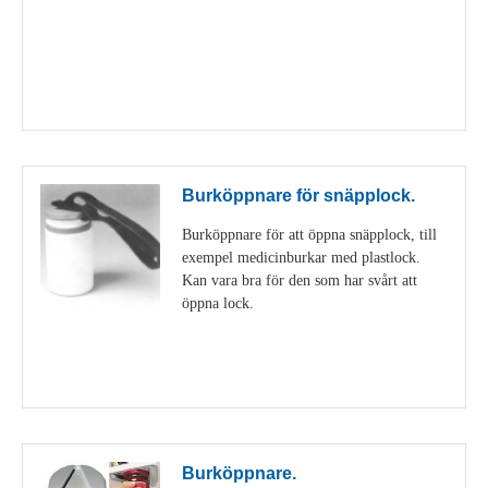
Visa detaljer
Burköppnare för snäpplock.
Burköppnare för att öppna snäpplock, till
exempel medicinburkar med plastlock.
Kan vara bra för den som har svårt att
öppna lock.
Visa detaljer
Burköppnare.