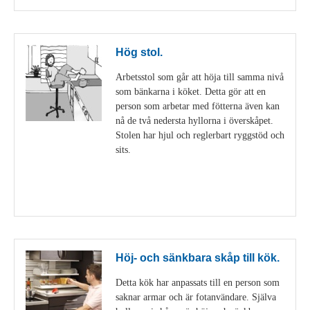
Hög stol.
Arbetsstol som går att höja till samma nivå
som bänkarna i köket. Detta gör att en
person som arbetar med fötterna även kan
nå de två nedersta hyllorna i överskåpet.
Stolen har hjul och reglerbart ryggstöd och
sits.
Visa detaljer
Höj- och sänkbara skåp till kök.
Detta kök har anpassats till en person som
saknar armar och är fotanvändare. Själva