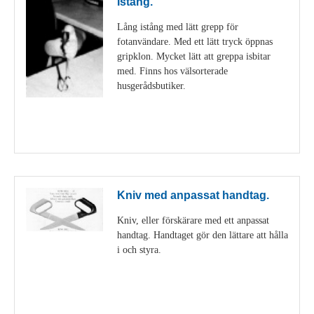
Istång.
Lång istång med lätt grepp för
fotanvändare. Med ett lätt tryck öppnas
gripklon. Mycket lätt att greppa isbitar
med. Finns hos välsorterade
husgerådsbutiker.
Visa detaljer
Kniv med anpassat handtag.
Kniv, eller förskärare med ett anpassat
handtag. Handtaget gör den lättare att hålla
i och styra.
Visa detaljer