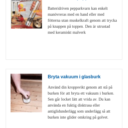
Batteridriven pepparkvarn kan enkelt
manövreras med en hand eller med
fötterna utan muskelkraft genom att trycka
på knappen på toppen. Den är utrustad
med keramiskt malverk
Visa detaljer
Bryta vakuum i glasburk
Använd din kroppsvikt genom att stå på
burken för att bryta ett vakuum i burken.
Sen går locket lätt att vrida av. Du kan
använda en fuktig disktrasa eller
antiglidunderlägg som underlägg så att
burken inte glider omkring på golvet.